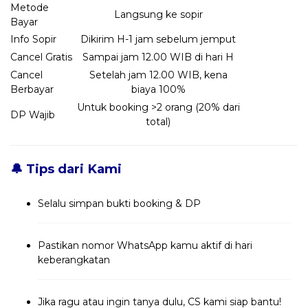
Metode
Langsung ke sopir
Bayar
Info Sopir
Dikirim H-1 jam sebelum jemput
Cancel Gratis
Sampai jam 12.00 WIB di hari H
Cancel
Setelah jam 12.00 WIB, kena
Berbayar
biaya 100%
Untuk booking >2 orang (20% dari
DP Wajib
total)
🔔 Tips dari Kami
Selalu simpan bukti booking & DP
Pastikan nomor WhatsApp kamu aktif di hari
keberangkatan
Jika ragu atau ingin tanya dulu, CS kami siap bantu!