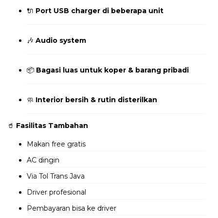
🔌
Port USB charger di beberapa unit
🎶
Audio system
📦
Bagasi luas untuk koper & barang pribadi
🧼
Interior bersih & rutin disterilkan
🥤
Fasilitas Tambahan
Makan free gratis
AC dingin
Via Tol Trans Java
Driver profesional
Pembayaran bisa ke driver