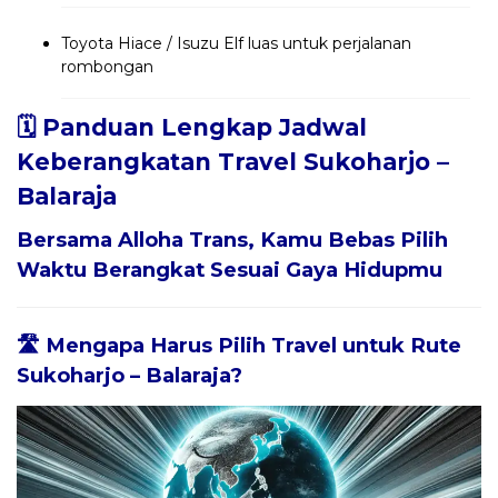
Toyota Hiace / Isuzu Elf luas untuk perjalanan
rombongan
🗓️ Panduan Lengkap Jadwal
Keberangkatan Travel Sukoharjo –
Balaraja
Bersama
Alloha Trans
, Kamu Bebas Pilih
Waktu Berangkat Sesuai Gaya Hidupmu
🛣️ Mengapa Harus Pilih Travel untuk Rute
Sukoharjo – Balaraja?