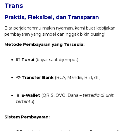
Trans
Praktis, Fleksibel, dan Transparan
Biar perjalananmu makin nyaman, kami buat kebijakan
pembayaran yang simpel dan nggak bikin pusing!
Metode Pembayaran yang Tersedia:
💵
Tunai
(bayar saat dijemput)
💳
Transfer Bank
(BCA, Mandiri, BRI, dll.)
📱
E-Wallet
(QRIS, OVO, Dana –
tersedia di unit
tertentu
)
Sistem Pembayaran: