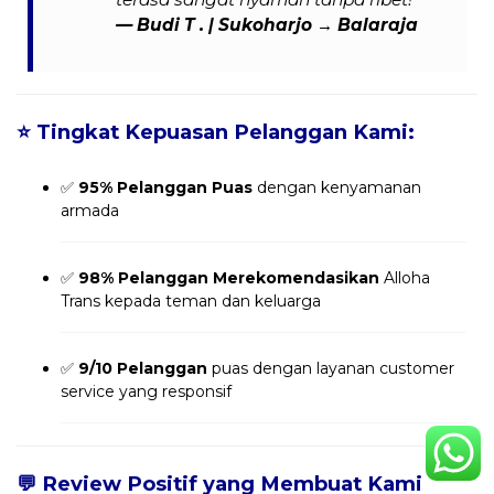
—
Budi T .
| Sukoharjo → Balaraja
⭐
Tingkat Kepuasan Pelanggan Kami:
✅
95% Pelanggan Puas
dengan kenyamanan
armada
✅
98% Pelanggan Merekomendasikan
Alloha
Trans kepada teman dan keluarga
✅
9/10 Pelanggan
puas dengan layanan customer
service yang responsif
💬
Review Positif yang Membuat Kami