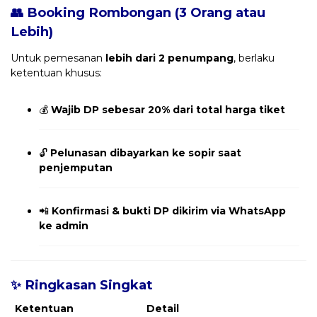
👥 Booking Rombongan (3 Orang atau
Lebih)
Untuk pemesanan
lebih dari 2 penumpang
, berlaku
ketentuan khusus:
💰
Wajib DP sebesar 20% dari total harga tiket
🔓
Pelunasan dibayarkan ke sopir saat
penjemputan
📲
Konfirmasi & bukti DP dikirim via WhatsApp
ke admin
✨ Ringkasan Singkat
Ketentuan
Detail