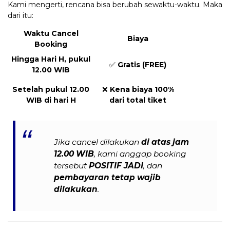
Kami mengerti, rencana bisa berubah sewaktu-waktu. Maka
dari itu:
Waktu Cancel
Biaya
Booking
Hingga Hari H, pukul
✅
Gratis (FREE)
12.00 WIB
Setelah pukul 12.00
❌
Kena biaya 100%
WIB di hari H
dari total tiket
Jika cancel dilakukan
di atas jam
12.00 WIB
, kami anggap booking
tersebut
POSITIF JADI
, dan
pembayaran tetap wajib
dilakukan
.