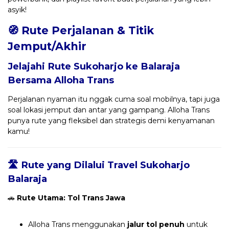
asyik!
🧭 Rute Perjalanan & Titik
Jemput/Akhir
Jelajahi Rute Sukoharjo ke Balaraja
Bersama
Alloha Trans
Perjalanan nyaman itu nggak cuma soal mobilnya, tapi juga
soal lokasi jemput dan antar yang gampang. Alloha Trans
punya rute yang fleksibel dan strategis demi kenyamanan
kamu!
🛣️ Rute yang Dilalui Travel Sukoharjo
Balaraja
🚗
Rute Utama: Tol Trans Jawa
Alloha Trans menggunakan
jalur tol penuh
untuk