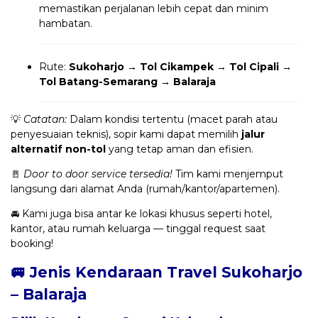
memastikan perjalanan lebih cepat dan minim
hambatan.
Rute:
Sukoharjo → Tol Cikampek → Tol Cipali →
Tol Batang-Semarang → Balaraja
💡
Catatan:
Dalam kondisi tertentu (macet parah atau
penyesuaian teknis), sopir kami dapat memilih
jalur
alternatif non-tol
yang tetap aman dan efisien.
🚪
Door to door service tersedia!
Tim kami menjemput
langsung dari alamat Anda (rumah/kantor/apartemen).
🚘 Kami juga bisa antar ke lokasi khusus seperti hotel,
kantor, atau rumah keluarga — tinggal request saat
booking!
🚐 Jenis Kendaraan Travel Sukoharjo
– Balaraja