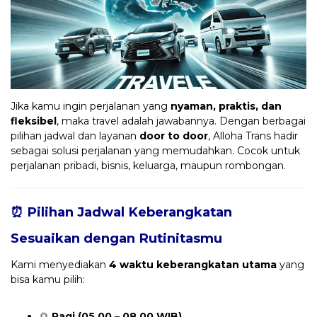
Jika kamu ingin perjalanan yang
nyaman, praktis, dan
fleksibel
, maka travel adalah jawabannya. Dengan berbagai
pilihan jadwal dan layanan
door to door
, Alloha Trans hadir
sebagai solusi perjalanan yang memudahkan. Cocok untuk
perjalanan pribadi, bisnis, keluarga, maupun rombongan.
⏰ Pilihan Jadwal Keberangkatan
Sesuaikan dengan Rutinitasmu
Kami menyediakan
4 waktu keberangkatan utama
yang
bisa kamu pilih:
🌅
Pagi (05.00 – 08.00 WIB)