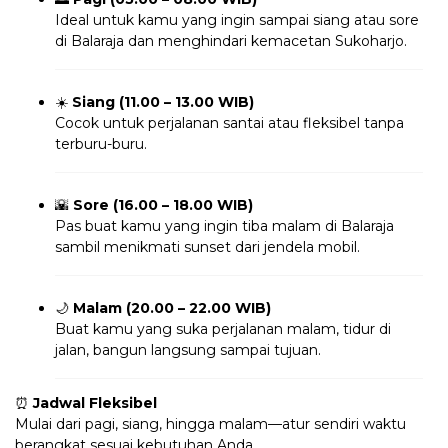
Ideal untuk kamu yang ingin sampai siang atau sore
di Balaraja dan menghindari kemacetan Sukoharjo.
☀️
Siang (11.00 – 13.00 WIB)
Cocok untuk perjalanan santai atau fleksibel tanpa
terburu-buru.
🌇
Sore (16.00 – 18.00 WIB)
Pas buat kamu yang ingin tiba malam di Balaraja
sambil menikmati sunset dari jendela mobil.
🌙
Malam (20.00 – 22.00 WIB)
Buat kamu yang suka perjalanan malam, tidur di
jalan, bangun langsung sampai tujuan.
⏰
Jadwal Fleksibel
Mulai dari pagi, siang, hingga malam—atur sendiri waktu
berangkat sesuai kebutuhan Anda.