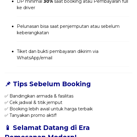
DP minimal
30%
saat booking atau Pembayaran full
ke driver
Pelunasan bisa saat penjemputan atau sebelum
keberangkatan
Tiket dan bukti pembayaran dikirim via
WhatsApp/email
📌 Tips Sebelum Booking
✅ Bandingkan armada & fasilitas
✅ Cek jadwal & titik jemput
✅ Booking lebih awal untuk harga terbaik
✅ Tanyakan promo aktif!
📱 Selamat Datang di Era