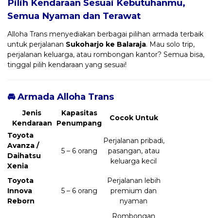
Pilih Kendaraan Sesuai Kebutuhanmu,
Semua Nyaman dan Terawat
Alloha Trans menyediakan berbagai pilihan armada terbaik
untuk perjalanan
Sukoharjo ke Balaraja
. Mau solo trip,
perjalanan keluarga, atau rombongan kantor? Semua bisa,
tinggal pilih kendaraan yang sesuai!
🚘 Armada Alloha Trans
Jenis
Kapasitas
Cocok Untuk
Kendaraan
Penumpang
Toyota
Perjalanan pribadi,
Avanza /
5 – 6 orang
pasangan, atau
Daihatsu
keluarga kecil
Xenia
Toyota
Perjalanan lebih
Innova
5 – 6 orang
premium dan
Reborn
nyaman
Rombongan