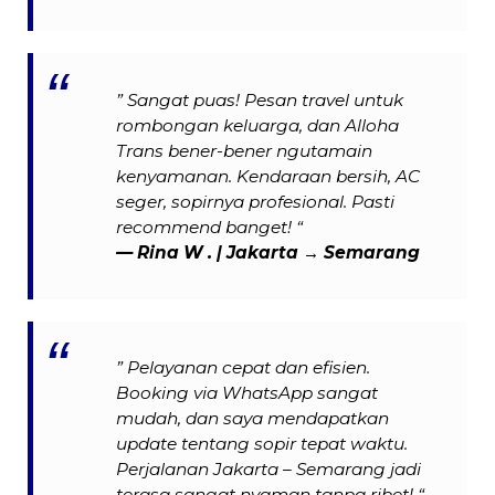
” Sangat puas! Pesan travel untuk
rombongan keluarga, dan Alloha
Trans bener-bener ngutamain
kenyamanan. Kendaraan bersih, AC
seger, sopirnya profesional. Pasti
recommend banget! “
—
Rina W .
| Jakarta → Semarang
” Pelayanan cepat dan efisien.
Booking via WhatsApp sangat
mudah, dan saya mendapatkan
update tentang sopir tepat waktu.
Perjalanan Jakarta – Semarang jadi
terasa sangat nyaman tanpa ribet! “