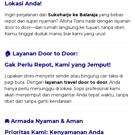
Lokasi Anda!
Ingin perjalanan dari
Sukoharjo ke Balaraja
yang bebas
repot dan super nyaman? Alloha Trans hadir dengan layanan
door to door—dari rumah langsung ke tujuan, tanpa ribet.
Kamu tinggal duduk manis, biar kami yang urus!
🏠 Layanan Door to Door:
Gak Perlu Repot, Kami yang Jemput!
Lupakan stres menyetir sendiri atau bingung cari taksi di
pagi buta. Dengan
layanan travel door to door
, Anda
hanya perlu menunggu di lokasi. Sopir profesional kami
akan menjemput dan mengantar Anda tepat waktu, tanpa
ribet dan tanpa ganti kendaraan.
🚘 Armada Nyaman & Aman
Prioritas Kami: Kenyamanan Anda