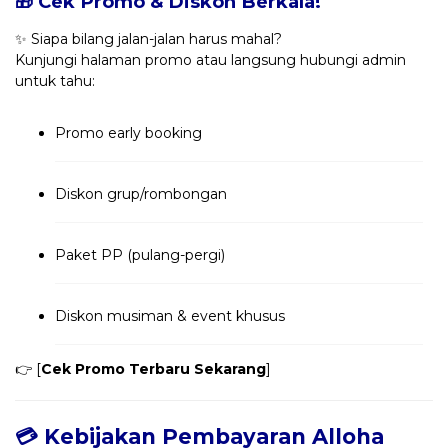
🎁 Cek Promo & Diskon Berkala!
✨ Siapa bilang jalan-jalan harus mahal?
Kunjungi halaman promo atau langsung hubungi admin
untuk tahu:
Promo early booking
Diskon grup/rombongan
Paket PP (pulang-pergi)
Diskon musiman & event khusus
👉 [
Cek Promo Terbaru Sekarang
]
💳 Kebijakan Pembayaran Alloha