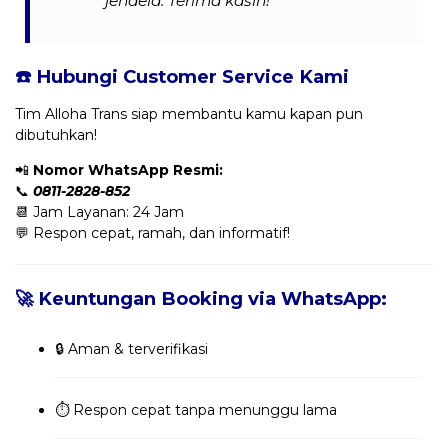
jendela. Terima kasih!”
☎️ Hubungi Customer Service Kami
Tim Alloha Trans siap membantu kamu kapan pun
dibutuhkan!
📲
Nomor WhatsApp Resmi:
📞
0811-2828-852
📆 Jam Layanan: 24 Jam
💬 Respon cepat, ramah, dan informatif!
🚀 Keuntungan Booking via WhatsApp:
🔒 Aman & terverifikasi
⏱️ Respon cepat tanpa menunggu lama