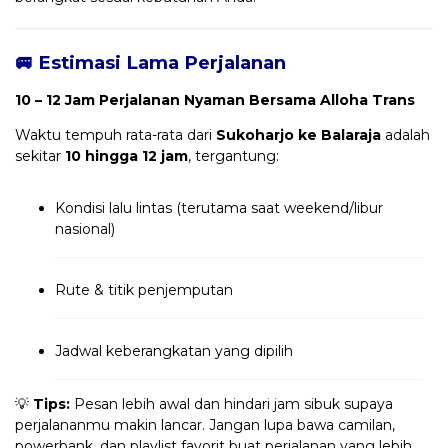
🚐 Estimasi Lama Perjalanan
10 – 12 Jam Perjalanan Nyaman Bersama Alloha Trans
Waktu tempuh rata-rata dari
Sukoharjo ke Balaraja
adalah
sekitar
10 hingga 12 jam
, tergantung:
Kondisi lalu lintas (terutama saat weekend/libur
nasional)
Rute & titik penjemputan
Jadwal keberangkatan yang dipilih
💡
Tips:
Pesan lebih awal dan hindari jam sibuk supaya
perjalananmu makin lancar. Jangan lupa bawa camilan,
powerbank, dan playlist favorit buat perjalanan yang lebih