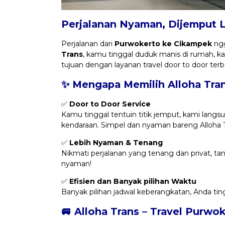
Perjalanan Nyaman, Dijemput 
Perjalanan dari
Purwokerto ke Cikampek
ngg
Trans
, kamu tinggal duduk manis di rumah,
tujuan dengan layanan travel door to door terb
✨ Mengapa Memilih Alloha Tra
✅
Door to Door Service
Kamu tinggal tentuin titik jemput, kami langsu
kendaraan. Simpel dan nyaman bareng Alloha T
✅
Lebih Nyaman & Tenang
Nikmati perjalanan yang tenang dan privat, t
nyaman!
✅
Efisien dan Banyak pilihan Waktu
Banyak pilihan jadwal keberangkatan, Anda tin
🚐 Alloha Trans – Travel Purwo