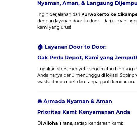
Nyaman, Aman, & Langsung Dijemput
Ingin perjalanan dari
Purwokerto ke Cikamp
dengan layanan door to door—dari rumah langs
kami yang urus!
🏠 Layanan Door to Door:
Gak Perlu Repot, Kami yang Jemput
Lupakan stres menyetir sendiri atau bingung ca
Anda hanya perlu menunggu di lokasi. Sopir 
waktu, tanpa ribet dan tanpa ganti kendaraan.
🚘 Armada Nyaman & Aman
Prioritas Kami: Kenyamanan Anda
Di
Alloha Trans
, setiap kendaraan kami: