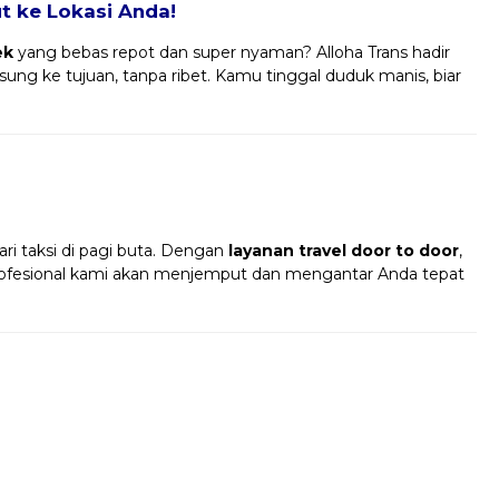
 ke Lokasi Anda!
ek
yang bebas repot dan super nyaman? Alloha Trans hadir
ung ke tujuan, tanpa ribet. Kamu tinggal duduk manis, biar
!
ri taksi di pagi buta. Dengan
layanan travel door to door
,
profesional kami akan menjemput dan mengantar Anda tepat