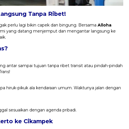
Langsung Tanpa Ribet!
ak perlu lagi bikin capek dan bingung. Bersama
Alloha
 kami yang datang menjemput dan mengantar langsung ke
aik.
ns?
ng antar sampai tujuan tanpa ribet transit atau pindah-pindah
rans!
anpa hiruk-pikuk ala kendaraan umum. Waktunya jalan dengan
ggal sesuaikan dengan agenda pribadi.
kerto ke Cikampek