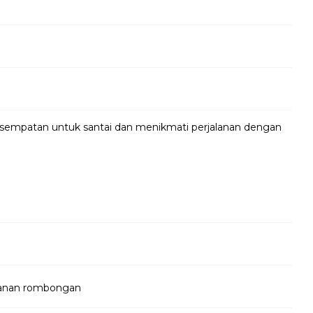
kesempatan untuk santai dan menikmati perjalanan dengan
jalanan rombongan