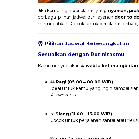
Jika kamu ingin perjalanan yang
nyaman, prakt
berbagai pilihan jadwal dan layanan
door to d
memudahkan. Cocok untuk perjalanan pribadi,
⏰ Pilihan Jadwal Keberangkatan
Sesuaikan dengan Rutinitasmu
Kami menyediakan
4 waktu keberangkatan
🌅
Pagi (05.00 – 08.00 WIB)
Ideal untuk kamu yang ingin sampai sia
Purwokerto.
☀️
Siang (11.00 – 13.00 WIB)
Cocok untuk perjalanan santai atau fleksi