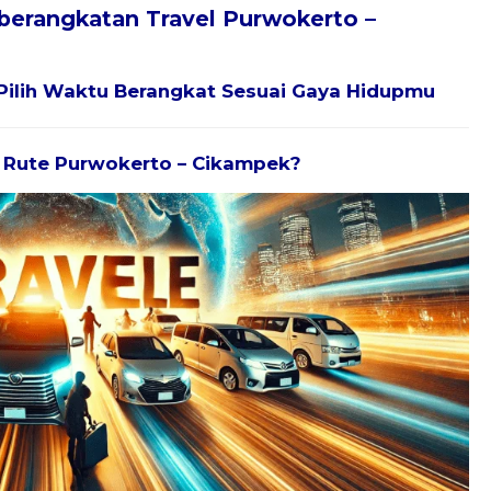
berangkatan Travel Purwokerto –
Pilih Waktu Berangkat Sesuai Gaya Hidupmu
uk Rute Purwokerto – Cikampek?