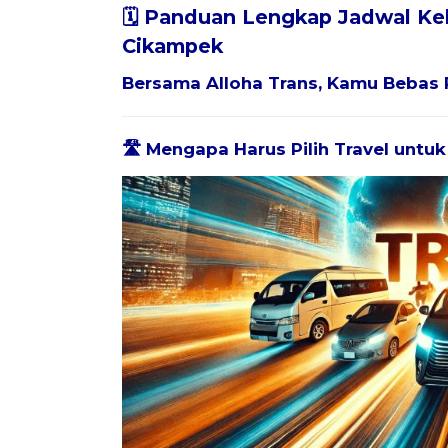
🗓️ Panduan Lengkap Jadwal Ke
Cikampek
Bersama
Alloha Trans
, Kamu Bebas 
🛣️ Mengapa Harus Pilih Travel unt