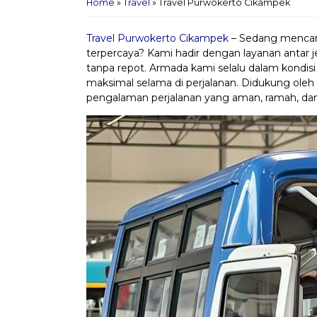
Home
»
Travel
»
Travel Purwokerto Cikampek
Travel Purwokerto Cikampek
– Sedang mencari
terpercaya? Kami hadir dengan layanan antar
tanpa repot. Armada kami selalu dalam kondis
maksimal selama di perjalanan. Didukung oleh
pengalaman perjalanan yang aman, ramah, dan