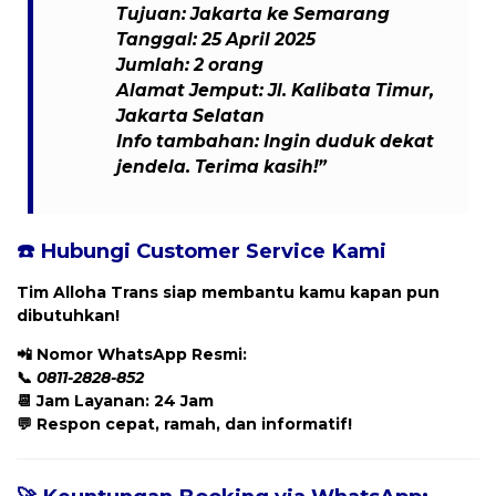
Tujuan: Jakarta ke Semarang
Tanggal: 25 April 2025
Jumlah: 2 orang
Alamat Jemput: Jl. Kalibata Timur,
Jakarta Selatan
Info tambahan: Ingin duduk dekat
jendela. Terima kasih!”
☎️ Hubungi Customer Service Kami
Tim Alloha Trans siap membantu kamu kapan pun
dibutuhkan!
📲
Nomor WhatsApp Resmi:
📞
0811-2828-852
📆 Jam Layanan: 24 Jam
💬 Respon cepat, ramah, dan informatif!