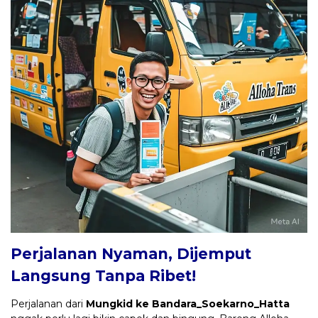
Perjalanan Nyaman, Dijemput
Langsung Tanpa Ribet!
Perjalanan dari
Mungkid ke Bandara_Soekarno_Hatta