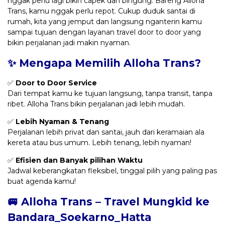
nggak perlu lagi bikin capek dan bingung. Bareng Alloha
Trans, kamu nggak perlu repot. Cukup duduk santai di
rumah, kita yang jemput dan langsung nganterin kamu
sampai tujuan dengan layanan travel door to door yang
bikin perjalanan jadi makin nyaman.
✨ Mengapa Memilih Alloha Trans?
✅
Door to Door Service
Dari tempat kamu ke tujuan langsung, tanpa transit, tanpa
ribet. Alloha Trans bikin perjalanan jadi lebih mudah.
✅
Lebih Nyaman & Tenang
Perjalanan lebih privat dan santai, jauh dari keramaian ala
kereta atau bus umum. Lebih tenang, lebih nyaman!
✅
Efisien dan Banyak pilihan Waktu
Jadwal keberangkatan fleksibel, tinggal pilih yang paling pas
buat agenda kamu!
🚐 Alloha Trans – Travel Mungkid ke
Bandara_Soekarno_Hatta