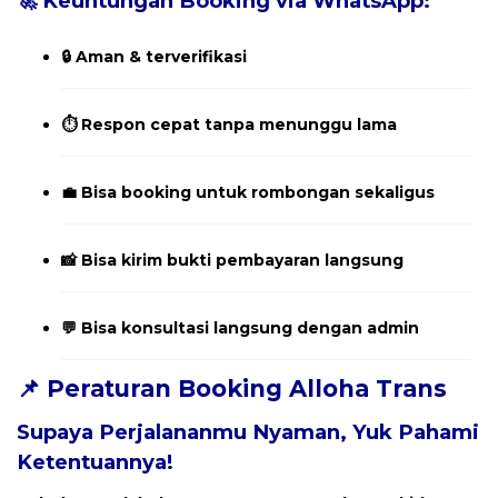
🚀 Keuntungan Booking via WhatsApp:
🔒 Aman & terverifikasi
⏱️ Respon cepat tanpa menunggu lama
💼 Bisa booking untuk rombongan sekaligus
📸 Bisa kirim bukti pembayaran langsung
💬 Bisa konsultasi langsung dengan admin
📌 Peraturan Booking Alloha Trans
Supaya Perjalananmu Nyaman, Yuk Pahami
Ketentuannya!