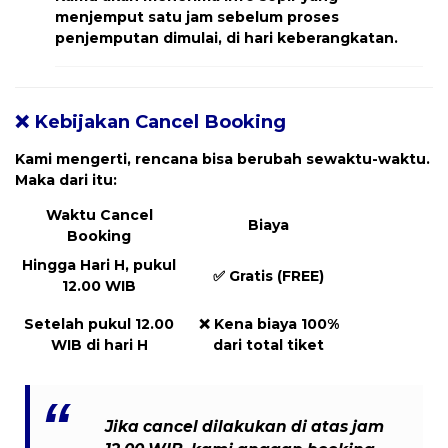
menjemput
satu jam sebelum proses
penjemputan dimulai, di hari keberangkatan.
❌ Kebijakan Cancel Booking
Kami mengerti, rencana bisa berubah sewaktu-waktu.
Maka dari itu:
Waktu Cancel
Biaya
Booking
Hingga Hari H, pukul
✅
Gratis (FREE)
12.00 WIB
Setelah pukul 12.00
❌
Kena biaya 100%
WIB di hari H
dari total tiket
Jika cancel dilakukan
di atas jam