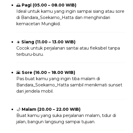
🌅
Pagi (05.00 – 08.00 WIB)
Ideal untuk kamu yang ingin sampai siang atau sore
di Bandara_Soekarno_Hatta dan menghindari
kemacetan Mungkid.
☀️
Siang (11.00 – 13.00 WIB)
Cocok untuk perjalanan santai atau fleksibel tanpa
terburu-buru.
🌇
Sore (16.00 – 18.00 WIB)
Pas buat kamu yang ingin tiba malam di
Bandara_Soekarno_Hatta sambil menikmati sunset
dari jendela mobil.
🌙
Malam (20.00 – 22.00 WIB)
Buat kamu yang suka perjalanan malam, tidur di
jalan, bangun langsung sampai tujuan.