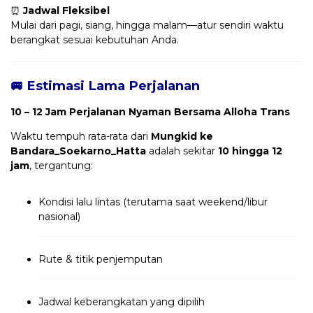
⏰
Jadwal Fleksibel
Mulai dari pagi, siang, hingga malam—atur sendiri waktu
berangkat sesuai kebutuhan Anda.
🚐 Estimasi Lama Perjalanan
10 – 12 Jam Perjalanan Nyaman Bersama Alloha Trans
Waktu tempuh rata-rata dari
Mungkid ke
Bandara_Soekarno_Hatta
adalah sekitar
10 hingga 12
jam
, tergantung:
Kondisi lalu lintas (terutama saat weekend/libur
nasional)
Rute & titik penjemputan
Jadwal keberangkatan yang dipilih