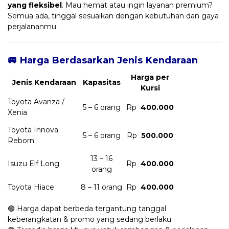
yang fleksibel
. Mau hemat atau ingin layanan premium?
Semua ada, tinggal sesuaikan dengan kebutuhan dan gaya
perjalananmu.
🚐 Harga Berdasarkan Jenis Kendaraan
Harga per
Jenis Kendaraan
Kapasitas
Kursi
Toyota Avanza /
5 – 6 orang
Rp
400.000
Xenia
Toyota Innova
5 – 6 orang
Rp
500.000
Reborn
13 – 16
Isuzu Elf Long
Rp
400.000
orang
Toyota Hiace
8 – 11 orang
Rp
400.000
🟢 Harga dapat berbeda tergantung tanggal
keberangkatan & promo yang sedang berlaku.