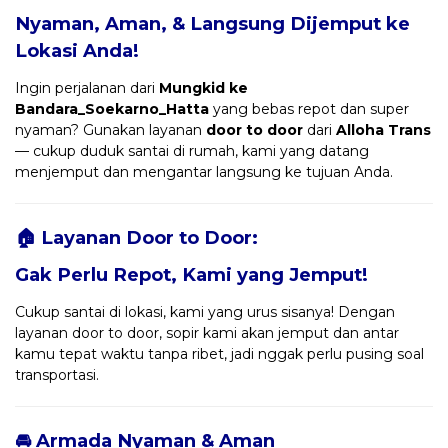
Nyaman, Aman, & Langsung Dijemput ke
Lokasi Anda!
Ingin perjalanan dari
Mungkid ke
Bandara_Soekarno_Hatta
yang bebas repot dan super
nyaman? Gunakan layanan
door to door
dari
Alloha Trans
— cukup duduk santai di rumah, kami yang datang
menjemput dan mengantar langsung ke tujuan Anda.
🏠 Layanan Door to Door:
Gak Perlu Repot, Kami yang Jemput!
Cukup santai di lokasi, kami yang urus sisanya! Dengan
layanan door to door, sopir kami akan jemput dan antar
kamu tepat waktu tanpa ribet, jadi nggak perlu pusing soal
transportasi.
🚘 Armada Nyaman & Aman