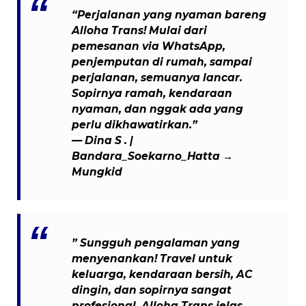
“Perjalanan yang nyaman bareng
Alloha Trans! Mulai dari
pemesanan via WhatsApp,
penjemputan di rumah, sampai
perjalanan, semuanya lancar.
Sopirnya ramah, kendaraan
nyaman, dan nggak ada yang
perlu dikhawatirkan.”
—
Dina S .
|
Bandara_Soekarno_Hatta →
Mungkid
” Sungguh pengalaman yang
menyenankan! Travel untuk
keluarga, kendaraan bersih, AC
dingin, dan sopirnya sangat
profesional. Alloha Trans jelas