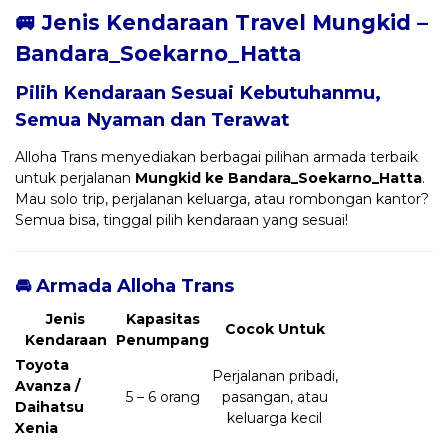
🚐 Jenis Kendaraan Travel Mungkid –
Bandara_Soekarno_Hatta
Pilih Kendaraan Sesuai Kebutuhanmu,
Semua Nyaman dan Terawat
Alloha Trans menyediakan berbagai pilihan armada terbaik
untuk perjalanan
Mungkid ke Bandara_Soekarno_Hatta
.
Mau solo trip, perjalanan keluarga, atau rombongan kantor?
Semua bisa, tinggal pilih kendaraan yang sesuai!
🚘 Armada Alloha Trans
Jenis
Kapasitas
Cocok Untuk
Kendaraan
Penumpang
Toyota
Perjalanan pribadi,
Avanza /
5 – 6 orang
pasangan, atau
Daihatsu
keluarga kecil
Xenia