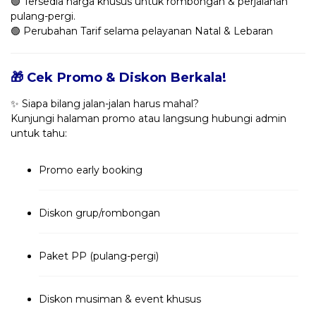
🟢 Tersedia harga khusus untuk rombongan & perjalanan
pulang-pergi.
🟢 Perubahan Tarif selama pelayanan Natal & Lebaran
🎁 Cek Promo & Diskon Berkala!
✨ Siapa bilang jalan-jalan harus mahal?
Kunjungi halaman promo atau langsung hubungi admin
untuk tahu:
Promo early booking
Diskon grup/rombongan
Paket PP (pulang-pergi)
Diskon musiman & event khusus