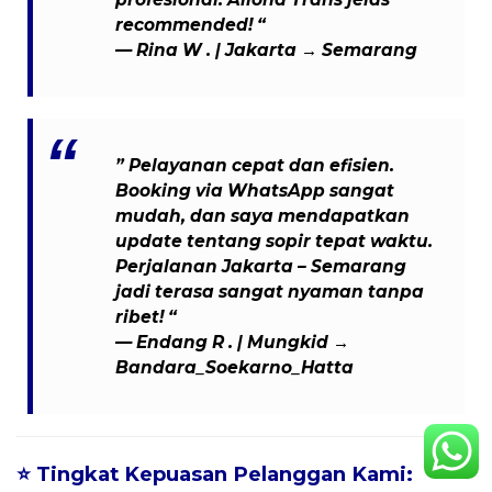
recommended! “
—
Rina W .
| Jakarta → Semarang
” Pelayanan cepat dan efisien.
Booking via WhatsApp sangat
mudah, dan saya mendapatkan
update tentang sopir tepat waktu.
Perjalanan Jakarta – Semarang
jadi terasa sangat nyaman tanpa
ribet! “
— Endang R . | Mungkid →
Bandara_Soekarno_Hatta
⭐
Tingkat Kepuasan Pelanggan Kami: