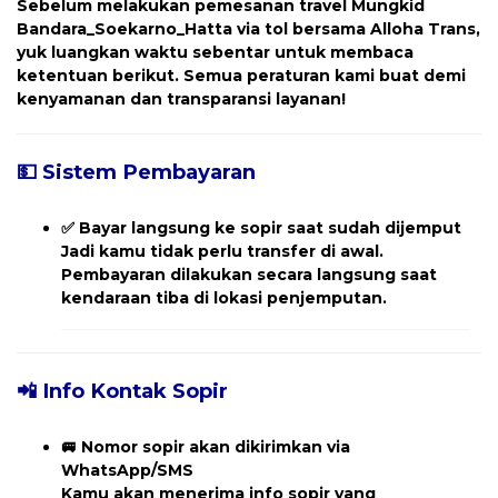
Sebelum melakukan pemesanan travel
Mungkid
Bandara_Soekarno_Hatta
via tol bersama Alloha Trans,
yuk luangkan waktu sebentar untuk membaca
ketentuan berikut. Semua peraturan kami buat demi
kenyamanan dan transparansi layanan!
💵 Sistem Pembayaran
✅
Bayar langsung ke sopir saat sudah dijemput
Jadi kamu tidak perlu transfer di awal.
Pembayaran dilakukan secara langsung saat
kendaraan tiba di lokasi penjemputan.
📲 Info Kontak Sopir
🚐
Nomor sopir akan dikirimkan via
WhatsApp/SMS
Kamu akan menerima
info sopir yang