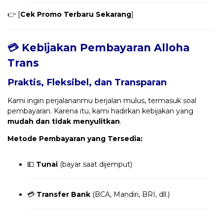
👉 [
Cek Promo Terbaru Sekarang
]
💳 Kebijakan Pembayaran Alloha
Trans
Praktis, Fleksibel, dan Transparan
Kami ingin perjalananmu berjalan mulus, termasuk soal
pembayaran. Karena itu, kami hadirkan kebijakan yang
mudah dan tidak menyulitkan
.
Metode Pembayaran yang Tersedia:
💵
Tunai
(bayar saat dijemput)
💳
Transfer Bank
(BCA, Mandiri, BRI, dll.)