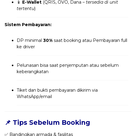
📱
E-Wallet
(QRIS, OVO, Dana –
tersedia di unit
tertentu
)
Sistem Pembayaran:
DP minimal
30%
saat booking atau Pembayaran full
ke driver
Pelunasan bisa saat penjemputan atau sebelum
keberangkatan
Tiket dan bukti pembayaran dikirim via
WhatsApp/email
📌 Tips Sebelum Booking
✅ Bandingkan armada & fasilitas