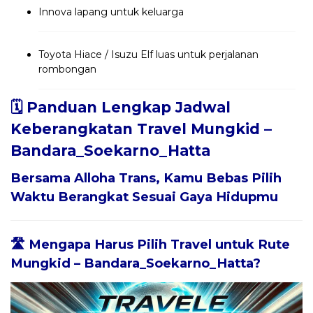
Innova lapang untuk keluarga
Toyota Hiace / Isuzu Elf luas untuk perjalanan
rombongan
🗓️ Panduan Lengkap Jadwal
Keberangkatan Travel Mungkid –
Bandara_Soekarno_Hatta
Bersama
Alloha Trans
, Kamu Bebas Pilih
Waktu Berangkat Sesuai Gaya Hidupmu
🛣️ Mengapa Harus Pilih Travel untuk Rute
Mungkid – Bandara_Soekarno_Hatta?