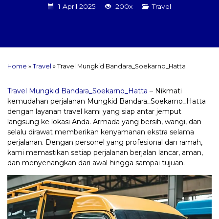
1 April 2025
200x
Travel
Home
»
Travel
»
Travel Mungkid Bandara_Soekarno_Hatta
Travel Mungkid Bandara_Soekarno_Hatta
– Nikmati
kemudahan perjalanan Mungkid Bandara_Soekarno_Hatta
dengan layanan travel kami yang siap antar jemput
langsung ke lokasi Anda. Armada yang bersih, wangi, dan
selalu dirawat memberikan kenyamanan ekstra selama
perjalanan. Dengan personel yang profesional dan ramah,
kami memastikan setiap perjalanan berjalan lancar, aman,
dan menyenangkan dari awal hingga sampai tujuan.