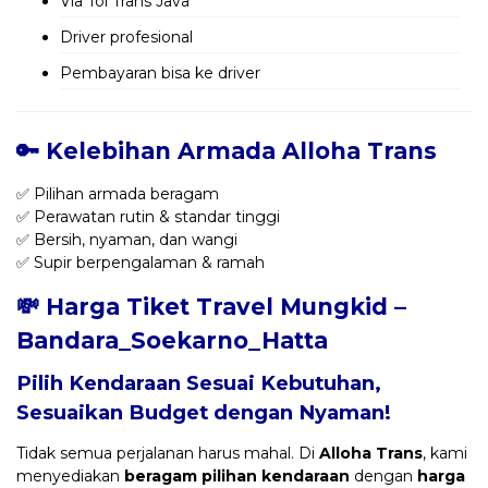
Via Tol Trans Java
Driver profesional
Pembayaran bisa ke driver
🔑 Kelebihan Armada Alloha Trans
✅ Pilihan armada beragam
✅ Perawatan rutin & standar tinggi
✅ Bersih, nyaman, dan wangi
✅ Supir berpengalaman & ramah
💸 Harga Tiket Travel Mungkid –
Bandara_Soekarno_Hatta
Pilih Kendaraan Sesuai Kebutuhan,
Sesuaikan Budget dengan Nyaman!
Tidak semua perjalanan harus mahal. Di
Alloha Trans
, kami
menyediakan
beragam pilihan kendaraan
dengan
harga