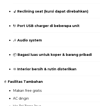
💺
Reclining seat (kursi dapat direbahkan)
🔌
Port USB charger di beberapa unit
🎶
Audio system
📦
Bagasi luas untuk koper & barang pribadi
🧼
Interior bersih & rutin disterilkan
🥤
Fasilitas Tambahan
Makan free gratis
AC dingin