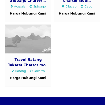
Sidoarjo Charter ...
Charter Mobi...
Adipala
Sidoarjo
Cilacap
Cepu
Harga Hubungi Kami
Harga Hubungi Kami
Travel Batang
Jakarta Charter mo...
Batang
Jakarta
Harga Hubungi Kami