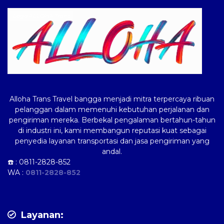
Logo ALLOHA Trans
Alloha Trans Travel bangga menjadi mitra terpercaya ribuan
pelanggan dalam memenuhi kebutuhan perjalanan dan
pengiriman mereka. Berbekal pengalaman bertahun-tahun
di industri ini, kami membangun reputasi kuat sebagai
penyedia layanan transportasi dan jasa pengiriman yang
andal.
☎️ :
0811-2828-852
WA :
0811-2828-852
Layanan: