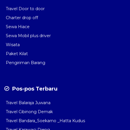
Travel Door to door
Charter drop off
Sewa Hiace
Sewa Mobil plus driver
Wisata
Paket Kilat
Pengiriman Barang
Pos-pos Terbaru
Travel Balaraja Juwana
Travel Cibinong Demak
Travel Bandara_Soekarno _Hatta Kudus
Travel Karawaci Dieng