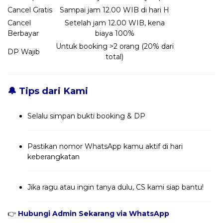
Cancel Gratis
Sampai jam 12.00 WIB di hari H
Cancel
Setelah jam 12.00 WIB, kena
Berbayar
biaya 100%
Untuk booking >2 orang (20% dari
DP Wajib
total)
🔔 Tips dari Kami
Selalu simpan bukti booking & DP
Pastikan nomor WhatsApp kamu aktif di hari
keberangkatan
Jika ragu atau ingin tanya dulu, CS kami siap bantu!
👉
Hubungi Admin Sekarang via WhatsApp