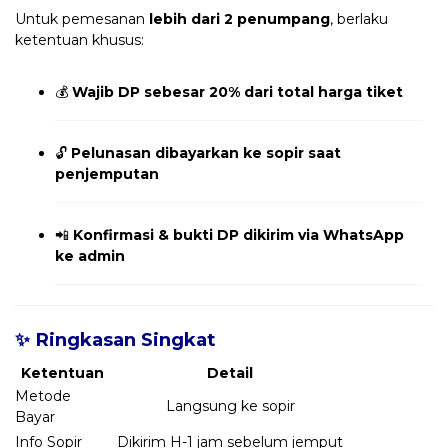
Untuk pemesanan
lebih dari 2 penumpang
, berlaku
ketentuan khusus:
💰
Wajib DP sebesar 20% dari total harga tiket
🔓
Pelunasan dibayarkan ke sopir saat
penjemputan
📲
Konfirmasi & bukti DP dikirim via WhatsApp
ke admin
✨ Ringkasan Singkat
Ketentuan
Detail
Metode
Langsung ke sopir
Bayar
Info Sopir
Dikirim H-1 jam sebelum jemput