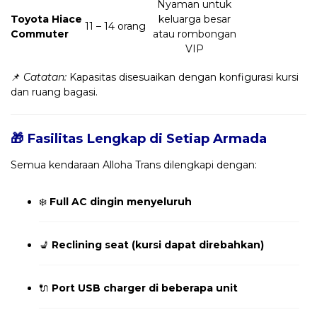
Nyaman untuk
Toyota Hiace
keluarga besar
11 – 14 orang
Commuter
atau rombongan
VIP
📌
Catatan:
Kapasitas disesuaikan dengan konfigurasi kursi
dan ruang bagasi.
🎁 Fasilitas Lengkap di Setiap Armada
Semua kendaraan Alloha Trans dilengkapi dengan:
❄️
Full AC dingin menyeluruh
💺
Reclining seat (kursi dapat direbahkan)
🔌
Port USB charger di beberapa unit