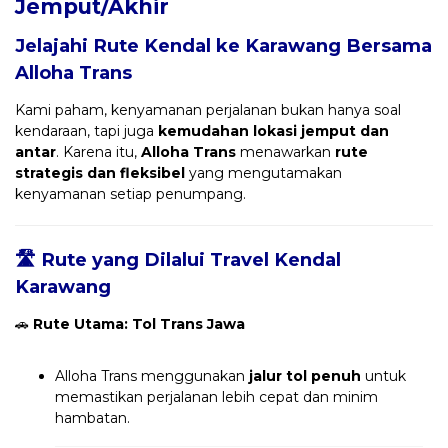
Jemput/Akhir
Jelajahi Rute Kendal ke Karawang Bersama
Alloha Trans
Kami paham, kenyamanan perjalanan bukan hanya soal
kendaraan, tapi juga
kemudahan lokasi jemput dan
antar
. Karena itu,
Alloha Trans
menawarkan
rute
strategis dan fleksibel
yang mengutamakan
kenyamanan setiap penumpang.
🛣️ Rute yang Dilalui Travel Kendal
Karawang
🚗
Rute Utama: Tol Trans Jawa
Alloha Trans menggunakan
jalur tol penuh
untuk
memastikan perjalanan lebih cepat dan minim
hambatan.