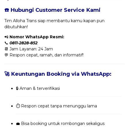
☎️ Hubungi Customer Service Kami
Tim Alloha Trans siap membantu kamu kapan pun
dibutuhkan!
📲
Nomor WhatsApp Resmi:
📞
0811-2828-852
📆 Jam Layanan: 24 Jam
💬 Respon cepat, ramah, dan informatif!
🚀 Keuntungan Booking via WhatsApp:
🔒 Aman & terverifikasi
⏱️ Respon cepat tanpa menunggu lama
💼 Bisa booking untuk rombongan sekaligus