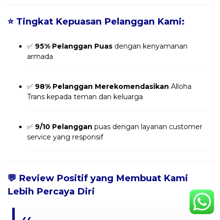
⭐
Tingkat Kepuasan Pelanggan Kami:
✅
95% Pelanggan Puas
dengan kenyamanan
armada
✅
98% Pelanggan Merekomendasikan
Alloha
Trans kepada teman dan keluarga
✅
9/10 Pelanggan
puas dengan layanan customer
service yang responsif
💬
Review Positif yang Membuat Kami
Lebih Percaya Diri