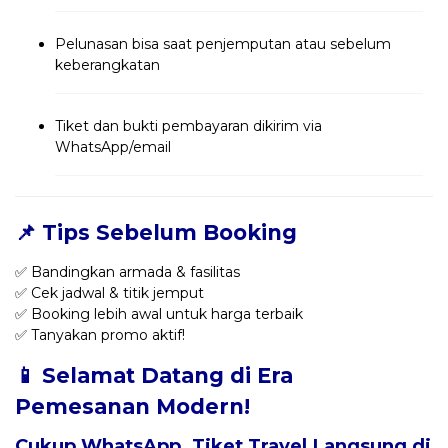
Pelunasan bisa saat penjemputan atau sebelum
keberangkatan
Tiket dan bukti pembayaran dikirim via
WhatsApp/email
📌 Tips Sebelum Booking
✅ Bandingkan armada & fasilitas
✅ Cek jadwal & titik jemput
✅ Booking lebih awal untuk harga terbaik
✅ Tanyakan promo aktif!
📱 Selamat Datang di Era
Pemesanan Modern!
Cukup WhatsApp, Tiket Travel Langsung di