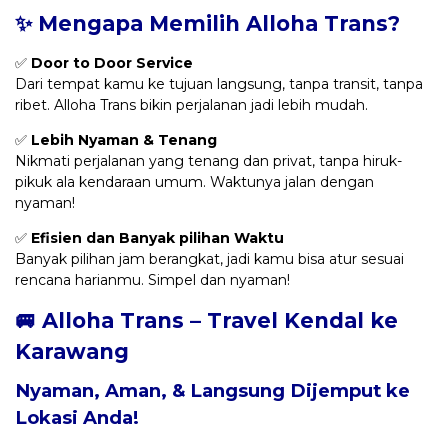
✨ Mengapa Memilih Alloha Trans?
✅
Door to Door Service
Dari tempat kamu ke tujuan langsung, tanpa transit, tanpa
ribet. Alloha Trans bikin perjalanan jadi lebih mudah.
✅
Lebih Nyaman & Tenang
Nikmati perjalanan yang tenang dan privat, tanpa hiruk-
pikuk ala kendaraan umum. Waktunya jalan dengan
nyaman!
✅
Efisien dan Banyak pilihan Waktu
Banyak pilihan jam berangkat, jadi kamu bisa atur sesuai
rencana harianmu. Simpel dan nyaman!
🚐 Alloha Trans – Travel Kendal ke
Karawang
Nyaman, Aman, & Langsung Dijemput ke
Lokasi Anda!