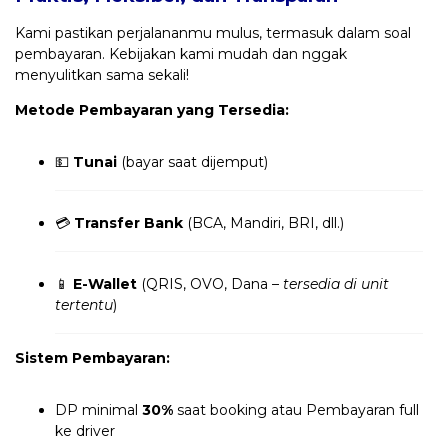
Kami pastikan perjalananmu mulus, termasuk dalam soal
pembayaran. Kebijakan kami mudah dan nggak
menyulitkan sama sekali!
Metode Pembayaran yang Tersedia:
💵
Tunai
(bayar saat dijemput)
💳
Transfer Bank
(BCA, Mandiri, BRI, dll.)
📱
E-Wallet
(QRIS, OVO, Dana –
tersedia di unit
tertentu
)
Sistem Pembayaran:
DP minimal
30%
saat booking atau Pembayaran full
ke driver