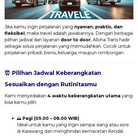
Jika kamu ingin perjalanan yang
nyaman, praktis, dan
fleksibel
, maka travel adalah jawabannya. Dengan berbagai
pilihan jadwal dan layanan
door to door
, Alloha Trans hadir
sebagai solusi perjalanan yang memudahkan. Cocok untuk
perjalanan pribadi, bisnis, keluarga, maupun rombongan.
⏰ Pilihan Jadwal Keberangkatan
Sesuaikan dengan Rutinitasmu
Kami menyediakan
4 waktu keberangkatan utama
yang
bisa kamu pilih:
🌅
Pagi (05.00 – 08.00 WIB)
Ideal untuk kamu yang ingin sampai siang atau sore
di Karawang dan menghindari kemacetan Kendal.