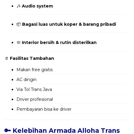
🎶
Audio system
📦
Bagasi luas untuk koper & barang pribadi
🧼
Interior bersih & rutin disterilkan
🥤
Fasilitas Tambahan
Makan free gratis
AC dingin
Via Tol Trans Java
Driver profesional
Pembayaran bisa ke driver
🔑 Kelebihan Armada Alloha Trans