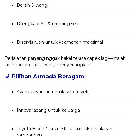
Bersih & wangi
Dilengkapi AC & reclining seat
Diservis rutin untuk keamanan maksimal
Perjalanan panjang nggak bakal terasa capek lagi—malah
jadi momen santai yang menyenangkan!
💺
Pilihan Armada Beragam
Avanza nyaman untuk solo traveler
Innova lapang untuk keluarga
Toyota Hiace / Isuzu Elf luas untuk perjalanan
rombongan