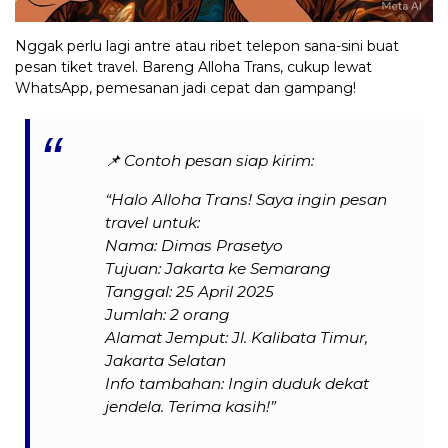
Nggak perlu lagi antre atau ribet telepon sana-sini buat
pesan tiket travel. Bareng Alloha Trans, cukup lewat
WhatsApp, pemesanan jadi cepat dan gampang!
📌
Contoh pesan siap kirim:
“Halo Alloha Trans! Saya ingin pesan
travel untuk:
Nama: Dimas Prasetyo
Tujuan: Jakarta ke Semarang
Tanggal: 25 April 2025
Jumlah: 2 orang
Alamat Jemput: Jl. Kalibata Timur,
Jakarta Selatan
Info tambahan: Ingin duduk dekat
jendela. Terima kasih!”