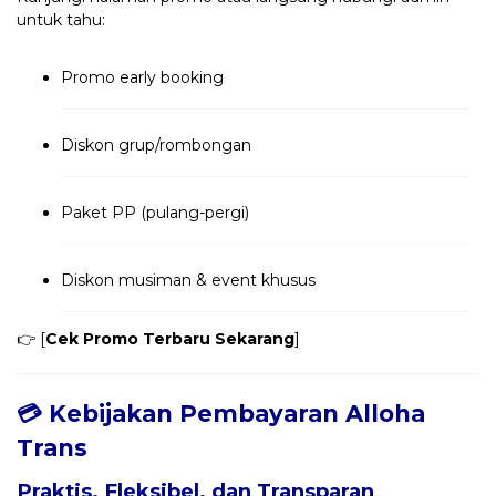
untuk tahu:
Promo early booking
Diskon grup/rombongan
Paket PP (pulang-pergi)
Diskon musiman & event khusus
👉 [
Cek Promo Terbaru Sekarang
]
💳 Kebijakan Pembayaran Alloha
Trans
Praktis, Fleksibel, dan Transparan