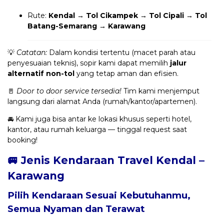
Rute:
Kendal → Tol Cikampek → Tol Cipali → Tol
Batang-Semarang → Karawang
💡
Catatan:
Dalam kondisi tertentu (macet parah atau
penyesuaian teknis), sopir kami dapat memilih
jalur
alternatif non-tol
yang tetap aman dan efisien.
🚪
Door to door service tersedia!
Tim kami menjemput
langsung dari alamat Anda (rumah/kantor/apartemen).
🚘 Kami juga bisa antar ke lokasi khusus seperti hotel,
kantor, atau rumah keluarga — tinggal request saat
booking!
🚐 Jenis Kendaraan Travel Kendal –
Karawang
Pilih Kendaraan Sesuai Kebutuhanmu,
Semua Nyaman dan Terawat