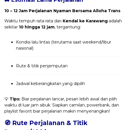
10 – 12 Jam Perjalanan Nyaman Bersama Alloha Trans
Waktu tempuh rata-rata dari
Kendal ke Karawang
adalah
sekitar
10 hingga 12 jam
, tergantung:
Kondisi lalu lintas (terutama saat weekend/libur
nasional)
Rute & titik penjemputan
Jadwal keberangkatan yang dipilih
💡
Tips:
Biar perjalanan lancar, pesan lebih awal dan pilih
waktu di luar jam sibuk. Siapkan camilan, powerbank, dan
playlist favorit biar perjalanan makin menyenangkan!
🧭 Rute Perjalanan & Titik