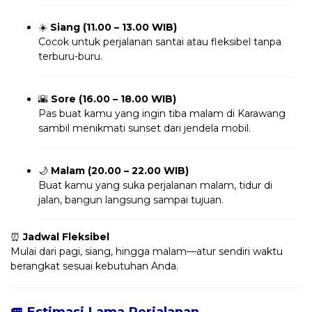
☀️
Siang (11.00 – 13.00 WIB)
Cocok untuk perjalanan santai atau fleksibel tanpa
terburu-buru.
🌇
Sore (16.00 – 18.00 WIB)
Pas buat kamu yang ingin tiba malam di Karawang
sambil menikmati sunset dari jendela mobil.
🌙
Malam (20.00 – 22.00 WIB)
Buat kamu yang suka perjalanan malam, tidur di
jalan, bangun langsung sampai tujuan.
⏰
Jadwal Fleksibel
Mulai dari pagi, siang, hingga malam—atur sendiri waktu
berangkat sesuai kebutuhan Anda.
🚐 Estimasi Lama Perjalanan