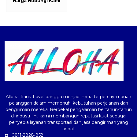
Harga Hubungi Kami
Logo ALLOHA Trans
Alloha Trans Travel bangga menjadi mitra terpercaya ribuan
pelanggan dalam memenuhi kebutuhan perjalanan dan
pengiriman mereka. Berbekal pengalaman bertahun-tahun
di industri ini, kami membangun reputasi kuat sebagai
penyedia layanan transportasi dan jasa pengiriman yang
andal.
☎️ :
0811-2828-852