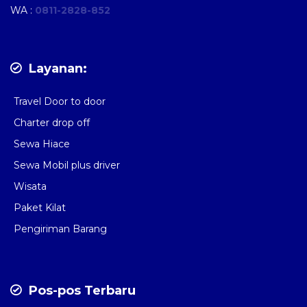
WA :
0811-2828-852
Layanan:
Travel Door to door
Charter drop off
Sewa Hiace
Sewa Mobil plus driver
Wisata
Paket Kilat
Pengiriman Barang
Pos-pos Terbaru