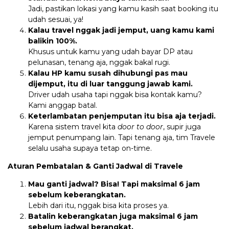
Jadi, pastikan lokasi yang kamu kasih saat booking itu
udah sesuai, ya!
Kalau travel nggak jadi jemput, uang kamu kami
balikin 100%.
Khusus untuk kamu yang udah bayar DP atau
pelunasan, tenang aja, nggak bakal rugi.
Kalau HP kamu susah dihubungi pas mau
dijemput, itu di luar tanggung jawab kami.
Driver udah usaha tapi nggak bisa kontak kamu?
Kami anggap batal.
Keterlambatan penjemputan itu bisa aja terjadi.
Karena sistem travel kita
door to door
, supir juga
jemput penumpang lain. Tapi tenang aja, tim Travele
selalu usaha supaya tetap on-time.
Aturan Pembatalan & Ganti Jadwal di Travele
Mau ganti jadwal? Bisa! Tapi maksimal 6 jam
sebelum keberangkatan.
Lebih dari itu, nggak bisa kita proses ya.
Batalin keberangkatan juga maksimal 6 jam
sebelum jadwal berangkat.