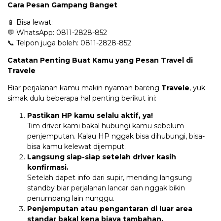
Cara Pesan Gampang Banget
📱 Bisa lewat:
💬 WhatsApp: 0811-2828-852
📞 Telpon juga boleh: 0811-2828-852
Catatan Penting Buat Kamu yang Pesan Travel di
Travele
Biar perjalanan kamu makin nyaman bareng
Travele
, yuk
simak dulu beberapa hal penting berikut ini:
Pastikan HP kamu selalu aktif, ya!
Tim driver kami bakal hubungi kamu sebelum
penjemputan. Kalau HP nggak bisa dihubungi, bisa-
bisa kamu kelewat dijemput.
Langsung siap-siap setelah driver kasih
konfirmasi.
Setelah dapet info dari supir, mending langsung
standby biar perjalanan lancar dan nggak bikin
penumpang lain nunggu.
Penjemputan atau pengantaran di luar area
standar bakal kena biaya tambahan.