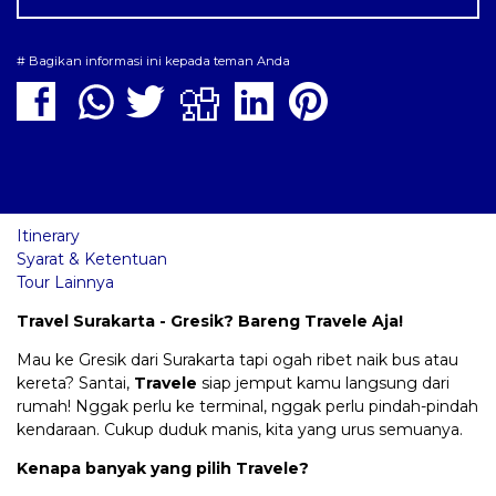
# Bagikan informasi ini kepada teman Anda
Itinerary
Syarat & Ketentuan
Tour Lainnya
Travel Surakarta - Gresik? Bareng Travele Aja!
Mau ke Gresik dari Surakarta tapi ogah ribet naik bus atau
kereta? Santai,
Travele
siap jemput kamu langsung dari
rumah! Nggak perlu ke terminal, nggak perlu pindah-pindah
kendaraan. Cukup duduk manis, kita yang urus semuanya.
Kenapa banyak yang pilih Travele?