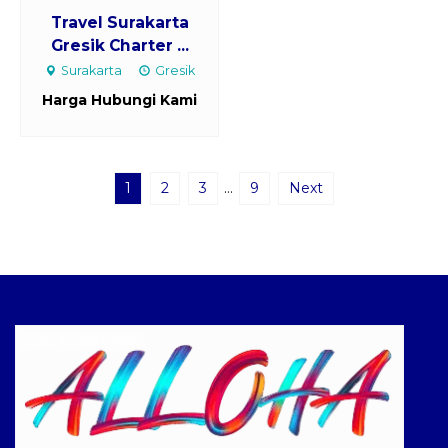
Travel Surakarta
Gresik Charter ...
Surakarta
Gresik
Harga Hubungi Kami
1
2
3
…
9
Next
Logo ALLOHA Trans