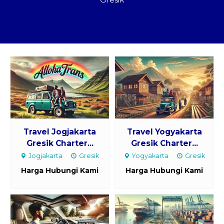
Paket Kilat
Pengiriman Barang
Travel Jogjakarta
Travel Yogyakarta
Gresik Charter...
Gresik Charter...
Jogjakarta
Gresik
Yogyakarta
Gresik
Harga Hubungi Kami
Harga Hubungi Kami