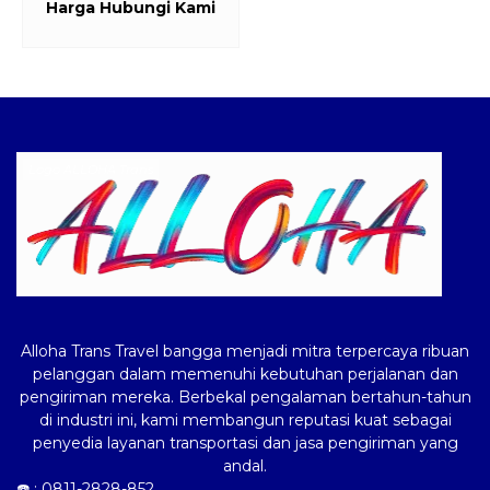
Harga Hubungi Kami
Logo ALLOHA Trans
Alloha Trans Travel bangga menjadi mitra terpercaya ribuan
pelanggan dalam memenuhi kebutuhan perjalanan dan
pengiriman mereka. Berbekal pengalaman bertahun-tahun
di industri ini, kami membangun reputasi kuat sebagai
penyedia layanan transportasi dan jasa pengiriman yang
andal.
☎️ :
0811-2828-852