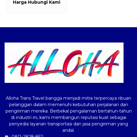
Harga Hubungi Kami
Logo ALLOHA Trans
Alloha Trans Travel bangga menjadi mitra terpercaya ribuan
pelanggan dalam memenuhi kebutuhan perjalanan dan
pengiriman mereka. Berbekal pengalaman bertahun-tahun
di industri ini, kami membangun reputasi kuat sebagai
penyedia layanan transportasi dan jasa pengiriman yang
andal.
☎️ :
0811-2828-852