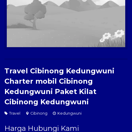
Paket Kilat
Pengiriman Barang
Travel Cibinong Kedungwuni
Charter mobil Cibinong
Kedungwuni Paket Kilat
Cibinong Kedungwuni
Travel
Cibinong
Kedungwuni
Harga Hubungi Kami