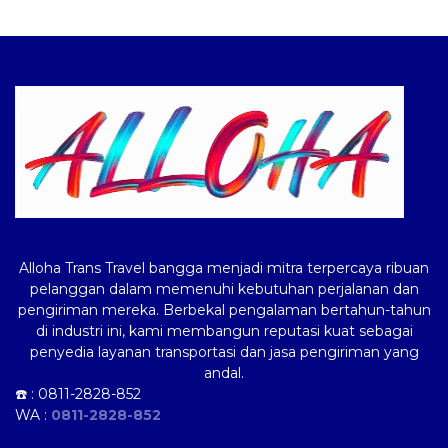
Logo ALLOHA Trans
Alloha Trans Travel bangga menjadi mitra terpercaya ribuan
pelanggan dalam memenuhi kebutuhan perjalanan dan
pengiriman mereka. Berbekal pengalaman bertahun-tahun
di industri ini, kami membangun reputasi kuat sebagai
penyedia layanan transportasi dan jasa pengiriman yang
andal.
☎️ :
0811-2828-852
WA :
0811-2828-852