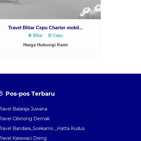
Travel Blitar Cepu Charter mobil...
Blitar
Cepu
Harga Hubungi Kami
Pos-pos Terbaru
Travel Balaraja Juwana
Travel Cibinong Demak
Travel Bandara_Soekarno _Hatta Kudus
Travel Karawaci Dieng