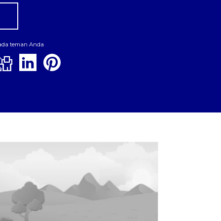
pada teman Anda