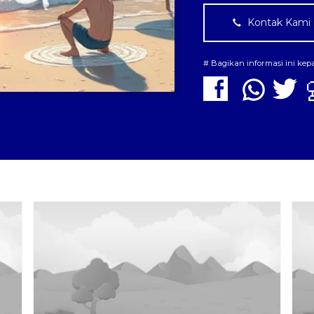
Kontak Kami
# Bagikan informasi ini ke