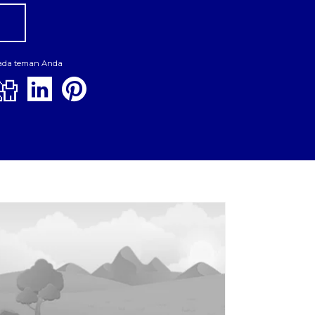
pada teman Anda