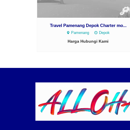
Travel Pamenang Depok Charter mo...
Pamenang
Depok
Harga Hubungi Kami
Logo ALLOHA Trans