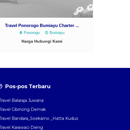
Travel Ponorogo Bumiayu Charter ...
Ponorogo
Bumiayu
Harga Hubungi Kami
Pos-pos Terbaru
Travel Balaraja Juwana
Travel Cibinong Demak
Travel Bandara_Soekarno _Hatta Kudus
Travel Karawaci Dieng