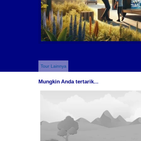
Tour Lainnya
Mungkin Anda tertarik...