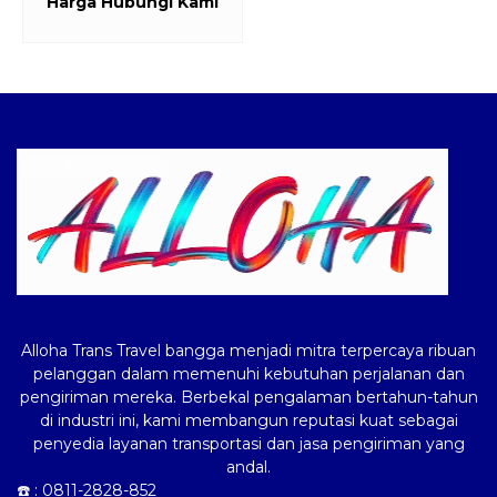
Harga Hubungi Kami
Logo ALLOHA Trans
Alloha Trans Travel bangga menjadi mitra terpercaya ribuan
pelanggan dalam memenuhi kebutuhan perjalanan dan
pengiriman mereka. Berbekal pengalaman bertahun-tahun
di industri ini, kami membangun reputasi kuat sebagai
penyedia layanan transportasi dan jasa pengiriman yang
andal.
☎️ :
0811-2828-852