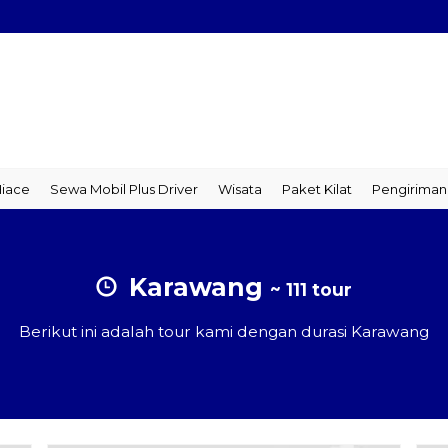
ce
Sewa Mobil Plus Driver
Wisata
Paket Kilat
Pengiriman Ba
Karawang
~ 111 tour
Berikut ini adalah tour kami dengan durasi Karawang