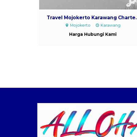
Travel Mojokerto Karawang Charte..
Mojokerto
Karawang
Harga Hubungi Kami
Logo ALLOHA Trans