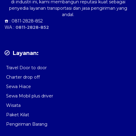
di industri ini, kami membangun reputasi kuat sebagai
penyedia layanan transportasi dan jasa pengiriman yang
andal.
☎️ :
0811-2828-852
WA :
0811-2828-852
Layanan:
Travel Door to door
Charter drop off
Sewa Hiace
Sewa Mobil plus driver
Wisata
Paket Kilat
Pengiriman Barang