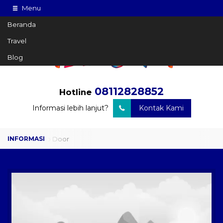
Menu
Beranda
Travel
Blog
08112828852
Hotline
Informasi lebih lanjut?
Kontak Kami
Travel Door to Door
Charter Drop Off
Sewa Hiace
Sewa Mobil Plus Driver
Wisata