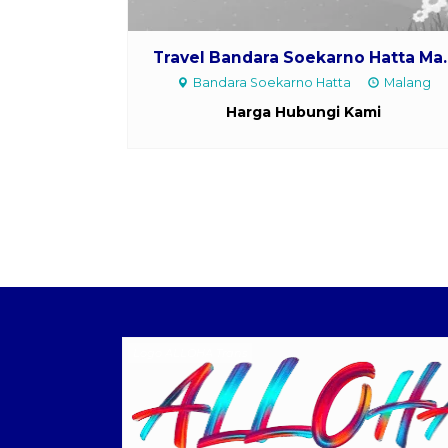
Travel Bandara Soekarno Hatta Ma..
Bandara Soekarno Hatta
Malang
Harga Hubungi Kami
Logo ALLOHA Trans