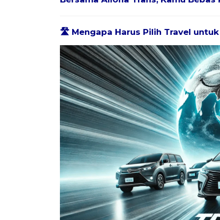
🛣️ Mengapa Harus Pilih Travel untu