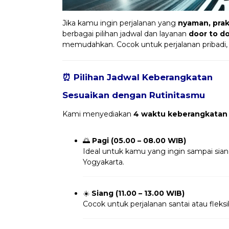
Jika kamu ingin perjalanan yang
nyaman, prakt
berbagai pilihan jadwal dan layanan
door to d
memudahkan. Cocok untuk perjalanan pribadi,
⏰ Pilihan Jadwal Keberangkatan
Sesuaikan dengan Rutinitasmu
Kami menyediakan
4 waktu keberangkatan
🌅
Pagi (05.00 – 08.00 WIB)
Ideal untuk kamu yang ingin sampai sia
Yogyakarta.
☀️
Siang (11.00 – 13.00 WIB)
Cocok untuk perjalanan santai atau fleksi