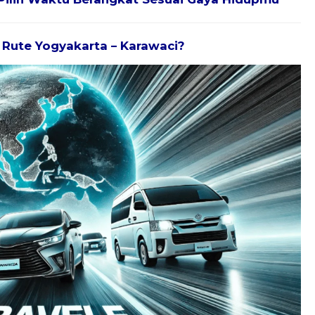
k Rute Yogyakarta – Karawaci?