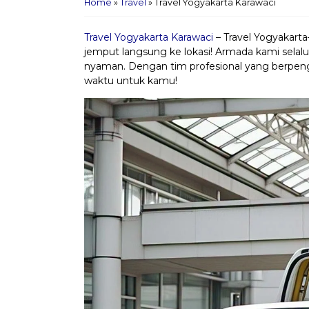
Home
»
Travel
»
Travel Yogyakarta Karawaci
Travel Yogyakarta Karawaci
– Travel Yogyakarta
jemput langsung ke lokasi! Armada kami selalu
nyaman. Dengan tim profesional yang berpeng
waktu untuk kamu!