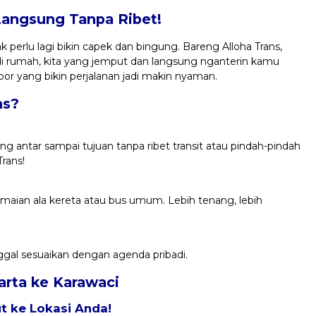
Langsung Tanpa Ribet!
 perlu lagi bikin capek dan bingung. Bareng Alloha Trans,
di rumah, kita yang jemput dan langsung nganterin kamu
oor yang bikin perjalanan jadi makin nyaman.
ns?
ng antar sampai tujuan tanpa ribet transit atau pindah-pindah
rans!
eramaian ala kereta atau bus umum. Lebih tenang, lebih
ggal sesuaikan dengan agenda pribadi.
karta ke Karawaci
 ke Lokasi Anda!