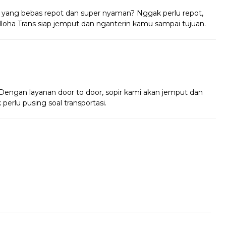
yang bebas repot dan super nyaman? Nggak perlu repot,
lloha Trans siap jemput dan nganterin kamu sampai tujuan.
!
! Dengan layanan door to door, sopir kami akan jemput dan
perlu pusing soal transportasi.