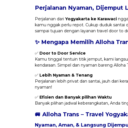
Perjalanan Nyaman, Dijemput 
Perjalanan dari
Yogyakarta ke Karawaci
nggak
kamu nggak perlu repot. Cukup duduk santai 
sampai tujuan dengan layanan travel door to d
✨ Mengapa Memilih Alloha Tra
✅
Door to Door Service
Kamu tinggal tentuin titik jemput, kami langsu
kendaraan. Simpel dan nyaman bareng Alloha T
✅
Lebih Nyaman & Tenang
Perjalanan lebih privat dan santai, jauh dari k
nyaman!
✅
Efisien dan Banyak pilihan Waktu
Banyak pilihan jadwal keberangkatan, Anda tin
🚐 Alloha Trans – Travel Yogya
Nyaman, Aman, & Langsung Dijemput