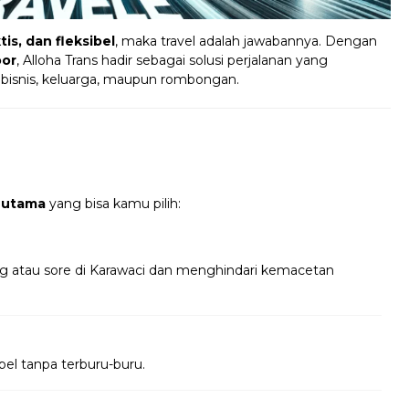
is, dan fleksibel
, maka travel adalah jawabannya. Dengan
oor
, Alloha Trans hadir sebagai solusi perjalanan yang
 bisnis, keluarga, maupun rombongan.
 utama
yang bisa kamu pilih:
ng atau sore di Karawaci dan menghindari kemacetan
bel tanpa terburu-buru.