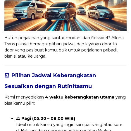
Butuh perjalanan yang santai, mudah, dan fleksibel? Alloha
Trans punya berbagai pilihan jadwal dan layanan door to
door yang pas buat kamu, baik untuk perjalanan pribadi,
bisnis, atau keluarga.
⏰ Pilihan Jadwal Keberangkatan
Sesuaikan dengan Rutinitasmu
Kami menyediakan
4 waktu keberangkatan utama
yang
bisa kamu pilih:
🌅
Pagi (05.00 – 08.00 WIB)
Ideal untuk kamu yang ingin sampai siang atau sore
di Balaraja dan menghindari kemacetan Weleri.