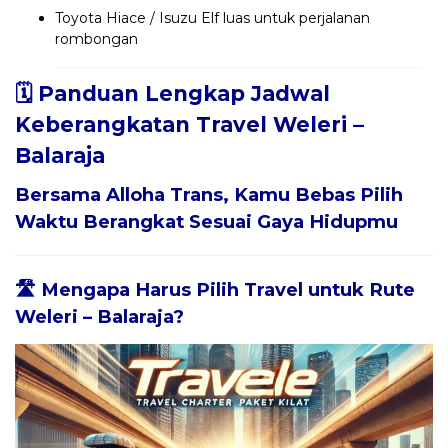
Toyota Hiace / Isuzu Elf luas untuk perjalanan
rombongan
🗓️ Panduan Lengkap Jadwal
Keberangkatan Travel Weleri –
Balaraja
Bersama
Alloha Trans
, Kamu Bebas Pilih
Waktu Berangkat Sesuai Gaya Hidupmu
🛣️ Mengapa Harus Pilih Travel untuk Rute
Weleri – Balaraja?