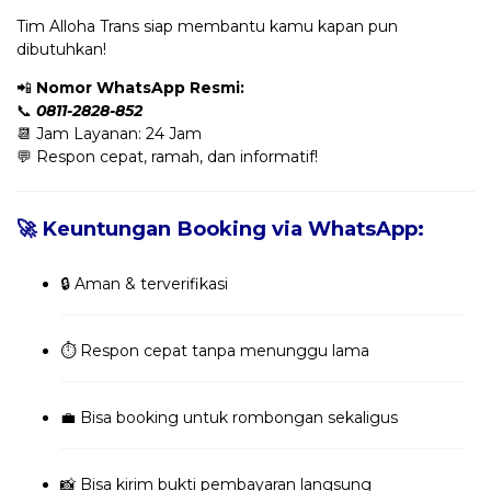
Tim Alloha Trans siap membantu kamu kapan pun
dibutuhkan!
📲
Nomor WhatsApp Resmi:
📞
0811-2828-852
📆 Jam Layanan: 24 Jam
💬 Respon cepat, ramah, dan informatif!
🚀 Keuntungan Booking via WhatsApp:
🔒 Aman & terverifikasi
⏱️ Respon cepat tanpa menunggu lama
💼 Bisa booking untuk rombongan sekaligus
📸 Bisa kirim bukti pembayaran langsung