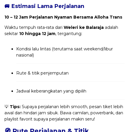
🚐 Estimasi Lama Perjalanan
10 – 12 Jam Perjalanan Nyaman Bersama Alloha Trans
Waktu tempuh rata-rata dari
Weleri ke Balaraja
adalah
sekitar
10 hingga 12 jam
, tergantung:
Kondisi lalu lintas (terutama saat weekend/libur
nasional)
Rute & titik penjemputan
Jadwal keberangkatan yang dipilih
💡
Tips:
Supaya perjalanan lebih smooth, pesan tiket lebih
awal dan hindari jam sibuk. Bawa camilan, powerbank, dan
playlist favorit supaya perjalanan makin seru!
🧭 Rute Perjalanan & Titik