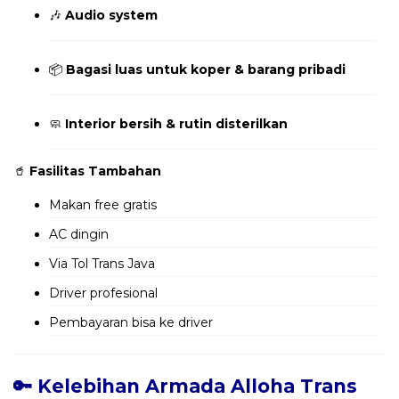
🎶
Audio system
📦
Bagasi luas untuk koper & barang pribadi
🧼
Interior bersih & rutin disterilkan
🥤
Fasilitas Tambahan
Makan free gratis
AC dingin
Via Tol Trans Java
Driver profesional
Pembayaran bisa ke driver
🔑 Kelebihan Armada Alloha Trans