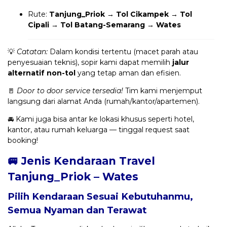
Rute:
Tanjung_Priok → Tol Cikampek → Tol
Cipali → Tol Batang-Semarang → Wates
💡
Catatan:
Dalam kondisi tertentu (macet parah atau
penyesuaian teknis), sopir kami dapat memilih
jalur
alternatif non-tol
yang tetap aman dan efisien.
🚪
Door to door service tersedia!
Tim kami menjemput
langsung dari alamat Anda (rumah/kantor/apartemen).
🚘 Kami juga bisa antar ke lokasi khusus seperti hotel,
kantor, atau rumah keluarga — tinggal request saat
booking!
🚐 Jenis Kendaraan Travel
Tanjung_Priok – Wates
Pilih Kendaraan Sesuai Kebutuhanmu,
Semua Nyaman dan Terawat