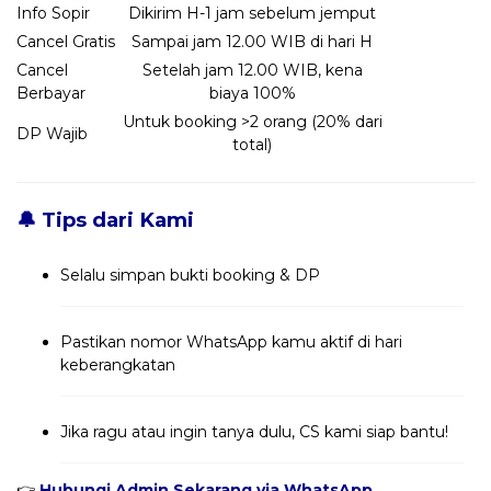
Info Sopir
Dikirim H-1 jam sebelum jemput
Cancel Gratis
Sampai jam 12.00 WIB di hari H
Cancel
Setelah jam 12.00 WIB, kena
Berbayar
biaya 100%
Untuk booking >2 orang (20% dari
DP Wajib
total)
🔔 Tips dari Kami
Selalu simpan bukti booking & DP
Pastikan nomor WhatsApp kamu aktif di hari
keberangkatan
Jika ragu atau ingin tanya dulu, CS kami siap bantu!
👉
Hubungi Admin Sekarang via WhatsApp