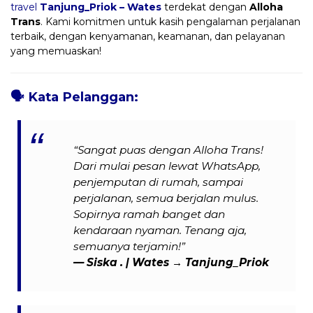
travel
Tanjung_Priok – Wates
terdekat dengan
Alloha
Trans
. Kami komitmen untuk kasih pengalaman perjalanan
terbaik, dengan kenyamanan, keamanan, dan pelayanan
yang memuaskan!
🗣️
Kata Pelanggan:
“Sangat puas dengan Alloha Trans!
Dari mulai pesan lewat WhatsApp,
penjemputan di rumah, sampai
perjalanan, semua berjalan mulus.
Sopirnya ramah banget dan
kendaraan nyaman. Tenang aja,
semuanya terjamin!”
— Siska . | Wates → Tanjung_Priok