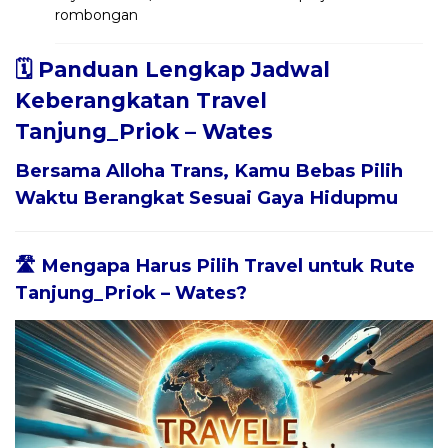
rombongan
🗓️ Panduan Lengkap Jadwal
Keberangkatan Travel
Tanjung_Priok – Wates
Bersama
Alloha Trans
, Kamu Bebas Pilih
Waktu Berangkat Sesuai Gaya Hidupmu
🛣️ Mengapa Harus Pilih Travel untuk Rute
Tanjung_Priok – Wates?