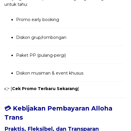
untuk tahu:
Promo early booking
Diskon grup/rombongan
Paket PP (pulang-pergi)
Diskon musiman & event khusus
👉 [
Cek Promo Terbaru Sekarang
]
💳 Kebijakan Pembayaran Alloha
Trans
Praktis, Fleksibel, dan Transparan