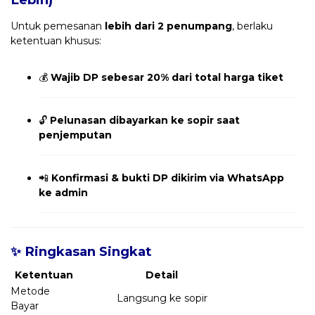
Untuk pemesanan
lebih dari 2 penumpang
, berlaku
ketentuan khusus:
💰
Wajib DP sebesar 20% dari total harga tiket
🔓
Pelunasan dibayarkan ke sopir saat
penjemputan
📲
Konfirmasi & bukti DP dikirim via WhatsApp
ke admin
✨ Ringkasan Singkat
Ketentuan
Detail
Metode
Langsung ke sopir
Bayar