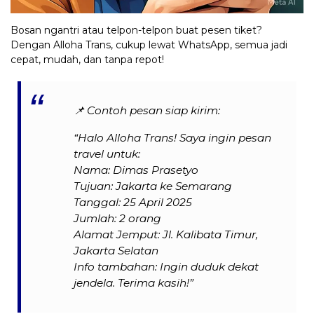
Bosan ngantri atau telpon-telpon buat pesen tiket?
Dengan Alloha Trans, cukup lewat WhatsApp, semua jadi
cepat, mudah, dan tanpa repot!
📌
Contoh pesan siap kirim:
“Halo Alloha Trans! Saya ingin pesan
travel untuk:
Nama: Dimas Prasetyo
Tujuan: Jakarta ke Semarang
Tanggal: 25 April 2025
Jumlah: 2 orang
Alamat Jemput: Jl. Kalibata Timur,
Jakarta Selatan
Info tambahan: Ingin duduk dekat
jendela. Terima kasih!”