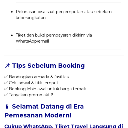
Pelunasan bisa saat penjemputan atau sebelum
keberangkatan
Tiket dan bukti pembayaran dikirim via
WhatsApp/email
📌 Tips Sebelum Booking
✅ Bandingkan armada & fasilitas
✅ Cek jadwal & titik jemput
✅ Booking lebih awal untuk harga terbaik
✅ Tanyakan promo aktif!
📱 Selamat Datang di Era
Pemesanan Modern!
Cukup WhatsApp, Tiket Travel Langsung di