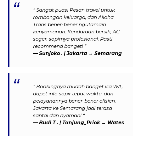
” Sangat puas! Pesan travel untuk
rombongan keluarga, dan Alloha
Trans bener-bener ngutamain
kenyamanan. Kendaraan bersih, AC
seger, sopirnya profesional. Pasti
recommend banget! “
— Sunjoko . | Jakarta → Semarang
” Bookingnya mudah banget via WA,
dapet info sopir tepat waktu, dan
pelayanannya bener-bener efisien.
Jakarta ke Semarang jadi terasa
santai dan nyaman! “
—
Budi T .
| Tanjung_Priok → Wates