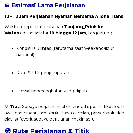
🚐 Estimasi Lama Perjalanan
10 – 12 Jam Perjalanan Nyaman Bersama Alloha Trans
Waktu tempuh rata-rata dari
Tanjung_Priok ke
Wates
adalah sekitar
10 hingga 12 jam
, tergantung:
Kondisi lalu lintas (terutama saat weekend/libur
nasional)
Rute & titik penjemputan
Jadwal keberangkatan yang dipilih
💡
Tips:
Supaya perjalanan lebih smooth, pesan tiket lebih
awal dan hindari jam sibuk. Bawa camilan, powerbank, dan
playlist favorit supaya perjalanan makin seru!
🧭 Rute Perjalanan & Titik