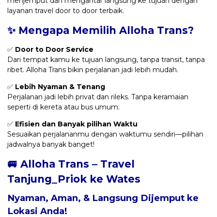
menjemput dan mengantar langsung ke tujuan dengan
layanan travel door to door terbaik.
✨ Mengapa Memilih Alloha Trans?
✅
Door to Door Service
Dari tempat kamu ke tujuan langsung, tanpa transit, tanpa
ribet. Alloha Trans bikin perjalanan jadi lebih mudah.
✅
Lebih Nyaman & Tenang
Perjalanan jadi lebih privat dan rileks. Tanpa keramaian
seperti di kereta atau bus umum.
✅
Efisien dan Banyak pilihan Waktu
Sesuaikan perjalananmu dengan waktumu sendiri—pilihan
jadwalnya banyak banget!
🚐 Alloha Trans – Travel
Tanjung_Priok ke Wates
Nyaman, Aman, & Langsung Dijemput ke
Lokasi Anda!