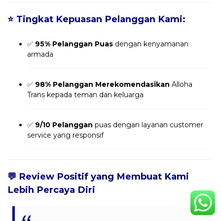
⭐
Tingkat Kepuasan Pelanggan Kami:
✅
95% Pelanggan Puas
dengan kenyamanan
armada
✅
98% Pelanggan Merekomendasikan
Alloha
Trans kepada teman dan keluarga
✅
9/10 Pelanggan
puas dengan layanan customer
service yang responsif
💬
Review Positif yang Membuat Kami
Lebih Percaya Diri