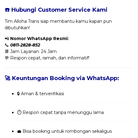
☎️ Hubungi Customer Service Kami
Tim Alloha Trans siap membantu kamu kapan pun
dibutuhkan!
📲
Nomor WhatsApp Resmi:
📞
0811-2828-852
📆 Jam Layanan: 24 Jam
💬 Respon cepat, ramah, dan informatif!
🚀 Keuntungan Booking via WhatsApp:
🔒 Aman & terverifikasi
⏱️ Respon cepat tanpa menunggu lama
💼 Bisa booking untuk rombongan sekaligus