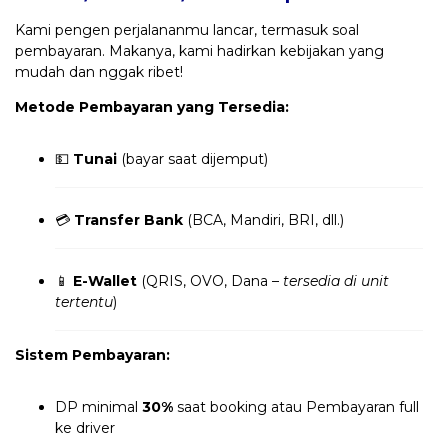
Kami pengen perjalananmu lancar, termasuk soal
pembayaran. Makanya, kami hadirkan kebijakan yang
mudah dan nggak ribet!
Metode Pembayaran yang Tersedia:
💵
Tunai
(bayar saat dijemput)
💳
Transfer Bank
(BCA, Mandiri, BRI, dll.)
📱
E-Wallet
(QRIS, OVO, Dana –
tersedia di unit
tertentu
)
Sistem Pembayaran:
DP minimal
30%
saat booking atau Pembayaran full
ke driver