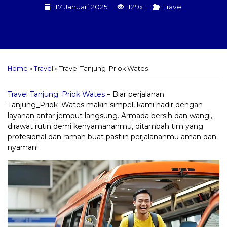
17 Januari 2025
129x
Travel
Home
»
Travel
»
Travel Tanjung_Priok Wates
Travel Tanjung_Priok Wates
– Biar perjalanan
Tanjung_Priok–Wates makin simpel, kami hadir dengan
layanan antar jemput langsung. Armada bersih dan wangi,
dirawat rutin demi kenyamananmu, ditambah tim yang
profesional dan ramah buat pastiin perjalananmu aman dan
nyaman!