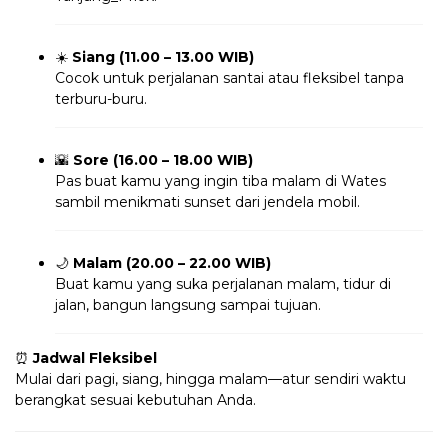
☀️
Siang (11.00 – 13.00 WIB)
Cocok untuk perjalanan santai atau fleksibel tanpa
terburu-buru.
🌇
Sore (16.00 – 18.00 WIB)
Pas buat kamu yang ingin tiba malam di Wates
sambil menikmati sunset dari jendela mobil.
🌙
Malam (20.00 – 22.00 WIB)
Buat kamu yang suka perjalanan malam, tidur di
jalan, bangun langsung sampai tujuan.
⏰
Jadwal Fleksibel
Mulai dari pagi, siang, hingga malam—atur sendiri waktu
berangkat sesuai kebutuhan Anda.