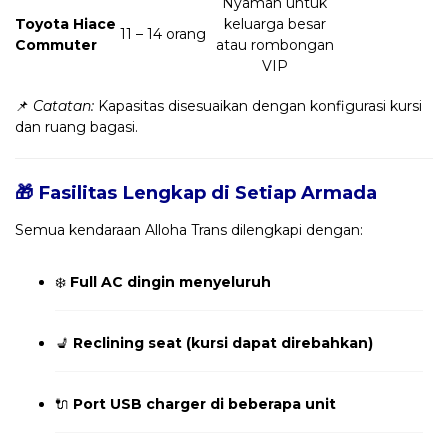
Nyaman untuk
Toyota Hiace
keluarga besar
11 – 14 orang
Commuter
atau rombongan
VIP
📌
Catatan:
Kapasitas disesuaikan dengan konfigurasi kursi
dan ruang bagasi.
🎁 Fasilitas Lengkap di Setiap Armada
Semua kendaraan Alloha Trans dilengkapi dengan:
❄️
Full AC dingin menyeluruh
💺
Reclining seat (kursi dapat direbahkan)
🔌
Port USB charger di beberapa unit