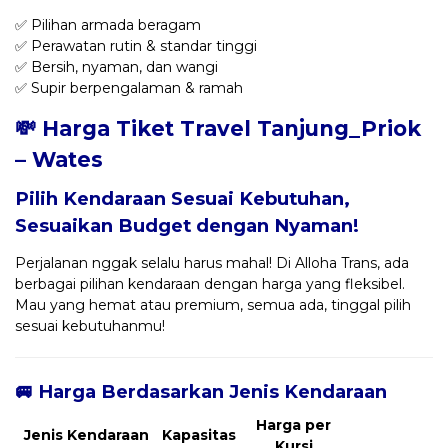
✅ Pilihan armada beragam
✅ Perawatan rutin & standar tinggi
✅ Bersih, nyaman, dan wangi
✅ Supir berpengalaman & ramah
💸 Harga Tiket Travel Tanjung_Priok
– Wates
Pilih Kendaraan Sesuai Kebutuhan,
Sesuaikan Budget dengan Nyaman!
Perjalanan nggak selalu harus mahal! Di Alloha Trans, ada
berbagai pilihan kendaraan dengan harga yang fleksibel.
Mau yang hemat atau premium, semua ada, tinggal pilih
sesuai kebutuhanmu!
🚐 Harga Berdasarkan Jenis Kendaraan
Harga per
Jenis Kendaraan
Kapasitas
Kursi