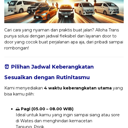
Cari cara yang nyaman dan praktis buat jalan? Alloha Trans
punya solusi dengan jadwal fleksibel dan layanan door to
door yang cocok buat perjalanan apa aja, dari pribadi sampai
rombongan!
⏰ Pilihan Jadwal Keberangkatan
Sesuaikan dengan Rutinitasmu
Kami menyediakan
4 waktu keberangkatan utama
yang
bisa kamu pilih:
🌅
Pagi (05.00 – 08.00 WIB)
Ideal untuk kamu yang ingin sampai siang atau sore
di Wates dan menghindari kemacetan
Tanjung_Priok.