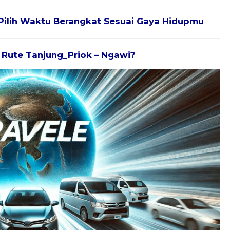
Pilih Waktu Berangkat Sesuai Gaya Hidupmu
k Rute Tanjung_Priok – Ngawi?