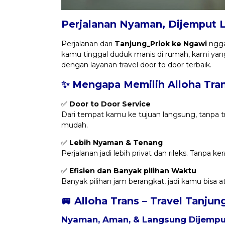
Perjalanan Nyaman, Dijemput 
Perjalanan dari
Tanjung_Priok ke Ngawi
ngga
kamu tinggal duduk manis di rumah, kami ya
dengan layanan travel door to door terbaik.
✨ Mengapa Memilih Alloha Tra
✅
Door to Door Service
Dari tempat kamu ke tujuan langsung, tanpa trans
mudah.
✅
Lebih Nyaman & Tenang
Perjalanan jadi lebih privat dan rileks. Tanpa 
✅
Efisien dan Banyak pilihan Waktu
Banyak pilihan jam berangkat, jadi kamu bisa 
🚐 Alloha Trans – Travel Tanju
Nyaman, Aman, & Langsung Dijemput