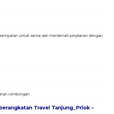
kesempatan untuk santai dan menikmati perjalanan dengan
jalanan rombongan
berangkatan Travel Tanjung_Priok –