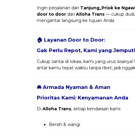
Ingin perjalanan dari
Tanjung_Priok ke Ngaw
door to door
dari
Alloha Trans
— cukup dudu
mengantar langsung ke tujuan Anda.
🏠 Layanan Door to Door:
Gak Perlu Repot, Kami yang Jemput
Cukup santai di lokasi, kami yang urus sisanya
antar kamu tepat waktu tanpa ribet, jadi nggak 
🚘 Armada Nyaman & Aman
Prioritas Kami: Kenyamanan Anda
Di
Alloha Trans
, setiap kendaraan kami:
Bersih & wangi