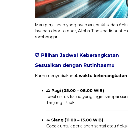
Mau perjalanan yang nyaman, praktis, dan fleks
layanan door to door, Alloha Trans hadir buat m
rombongan.
⏰ Pilihan Jadwal Keberangkatan
Sesuaikan dengan Rutinitasmu
Kami menyediakan
4 waktu keberangkatan
🌅
Pagi (05.00 – 08.00 WIB)
Ideal untuk kamu yang ingin sampai sia
Tanjung_Priok.
☀️
Siang (11.00 – 13.00 WIB)
Cocok untuk perjalanan santai atau fleksi