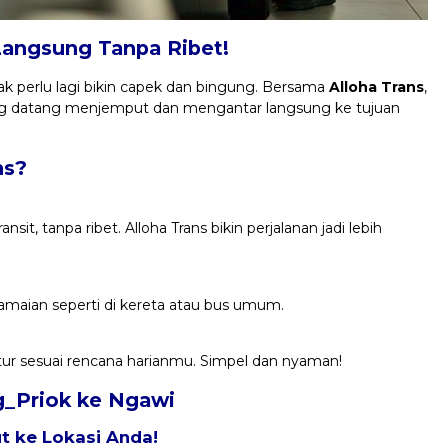
Langsung Tanpa Ribet!
k perlu lagi bikin capek dan bingung. Bersama
Alloha Trans
,
ng datang menjemput dan mengantar langsung ke tujuan
ns?
it, tanpa ribet. Alloha Trans bikin perjalanan jadi lebih
keramaian seperti di kereta atau bus umum.
atur sesuai rencana harianmu. Simpel dan nyaman!
ng_Priok ke Ngawi
 ke Lokasi Anda!