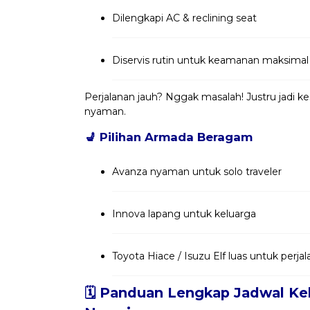
Dilengkapi AC & reclining seat
Diservis rutin untuk keamanan maksimal
Perjalanan jauh? Nggak masalah! Justru jadi 
nyaman.
💺
Pilihan Armada Beragam
Avanza nyaman untuk solo traveler
Innova lapang untuk keluarga
Toyota Hiace / Isuzu Elf luas untuk per
🗓️ Panduan Lengkap Jadwal Ke