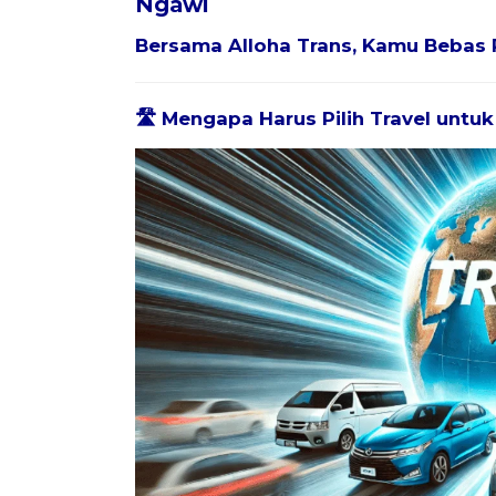
Ngawi
Bersama
Alloha Trans
, Kamu Bebas 
🛣️ Mengapa Harus Pilih Travel untu