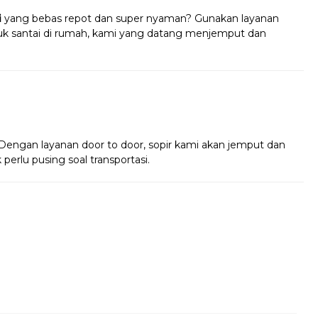
i
yang bebas repot dan super nyaman? Gunakan layanan
k santai di rumah, kami yang datang menjemput dan
!
! Dengan layanan door to door, sopir kami akan jemput dan
perlu pusing soal transportasi.