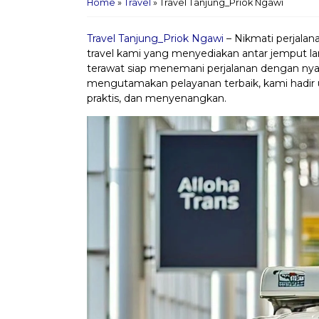
Home
»
Travel
»
Travel Tanjung_Priok Ngawi
Travel Tanjung_Priok Ngawi
– Nikmati perjalan
travel kami yang menyediakan antar jemput lan
terawat siap menemani perjalanan dengan nya
mengutamakan pelayanan terbaik, kami hadir
praktis, dan menyenangkan.