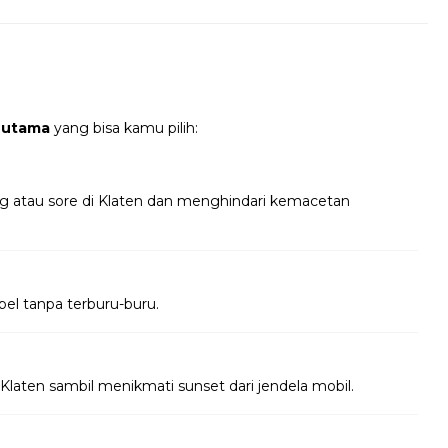
 utama
yang bisa kamu pilih:
ng atau sore di Klaten dan menghindari kemacetan
bel tanpa terburu-buru.
Klaten sambil menikmati sunset dari jendela mobil.