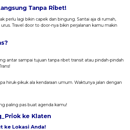
Langsung Tanpa Ribet!
k perlu lagi bikin capek dan bingung. Santai aja di rumah,
 urus. Travel door to door-nya bikin perjalanan kamu makin
ns?
ng antar sampai tujuan tanpa ribet transit atau pindah-pindah
rans!
anpa hiruk-pikuk ala kendaraan umum. Waktunya jalan dengan
yang paling pas buat agenda kamu!
g_Priok ke Klaten
 ke Lokasi Anda!