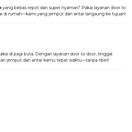
n
yang bebas repot dan super nyaman? Pakai layanan door to
tai di rumah—kami yang jemput dan antar langsung ke tujuan!
!
taksi di pagi buta. Dengan layanan door to door, tinggal
 akan jemput dan antar kamu tepat waktu—tanpa ribet!