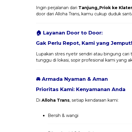
Ingin perjalanan dari
Tanjung_Priok ke Klate
door dari Alloha Trans, kamu cukup duduk san
🏠 Layanan Door to Door:
Gak Perlu Repot, Kami yang Jemput
Lupakan stres nyetir sendiri atau bingung cari 
tunggu di lokasi, sopir profesional kami yang
🚘 Armada Nyaman & Aman
Prioritas Kami: Kenyamanan Anda
Di
Alloha Trans
, setiap kendaraan kami:
Bersih & wangi