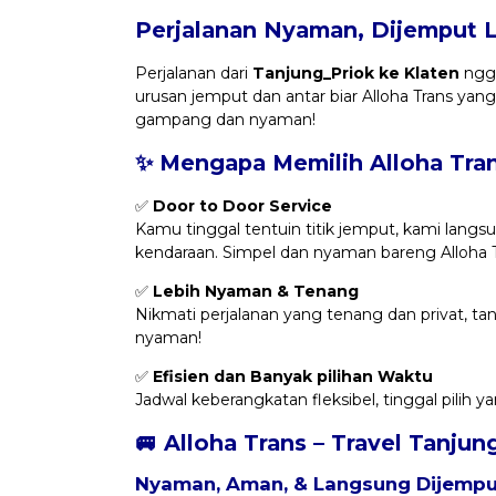
Perjalanan Nyaman, Dijemput 
Perjalanan dari
Tanjung_Priok ke Klaten
ngga
urusan jemput dan antar biar Alloha Trans yang
gampang dan nyaman!
✨ Mengapa Memilih Alloha Tra
✅
Door to Door Service
Kamu tinggal tentuin titik jemput, kami langsu
kendaraan. Simpel dan nyaman bareng Alloha T
✅
Lebih Nyaman & Tenang
Nikmati perjalanan yang tenang dan privat, t
nyaman!
✅
Efisien dan Banyak pilihan Waktu
Jadwal keberangkatan fleksibel, tinggal pilih 
🚐 Alloha Trans – Travel Tanjun
Nyaman, Aman, & Langsung Dijemput