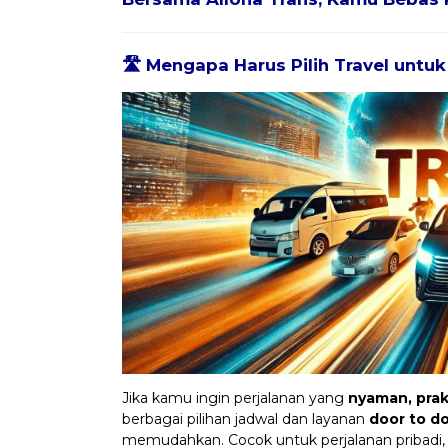
🛣️ Mengapa Harus Pilih Travel untu
Jika kamu ingin perjalanan yang
nyaman, prakt
berbagai pilihan jadwal dan layanan
door to d
memudahkan. Cocok untuk perjalanan pribadi,