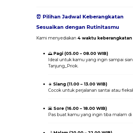
⏰ Pilihan Jadwal Keberangkatan
Sesuaikan dengan Rutinitasmu
Kami menyediakan
4 waktu keberangkatan
🌅
Pagi (05.00 – 08.00 WIB)
Ideal untuk kamu yang ingin sampai sia
Tanjung_Priok.
☀️
Siang (11.00 – 13.00 WIB)
Cocok untuk perjalanan santai atau fleksi
🌇
Sore (16.00 – 18.00 WIB)
Pas buat kamu yang ingin tiba malam di 
🌙
Malam (20.00 – 22.00 WIB)