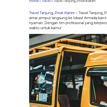
Home
»
Travel
»
Travel Tanjung_Priok Klaten
Travel Tanjung_Priok Klaten
– Travel Tanjung_P
antar jemput langsung ke lokasi! Armada kami s
nyaman. Dengan tim profesional yang berpeng
waktu untuk kamu!