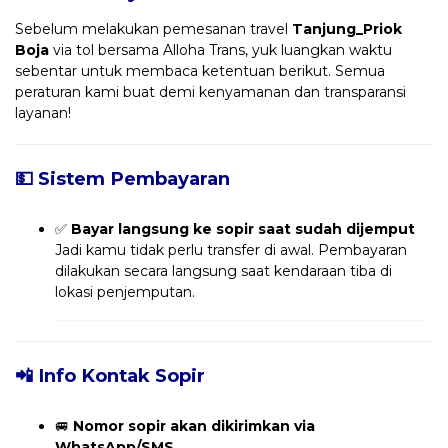
Sebelum melakukan pemesanan travel
Tanjung_Priok
Boja
via tol bersama Alloha Trans, yuk luangkan waktu
sebentar untuk membaca ketentuan berikut. Semua
peraturan kami buat demi kenyamanan dan transparansi
layanan!
💵 Sistem Pembayaran
✅
Bayar langsung ke sopir saat sudah dijemput
Jadi kamu tidak perlu transfer di awal. Pembayaran
dilakukan secara langsung saat kendaraan tiba di
lokasi penjemputan.
📲 Info Kontak Sopir
🚐
Nomor sopir akan dikirimkan via
WhatsApp/SMS