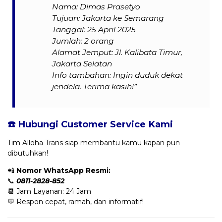
Nama: Dimas Prasetyo
Tujuan: Jakarta ke Semarang
Tanggal: 25 April 2025
Jumlah: 2 orang
Alamat Jemput: Jl. Kalibata Timur,
Jakarta Selatan
Info tambahan: Ingin duduk dekat
jendela. Terima kasih!”
☎️ Hubungi Customer Service Kami
Tim Alloha Trans siap membantu kamu kapan pun
dibutuhkan!
📲
Nomor WhatsApp Resmi:
📞
0811-2828-852
📆 Jam Layanan: 24 Jam
💬 Respon cepat, ramah, dan informatif!