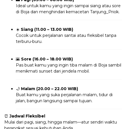
Ideal untuk kamu yang ingin sampai siang atau sore
di Boja dan menghindari kemacetan Tanjung_Priok.
☀️
Siang (11.00 – 13.00 WIB)
Cocok untuk perjalanan santai atau fleksibel tanpa
terburu-buru.
🌇
Sore (16.00 – 18.00 WIB)
Pas buat kamu yang ingin tiba malam di Boja sambil
menikmati sunset dari jendela mobil.
🌙
Malam (20.00 – 22.00 WIB)
Buat kamu yang suka perjalanan malam, tidur di
jalan, bangun langsung sampai tujuan.
⏰
Jadwal Fleksibel
Mulai dari pagi, siang, hingga malam—atur sendiri waktu
berangkat sesuai kebutuhan Anda.