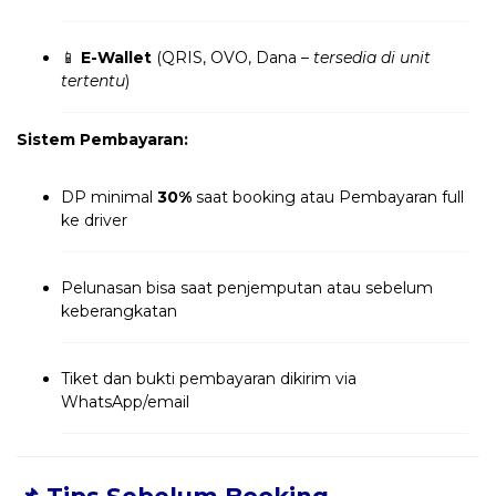
📱
E-Wallet
(QRIS, OVO, Dana –
tersedia di unit
tertentu
)
Sistem Pembayaran:
DP minimal
30%
saat booking atau Pembayaran full
ke driver
Pelunasan bisa saat penjemputan atau sebelum
keberangkatan
Tiket dan bukti pembayaran dikirim via
WhatsApp/email