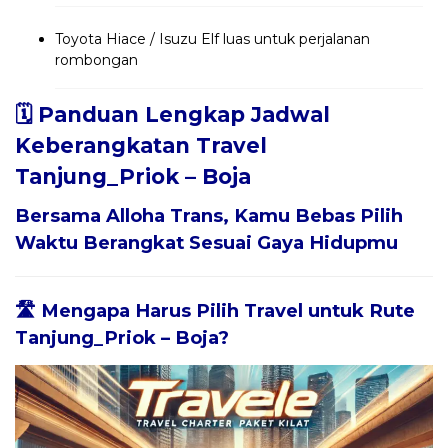
Toyota Hiace / Isuzu Elf luas untuk perjalanan
rombongan
🗓️ Panduan Lengkap Jadwal
Keberangkatan Travel
Tanjung_Priok – Boja
Bersama
Alloha Trans
, Kamu Bebas Pilih
Waktu Berangkat Sesuai Gaya Hidupmu
🛣️ Mengapa Harus Pilih Travel untuk Rute
Tanjung_Priok – Boja?