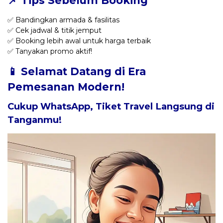
📌 Tips Sebelum Booking
✅ Bandingkan armada & fasilitas
✅ Cek jadwal & titik jemput
✅ Booking lebih awal untuk harga terbaik
✅ Tanyakan promo aktif!
📱 Selamat Datang di Era
Pemesanan Modern!
Cukup WhatsApp, Tiket Travel Langsung di
Tanganmu!