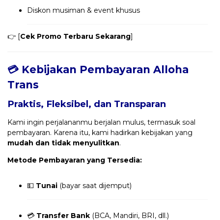
Diskon musiman & event khusus
👉 [
Cek Promo Terbaru Sekarang
]
💳 Kebijakan Pembayaran Alloha
Trans
Praktis, Fleksibel, dan Transparan
Kami ingin perjalananmu berjalan mulus, termasuk soal
pembayaran. Karena itu, kami hadirkan kebijakan yang
mudah dan tidak menyulitkan
.
Metode Pembayaran yang Tersedia:
💵
Tunai
(bayar saat dijemput)
💳
Transfer Bank
(BCA, Mandiri, BRI, dll.)