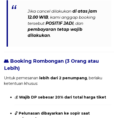
Jika cancel dilakukan
di atas jam
12.00 WIB
, kami anggap booking
tersebut
POSITIF JADI
, dan
pembayaran tetap wajib
dilakukan
.
👥 Booking Rombongan (3 Orang atau
Lebih)
Untuk pemesanan
lebih dari 2 penumpang
, berlaku
ketentuan khusus:
💰
Wajib DP sebesar 20% dari total harga tiket
🔓
Pelunasan dibayarkan ke sopir saat