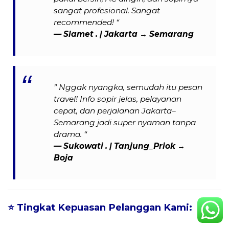
sangat profesional. Sangat
recommended! “
— Slamet . | Jakarta → Semarang
” Nggak nyangka, semudah itu pesan
travel! Info sopir jelas, pelayanan
cepat, dan perjalanan Jakarta–
Semarang jadi super nyaman tanpa
drama. “
— Sukowati . | Tanjung_Priok →
Boja
⭐
Tingkat Kepuasan Pelanggan Kami: