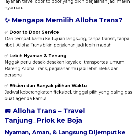
layanan travel door to door yang bikin perjalanan jadi makin
nyaman.
✨ Mengapa Memilih Alloha Trans?
✅
Door to Door Service
Dari tempat kamu ke tujuan langsung, tanpa transit, tanpa
ribet. Alloha Trans bikin perjalanan jadi lebih mudah.
✅
Lebih Nyaman & Tenang
Nggak perlu desak-desakan kayak di transportasi umum.
Bareng Alloha Trans, perjalananmu jadi lebih rileks dan
personal.
✅
Efisien dan Banyak pilihan Waktu
Jadwal keberangkatan fleksibel, tinggal pilih yang paling pas
buat agenda kamu!
🚐 Alloha Trans – Travel
Tanjung_Priok ke Boja
Nyaman, Aman, & Langsung Dijemput ke