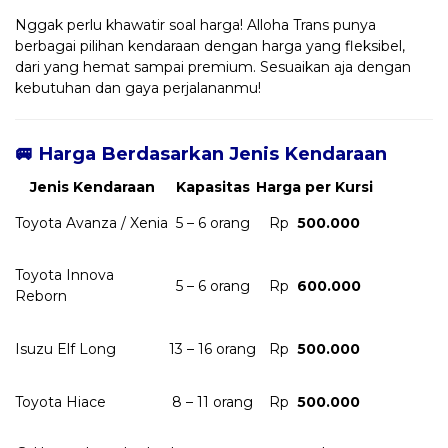
Nggak perlu khawatir soal harga! Alloha Trans punya
berbagai pilihan kendaraan dengan harga yang fleksibel,
dari yang hemat sampai premium. Sesuaikan aja dengan
kebutuhan dan gaya perjalananmu!
🚐 Harga Berdasarkan Jenis Kendaraan
Jenis Kendaraan
Kapasitas
Harga per Kursi
Toyota Avanza / Xenia
5 – 6 orang
Rp
500.000
Toyota Innova
5 – 6 orang
Rp
600.000
Reborn
Isuzu Elf Long
13 – 16 orang
Rp
500.000
Toyota Hiace
8 – 11 orang
Rp
500.000