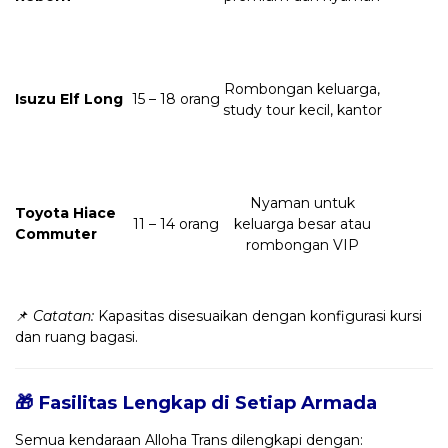
Rombongan keluarga,
Isuzu Elf Long
15 – 18 orang
study tour kecil, kantor
Nyaman untuk
Toyota Hiace
11 – 14 orang
keluarga besar atau
Commuter
rombongan VIP
📌
Catatan:
Kapasitas disesuaikan dengan konfigurasi kursi
dan ruang bagasi.
🎁 Fasilitas Lengkap di Setiap Armada
Semua kendaraan Alloha Trans dilengkapi dengan: