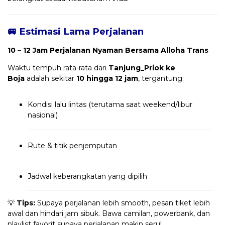
🚐 Estimasi Lama Perjalanan
10 – 12 Jam Perjalanan Nyaman Bersama Alloha Trans
Waktu tempuh rata-rata dari
Tanjung_Priok ke
Boja
adalah sekitar
10 hingga 12 jam
, tergantung:
Kondisi lalu lintas (terutama saat weekend/libur
nasional)
Rute & titik penjemputan
Jadwal keberangkatan yang dipilih
💡
Tips:
Supaya perjalanan lebih smooth, pesan tiket lebih
awal dan hindari jam sibuk. Bawa camilan, powerbank, dan
playlist favorit supaya perjalanan makin seru!