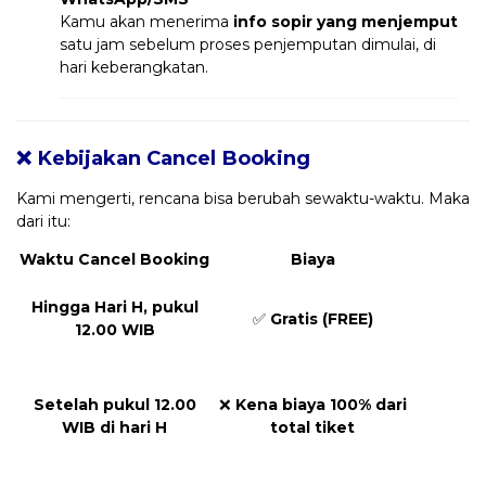
Kamu akan menerima
info sopir yang menjemput
satu jam sebelum proses penjemputan dimulai, di
hari keberangkatan.
❌ Kebijakan Cancel Booking
Kami mengerti, rencana bisa berubah sewaktu-waktu. Maka
dari itu:
Waktu Cancel Booking
Biaya
Hingga Hari H, pukul
✅
Gratis (FREE)
12.00 WIB
Setelah pukul 12.00
❌
Kena biaya 100% dari
WIB di hari H
total tiket