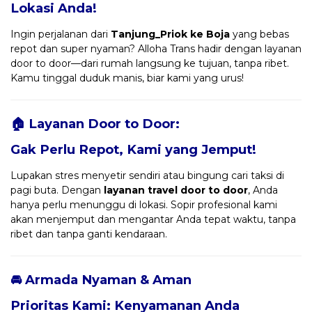
Lokasi Anda!
Ingin perjalanan dari
Tanjung_Priok ke Boja
yang bebas
repot dan super nyaman? Alloha Trans hadir dengan layanan
door to door—dari rumah langsung ke tujuan, tanpa ribet.
Kamu tinggal duduk manis, biar kami yang urus!
🏠 Layanan Door to Door:
Gak Perlu Repot, Kami yang Jemput!
Lupakan stres menyetir sendiri atau bingung cari taksi di
pagi buta. Dengan
layanan travel door to door
, Anda
hanya perlu menunggu di lokasi. Sopir profesional kami
akan menjemput dan mengantar Anda tepat waktu, tanpa
ribet dan tanpa ganti kendaraan.
🚘 Armada Nyaman & Aman
Prioritas Kami: Kenyamanan Anda