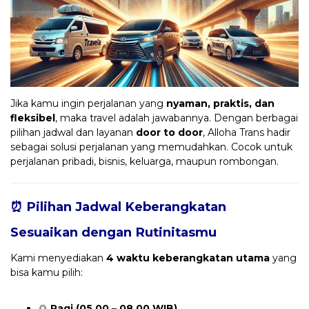
Jika kamu ingin perjalanan yang
nyaman, praktis, dan
fleksibel
, maka travel adalah jawabannya. Dengan berbagai
pilihan jadwal dan layanan
door to door
, Alloha Trans hadir
sebagai solusi perjalanan yang memudahkan. Cocok untuk
perjalanan pribadi, bisnis, keluarga, maupun rombongan.
⏰ Pilihan Jadwal Keberangkatan
Sesuaikan dengan Rutinitasmu
Kami menyediakan
4 waktu keberangkatan utama
yang
bisa kamu pilih:
🌅
Pagi (05.00 – 08.00 WIB)