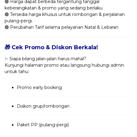
🟢 Harga dapat berbeda tergantung tanggal
keberangkatan & promo yang sedang berlaku.
🟢 Tersedia harga khusus untuk rombongan & perjalanan
pulang-pergi.
🟢 Perubahan Tarif selama pelayanan Natal & Lebaran
🎁 Cek Promo & Diskon Berkala!
✨ Siapa bilang jalan-jalan harus mahal?
Kunjungi halaman promo atau langsung hubungi admin
untuk tahu:
Promo early booking
Diskon grup/rombongan
Paket PP (pulang-pergi)