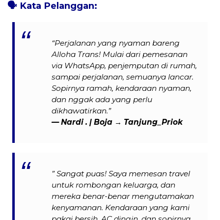
🗣️
Kata Pelanggan:
“Perjalanan yang nyaman bareng
Alloha Trans! Mulai dari pemesanan
via WhatsApp, penjemputan di rumah,
sampai perjalanan, semuanya lancar.
Sopirnya ramah, kendaraan nyaman,
dan nggak ada yang perlu
dikhawatirkan.”
— Nardi . | Boja → Tanjung_Priok
” Sangat puas! Saya memesan travel
untuk rombongan keluarga, dan
mereka benar-benar mengutamakan
kenyamanan. Kendaraan yang kami
pakai bersih, AC dingin, dan sopirnya