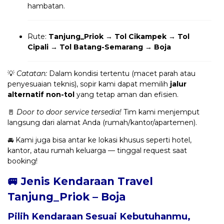
hambatan.
Rute:
Tanjung_Priok → Tol Cikampek → Tol
Cipali → Tol Batang-Semarang → Boja
💡
Catatan:
Dalam kondisi tertentu (macet parah atau
penyesuaian teknis), sopir kami dapat memilih
jalur
alternatif non-tol
yang tetap aman dan efisien.
🚪
Door to door service tersedia!
Tim kami menjemput
langsung dari alamat Anda (rumah/kantor/apartemen).
🚘 Kami juga bisa antar ke lokasi khusus seperti hotel,
kantor, atau rumah keluarga — tinggal request saat
booking!
🚐 Jenis Kendaraan Travel
Tanjung_Priok – Boja
Pilih Kendaraan Sesuai Kebutuhanmu,