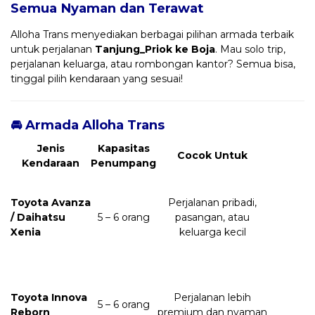
Semua Nyaman dan Terawat
Alloha Trans menyediakan berbagai pilihan armada terbaik
untuk perjalanan
Tanjung_Priok ke Boja
. Mau solo trip,
perjalanan keluarga, atau rombongan kantor? Semua bisa,
tinggal pilih kendaraan yang sesuai!
🚘 Armada Alloha Trans
Jenis
Kapasitas
Cocok Untuk
Kendaraan
Penumpang
Toyota Avanza
Perjalanan pribadi,
/ Daihatsu
5 – 6 orang
pasangan, atau
Xenia
keluarga kecil
Toyota Innova
Perjalanan lebih
5 – 6 orang
Reborn
premium dan nyaman