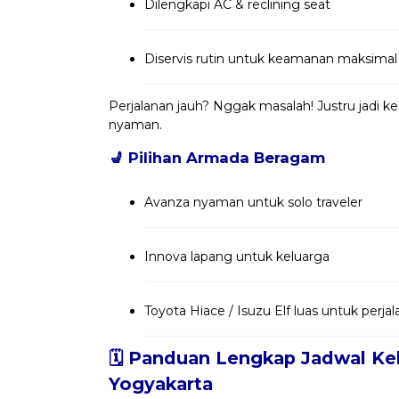
Dilengkapi AC & reclining seat
Diservis rutin untuk keamanan maksimal
Perjalanan jauh? Nggak masalah! Justru jadi 
nyaman.
💺
Pilihan Armada Beragam
Avanza nyaman untuk solo traveler
Innova lapang untuk keluarga
Toyota Hiace / Isuzu Elf luas untuk per
🗓️ Panduan Lengkap Jadwal Ke
Yogyakarta