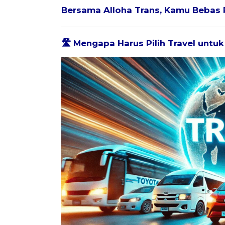
Bersama
Alloha Trans
, Kamu Bebas 
🛣️ Mengapa Harus Pilih Travel untu