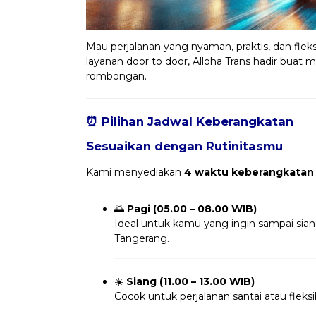
Mau perjalanan yang nyaman, praktis, dan fleks
layanan door to door, Alloha Trans hadir buat m
rombongan.
⏰ Pilihan Jadwal Keberangkatan
Sesuaikan dengan Rutinitasmu
Kami menyediakan
4 waktu keberangkatan
🌅
Pagi (05.00 – 08.00 WIB)
Ideal untuk kamu yang ingin sampai sia
Tangerang.
☀️
Siang (11.00 – 13.00 WIB)
Cocok untuk perjalanan santai atau fleksi