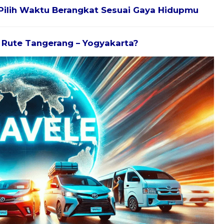
Pilih Waktu Berangkat Sesuai Gaya Hidupmu
k Rute Tangerang – Yogyakarta?