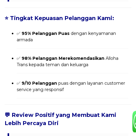
⭐
Tingkat Kepuasan Pelanggan Kami:
✅
95% Pelanggan Puas
dengan kenyamanan
armada
✅
98% Pelanggan Merekomendasikan
Alloha
Trans kepada teman dan keluarga
✅
9/10 Pelanggan
puas dengan layanan customer
service yang responsif
💬
Review Positif yang Membuat Kami
Lebih Percaya Diri