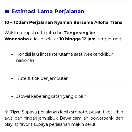
🚐 Estimasi Lama Perjalanan
10 – 12 Jam Perjalanan Nyaman Bersama Alloha Trans
Waktu tempuh rata-rata dari
Tangerang ke
Wonosobo
adalah sekitar
10 hingga 12 jam
, tergantung:
Kondisi lalu lintas (terutama saat weekend/libur
nasional)
Rute & titik penjemputan
Jadwal keberangkatan yang dipilih
💡
Tips:
Supaya perjalanan lebih smooth, pesan tiket lebih
awal dan hindari jam sibuk. Bawa camilan, powerbank, dan
playlist favorit supaya perjalanan makin seru!