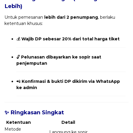
Lebih)
Untuk pemesanan
lebih dari 2 penumpang
, berlaku
ketentuan khusus:
💰
Wajib DP sebesar 20% dari total harga tiket
🔓
Pelunasan dibayarkan ke sopir saat
penjemputan
📲
Konfirmasi & bukti DP dikirim via WhatsApp
ke admin
✨ Ringkasan Singkat
Ketentuan
Detail
Metode
Langsung ke sopir