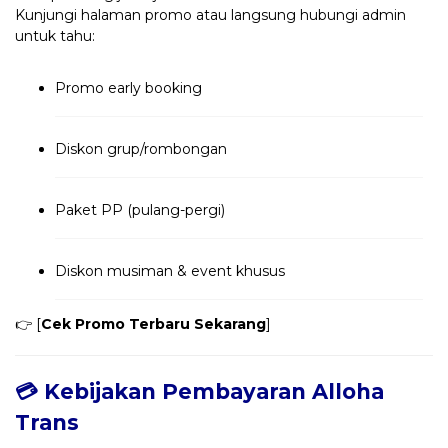
Kunjungi halaman promo atau langsung hubungi admin
untuk tahu:
Promo early booking
Diskon grup/rombongan
Paket PP (pulang-pergi)
Diskon musiman & event khusus
👉 [
Cek Promo Terbaru Sekarang
]
💳 Kebijakan Pembayaran Alloha
Trans