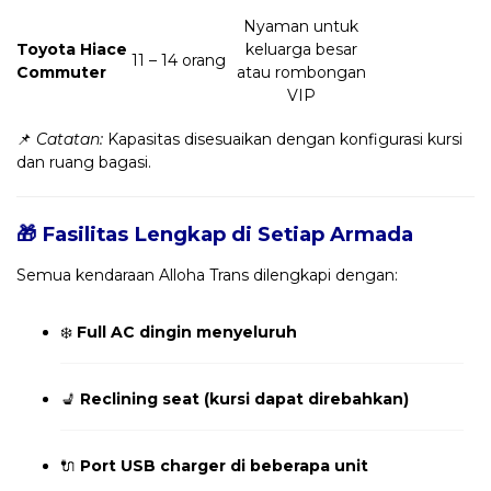
Nyaman untuk
Toyota Hiace
keluarga besar
11 – 14 orang
Commuter
atau rombongan
VIP
📌
Catatan:
Kapasitas disesuaikan dengan konfigurasi kursi
dan ruang bagasi.
🎁 Fasilitas Lengkap di Setiap Armada
Semua kendaraan Alloha Trans dilengkapi dengan:
❄️
Full AC dingin menyeluruh
💺
Reclining seat (kursi dapat direbahkan)
🔌
Port USB charger di beberapa unit