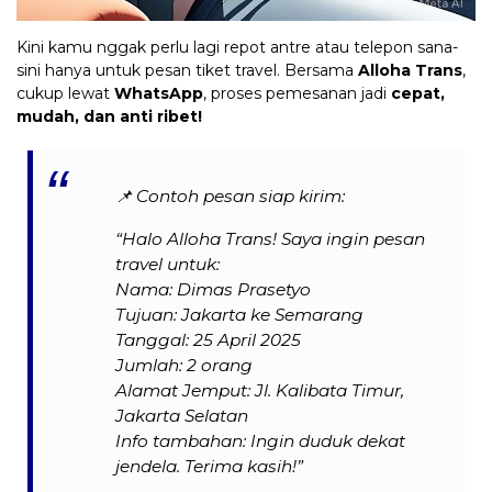
Kini kamu nggak perlu lagi repot antre atau telepon sana-
sini hanya untuk pesan tiket travel. Bersama
Alloha Trans
,
cukup lewat
WhatsApp
, proses pemesanan jadi
cepat,
mudah, dan anti ribet!
📌
Contoh pesan siap kirim:
“Halo Alloha Trans! Saya ingin pesan
travel untuk:
Nama: Dimas Prasetyo
Tujuan: Jakarta ke Semarang
Tanggal: 25 April 2025
Jumlah: 2 orang
Alamat Jemput: Jl. Kalibata Timur,
Jakarta Selatan
Info tambahan: Ingin duduk dekat
jendela. Terima kasih!”