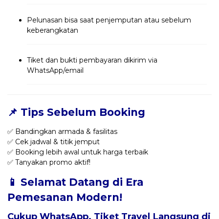
Pelunasan bisa saat penjemputan atau sebelum
keberangkatan
Tiket dan bukti pembayaran dikirim via
WhatsApp/email
📌 Tips Sebelum Booking
✅ Bandingkan armada & fasilitas
✅ Cek jadwal & titik jemput
✅ Booking lebih awal untuk harga terbaik
✅ Tanyakan promo aktif!
📱 Selamat Datang di Era
Pemesanan Modern!
Cukup WhatsApp, Tiket Travel Langsung di