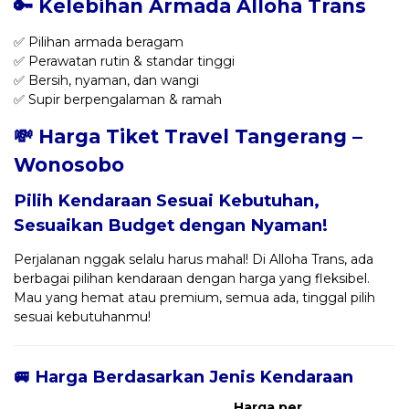
🔑 Kelebihan Armada Alloha Trans
✅ Pilihan armada beragam
✅ Perawatan rutin & standar tinggi
✅ Bersih, nyaman, dan wangi
✅ Supir berpengalaman & ramah
💸 Harga Tiket Travel Tangerang –
Wonosobo
Pilih Kendaraan Sesuai Kebutuhan,
Sesuaikan Budget dengan Nyaman!
Perjalanan nggak selalu harus mahal! Di Alloha Trans, ada
berbagai pilihan kendaraan dengan harga yang fleksibel.
Mau yang hemat atau premium, semua ada, tinggal pilih
sesuai kebutuhanmu!
🚐 Harga Berdasarkan Jenis Kendaraan
Harga per