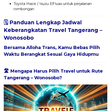
Toyota Hiace / Isuzu Elf luas untuk perjalanan
rombongan
🗓️ Panduan Lengkap Jadwal
Keberangkatan Travel Tangerang –
Wonosobo
Bersama
Alloha Trans
, Kamu Bebas Pilih
Waktu Berangkat Sesuai Gaya Hidupmu
🛣️ Mengapa Harus Pilih Travel untuk Rute
Tangerang – Wonosobo?