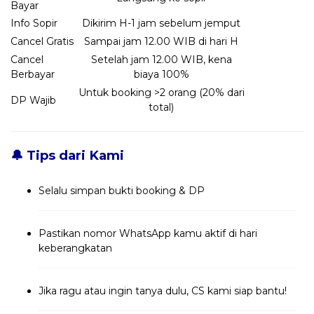
Bayar
Info Sopir
Dikirim H-1 jam sebelum jemput
Cancel Gratis
Sampai jam 12.00 WIB di hari H
Cancel
Setelah jam 12.00 WIB, kena
Berbayar
biaya 100%
Untuk booking >2 orang (20% dari
DP Wajib
total)
🔔 Tips dari Kami
Selalu simpan bukti booking & DP
Pastikan nomor WhatsApp kamu aktif di hari
keberangkatan
Jika ragu atau ingin tanya dulu, CS kami siap bantu!