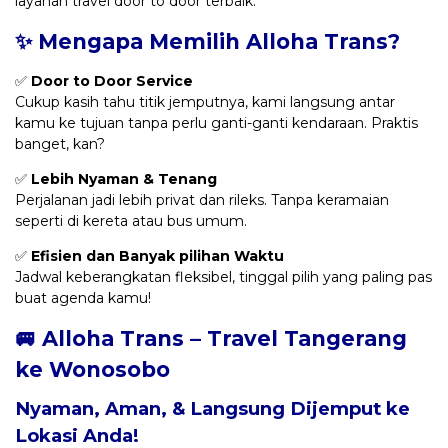
layanan travel door to door terbaik.
✨ Mengapa Memilih Alloha Trans?
✅
Door to Door Service
Cukup kasih tahu titik jemputnya, kami langsung antar
kamu ke tujuan tanpa perlu ganti-ganti kendaraan. Praktis
banget, kan?
✅
Lebih Nyaman & Tenang
Perjalanan jadi lebih privat dan rileks. Tanpa keramaian
seperti di kereta atau bus umum.
✅
Efisien dan Banyak pilihan Waktu
Jadwal keberangkatan fleksibel, tinggal pilih yang paling pas
buat agenda kamu!
🚐 Alloha Trans – Travel Tangerang
ke Wonosobo
Nyaman, Aman, & Langsung Dijemput ke
Lokasi Anda!