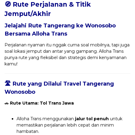
🧭 Rute Perjalanan & Titik
Jemput/Akhir
Jelajahi Rute Tangerang ke Wonosobo
Bersama
Alloha Trans
Perjalanan nyaman itu nggak cuma soal mobilnya, tapi juga
soal lokasi jemput dan antar yang gampang. Alloha Trans
punya rute yang fleksibel dan strategis demi kenyamanan
kamu!
🛣️ Rute yang Dilalui Travel Tangerang
Wonosobo
🚗
Rute Utama: Tol Trans Jawa
Alloha Trans menggunakan
jalur tol penuh
untuk
memastikan perjalanan lebih cepat dan minim
hambatan.