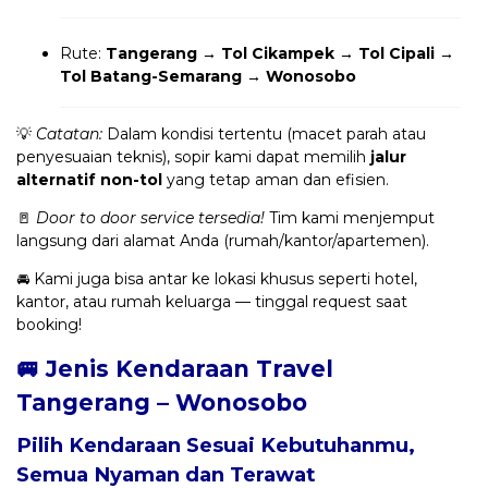
Rute:
Tangerang → Tol Cikampek → Tol Cipali →
Tol Batang-Semarang → Wonosobo
💡
Catatan:
Dalam kondisi tertentu (macet parah atau
penyesuaian teknis), sopir kami dapat memilih
jalur
alternatif non-tol
yang tetap aman dan efisien.
🚪
Door to door service tersedia!
Tim kami menjemput
langsung dari alamat Anda (rumah/kantor/apartemen).
🚘 Kami juga bisa antar ke lokasi khusus seperti hotel,
kantor, atau rumah keluarga — tinggal request saat
booking!
🚐 Jenis Kendaraan Travel
Tangerang – Wonosobo
Pilih Kendaraan Sesuai Kebutuhanmu,
Semua Nyaman dan Terawat