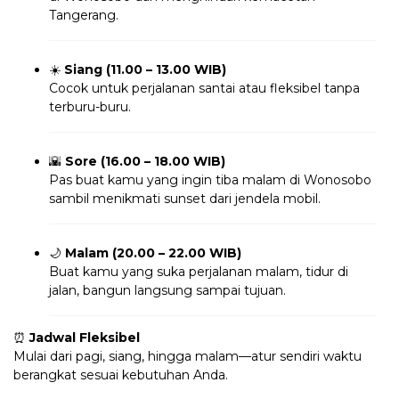
Tangerang.
☀️
Siang (11.00 – 13.00 WIB)
Cocok untuk perjalanan santai atau fleksibel tanpa
terburu-buru.
🌇
Sore (16.00 – 18.00 WIB)
Pas buat kamu yang ingin tiba malam di Wonosobo
sambil menikmati sunset dari jendela mobil.
🌙
Malam (20.00 – 22.00 WIB)
Buat kamu yang suka perjalanan malam, tidur di
jalan, bangun langsung sampai tujuan.
⏰
Jadwal Fleksibel
Mulai dari pagi, siang, hingga malam—atur sendiri waktu
berangkat sesuai kebutuhan Anda.