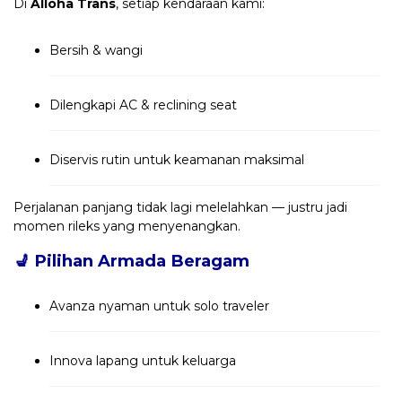
Di
Alloha Trans
, setiap kendaraan kami:
Bersih & wangi
Dilengkapi AC & reclining seat
Diservis rutin untuk keamanan maksimal
Perjalanan panjang tidak lagi melelahkan — justru jadi
momen rileks yang menyenangkan.
💺
Pilihan Armada Beragam
Avanza nyaman untuk solo traveler
Innova lapang untuk keluarga