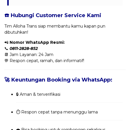
☎️ Hubungi Customer Service Kami
Tim Alloha Trans siap membantu kamu kapan pun
dibutuhkan!
📲
Nomor WhatsApp Resmi:
📞
0811-2828-852
📆 Jam Layanan: 24 Jam
💬 Respon cepat, ramah, dan informatif!
🚀 Keuntungan Booking via WhatsApp:
🔒 Aman & terverifikasi
⏱️ Respon cepat tanpa menunggu lama
💼 Bisa booking untuk rombongan sekaligus