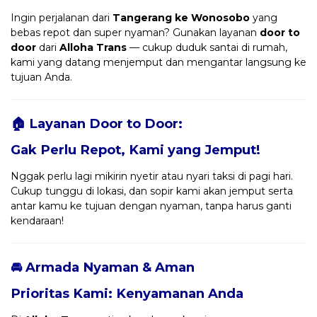
Ingin perjalanan dari
Tangerang ke Wonosobo
yang
bebas repot dan super nyaman? Gunakan layanan
door to
door
dari
Alloha Trans
— cukup duduk santai di rumah,
kami yang datang menjemput dan mengantar langsung ke
tujuan Anda.
🏠 Layanan Door to Door:
Gak Perlu Repot, Kami yang Jemput!
Nggak perlu lagi mikirin nyetir atau nyari taksi di pagi hari.
Cukup tunggu di lokasi, dan sopir kami akan jemput serta
antar kamu ke tujuan dengan nyaman, tanpa harus ganti
kendaraan!
🚘 Armada Nyaman & Aman
Prioritas Kami: Kenyamanan Anda