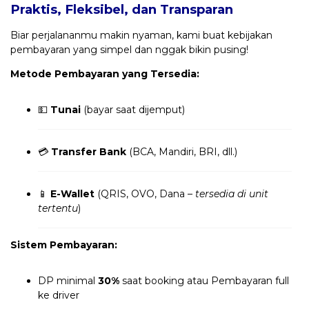
Praktis, Fleksibel, dan Transparan
Biar perjalananmu makin nyaman, kami buat kebijakan
pembayaran yang simpel dan nggak bikin pusing!
Metode Pembayaran yang Tersedia:
💵
Tunai
(bayar saat dijemput)
💳
Transfer Bank
(BCA, Mandiri, BRI, dll.)
📱
E-Wallet
(QRIS, OVO, Dana –
tersedia di unit
tertentu
)
Sistem Pembayaran:
DP minimal
30%
saat booking atau Pembayaran full
ke driver