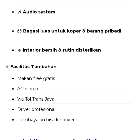
🎶
Audio system
📦
Bagasi luas untuk koper & barang pribadi
🧼
Interior bersih & rutin disterilkan
🥤
Fasilitas Tambahan
Makan free gratis
AC dingin
Via Tol Trans Java
Driver profesional
Pembayaran bisa ke driver