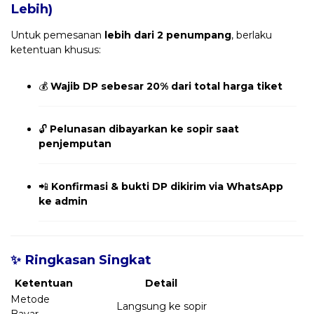
Lebih)
Untuk pemesanan
lebih dari 2 penumpang
, berlaku
ketentuan khusus:
💰
Wajib DP sebesar 20% dari total harga tiket
🔓
Pelunasan dibayarkan ke sopir saat
penjemputan
📲
Konfirmasi & bukti DP dikirim via WhatsApp
ke admin
✨ Ringkasan Singkat
Ketentuan
Detail
Metode
Langsung ke sopir