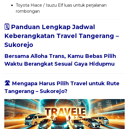
Toyota Hiace / Isuzu Elf luas untuk perjalanan
rombongan
🗓️ Panduan Lengkap Jadwal
Keberangkatan Travel Tangerang –
Sukorejo
Bersama
Alloha Trans
, Kamu Bebas Pilih
Waktu Berangkat Sesuai Gaya Hidupmu
🛣️ Mengapa Harus Pilih Travel untuk Rute
Tangerang – Sukorejo?