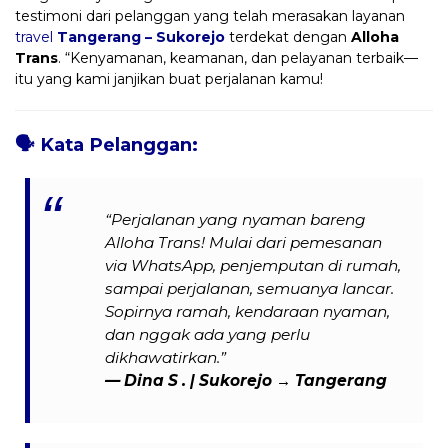
testimoni dari pelanggan yang telah merasakan layanan
travel
Tangerang – Sukorejo
terdekat dengan
Alloha
Trans
. “Kenyamanan, keamanan, dan pelayanan terbaik—
itu yang kami janjikan buat perjalanan kamu!
🗣️
Kata Pelanggan:
“Perjalanan yang nyaman bareng
Alloha Trans! Mulai dari pemesanan
via WhatsApp, penjemputan di rumah,
sampai perjalanan, semuanya lancar.
Sopirnya ramah, kendaraan nyaman,
dan nggak ada yang perlu
dikhawatirkan.”
—
Dina S .
| Sukorejo → Tangerang