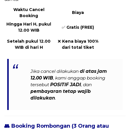
Waktu Cancel
Biaya
Booking
Hingga Hari H, pukul
✅
Gratis (FREE)
12.00 WIB
Setelah pukul 12.00
❌
Kena biaya 100%
WIB di hari H
dari total tiket
Jika cancel dilakukan
di atas jam
12.00 WIB
, kami anggap booking
tersebut
POSITIF JADI
, dan
pembayaran tetap wajib
dilakukan
.
👥 Booking Rombongan (3 Orang atau