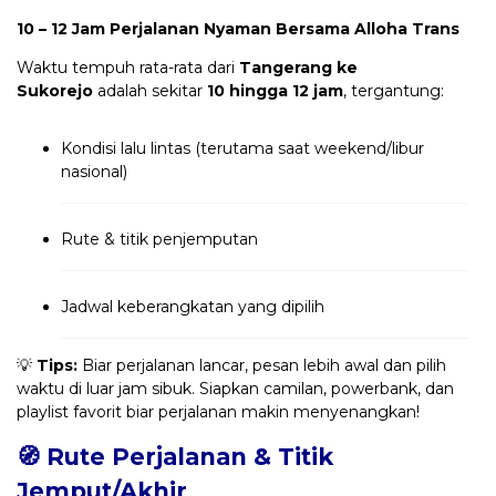
10 – 12 Jam Perjalanan Nyaman Bersama Alloha Trans
Waktu tempuh rata-rata dari
Tangerang ke
Sukorejo
adalah sekitar
10 hingga 12 jam
, tergantung:
Kondisi lalu lintas (terutama saat weekend/libur
nasional)
Rute & titik penjemputan
Jadwal keberangkatan yang dipilih
💡
Tips:
Biar perjalanan lancar, pesan lebih awal dan pilih
waktu di luar jam sibuk. Siapkan camilan, powerbank, dan
playlist favorit biar perjalanan makin menyenangkan!
🧭 Rute Perjalanan & Titik
Jemput/Akhir