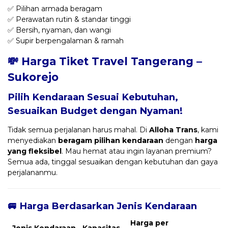
✅ Pilihan armada beragam
✅ Perawatan rutin & standar tinggi
✅ Bersih, nyaman, dan wangi
✅ Supir berpengalaman & ramah
💸 Harga Tiket Travel Tangerang –
Sukorejo
Pilih Kendaraan Sesuai Kebutuhan,
Sesuaikan Budget dengan Nyaman!
Tidak semua perjalanan harus mahal. Di
Alloha Trans
, kami
menyediakan
beragam pilihan kendaraan
dengan
harga
yang fleksibel
. Mau hemat atau ingin layanan premium?
Semua ada, tinggal sesuaikan dengan kebutuhan dan gaya
perjalananmu.
🚐 Harga Berdasarkan Jenis Kendaraan
Harga per
Jenis Kendaraan
Kapasitas