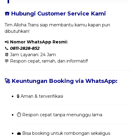
☎️ Hubungi Customer Service Kami
Tim Alloha Trans siap membantu kamu kapan pun
dibutuhkan!
📲
Nomor WhatsApp Resmi:
📞
0811-2828-852
📆 Jam Layanan: 24 Jam
💬 Respon cepat, ramah, dan informatif!
🚀 Keuntungan Booking via WhatsApp:
🔒 Aman & terverifikasi
⏱️ Respon cepat tanpa menunggu lama
💼 Bisa booking untuk rombongan sekaligus