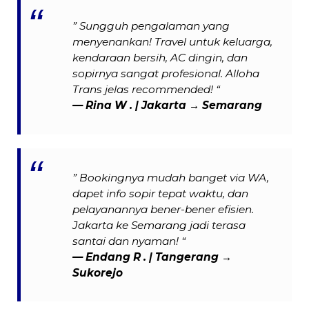
” Sungguh pengalaman yang
menyenankan! Travel untuk keluarga,
kendaraan bersih, AC dingin, dan
sopirnya sangat profesional. Alloha
Trans jelas recommended! “
—
Rina W .
| Jakarta → Semarang
” Bookingnya mudah banget via WA,
dapet info sopir tepat waktu, dan
pelayanannya bener-bener efisien.
Jakarta ke Semarang jadi terasa
santai dan nyaman! “
— Endang R . | Tangerang →
Sukorejo