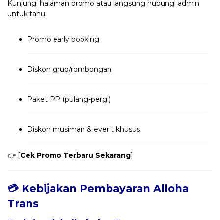
Kunjungi halaman promo atau langsung hubungi admin
untuk tahu:
Promo early booking
Diskon grup/rombongan
Paket PP (pulang-pergi)
Diskon musiman & event khusus
👉 [
Cek Promo Terbaru Sekarang
]
💳 Kebijakan Pembayaran Alloha
Trans