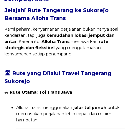
Jelajahi Rute Tangerang ke Sukorejo
Bersama
Alloha Trans
Kami paham, kenyamanan perjalanan bukan hanya soal
kendaraan, tapi juga
kemudahan lokasi jemput dan
antar
. Karena itu,
Alloha Trans
menawarkan
rute
strategis dan fleksibel
yang mengutamakan
kenyamanan setiap penumpang.
🛣️ Rute yang Dilalui Travel Tangerang
Sukorejo
🚗
Rute Utama: Tol Trans Jawa
Alloha Trans menggunakan
jalur tol penuh
untuk
memastikan perjalanan lebih cepat dan minim
hambatan.