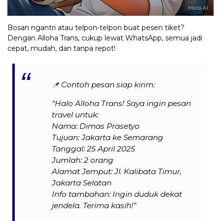
Bosan ngantri atau telpon-telpon buat pesen tiket?
Dengan Alloha Trans, cukup lewat WhatsApp, semua jadi
cepat, mudah, dan tanpa repot!
📌
Contoh pesan siap kirim:
“Halo Alloha Trans! Saya ingin pesan
travel untuk:
Nama: Dimas Prasetyo
Tujuan: Jakarta ke Semarang
Tanggal: 25 April 2025
Jumlah: 2 orang
Alamat Jemput: Jl. Kalibata Timur,
Jakarta Selatan
Info tambahan: Ingin duduk dekat
jendela. Terima kasih!”