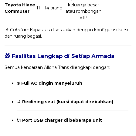
Toyota Hiace
keluarga besar
11 – 14 orang
Commuter
atau rombongan
VIP
📌
Catatan:
Kapasitas disesuaikan dengan konfigurasi kursi
dan ruang bagasi.
🎁 Fasilitas Lengkap di Setiap Armada
Semua kendaraan Alloha Trans dilengkapi dengan:
❄️
Full AC dingin menyeluruh
💺
Reclining seat (kursi dapat direbahkan)
🔌
Port USB charger di beberapa unit