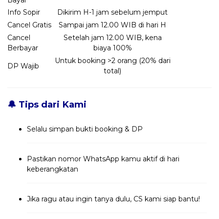
Bayar
Info Sopir
Dikirim H-1 jam sebelum jemput
Cancel Gratis
Sampai jam 12.00 WIB di hari H
Cancel
Setelah jam 12.00 WIB, kena
Berbayar
biaya 100%
Untuk booking >2 orang (20% dari
DP Wajib
total)
🔔 Tips dari Kami
Selalu simpan bukti booking & DP
Pastikan nomor WhatsApp kamu aktif di hari
keberangkatan
Jika ragu atau ingin tanya dulu, CS kami siap bantu!