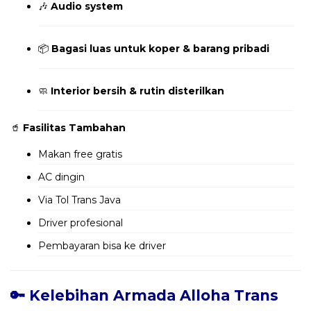
🎶
Audio system
📦
Bagasi luas untuk koper & barang pribadi
🧼
Interior bersih & rutin disterilkan
🥤
Fasilitas Tambahan
Makan free gratis
AC dingin
Via Tol Trans Java
Driver profesional
Pembayaran bisa ke driver
🔑 Kelebihan Armada Alloha Trans