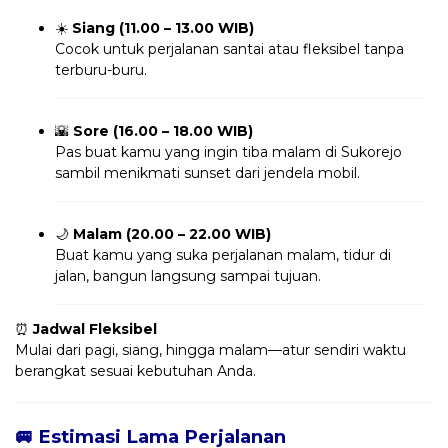
☀️
Siang (11.00 – 13.00 WIB)
Cocok untuk perjalanan santai atau fleksibel tanpa
terburu-buru.
🌇
Sore (16.00 – 18.00 WIB)
Pas buat kamu yang ingin tiba malam di Sukorejo
sambil menikmati sunset dari jendela mobil.
🌙
Malam (20.00 – 22.00 WIB)
Buat kamu yang suka perjalanan malam, tidur di
jalan, bangun langsung sampai tujuan.
⏰
Jadwal Fleksibel
Mulai dari pagi, siang, hingga malam—atur sendiri waktu
berangkat sesuai kebutuhan Anda.
🚐 Estimasi Lama Perjalanan