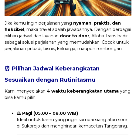
Jika kamu ingin perjalanan yang
nyaman, praktis, dan
fleksibel
, maka travel adalah jawabannya. Dengan berbagai
pilihan jadwal dan layanan
door to door
, Alloha Trans hadir
sebagai solusi perjalanan yang memudahkan. Cocok untuk
perjalanan pribadi, bisnis, keluarga, maupun rombongan.
⏰ Pilihan Jadwal Keberangkatan
Sesuaikan dengan Rutinitasmu
Kami menyediakan
4 waktu keberangkatan utama
yang
bisa kamu pilih:
🌅
Pagi (05.00 – 08.00 WIB)
Ideal untuk kamu yang ingin sampai siang atau sore
di Sukorejo dan menghindari kemacetan Tangerang.