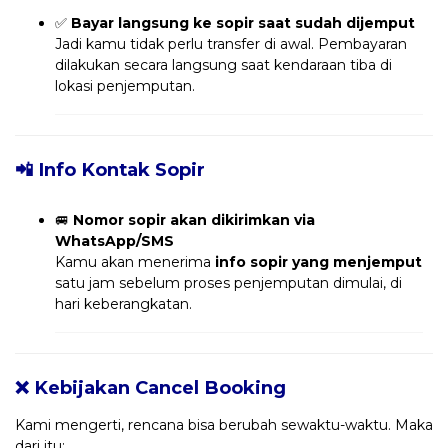
✅
Bayar langsung ke sopir saat sudah dijemput
Jadi kamu tidak perlu transfer di awal. Pembayaran
dilakukan secara langsung saat kendaraan tiba di
lokasi penjemputan.
📲 Info Kontak Sopir
🚐
Nomor sopir akan dikirimkan via
WhatsApp/SMS
Kamu akan menerima
info sopir yang menjemput
satu jam sebelum proses penjemputan dimulai, di
hari keberangkatan.
❌ Kebijakan Cancel Booking
Kami mengerti, rencana bisa berubah sewaktu-waktu. Maka
dari itu: