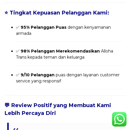
⭐
Tingkat Kepuasan Pelanggan Kami:
✅
95% Pelanggan Puas
dengan kenyamanan
armada
✅
98% Pelanggan Merekomendasikan
Alloha
Trans kepada teman dan keluarga
✅
9/10 Pelanggan
puas dengan layanan customer
service yang responsif
💬
Review Positif yang Membuat Kami
Lebih Percaya Diri