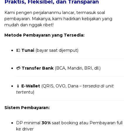
Praktis, Fleksibel, dan Transparan
Kami pengen perjalananmu lancar, termasuk soal
pembayaran. Makanya, kami hadirkan kebijakan yang
mudah dan nggak ribet!
Metode Pembayaran yang Tersedia:
💵
Tunai
(bayar saat dijemput)
💳
Transfer Bank
(BCA, Mandiri, BRI, dll.)
📱
E-Wallet
(QRIS, OVO, Dana –
tersedia di unit
tertentu
)
Sistem Pembayaran:
DP minimal
30%
saat booking atau Pembayaran full
ke driver