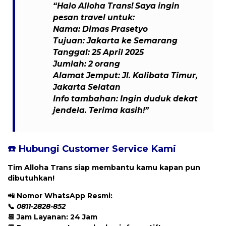
“Halo Alloha Trans! Saya ingin
pesan travel untuk:
Nama: Dimas Prasetyo
Tujuan: Jakarta ke Semarang
Tanggal: 25 April 2025
Jumlah: 2 orang
Alamat Jemput: Jl. Kalibata Timur,
Jakarta Selatan
Info tambahan: Ingin duduk dekat
jendela. Terima kasih!”
☎️ Hubungi Customer Service Kami
Tim Alloha Trans siap membantu kamu kapan pun
dibutuhkan!
📲
Nomor WhatsApp Resmi:
📞
0811-2828-852
📆 Jam Layanan: 24 Jam