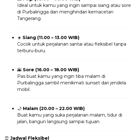
Ideal untuk kamu yang ingin sampai siang atau sore
di Purbalingga dan menghindari kemacetan
Tangerang.
☀️
Siang (11.00 – 13.00 WIB)
Cocok untuk perjalanan santai atau fleksibel tanpa
terburu-buru.
🌇
Sore (16.00 – 18.00 WIB)
Pas buat kamu yang ingin tiba malam di
Purbalingga sambil menikmati sunset dari jendela
mobil.
🌙
Malam (20.00 – 22.00 WIB)
Buat kamu yang suka perjalanan malam, tidur di
jalan, bangun langsung sampai tujuan.
⏰
Jadwal Fleksibel