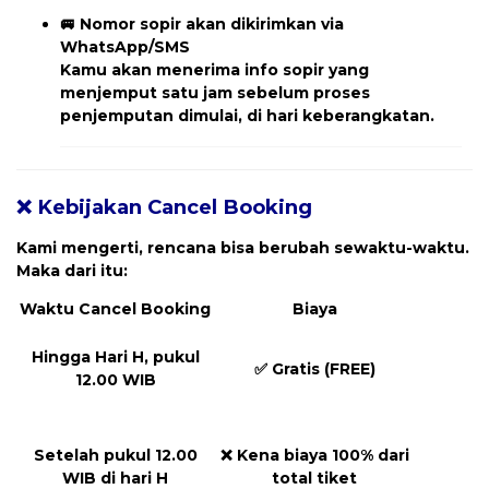
🚐
Nomor sopir akan dikirimkan via
WhatsApp/SMS
Kamu akan menerima
info sopir yang
menjemput
satu jam sebelum proses
penjemputan dimulai, di hari keberangkatan.
❌ Kebijakan Cancel Booking
Kami mengerti, rencana bisa berubah sewaktu-waktu.
Maka dari itu:
Waktu Cancel Booking
Biaya
Hingga Hari H, pukul
✅
Gratis (FREE)
12.00 WIB
Setelah pukul 12.00
❌
Kena biaya 100% dari
WIB di hari H
total tiket