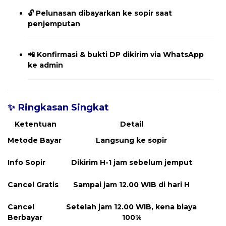
🔓
Pelunasan dibayarkan ke sopir saat
penjemputan
📲
Konfirmasi & bukti DP dikirim via WhatsApp
ke admin
✨ Ringkasan Singkat
Ketentuan
Detail
Metode Bayar
Langsung ke sopir
Info Sopir
Dikirim H-1 jam sebelum jemput
Cancel Gratis
Sampai jam 12.00 WIB di hari H
Cancel
Setelah jam 12.00 WIB, kena biaya
Berbayar
100%