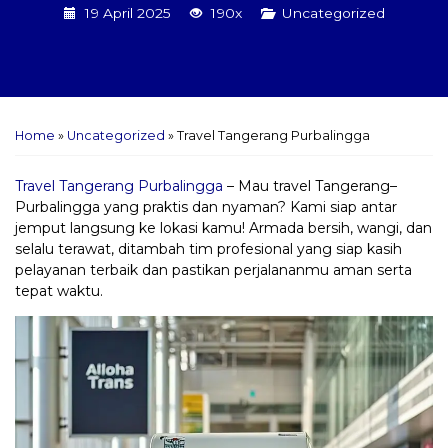
19 April 2025
190x
Uncategorized
Home
»
Uncategorized
»
Travel Tangerang Purbalingga
Travel Tangerang Purbalingga
– Mau travel Tangerang–
Purbalingga yang praktis dan nyaman? Kami siap antar
jemput langsung ke lokasi kamu! Armada bersih, wangi, dan
selalu terawat, ditambah tim profesional yang siap kasih
pelayanan terbaik dan pastikan perjalananmu aman serta
tepat waktu.