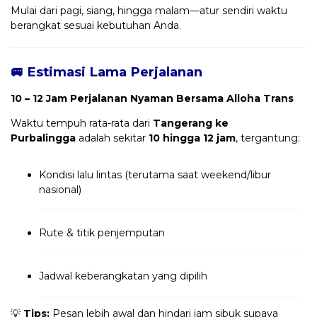
Mulai dari pagi, siang, hingga malam—atur sendiri waktu
berangkat sesuai kebutuhan Anda.
🚐 Estimasi Lama Perjalanan
10 – 12 Jam Perjalanan Nyaman Bersama Alloha Trans
Waktu tempuh rata-rata dari
Tangerang ke
Purbalingga
adalah sekitar
10 hingga 12 jam
, tergantung:
Kondisi lalu lintas (terutama saat weekend/libur
nasional)
Rute & titik penjemputan
Jadwal keberangkatan yang dipilih
💡
Tips:
Pesan lebih awal dan hindari jam sibuk supaya