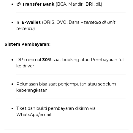
💳
Transfer Bank
(BCA, Mandiri, BRI, dll.)
📱
E-Wallet
(QRIS, OVO, Dana –
tersedia di unit
tertentu
)
Sistem Pembayaran:
DP minimal
30%
saat booking atau Pembayaran full
ke driver
Pelunasan bisa saat penjemputan atau sebelum
keberangkatan
Tiket dan bukti pembayaran dikirim via
WhatsApp/email