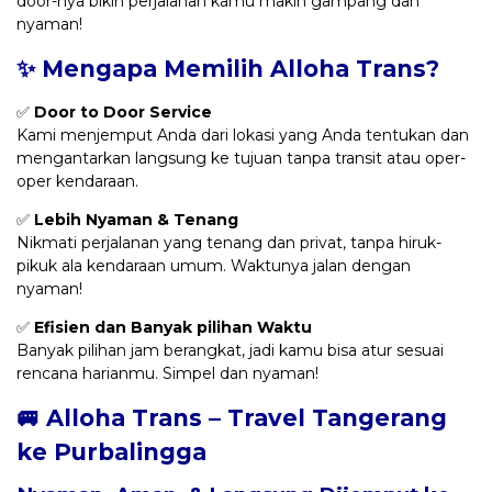
door-nya bikin perjalanan kamu makin gampang dan
nyaman!
✨ Mengapa Memilih Alloha Trans?
✅
Door to Door Service
Kami menjemput Anda dari lokasi yang Anda tentukan dan
mengantarkan langsung ke tujuan tanpa transit atau oper-
oper kendaraan.
✅
Lebih Nyaman & Tenang
Nikmati perjalanan yang tenang dan privat, tanpa hiruk-
pikuk ala kendaraan umum. Waktunya jalan dengan
nyaman!
✅
Efisien dan Banyak pilihan Waktu
Banyak pilihan jam berangkat, jadi kamu bisa atur sesuai
rencana harianmu. Simpel dan nyaman!
🚐 Alloha Trans – Travel Tangerang
ke Purbalingga