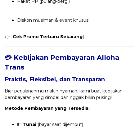
Paket PP (pulang-pergi)
Diskon musiman & event khusus
👉 [
Cek Promo Terbaru Sekarang
]
💳 Kebijakan Pembayaran Alloha
Trans
Praktis, Fleksibel, dan Transparan
Biar perjalananmu makin nyaman, kami buat kebijakan
pembayaran yang simpel dan nggak bikin pusing!
Metode Pembayaran yang Tersedia:
💵
Tunai
(bayar saat dijemput)