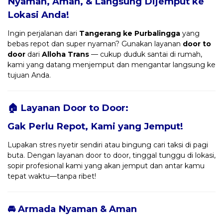
Nyaman, Aman, & Langsung Dijemput ke
Lokasi Anda!
Ingin perjalanan dari
Tangerang ke Purbalingga
yang
bebas repot dan super nyaman? Gunakan layanan
door to
door
dari
Alloha Trans
— cukup duduk santai di rumah,
kami yang datang menjemput dan mengantar langsung ke
tujuan Anda.
🏠 Layanan Door to Door:
Gak Perlu Repot, Kami yang Jemput!
Lupakan stres nyetir sendiri atau bingung cari taksi di pagi
buta. Dengan layanan door to door, tinggal tunggu di lokasi,
sopir profesional kami yang akan jemput dan antar kamu
tepat waktu—tanpa ribet!
🚘 Armada Nyaman & Aman