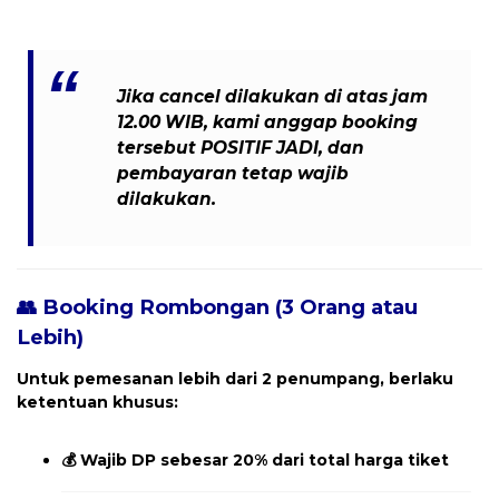
Jika cancel dilakukan
di atas jam
12.00 WIB
, kami anggap booking
tersebut
POSITIF JADI
, dan
pembayaran tetap wajib
dilakukan
.
👥 Booking Rombongan (3 Orang atau
Lebih)
Untuk pemesanan
lebih dari 2 penumpang
, berlaku
ketentuan khusus:
💰
Wajib DP sebesar 20% dari total harga tiket