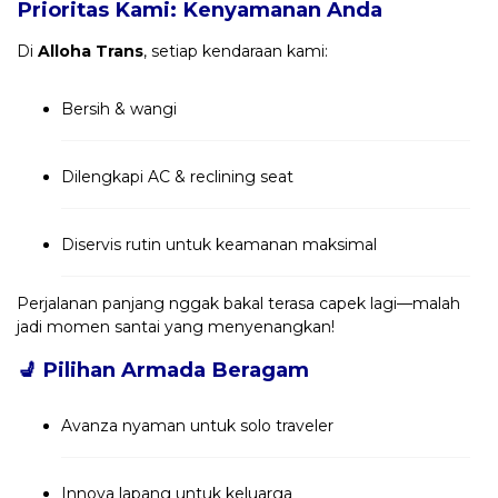
Prioritas Kami: Kenyamanan Anda
Di
Alloha Trans
, setiap kendaraan kami:
Bersih & wangi
Dilengkapi AC & reclining seat
Diservis rutin untuk keamanan maksimal
Perjalanan panjang nggak bakal terasa capek lagi—malah
jadi momen santai yang menyenangkan!
💺
Pilihan Armada Beragam
Avanza nyaman untuk solo traveler
Innova lapang untuk keluarga