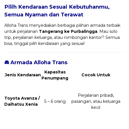
Pilih Kendaraan Sesuai Kebutuhanmu,
Semua Nyaman dan Terawat
Alloha Trans menyediakan berbagai pilihan armada terbaik
untuk perjalanan
Tangerang ke Purbalingga
. Mau solo
trip, perjalanan keluarga, atau rombongan kantor? Semua
bisa, tinggal pilih kendaraan yang sesuai!
🚘 Armada Alloha Trans
Kapasitas
Jenis Kendaraan
Cocok Untuk
Penumpang
Perjalanan pribadi,
Toyota Avanza /
5 – 6 orang
pasangan, atau keluarga
Daihatsu Xenia
kecil