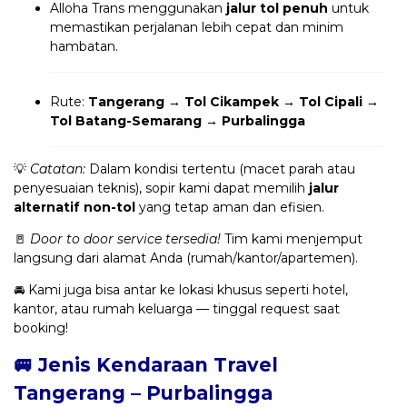
Alloha Trans menggunakan
jalur tol penuh
untuk
memastikan perjalanan lebih cepat dan minim
hambatan.
Rute:
Tangerang → Tol Cikampek → Tol Cipali →
Tol Batang-Semarang → Purbalingga
💡
Catatan:
Dalam kondisi tertentu (macet parah atau
penyesuaian teknis), sopir kami dapat memilih
jalur
alternatif non-tol
yang tetap aman dan efisien.
🚪
Door to door service tersedia!
Tim kami menjemput
langsung dari alamat Anda (rumah/kantor/apartemen).
🚘 Kami juga bisa antar ke lokasi khusus seperti hotel,
kantor, atau rumah keluarga — tinggal request saat
booking!
🚐 Jenis Kendaraan Travel
Tangerang – Purbalingga