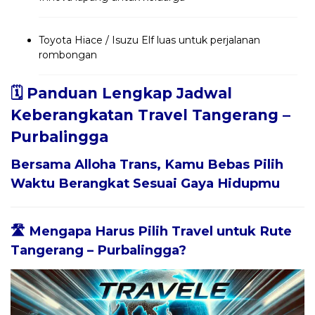
Toyota Hiace / Isuzu Elf luas untuk perjalanan
rombongan
🗓️ Panduan Lengkap Jadwal
Keberangkatan Travel Tangerang –
Purbalingga
Bersama
Alloha Trans
, Kamu Bebas Pilih
Waktu Berangkat Sesuai Gaya Hidupmu
🛣️ Mengapa Harus Pilih Travel untuk Rute
Tangerang – Purbalingga?