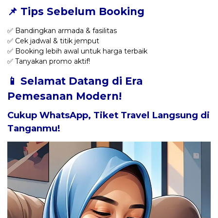
📌 Tips Sebelum Booking
✅ Bandingkan armada & fasilitas
✅ Cek jadwal & titik jemput
✅ Booking lebih awal untuk harga terbaik
✅ Tanyakan promo aktif!
📱 Selamat Datang di Era
Pemesanan Modern!
Cukup WhatsApp, Tiket Travel Langsung di
Tanganmu!