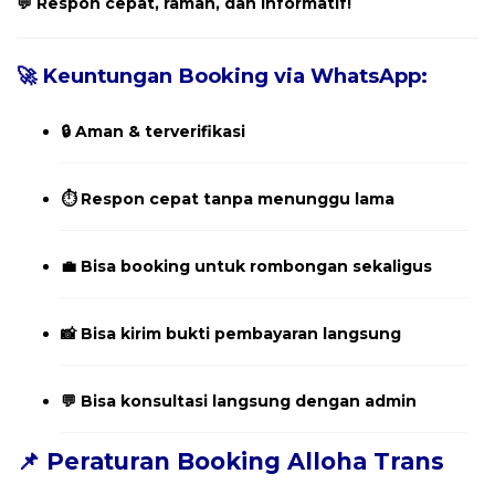
💬 Respon cepat, ramah, dan informatif!
🚀 Keuntungan Booking via WhatsApp:
🔒 Aman & terverifikasi
⏱️ Respon cepat tanpa menunggu lama
💼 Bisa booking untuk rombongan sekaligus
📸 Bisa kirim bukti pembayaran langsung
💬 Bisa konsultasi langsung dengan admin
📌 Peraturan Booking Alloha Trans