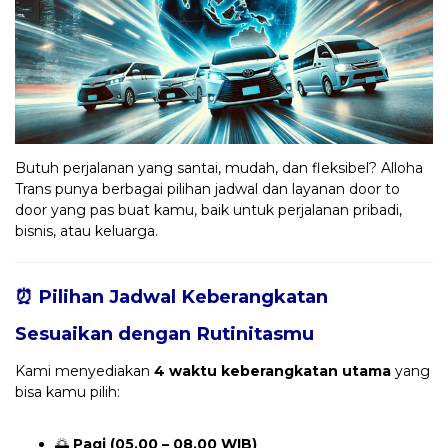
Butuh perjalanan yang santai, mudah, dan fleksibel? Alloha
Trans punya berbagai pilihan jadwal dan layanan door to
door yang pas buat kamu, baik untuk perjalanan pribadi,
bisnis, atau keluarga.
⏰ Pilihan Jadwal Keberangkatan
Sesuaikan dengan Rutinitasmu
Kami menyediakan
4 waktu keberangkatan utama
yang
bisa kamu pilih:
🌅
Pagi (05.00 – 08.00 WIB)