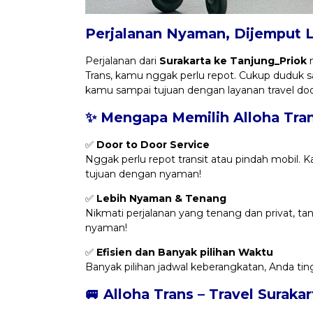
Perjalanan Nyaman, Dijemput 
Perjalanan dari
Surakarta ke Tanjung_Priok
n
Trans, kamu nggak perlu repot. Cukup duduk s
kamu sampai tujuan dengan layanan travel door
✨ Mengapa Memilih Alloha Tra
✅
Door to Door Service
Nggak perlu repot transit atau pindah mobil. 
tujuan dengan nyaman!
✅
Lebih Nyaman & Tenang
Nikmati perjalanan yang tenang dan privat, t
nyaman!
✅
Efisien dan Banyak pilihan Waktu
Banyak pilihan jadwal keberangkatan, Anda tin
🚐 Alloha Trans – Travel Suraka