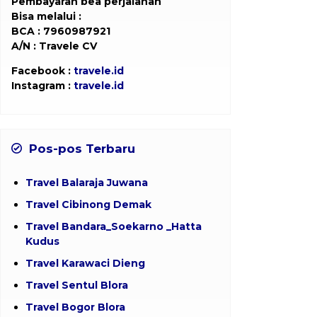
Pembayaran bea perjalanan
Bisa melalui :
BCA : 7960987921
A/N : Travele CV
Facebook :
travele.id
Instagram :
travele.id
Pos-pos Terbaru
Travel Balaraja Juwana
Travel Cibinong Demak
Travel Bandara_Soekarno _Hatta
Kudus
Travel Karawaci Dieng
Travel Sentul Blora
Travel Bogor Blora