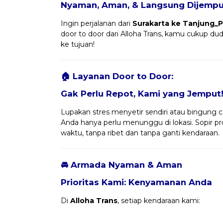
Nyaman, Aman, & Langsung Dijemput
Ingin perjalanan dari
Surakarta ke Tanjung_P
door to door dari Alloha Trans, kamu cukup d
ke tujuan!
🏠 Layanan Door to Door:
Gak Perlu Repot, Kami yang Jemput
Lupakan stres menyetir sendiri atau bingung ca
Anda hanya perlu menunggu di lokasi. Sopir 
waktu, tanpa ribet dan tanpa ganti kendaraan.
🚘 Armada Nyaman & Aman
Prioritas Kami: Kenyamanan Anda
Di
Alloha Trans
, setiap kendaraan kami: