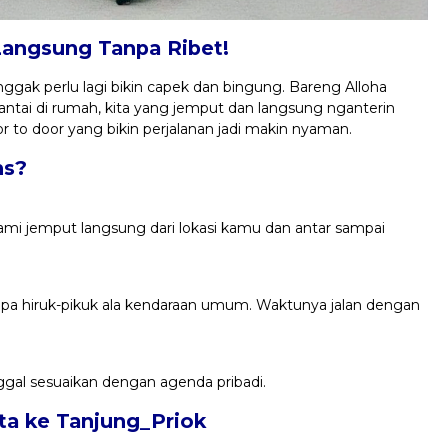
Langsung Tanpa Ribet!
ggak perlu lagi bikin capek dan bingung. Bareng Alloha
antai di rumah, kita yang jemput dan langsung nganterin
 to door yang bikin perjalanan jadi makin nyaman.
ns?
Kami jemput langsung dari lokasi kamu dan antar sampai
anpa hiruk-pikuk ala kendaraan umum. Waktunya jalan dengan
ggal sesuaikan dengan agenda pribadi.
rta ke Tanjung_Priok