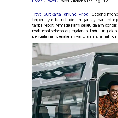
Home
»
Travel
»
Travel Surakarta Tanjung_Priok
Travel Surakarta Tanjung_Priok
– Sedang mencar
terpercaya? Kami hadir dengan layanan antar
tanpa repot. Armada kami selalu dalam kondis
maksimal selama di perjalanan. Didukung oleh
pengalaman perjalanan yang aman, ramah, dan