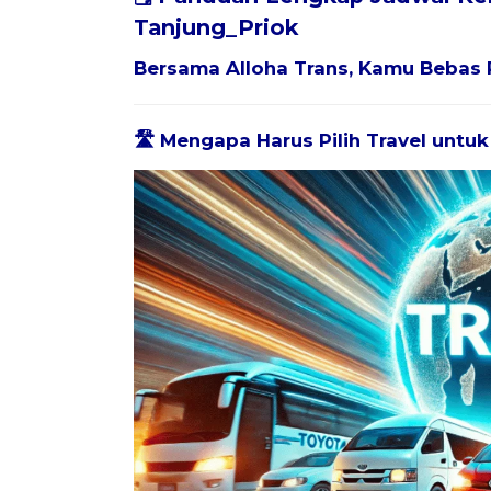
Tanjung_Priok
Bersama
Alloha Trans
, Kamu Bebas 
🛣️ Mengapa Harus Pilih Travel untu