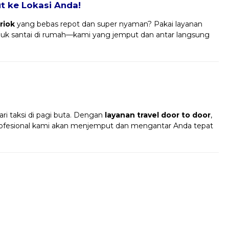
 ke Lokasi Anda!
riok
yang bebas repot dan super nyaman? Pakai layanan
uduk santai di rumah—kami yang jemput dan antar langsung
!
ri taksi di pagi buta. Dengan
layanan travel door to door
,
profesional kami akan menjemput dan mengantar Anda tepat