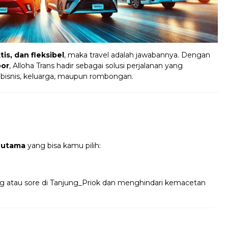
is, dan fleksibel
, maka travel adalah jawabannya. Dengan
oor
, Alloha Trans hadir sebagai solusi perjalanan yang
 bisnis, keluarga, maupun rombongan.
 utama
yang bisa kamu pilih:
ng atau sore di Tanjung_Priok dan menghindari kemacetan