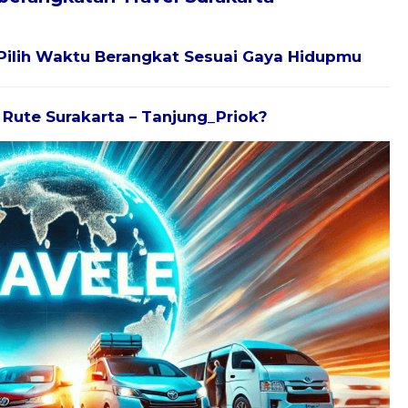
Pilih Waktu Berangkat Sesuai Gaya Hidupmu
k Rute Surakarta – Tanjung_Priok?