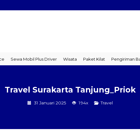
 Mobil Plus Driver
Wisata
Paket Kilat
Pengiriman Barang
T
Travel Surakarta Tanjung_Priok
31 Januari 2025
194x
Travel