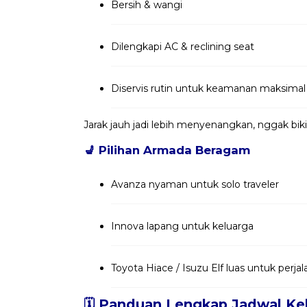
Bersih & wangi
Dilengkapi AC & reclining seat
Diservis rutin untuk keamanan maksimal
Jarak jauh jadi lebih menyenangkan, nggak bik
💺
Pilihan Armada Beragam
Avanza nyaman untuk solo traveler
Innova lapang untuk keluarga
Toyota Hiace / Isuzu Elf luas untuk per
🗓️ Panduan Lengkap Jadwal Ke