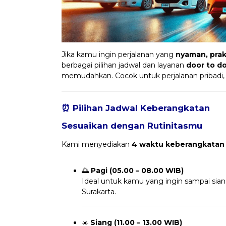
Jika kamu ingin perjalanan yang
nyaman, prakt
berbagai pilihan jadwal dan layanan
door to d
memudahkan. Cocok untuk perjalanan pribadi,
⏰ Pilihan Jadwal Keberangkatan
Sesuaikan dengan Rutinitasmu
Kami menyediakan
4 waktu keberangkatan
🌅
Pagi (05.00 – 08.00 WIB)
Ideal untuk kamu yang ingin sampai sia
Surakarta.
☀️
Siang (11.00 – 13.00 WIB)