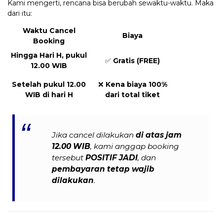
Kami mengerti, rencana bisa berubah sewaktu-waktu. Maka
dari itu:
Waktu Cancel
Biaya
Booking
Hingga Hari H, pukul
✅
Gratis (FREE)
12.00 WIB
Setelah pukul 12.00
❌
Kena biaya 100%
WIB di hari H
dari total tiket
Jika cancel dilakukan
di atas jam
12.00 WIB
, kami anggap booking
tersebut
POSITIF JADI
, dan
pembayaran tetap wajib
dilakukan
.