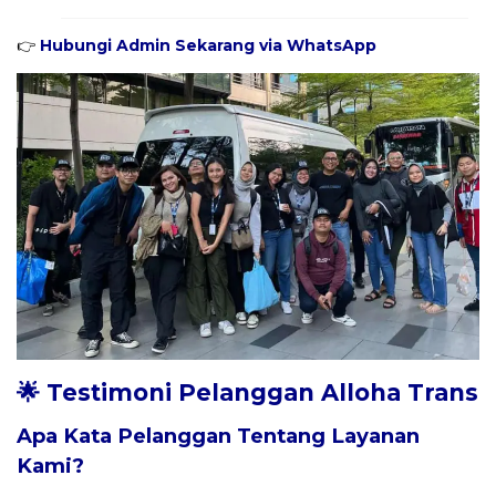
👉
Hubungi Admin Sekarang via WhatsApp
🌟 Testimoni Pelanggan Alloha Trans
Apa Kata Pelanggan Tentang Layanan
Kami?