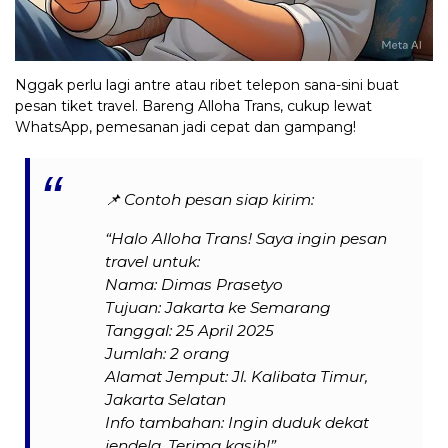
Nggak perlu lagi antre atau ribet telepon sana-sini buat
pesan tiket travel. Bareng Alloha Trans, cukup lewat
WhatsApp, pemesanan jadi cepat dan gampang!
📌
Contoh pesan siap kirim:
“Halo Alloha Trans! Saya ingin pesan
travel untuk:
Nama: Dimas Prasetyo
Tujuan: Jakarta ke Semarang
Tanggal: 25 April 2025
Jumlah: 2 orang
Alamat Jemput: Jl. Kalibata Timur,
Jakarta Selatan
Info tambahan: Ingin duduk dekat
jendela. Terima kasih!”