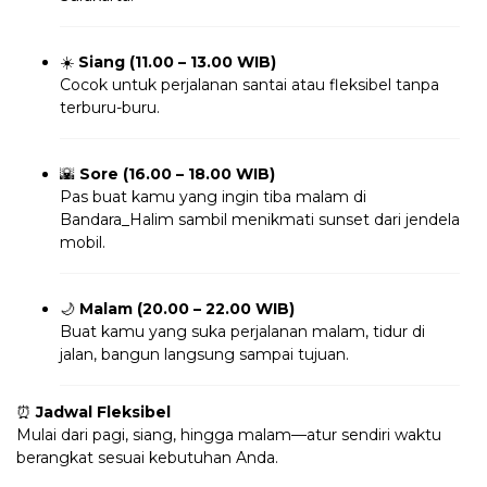
☀️
Siang (11.00 – 13.00 WIB)
Cocok untuk perjalanan santai atau fleksibel tanpa
terburu-buru.
🌇
Sore (16.00 – 18.00 WIB)
Pas buat kamu yang ingin tiba malam di
Bandara_Halim sambil menikmati sunset dari jendela
mobil.
🌙
Malam (20.00 – 22.00 WIB)
Buat kamu yang suka perjalanan malam, tidur di
jalan, bangun langsung sampai tujuan.
⏰
Jadwal Fleksibel
Mulai dari pagi, siang, hingga malam—atur sendiri waktu
berangkat sesuai kebutuhan Anda.