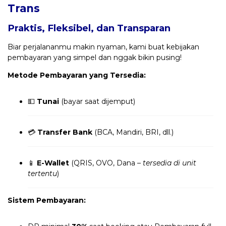
Trans
Praktis, Fleksibel, dan Transparan
Biar perjalananmu makin nyaman, kami buat kebijakan
pembayaran yang simpel dan nggak bikin pusing!
Metode Pembayaran yang Tersedia:
💵
Tunai
(bayar saat dijemput)
💳
Transfer Bank
(BCA, Mandiri, BRI, dll.)
📱
E-Wallet
(QRIS, OVO, Dana –
tersedia di unit
tertentu
)
Sistem Pembayaran: