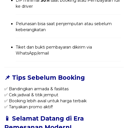
DP minimal
30%
saat booking atau Pembayaran full
ke driver
Pelunasan bisa saat penjemputan atau sebelum
keberangkatan
Tiket dan bukti pembayaran dikirim via
WhatsApp/email
📌 Tips Sebelum Booking
✅ Bandingkan armada & fasilitas
✅ Cek jadwal & titik jemput
✅ Booking lebih awal untuk harga terbaik
✅ Tanyakan promo aktif!
📱 Selamat Datang di Era
Pemesanan Modern!