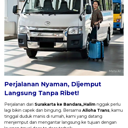
Perjalanan Nyaman, Dijemput
Langsung Tanpa Ribet!
Perjalanan dari
Surakarta ke Bandara_Halim
nggak perlu
lagi bikin capek dan bingung. Bersama
Alloha Trans
, kamu
tinggal duduk manis di rumah, kami yang datang
menjemput dan mengantar langsung ke tujuan dengan