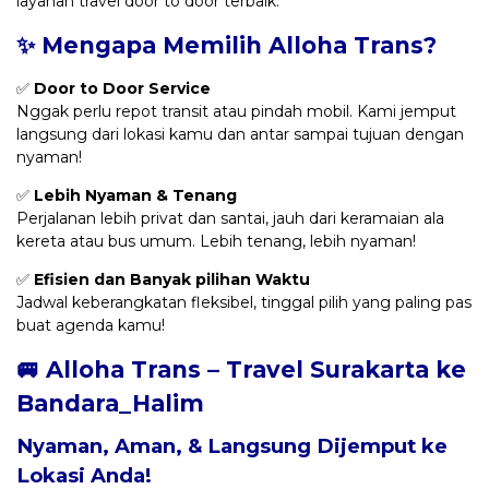
layanan travel door to door terbaik.
✨ Mengapa Memilih Alloha Trans?
✅
Door to Door Service
Nggak perlu repot transit atau pindah mobil. Kami jemput
langsung dari lokasi kamu dan antar sampai tujuan dengan
nyaman!
✅
Lebih Nyaman & Tenang
Perjalanan lebih privat dan santai, jauh dari keramaian ala
kereta atau bus umum. Lebih tenang, lebih nyaman!
✅
Efisien dan Banyak pilihan Waktu
Jadwal keberangkatan fleksibel, tinggal pilih yang paling pas
buat agenda kamu!
🚐 Alloha Trans – Travel Surakarta ke
Bandara_Halim
Nyaman, Aman, & Langsung Dijemput ke
Lokasi Anda!