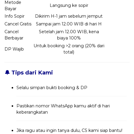
Metode
Langsung ke sopir
Bayar
Info Sopir
Dikirim H-1 jam sebelum jemput
Cancel Gratis
Sampai jam 12.00 WIB di hari H
Cancel
Setelah jam 12.00 WIB, kena
Berbayar
biaya 100%
Untuk booking >2 orang (20% dari
DP Wajib
total)
🔔 Tips dari Kami
Selalu simpan bukti booking & DP
Pastikan nomor WhatsApp kamu aktif di hari
keberangkatan
Jika ragu atau ingin tanya dulu, CS kami siap bantu!