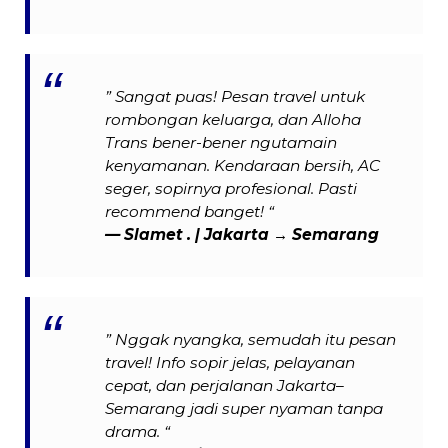
” Sangat puas! Pesan travel untuk
rombongan keluarga, dan Alloha
Trans bener-bener ngutamain
kenyamanan. Kendaraan bersih, AC
seger, sopirnya profesional. Pasti
recommend banget! “
— Slamet . | Jakarta → Semarang
” Nggak nyangka, semudah itu pesan
travel! Info sopir jelas, pelayanan
cepat, dan perjalanan Jakarta–
Semarang jadi super nyaman tanpa
drama. “