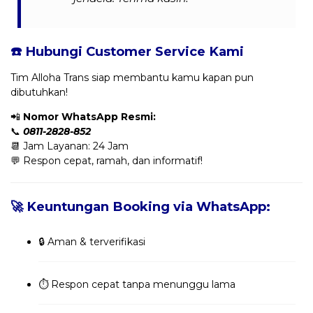
☎️ Hubungi Customer Service Kami
Tim Alloha Trans siap membantu kamu kapan pun
dibutuhkan!
📲
Nomor WhatsApp Resmi:
📞
0811-2828-852
📆 Jam Layanan: 24 Jam
💬 Respon cepat, ramah, dan informatif!
🚀 Keuntungan Booking via WhatsApp:
🔒 Aman & terverifikasi
⏱️ Respon cepat tanpa menunggu lama