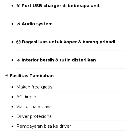
🔌
Port USB charger di beberapa unit
🎶
Audio system
📦
Bagasi luas untuk koper & barang pribadi
🧼
Interior bersih & rutin disterilkan
🥤
Fasilitas Tambahan
Makan free gratis
AC dingin
Via Tol Trans Java
Driver profesional
Pembayaran bisa ke driver