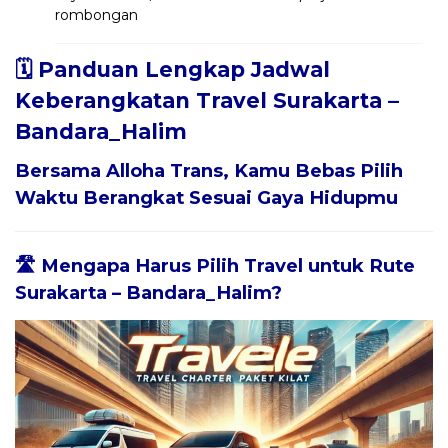
rombongan
🗓️ Panduan Lengkap Jadwal
Keberangkatan Travel Surakarta –
Bandara_Halim
Bersama
Alloha Trans
, Kamu Bebas Pilih
Waktu Berangkat Sesuai Gaya Hidupmu
🛣️ Mengapa Harus Pilih Travel untuk Rute
Surakarta – Bandara_Halim?