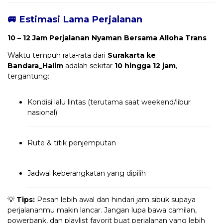
🚐 Estimasi Lama Perjalanan
10 – 12 Jam Perjalanan Nyaman Bersama Alloha Trans
Waktu tempuh rata-rata dari
Surakarta ke
Bandara_Halim
adalah sekitar
10 hingga 12 jam
,
tergantung:
Kondisi lalu lintas (terutama saat weekend/libur
nasional)
Rute & titik penjemputan
Jadwal keberangkatan yang dipilih
💡
Tips:
Pesan lebih awal dan hindari jam sibuk supaya
perjalananmu makin lancar. Jangan lupa bawa camilan,
powerbank, dan playlist favorit buat perjalanan yang lebih