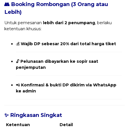
👥 Booking Rombongan (3 Orang atau
Lebih)
Untuk pemesanan
lebih dari 2 penumpang
, berlaku
ketentuan khusus:
💰
Wajib DP sebesar 20% dari total harga tiket
🔓
Pelunasan dibayarkan ke sopir saat
penjemputan
📲
Konfirmasi & bukti DP dikirim via WhatsApp
ke admin
✨ Ringkasan Singkat
Ketentuan
Detail