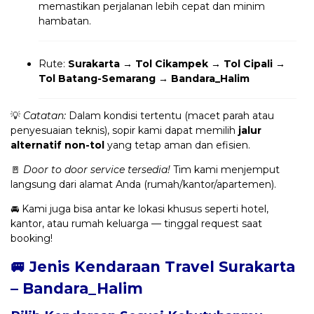
memastikan perjalanan lebih cepat dan minim
hambatan.
Rute:
Surakarta → Tol Cikampek → Tol Cipali →
Tol Batang-Semarang → Bandara_Halim
💡
Catatan:
Dalam kondisi tertentu (macet parah atau
penyesuaian teknis), sopir kami dapat memilih
jalur
alternatif non-tol
yang tetap aman dan efisien.
🚪
Door to door service tersedia!
Tim kami menjemput
langsung dari alamat Anda (rumah/kantor/apartemen).
🚘 Kami juga bisa antar ke lokasi khusus seperti hotel,
kantor, atau rumah keluarga — tinggal request saat
booking!
🚐 Jenis Kendaraan Travel Surakarta
– Bandara_Halim