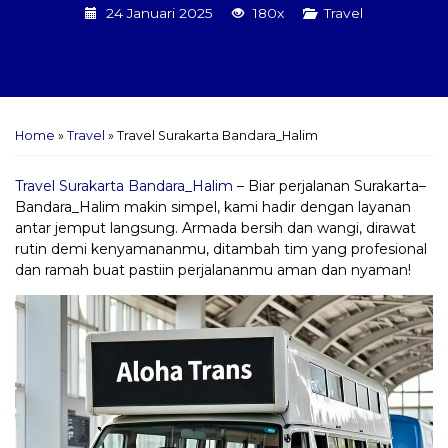
24 Januari 2025
180x
Travel
Home
»
Travel
»
Travel Surakarta Bandara_Halim
Travel Surakarta Bandara_Halim
– Biar perjalanan Surakarta–
Bandara_Halim makin simpel, kami hadir dengan layanan
antar jemput langsung. Armada bersih dan wangi, dirawat
rutin demi kenyamananmu, ditambah tim yang profesional
dan ramah buat pastiin perjalananmu aman dan nyaman!