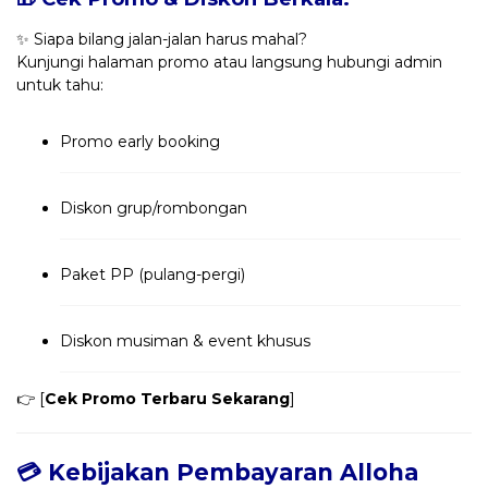
✨ Siapa bilang jalan-jalan harus mahal?
Kunjungi halaman promo atau langsung hubungi admin
untuk tahu:
Promo early booking
Diskon grup/rombongan
Paket PP (pulang-pergi)
Diskon musiman & event khusus
👉 [
Cek Promo Terbaru Sekarang
]
💳 Kebijakan Pembayaran Alloha