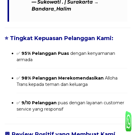
— Sukowati . | Surakarta →
Bandara_Halim
⭐
Tingkat Kepuasan Pelanggan Kami:
✅
95% Pelanggan Puas
dengan kenyamanan
armada
✅
98% Pelanggan Merekomendasikan
Alloha
Trans kepada teman dan keluarga
✅
9/10 Pelanggan
puas dengan layanan customer
service yang responsif
💬
Review Positif yang Membuat Kami