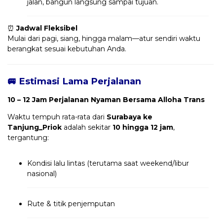
jalan, bangun langsung sampai tujuan.
⏰
Jadwal Fleksibel
Mulai dari pagi, siang, hingga malam—atur sendiri waktu
berangkat sesuai kebutuhan Anda.
🚐 Estimasi Lama Perjalanan
10 – 12 Jam Perjalanan Nyaman Bersama Alloha Trans
Waktu tempuh rata-rata dari
Surabaya ke
Tanjung_Priok
adalah sekitar
10 hingga 12 jam
,
tergantung:
Kondisi lalu lintas (terutama saat weekend/libur
nasional)
Rute & titik penjemputan