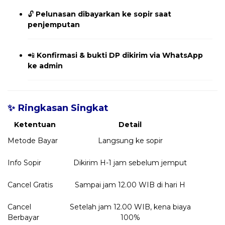
🔓
Pelunasan dibayarkan ke sopir saat
penjemputan
📲
Konfirmasi & bukti DP dikirim via WhatsApp
ke admin
✨ Ringkasan Singkat
Ketentuan
Detail
Metode Bayar
Langsung ke sopir
Info Sopir
Dikirim H-1 jam sebelum jemput
Cancel Gratis
Sampai jam 12.00 WIB di hari H
Cancel
Setelah jam 12.00 WIB, kena biaya
Berbayar
100%