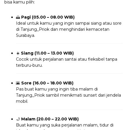
bisa kamu pilih:
🌅
Pagi (05.00 – 08.00 WIB)
Ideal untuk kamu yang ingin sampai siang atau sore
di Tanjung_Priok dan menghindari kemacetan
Surabaya.
☀️
Siang (11.00 – 13.00 WIB)
Cocok untuk perjalanan santai atau fleksibel tanpa
terburu-buru.
🌇
Sore (16.00 – 18.00 WIB)
Pas buat kamu yang ingin tiba malam di
Tanjung_Priok sambil menikmati sunset dari jendela
mobil.
🌙
Malam (20.00 – 22.00 WIB)
Buat kamu yang suka perjalanan malam, tidur di