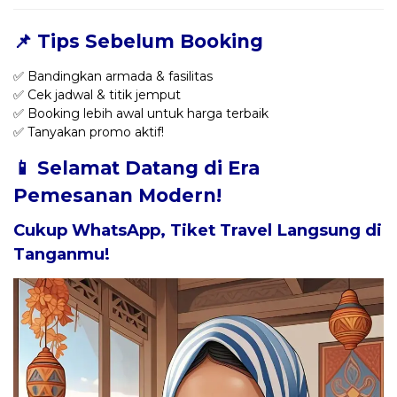
📌 Tips Sebelum Booking
✅ Bandingkan armada & fasilitas
✅ Cek jadwal & titik jemput
✅ Booking lebih awal untuk harga terbaik
✅ Tanyakan promo aktif!
📱 Selamat Datang di Era
Pemesanan Modern!
Cukup WhatsApp, Tiket Travel Langsung di
Tanganmu!