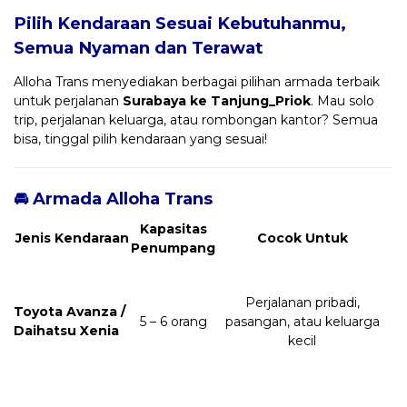
Pilih Kendaraan Sesuai Kebutuhanmu,
Semua Nyaman dan Terawat
Alloha Trans menyediakan berbagai pilihan armada terbaik
untuk perjalanan
Surabaya ke Tanjung_Priok
. Mau solo
trip, perjalanan keluarga, atau rombongan kantor? Semua
bisa, tinggal pilih kendaraan yang sesuai!
🚘 Armada Alloha Trans
Kapasitas
Jenis Kendaraan
Cocok Untuk
Penumpang
Perjalanan pribadi,
Toyota Avanza /
5 – 6 orang
pasangan, atau keluarga
Daihatsu Xenia
kecil