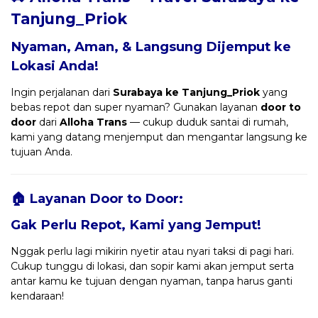
Tanjung_Priok
Nyaman, Aman, & Langsung Dijemput ke
Lokasi Anda!
Ingin perjalanan dari
Surabaya ke Tanjung_Priok
yang
bebas repot dan super nyaman? Gunakan layanan
door to
door
dari
Alloha Trans
— cukup duduk santai di rumah,
kami yang datang menjemput dan mengantar langsung ke
tujuan Anda.
🏠 Layanan Door to Door:
Gak Perlu Repot, Kami yang Jemput!
Nggak perlu lagi mikirin nyetir atau nyari taksi di pagi hari.
Cukup tunggu di lokasi, dan sopir kami akan jemput serta
antar kamu ke tujuan dengan nyaman, tanpa harus ganti
kendaraan!