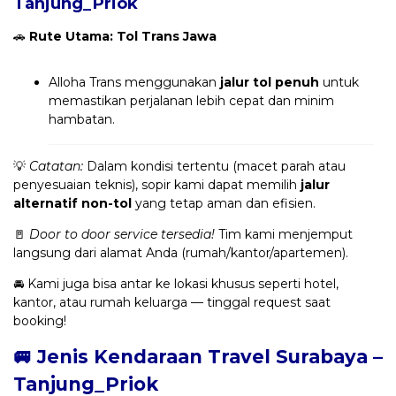
Tanjung_Priok
🚗
Rute Utama: Tol Trans Jawa
Alloha Trans menggunakan
jalur tol penuh
untuk
memastikan perjalanan lebih cepat dan minim
hambatan.
💡
Catatan:
Dalam kondisi tertentu (macet parah atau
penyesuaian teknis), sopir kami dapat memilih
jalur
alternatif non-tol
yang tetap aman dan efisien.
🚪
Door to door service tersedia!
Tim kami menjemput
langsung dari alamat Anda (rumah/kantor/apartemen).
🚘 Kami juga bisa antar ke lokasi khusus seperti hotel,
kantor, atau rumah keluarga — tinggal request saat
booking!
🚐 Jenis Kendaraan Travel Surabaya –
Tanjung_Priok