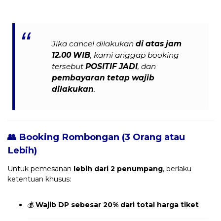
Jika cancel dilakukan
di atas jam
12.00 WIB
, kami anggap booking
tersebut
POSITIF JADI
, dan
pembayaran tetap wajib
dilakukan
.
👥 Booking Rombongan (3 Orang atau
Lebih)
Untuk pemesanan
lebih dari 2 penumpang
, berlaku
ketentuan khusus:
💰
Wajib DP sebesar 20% dari total harga tiket