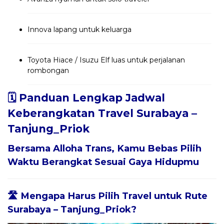
Innova lapang untuk keluarga
Toyota Hiace / Isuzu Elf luas untuk perjalanan
rombongan
🗓️ Panduan Lengkap Jadwal
Keberangkatan Travel Surabaya –
Tanjung_Priok
Bersama
Alloha Trans
, Kamu Bebas Pilih
Waktu Berangkat Sesuai Gaya Hidupmu
🛣️ Mengapa Harus Pilih Travel untuk Rute
Surabaya – Tanjung_Priok?