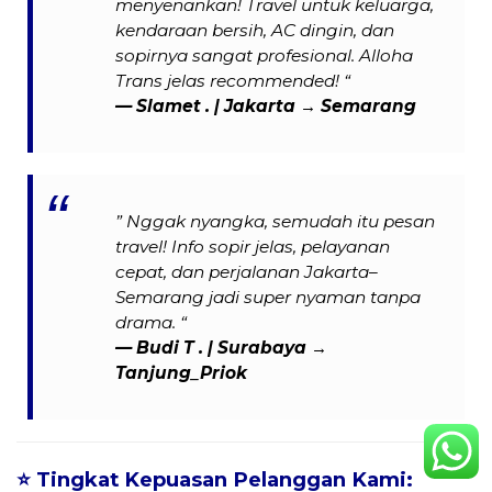
menyenankan! Travel untuk keluarga,
kendaraan bersih, AC dingin, dan
sopirnya sangat profesional. Alloha
Trans jelas recommended! “
— Slamet . | Jakarta → Semarang
” Nggak nyangka, semudah itu pesan
travel! Info sopir jelas, pelayanan
cepat, dan perjalanan Jakarta–
Semarang jadi super nyaman tanpa
drama. “
—
Budi T .
| Surabaya →
Tanjung_Priok
⭐
Tingkat Kepuasan Pelanggan Kami: