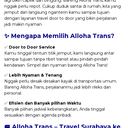
lagi bikin capek dan bingung. Bareng Alloha Trans, kamu
nggak perlu repot. Cukup duduk santai di rumah, kita yang
jemput dan langsung nganterin kamu sampai tujuan
dengan layanan travel door to door yang bikin perjalanan
jadi makin nyaman.
✨ Mengapa Memilih Alloha Trans?
✅
Door to Door Service
Kamu tinggal tentuin titik jemput, kami langsung antar
sampai tujuan tanpa ribet transit atau pindah-pindah
kendaraan. Simpel dan nyaman bareng Alloha Trans!
✅
Lebih Nyaman & Tenang
Nggak perlu desak-desakan kayak di transportasi umum.
Bareng Alloha Trans, perjalananmu jadi lebih rileks dan
personal.
✅
Efisien dan Banyak pilihan Waktu
Banyak pilihan jadwal keberangkatan, Anda tinggal
sesuaikan dengan agenda pribadi.
🚐 Alloha Trans – Travel Surabaya ke