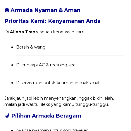
🚘 Armada Nyaman & Aman
Prioritas Kami: Kenyamanan Anda
Di
Alloha Trans
, setiap kendaraan kami:
Bersih & wangi
Dilengkapi AC & reclining seat
Diservis rutin untuk keamanan maksimal
Jarak jauh jadi lebih menyenangkan, nggak bikin lelah,
malah jadi waktu rileks yang kamu tunggu-tunggu.
💺
Pilihan Armada Beragam
Avanza nyaman untuk solo traveler