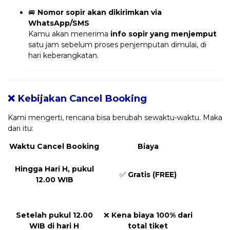
🚐
Nomor sopir akan dikirimkan via
WhatsApp/SMS
Kamu akan menerima
info sopir yang menjemput
satu jam sebelum proses penjemputan dimulai, di
hari keberangkatan.
❌ Kebijakan Cancel Booking
Kami mengerti, rencana bisa berubah sewaktu-waktu. Maka
dari itu:
Waktu Cancel Booking
Biaya
Hingga Hari H, pukul
✅
Gratis (FREE)
12.00 WIB
Setelah pukul 12.00
❌
Kena biaya 100% dari
WIB di hari H
total tiket