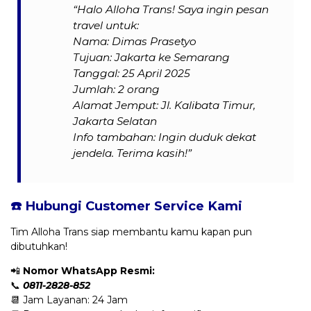
“Halo Alloha Trans! Saya ingin pesan
travel untuk:
Nama: Dimas Prasetyo
Tujuan: Jakarta ke Semarang
Tanggal: 25 April 2025
Jumlah: 2 orang
Alamat Jemput: Jl. Kalibata Timur,
Jakarta Selatan
Info tambahan: Ingin duduk dekat
jendela. Terima kasih!”
☎️ Hubungi Customer Service Kami
Tim Alloha Trans siap membantu kamu kapan pun
dibutuhkan!
📲
Nomor WhatsApp Resmi:
📞
0811-2828-852
📆 Jam Layanan: 24 Jam