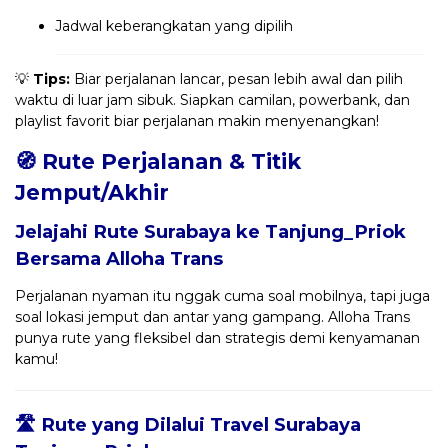
Jadwal keberangkatan yang dipilih
💡
Tips:
Biar perjalanan lancar, pesan lebih awal dan pilih
waktu di luar jam sibuk. Siapkan camilan, powerbank, dan
playlist favorit biar perjalanan makin menyenangkan!
🧭 Rute Perjalanan & Titik
Jemput/Akhir
Jelajahi Rute Surabaya ke Tanjung_Priok
Bersama
Alloha Trans
Perjalanan nyaman itu nggak cuma soal mobilnya, tapi juga
soal lokasi jemput dan antar yang gampang. Alloha Trans
punya rute yang fleksibel dan strategis demi kenyamanan
kamu!
🛣️ Rute yang Dilalui Travel Surabaya