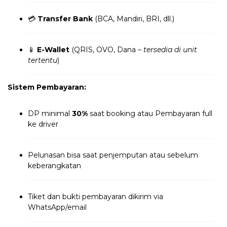
💳
Transfer Bank
(BCA, Mandiri, BRI, dll.)
📱
E-Wallet
(QRIS, OVO, Dana –
tersedia di unit
tertentu
)
Sistem Pembayaran:
DP minimal
30%
saat booking atau Pembayaran full
ke driver
Pelunasan bisa saat penjemputan atau sebelum
keberangkatan
Tiket dan bukti pembayaran dikirim via
WhatsApp/email