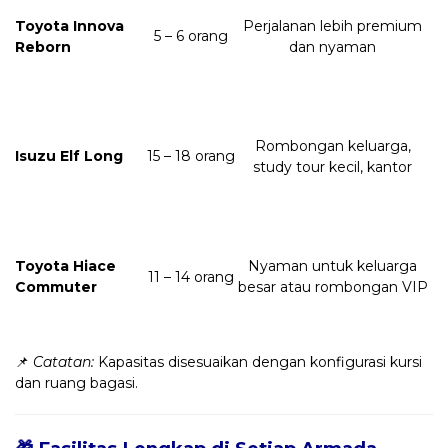
Toyota Innova
Perjalanan lebih premium
5 – 6 orang
Reborn
dan nyaman
Rombongan keluarga,
Isuzu Elf Long
15 – 18 orang
study tour kecil, kantor
Toyota Hiace
Nyaman untuk keluarga
11 – 14 orang
Commuter
besar atau rombongan VIP
📌
Catatan:
Kapasitas disesuaikan dengan konfigurasi kursi
dan ruang bagasi.