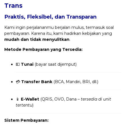
Trans
Praktis, Fleksibel, dan Transparan
Kami ingin perjalananmu berjalan mulus, termasuk soal
pembayaran. Karena itu, kami hadirkan kebijakan yang
mudah dan tidak menyulitkan
.
Metode Pembayaran yang Tersedia:
💵
Tunai
(bayar saat dijemput)
💳
Transfer Bank
(BCA, Mandiri, BRI, dll.)
📱
E-Wallet
(QRIS, OVO, Dana –
tersedia di unit
tertentu
)
Sistem Pembayaran: