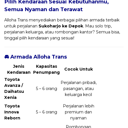
Pilih Kendaraan Sesuai Kebutuhanmu,
Semua Nyaman dan Terawat
Alloha Trans menyediakan berbagai pilihan armada terbaik
untuk perjalanan
Sukoharjo ke Depok
. Mau solo trip,
perjalanan keluarga, atau rombongan kantor? Semua bisa,
tinggal pilih kendaraan yang sesuai!
🚘 Armada Alloha Trans
Jenis
Kapasitas
Cocok Untuk
Kendaraan
Penumpang
Toyota
Perjalanan pribadi,
Avanza /
5 – 6 orang
pasangan, atau
Daihatsu
keluarga kecil
Xenia
Toyota
Perjalanan lebih
Innova
5 – 6 orang
premium dan
Reborn
nyaman
Rombongan