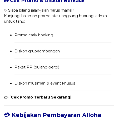
🎁 Cek Promo & Diskon Berkala!
✨ Siapa bilang jalan-jalan harus mahal?
Kunjungi halaman promo atau langsung hubungi admin
untuk tahu:
Promo early booking
Diskon grup/rombongan
Paket PP (pulang-pergi)
Diskon musiman & event khusus
👉 [
Cek Promo Terbaru Sekarang
]
💳 Kebijakan Pembayaran Alloha