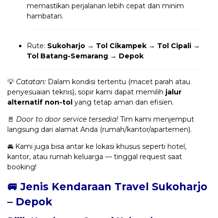
memastikan perjalanan lebih cepat dan minim
hambatan.
Rute:
Sukoharjo → Tol Cikampek → Tol Cipali →
Tol Batang-Semarang → Depok
💡
Catatan:
Dalam kondisi tertentu (macet parah atau
penyesuaian teknis), sopir kami dapat memilih
jalur
alternatif non-tol
yang tetap aman dan efisien.
🚪
Door to door service tersedia!
Tim kami menjemput
langsung dari alamat Anda (rumah/kantor/apartemen).
🚘 Kami juga bisa antar ke lokasi khusus seperti hotel,
kantor, atau rumah keluarga — tinggal request saat
booking!
🚐 Jenis Kendaraan Travel Sukoharjo
– Depok