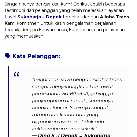
Jangan hanya dengar dari kami! Berikut adalah beberapa
testimoni dari pelanggan yang telah merasakan layanan
travel
Sukoharjo – Depok
terdekat dengan
Alloha Trans
.
Kami komitmen untuk kasih pengalaman perjalanan
terbaik, dengan kenyamanan, keamanan, dan pelayanan
yang memuaskan!
🗣️
Kata Pelanggan:
“Perjalanan saya dengan Alloha Trans
sangat menyenangkan. Dari awal
pemesanan via WhatsApp hingga
penjemputan di rumah, semuanya
berjalan lancar. Sopirnya sangat
ramah dan kendaraan yang
digunakan nyaman. Tidak ada
kekhawatiran sama sekali!”
—
Dina S .
| Depok → Sukoharjo