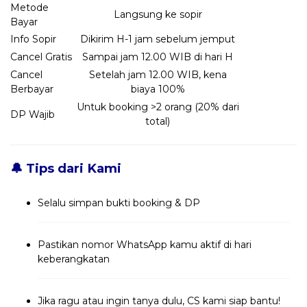
Metode
Langsung ke sopir
Bayar
Info Sopir
Dikirim H-1 jam sebelum jemput
Cancel Gratis
Sampai jam 12.00 WIB di hari H
Cancel
Setelah jam 12.00 WIB, kena
Berbayar
biaya 100%
Untuk booking >2 orang (20% dari
DP Wajib
total)
🔔 Tips dari Kami
Selalu simpan bukti booking & DP
Pastikan nomor WhatsApp kamu aktif di hari
keberangkatan
Jika ragu atau ingin tanya dulu, CS kami siap bantu!