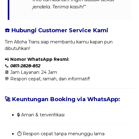
jendela. Terima kasih!”
☎️ Hubungi Customer Service Kami
Tim Alloha Trans siap membantu kamu kapan pun
dibutuhkan!
📲
Nomor WhatsApp Resmi:
📞
0811-2828-852
📆 Jam Layanan: 24 Jam
💬 Respon cepat, ramah, dan informatif!
🚀 Keuntungan Booking via WhatsApp:
🔒 Aman & terverifikasi
⏱️ Respon cepat tanpa menunggu lama