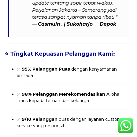
update tentang sopir tepat waktu.
Perjalanan Jakarta – Semarang jadi
terasa sangat nyaman tanpa ribet! “
— Casmuin . | Sukoharjo → Depok
⭐
Tingkat Kepuasan Pelanggan Kami:
✅
95% Pelanggan Puas
dengan kenyamanan
armada
✅
98% Pelanggan Merekomendasikan
Alloha
Trans kepada teman dan keluarga
✅
9/10 Pelanggan
puas dengan layanan customer
service yang responsif