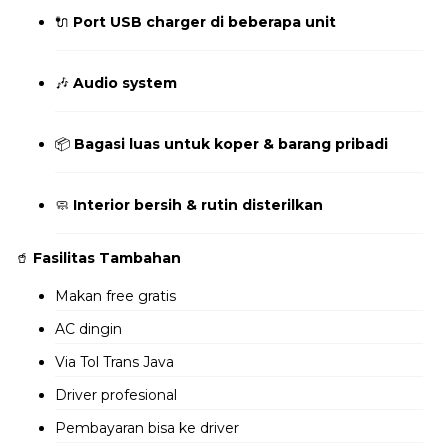
🔌
Port USB charger di beberapa unit
🎶
Audio system
📦
Bagasi luas untuk koper & barang pribadi
🧼
Interior bersih & rutin disterilkan
🥤
Fasilitas Tambahan
Makan free gratis
AC dingin
Via Tol Trans Java
Driver profesional
Pembayaran bisa ke driver