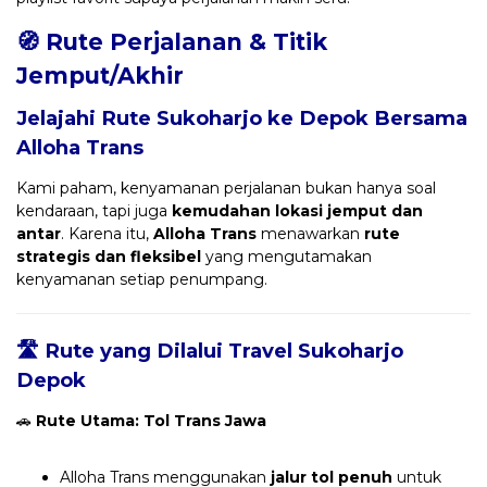
🧭 Rute Perjalanan & Titik
Jemput/Akhir
Jelajahi Rute Sukoharjo ke Depok Bersama
Alloha Trans
Kami paham, kenyamanan perjalanan bukan hanya soal
kendaraan, tapi juga
kemudahan lokasi jemput dan
antar
. Karena itu,
Alloha Trans
menawarkan
rute
strategis dan fleksibel
yang mengutamakan
kenyamanan setiap penumpang.
🛣️ Rute yang Dilalui Travel Sukoharjo
Depok
🚗
Rute Utama: Tol Trans Jawa
Alloha Trans menggunakan
jalur tol penuh
untuk