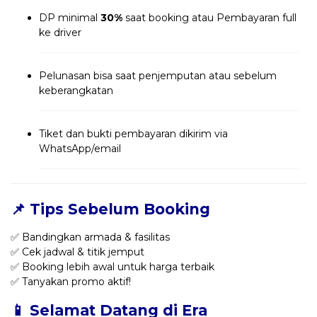
DP minimal
30%
saat booking atau Pembayaran full
ke driver
Pelunasan bisa saat penjemputan atau sebelum
keberangkatan
Tiket dan bukti pembayaran dikirim via
WhatsApp/email
📌 Tips Sebelum Booking
✅ Bandingkan armada & fasilitas
✅ Cek jadwal & titik jemput
✅ Booking lebih awal untuk harga terbaik
✅ Tanyakan promo aktif!
📱 Selamat Datang di Era