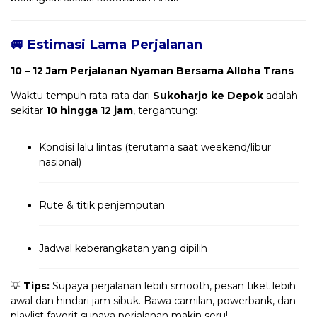
🚐 Estimasi Lama Perjalanan
10 – 12 Jam Perjalanan Nyaman Bersama Alloha Trans
Waktu tempuh rata-rata dari
Sukoharjo ke Depok
adalah
sekitar
10 hingga 12 jam
, tergantung:
Kondisi lalu lintas (terutama saat weekend/libur
nasional)
Rute & titik penjemputan
Jadwal keberangkatan yang dipilih
💡
Tips:
Supaya perjalanan lebih smooth, pesan tiket lebih
awal dan hindari jam sibuk. Bawa camilan, powerbank, dan
playlist favorit supaya perjalanan makin seru!