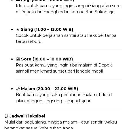
Ideal untuk kamu yang ingin sampai siang atau sore
di Depok dan menghindari kemacetan Sukoharjo.
☀️
Siang (11.00 – 13.00 WIB)
Cocok untuk perjalanan santai atau fleksibel tanpa
terburu-buru.
🌇
Sore (16.00 – 18.00 WIB)
Pas buat kamu yang ingin tiba malam di Depok
sambil menikmati sunset dari jendela mobil.
🌙
Malam (20.00 – 22.00 WIB)
Buat kamu yang suka perjalanan malam, tidur di
jalan, bangun langsung sampai tujuan.
⏰
Jadwal Fleksibel
Mulai dari pagi, siang, hingga malam—atur sendiri waktu
berangkat sesuai kebutuhan Anda.