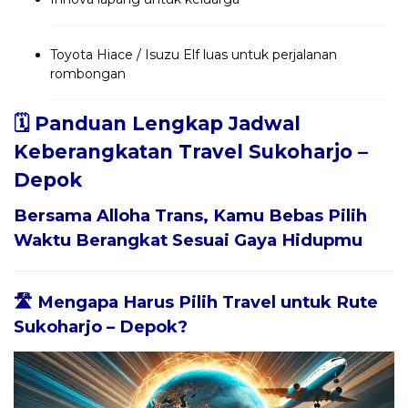
Toyota Hiace / Isuzu Elf luas untuk perjalanan
rombongan
🗓️ Panduan Lengkap Jadwal
Keberangkatan Travel Sukoharjo –
Depok
Bersama
Alloha Trans
, Kamu Bebas Pilih
Waktu Berangkat Sesuai Gaya Hidupmu
🛣️ Mengapa Harus Pilih Travel untuk Rute
Sukoharjo – Depok?