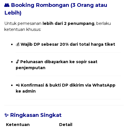
👥 Booking Rombongan (3 Orang atau
Lebih)
Untuk pemesanan
lebih dari 2 penumpang
, berlaku
ketentuan khusus:
💰
Wajib DP sebesar 20% dari total harga tiket
🔓
Pelunasan dibayarkan ke sopir saat
penjemputan
📲
Konfirmasi & bukti DP dikirim via WhatsApp
ke admin
✨ Ringkasan Singkat
Ketentuan
Detail