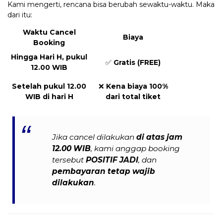
Kami mengerti, rencana bisa berubah sewaktu-waktu. Maka
dari itu:
Waktu Cancel
Biaya
Booking
Hingga Hari H, pukul
✅
Gratis (FREE)
12.00 WIB
Setelah pukul 12.00
❌
Kena biaya 100%
WIB di hari H
dari total tiket
Jika cancel dilakukan
di atas jam
12.00 WIB
, kami anggap booking
tersebut
POSITIF JADI
, dan
pembayaran tetap wajib
dilakukan
.