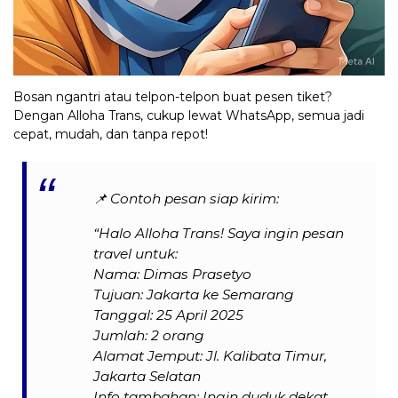
Bosan ngantri atau telpon-telpon buat pesen tiket?
Dengan Alloha Trans, cukup lewat WhatsApp, semua jadi
cepat, mudah, dan tanpa repot!
📌
Contoh pesan siap kirim:
“Halo Alloha Trans! Saya ingin pesan
travel untuk:
Nama: Dimas Prasetyo
Tujuan: Jakarta ke Semarang
Tanggal: 25 April 2025
Jumlah: 2 orang
Alamat Jemput: Jl. Kalibata Timur,
Jakarta Selatan
Info tambahan: Ingin duduk dekat