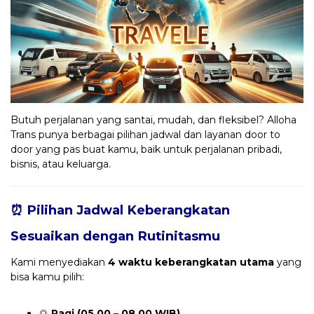
Butuh perjalanan yang santai, mudah, dan fleksibel? Alloha
Trans punya berbagai pilihan jadwal dan layanan door to
door yang pas buat kamu, baik untuk perjalanan pribadi,
bisnis, atau keluarga.
⏰ Pilihan Jadwal Keberangkatan
Sesuaikan dengan Rutinitasmu
Kami menyediakan
4 waktu keberangkatan utama
yang
bisa kamu pilih:
🌅
Pagi (05.00 – 08.00 WIB)