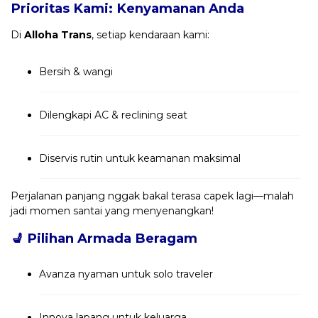
Prioritas Kami: Kenyamanan Anda
Di
Alloha Trans
, setiap kendaraan kami:
Bersih & wangi
Dilengkapi AC & reclining seat
Diservis rutin untuk keamanan maksimal
Perjalanan panjang nggak bakal terasa capek lagi—malah
jadi momen santai yang menyenangkan!
💺
Pilihan Armada Beragam
Avanza nyaman untuk solo traveler
Innova lapang untuk keluarga