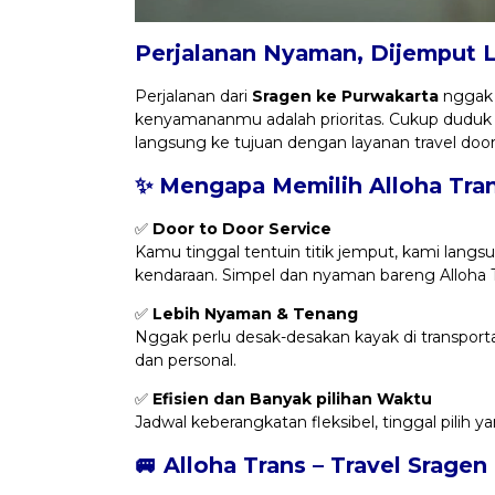
Perjalanan Nyaman, Dijemput 
Perjalanan dari
Sragen ke Purwakarta
nggak p
kenyamananmu adalah prioritas. Cukup duduk
langsung ke tujuan dengan layanan travel do
✨ Mengapa Memilih Alloha Tra
✅
Door to Door Service
Kamu tinggal tentuin titik jemput, kami langsu
kendaraan. Simpel dan nyaman bareng Alloha T
✅
Lebih Nyaman & Tenang
Nggak perlu desak-desakan kayak di transportas
dan personal.
✅
Efisien dan Banyak pilihan Waktu
Jadwal keberangkatan fleksibel, tinggal pilih 
🚐 Alloha Trans – Travel Srage