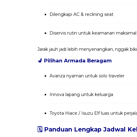
Dilengkapi AC & reclining seat
Diservis rutin untuk keamanan maksimal
Jarak jauh jadi lebih menyenangkan, nggak bik
💺
Pilihan Armada Beragam
Avanza nyaman untuk solo traveler
Innova lapang untuk keluarga
Toyota Hiace / Isuzu Elf luas untuk per
🗓️ Panduan Lengkap Jadwal Ke