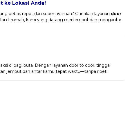
 ke Lokasi Anda!
ang bebas repot dan super nyaman? Gunakan layanan
door
tai di rumah, kami yang datang menjemput dan mengantar
!
taksi di pagi buta. Dengan layanan door to door, tinggal
 akan jemput dan antar kamu tepat waktu—tanpa ribet!