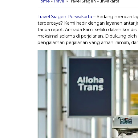
Home
»
Travel
»
Travel Sragen Purwakarta
Travel Sragen Purwakarta
– Sedang mencari la
terpercaya? Kami hadir dengan layanan antar
tanpa repot. Armada kami selalu dalam kondis
maksimal selama di perjalanan. Didukung oleh
pengalaman perjalanan yang aman, ramah, dan