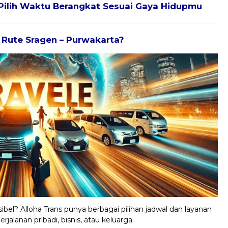
Pilih Waktu Berangkat Sesuai Gaya Hidupmu
k Rute Sragen – Purwakarta?
ibel? Alloha Trans punya berbagai pilihan jadwal dan layanan
jalanan pribadi, bisnis, atau keluarga.