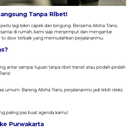
Langsung Tanpa Ribet!
erlu lagi bikin capek dan bingung. Bersama Alloha Trans,
 santai di rumah, kami siap menjemput dan mengantar
or to door terbaik yang memudahkan perjalananmu.
ns?
ng antar sampai tujuan tanpa ribet transit atau pindah-pindah
rans!
i umum. Bareng Alloha Trans, perjalananmu jadi lebih rileks
yang paling pas buat agenda kamu!
n ke Purwakarta