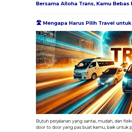
Bersama
Alloha Trans
, Kamu Bebas 
🛣️ Mengapa Harus Pilih Travel untu
Butuh perjalanan yang santai, mudah, dan fleks
door to door yang pas buat kamu, baik untuk per