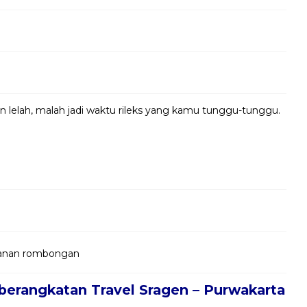
in lelah, malah jadi waktu rileks yang kamu tunggu-tunggu.
jalanan rombongan
berangkatan Travel Sragen – Purwakarta