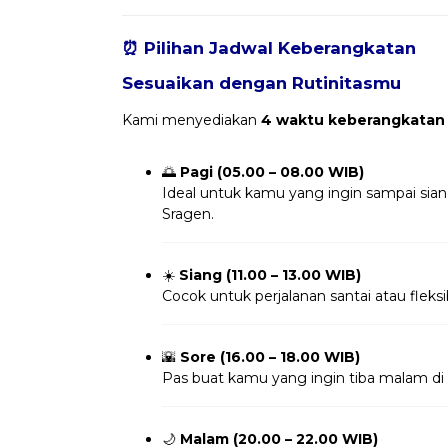
⏰ Pilihan Jadwal Keberangkatan
Sesuaikan dengan Rutinitasmu
Kami menyediakan
4 waktu keberangkatan
🌅
Pagi (05.00 – 08.00 WIB)
Ideal untuk kamu yang ingin sampai sia
Sragen.
☀️
Siang (11.00 – 13.00 WIB)
Cocok untuk perjalanan santai atau fleksi
🌇
Sore (16.00 – 18.00 WIB)
Pas buat kamu yang ingin tiba malam di 
🌙
Malam (20.00 – 22.00 WIB)