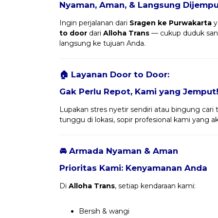
Nyaman, Aman, & Langsung Dijemput
Ingin perjalanan dari
Sragen ke Purwakarta
y
to door
dari
Alloha Trans
— cukup duduk san
langsung ke tujuan Anda.
🏠 Layanan Door to Door:
Gak Perlu Repot, Kami yang Jemput
Lupakan stres nyetir sendiri atau bingung cari 
tunggu di lokasi, sopir profesional kami yang
🚘 Armada Nyaman & Aman
Prioritas Kami: Kenyamanan Anda
Di
Alloha Trans
, setiap kendaraan kami:
Bersih & wangi