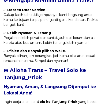
✨ Mengapa Memilih Alloha Trans?
✅
Door to Door Service
Cukup kasih tahu titik jemputnya, kami langsung antar
kamu ke tujuan tanpa perlu ganti-ganti kendaraan. Praktis
banget, kan?
✅
Lebih Nyaman & Tenang
Perjalanan lebih privat dan santai, jauh dari keramaian ala
kereta atau bus umum. Lebih tenang, lebih nyaman!
✅
Efisien dan Banyak pilihan Waktu
Banyak pilihan jam berangkat, jadi kamu bisa atur sesuai
rencana harianmu. Simpel dan nyaman!
🚐 Alloha Trans – Travel Solo ke
Tanjung_Priok
Nyaman, Aman, & Langsung Dijemput ke
Lokasi Anda!
Ingin perjalanan dari
Solo ke Tanjung_Priok
yang bebas