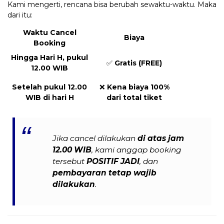
Kami mengerti, rencana bisa berubah sewaktu-waktu. Maka
dari itu:
Waktu Cancel
Biaya
Booking
Hingga Hari H, pukul
✅
Gratis (FREE)
12.00 WIB
Setelah pukul 12.00
❌
Kena biaya 100%
WIB di hari H
dari total tiket
Jika cancel dilakukan
di atas jam
12.00 WIB
, kami anggap booking
tersebut
POSITIF JADI
, dan
pembayaran tetap wajib
dilakukan
.