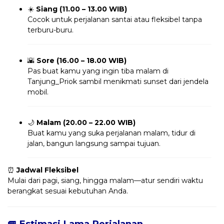
☀️
Siang (11.00 – 13.00 WIB)
Cocok untuk perjalanan santai atau fleksibel tanpa
terburu-buru.
🌇
Sore (16.00 – 18.00 WIB)
Pas buat kamu yang ingin tiba malam di
Tanjung_Priok sambil menikmati sunset dari jendela
mobil.
🌙
Malam (20.00 – 22.00 WIB)
Buat kamu yang suka perjalanan malam, tidur di
jalan, bangun langsung sampai tujuan.
⏰
Jadwal Fleksibel
Mulai dari pagi, siang, hingga malam—atur sendiri waktu
berangkat sesuai kebutuhan Anda.
🚐 Estimasi Lama Perjalanan