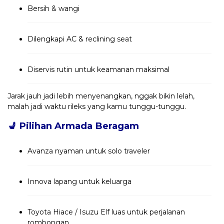
Bersih & wangi
Dilengkapi AC & reclining seat
Diservis rutin untuk keamanan maksimal
Jarak jauh jadi lebih menyenangkan, nggak bikin lelah,
malah jadi waktu rileks yang kamu tunggu-tunggu.
💺
Pilihan Armada Beragam
Avanza nyaman untuk solo traveler
Innova lapang untuk keluarga
Toyota Hiace / Isuzu Elf luas untuk perjalanan
rombongan