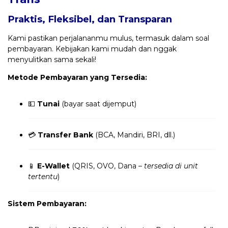
Praktis, Fleksibel, dan Transparan
Kami pastikan perjalananmu mulus, termasuk dalam soal
pembayaran. Kebijakan kami mudah dan nggak
menyulitkan sama sekali!
Metode Pembayaran yang Tersedia:
💵
Tunai
(bayar saat dijemput)
💳
Transfer Bank
(BCA, Mandiri, BRI, dll.)
📱
E-Wallet
(QRIS, OVO, Dana –
tersedia di unit
tertentu
)
Sistem Pembayaran: