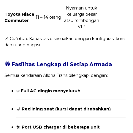
Nyaman untuk
Toyota Hiace
keluarga besar
11 – 14 orang
Commuter
atau rombongan
VIP
📌
Catatan:
Kapasitas disesuaikan dengan konfigurasi kursi
dan ruang bagasi.
🎁 Fasilitas Lengkap di Setiap Armada
Semua kendaraan Alloha Trans dilengkapi dengan:
❄️
Full AC dingin menyeluruh
💺
Reclining seat (kursi dapat direbahkan)
🔌
Port USB charger di beberapa unit