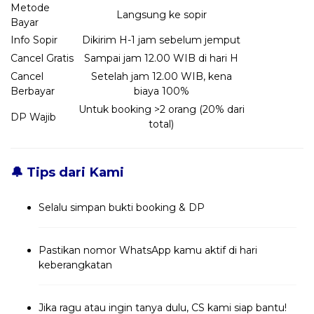
Metode
Langsung ke sopir
Bayar
Info Sopir
Dikirim H-1 jam sebelum jemput
Cancel Gratis
Sampai jam 12.00 WIB di hari H
Cancel
Setelah jam 12.00 WIB, kena
Berbayar
biaya 100%
Untuk booking >2 orang (20% dari
DP Wajib
total)
🔔 Tips dari Kami
Selalu simpan bukti booking & DP
Pastikan nomor WhatsApp kamu aktif di hari
keberangkatan
Jika ragu atau ingin tanya dulu, CS kami siap bantu!