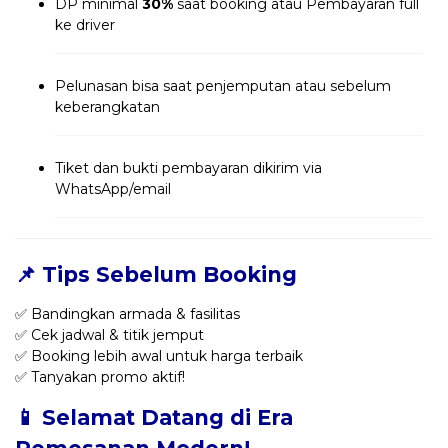
DP minimal
30%
saat booking atau Pembayaran full
ke driver
Pelunasan bisa saat penjemputan atau sebelum
keberangkatan
Tiket dan bukti pembayaran dikirim via
WhatsApp/email
📌 Tips Sebelum Booking
✅ Bandingkan armada & fasilitas
✅ Cek jadwal & titik jemput
✅ Booking lebih awal untuk harga terbaik
✅ Tanyakan promo aktif!
📱 Selamat Datang di Era