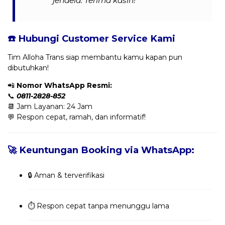
jendela. Terima kasih!”
☎️ Hubungi Customer Service Kami
Tim Alloha Trans siap membantu kamu kapan pun
dibutuhkan!
📲
Nomor WhatsApp Resmi:
📞
0811-2828-852
📆 Jam Layanan: 24 Jam
💬 Respon cepat, ramah, dan informatif!
🚀 Keuntungan Booking via WhatsApp:
🔒 Aman & terverifikasi
⏱️ Respon cepat tanpa menunggu lama