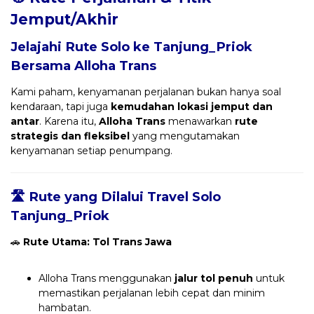
Jemput/Akhir
Jelajahi Rute Solo ke Tanjung_Priok
Bersama
Alloha Trans
Kami paham, kenyamanan perjalanan bukan hanya soal
kendaraan, tapi juga
kemudahan lokasi jemput dan
antar
. Karena itu,
Alloha Trans
menawarkan
rute
strategis dan fleksibel
yang mengutamakan
kenyamanan setiap penumpang.
🛣️ Rute yang Dilalui Travel Solo
Tanjung_Priok
🚗
Rute Utama: Tol Trans Jawa
Alloha Trans menggunakan
jalur tol penuh
untuk
memastikan perjalanan lebih cepat dan minim
hambatan.