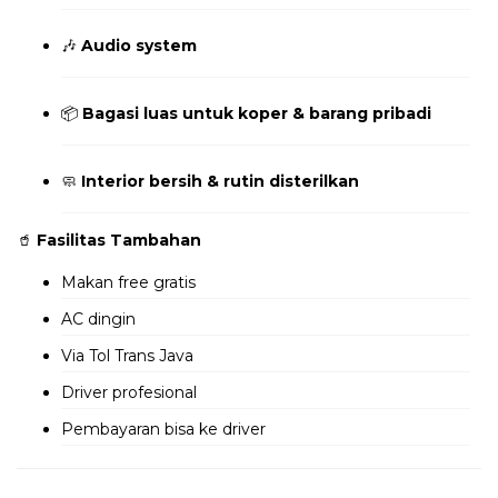
🎶
Audio system
📦
Bagasi luas untuk koper & barang pribadi
🧼
Interior bersih & rutin disterilkan
🥤
Fasilitas Tambahan
Makan free gratis
AC dingin
Via Tol Trans Java
Driver profesional
Pembayaran bisa ke driver