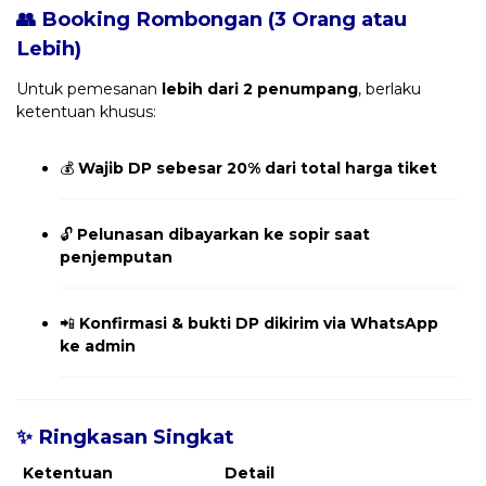
👥 Booking Rombongan (3 Orang atau
Lebih)
Untuk pemesanan
lebih dari 2 penumpang
, berlaku
ketentuan khusus:
💰
Wajib DP sebesar 20% dari total harga tiket
🔓
Pelunasan dibayarkan ke sopir saat
penjemputan
📲
Konfirmasi & bukti DP dikirim via WhatsApp
ke admin
✨ Ringkasan Singkat
Ketentuan
Detail