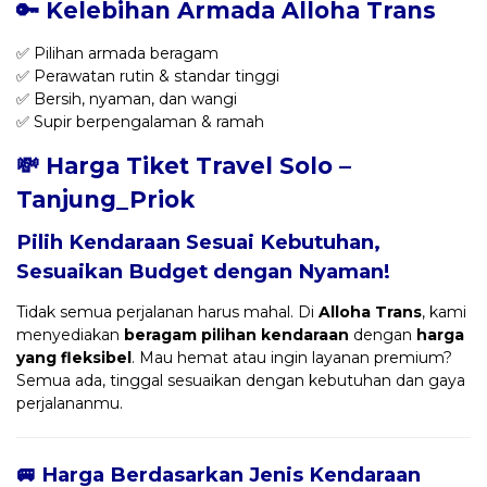
🔑 Kelebihan Armada Alloha Trans
✅ Pilihan armada beragam
✅ Perawatan rutin & standar tinggi
✅ Bersih, nyaman, dan wangi
✅ Supir berpengalaman & ramah
💸 Harga Tiket Travel Solo –
Tanjung_Priok
Pilih Kendaraan Sesuai Kebutuhan,
Sesuaikan Budget dengan Nyaman!
Tidak semua perjalanan harus mahal. Di
Alloha Trans
, kami
menyediakan
beragam pilihan kendaraan
dengan
harga
yang fleksibel
. Mau hemat atau ingin layanan premium?
Semua ada, tinggal sesuaikan dengan kebutuhan dan gaya
perjalananmu.
🚐 Harga Berdasarkan Jenis Kendaraan