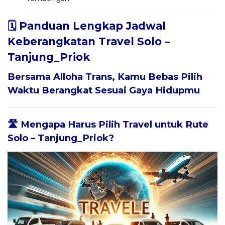
🗓️ Panduan Lengkap Jadwal
Keberangkatan Travel Solo –
Tanjung_Priok
Bersama
Alloha Trans
, Kamu Bebas Pilih
Waktu Berangkat Sesuai Gaya Hidupmu
🛣️ Mengapa Harus Pilih Travel untuk Rute
Solo – Tanjung_Priok?