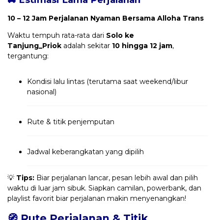
10 – 12 Jam Perjalanan Nyaman Bersama Alloha Trans
Waktu tempuh rata-rata dari
Solo ke
Tanjung_Priok
adalah sekitar
10 hingga 12 jam
,
tergantung:
Kondisi lalu lintas (terutama saat weekend/libur
nasional)
Rute & titik penjemputan
Jadwal keberangkatan yang dipilih
💡
Tips:
Biar perjalanan lancar, pesan lebih awal dan pilih
waktu di luar jam sibuk. Siapkan camilan, powerbank, dan
playlist favorit biar perjalanan makin menyenangkan!
🧭 Rute Perjalanan & Titik