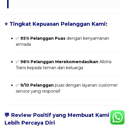
⭐
Tingkat Kepuasan Pelanggan Kami:
✅
95% Pelanggan Puas
dengan kenyamanan
armada
✅
98% Pelanggan Merekomendasikan
Alloha
Trans kepada teman dan keluarga
✅
9/10 Pelanggan
puas dengan layanan customer
service yang responsif
💬
Review Positif yang Membuat Kami
Lebih Percaya Diri