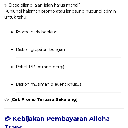
✨ Siapa bilang jalan-jalan harus mahal?
Kunjungi halaman promo atau langsung hubungi admin
untuk tahu:
Promo early booking
Diskon grup/rombongan
Paket PP (pulang-pergi)
Diskon musiman & event khusus
👉 [
Cek Promo Terbaru Sekarang
]
💳 Kebijakan Pembayaran Alloha
Trans