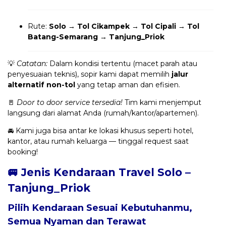
Rute:
Solo → Tol Cikampek → Tol Cipali → Tol
Batang-Semarang → Tanjung_Priok
💡
Catatan:
Dalam kondisi tertentu (macet parah atau
penyesuaian teknis), sopir kami dapat memilih
jalur
alternatif non-tol
yang tetap aman dan efisien.
🚪
Door to door service tersedia!
Tim kami menjemput
langsung dari alamat Anda (rumah/kantor/apartemen).
🚘 Kami juga bisa antar ke lokasi khusus seperti hotel,
kantor, atau rumah keluarga — tinggal request saat
booking!
🚐 Jenis Kendaraan Travel Solo –
Tanjung_Priok
Pilih Kendaraan Sesuai Kebutuhanmu,
Semua Nyaman dan Terawat