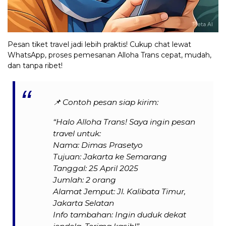
Pesan tiket travel jadi lebih praktis! Cukup chat lewat
WhatsApp, proses pemesanan Alloha Trans cepat, mudah,
dan tanpa ribet!
📌
Contoh pesan siap kirim:
“Halo Alloha Trans! Saya ingin pesan
travel untuk:
Nama: Dimas Prasetyo
Tujuan: Jakarta ke Semarang
Tanggal: 25 April 2025
Jumlah: 2 orang
Alamat Jemput: Jl. Kalibata Timur,
Jakarta Selatan
Info tambahan: Ingin duduk dekat