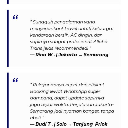
” Sungguh pengalaman yang
menyenankan! Travel untuk keluarga,
kendaraan bersih, AC dingin, dan
sopirnya sangat profesional. Alloha
Trans jelas recommended! “
—
Rina W .
| Jakarta → Semarang
” Pelayanannya cepet dan efisien!
Booking lewat WhatsApp super
gampang, dapet update sopirnya
juga tepat waktu. Perjalanan Jakarta–
Semarang jadi nyaman banget, tanpa
ribet! “
—
Budi T .
| Solo → Tanjung_Priok