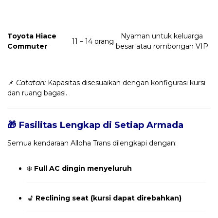
Toyota Hiace
Nyaman untuk keluarga
11 – 14 orang
Commuter
besar atau rombongan VIP
📌
Catatan:
Kapasitas disesuaikan dengan konfigurasi kursi
dan ruang bagasi.
🎁 Fasilitas Lengkap di Setiap Armada
Semua kendaraan Alloha Trans dilengkapi dengan:
❄️
Full AC dingin menyeluruh
💺
Reclining seat (kursi dapat direbahkan)