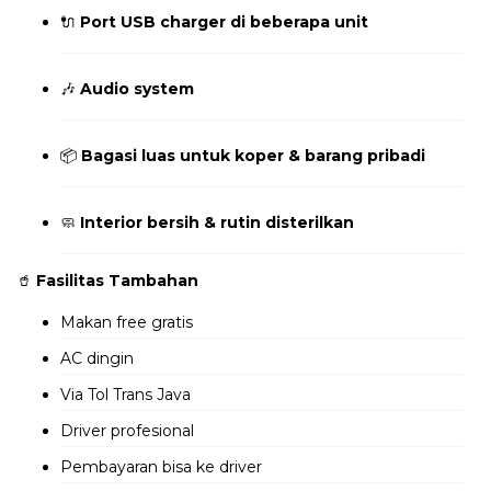
🔌
Port USB charger di beberapa unit
🎶
Audio system
📦
Bagasi luas untuk koper & barang pribadi
🧼
Interior bersih & rutin disterilkan
🥤
Fasilitas Tambahan
Makan free gratis
AC dingin
Via Tol Trans Java
Driver profesional
Pembayaran bisa ke driver