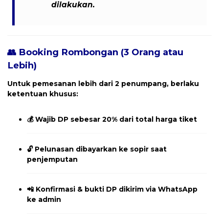
dilakukan
.
👥 Booking Rombongan (3 Orang atau
Lebih)
Untuk pemesanan
lebih dari 2 penumpang
, berlaku
ketentuan khusus:
💰
Wajib DP sebesar 20% dari total harga tiket
🔓
Pelunasan dibayarkan ke sopir saat
penjemputan
📲
Konfirmasi & bukti DP dikirim via WhatsApp
ke admin