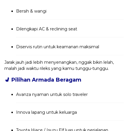
Bersih & wangi
Dilengkapi AC & reclining seat
Diservis rutin untuk keamanan maksimal
Jarak jauh jadi lebih menyenangkan, nggak bikin lelah,
malah jadi waktu rileks yang kamu tunggu-tunggu.
💺
Pilihan Armada Beragam
Avanza nyaman untuk solo traveler
Innova lapang untuk keluarga
Toyota Hiace / Isuzu Elf luas untuk perjalanan