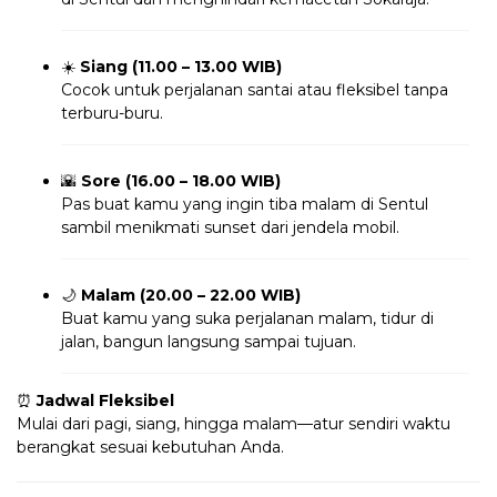
☀️
Siang (11.00 – 13.00 WIB)
Cocok untuk perjalanan santai atau fleksibel tanpa
terburu-buru.
🌇
Sore (16.00 – 18.00 WIB)
Pas buat kamu yang ingin tiba malam di Sentul
sambil menikmati sunset dari jendela mobil.
🌙
Malam (20.00 – 22.00 WIB)
Buat kamu yang suka perjalanan malam, tidur di
jalan, bangun langsung sampai tujuan.
⏰
Jadwal Fleksibel
Mulai dari pagi, siang, hingga malam—atur sendiri waktu
berangkat sesuai kebutuhan Anda.