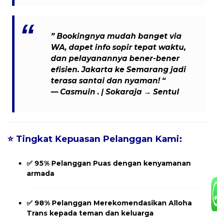
” Bookingnya mudah banget via
WA, dapet info sopir tepat waktu,
dan pelayanannya bener-bener
efisien. Jakarta ke Semarang jadi
terasa santai dan nyaman! “
— Casmuin . | Sokaraja → Sentul
⭐
Tingkat Kepuasan Pelanggan Kami:
✅
95% Pelanggan Puas
dengan kenyamanan
armada
✅
98% Pelanggan Merekomendasikan
Alloha
Trans kepada teman dan keluarga