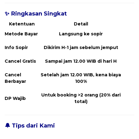
✨ Ringkasan Singkat
Ketentuan
Detail
Metode Bayar
Langsung ke sopir
Info Sopir
Dikirim H-1 jam sebelum jemput
Cancel Gratis
Sampai jam 12.00 WIB di hari H
Cancel
Setelah jam 12.00 WIB, kena biaya
Berbayar
100%
Untuk booking >2 orang (20% dari
DP Wajib
total)
🔔 Tips dari Kami