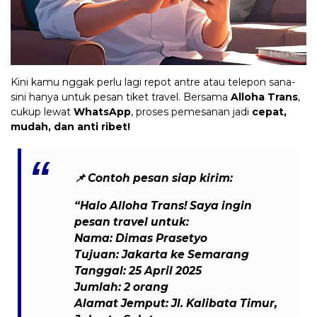
Kini kamu nggak perlu lagi repot antre atau telepon sana-
sini hanya untuk pesan tiket travel. Bersama
Alloha Trans
,
cukup lewat
WhatsApp
, proses pemesanan jadi
cepat,
mudah, dan anti ribet!
📌
Contoh pesan siap kirim:
“Halo Alloha Trans! Saya ingin
pesan travel untuk:
Nama: Dimas Prasetyo
Tujuan: Jakarta ke Semarang
Tanggal: 25 April 2025
Jumlah: 2 orang
Alamat Jemput: Jl. Kalibata Timur,