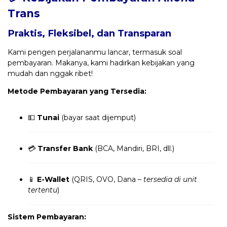
Trans
Praktis, Fleksibel, dan Transparan
Kami pengen perjalananmu lancar, termasuk soal
pembayaran. Makanya, kami hadirkan kebijakan yang
mudah dan nggak ribet!
Metode Pembayaran yang Tersedia:
💵
Tunai
(bayar saat dijemput)
💳
Transfer Bank
(BCA, Mandiri, BRI, dll.)
📱
E-Wallet
(QRIS, OVO, Dana –
tersedia di unit
tertentu
)
Sistem Pembayaran: