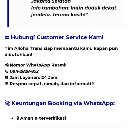
Jakarta Selatan
Info tambahan: Ingin duduk dekat
jendela. Terima kasih!”
☎️ Hubungi Customer Service Kami
Tim Alloha Trans siap membantu kamu kapan pun
dibutuhkan!
📲
Nomor WhatsApp Resmi:
📞
0811-2828-852
📆 Jam Layanan: 24 Jam
💬 Respon cepat, ramah, dan informatif!
🚀 Keuntungan Booking via WhatsApp:
🔒 Aman & terverifikasi