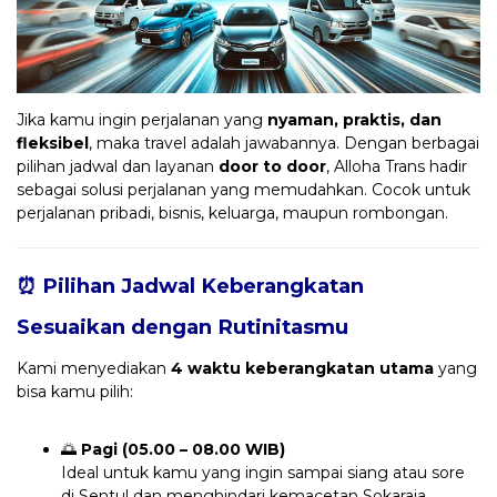
Jika kamu ingin perjalanan yang
nyaman, praktis, dan
fleksibel
, maka travel adalah jawabannya. Dengan berbagai
pilihan jadwal dan layanan
door to door
, Alloha Trans hadir
sebagai solusi perjalanan yang memudahkan. Cocok untuk
perjalanan pribadi, bisnis, keluarga, maupun rombongan.
⏰ Pilihan Jadwal Keberangkatan
Sesuaikan dengan Rutinitasmu
Kami menyediakan
4 waktu keberangkatan utama
yang
bisa kamu pilih:
🌅
Pagi (05.00 – 08.00 WIB)
Ideal untuk kamu yang ingin sampai siang atau sore
di Sentul dan menghindari kemacetan Sokaraja.