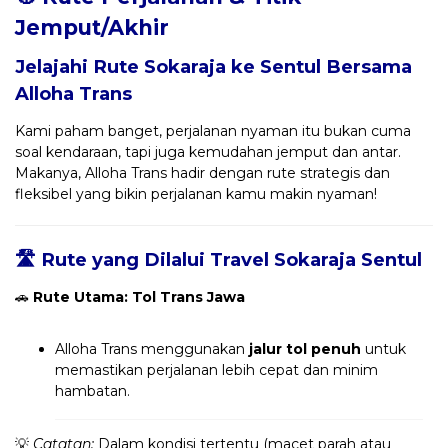
Jemput/Akhir
Jelajahi Rute Sokaraja ke Sentul Bersama
Alloha Trans
Kami paham banget, perjalanan nyaman itu bukan cuma
soal kendaraan, tapi juga kemudahan jemput dan antar.
Makanya, Alloha Trans hadir dengan rute strategis dan
fleksibel yang bikin perjalanan kamu makin nyaman!
🛣️ Rute yang Dilalui Travel Sokaraja Sentul
🚗
Rute Utama: Tol Trans Jawa
Alloha Trans menggunakan
jalur tol penuh
untuk
memastikan perjalanan lebih cepat dan minim
hambatan.
💡
Catatan:
Dalam kondisi tertentu (macet parah atau