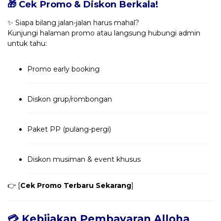
🎁 Cek Promo & Diskon Berkala!
✨ Siapa bilang jalan-jalan harus mahal?
Kunjungi halaman promo atau langsung hubungi admin
untuk tahu:
Promo early booking
Diskon grup/rombongan
Paket PP (pulang-pergi)
Diskon musiman & event khusus
👉 [
Cek Promo Terbaru Sekarang
]
💳 Kebijakan Pembayaran Alloha