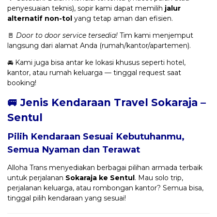
penyesuaian teknis), sopir kami dapat memilih
jalur
alternatif non-tol
yang tetap aman dan efisien.
🚪
Door to door service tersedia!
Tim kami menjemput
langsung dari alamat Anda (rumah/kantor/apartemen).
🚘 Kami juga bisa antar ke lokasi khusus seperti hotel,
kantor, atau rumah keluarga — tinggal request saat
booking!
🚐 Jenis Kendaraan Travel Sokaraja –
Sentul
Pilih Kendaraan Sesuai Kebutuhanmu,
Semua Nyaman dan Terawat
Alloha Trans menyediakan berbagai pilihan armada terbaik
untuk perjalanan
Sokaraja ke Sentul
. Mau solo trip,
perjalanan keluarga, atau rombongan kantor? Semua bisa,
tinggal pilih kendaraan yang sesuai!