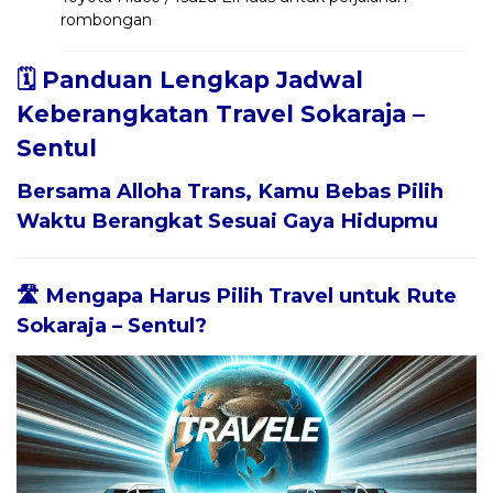
rombongan
🗓️ Panduan Lengkap Jadwal
Keberangkatan Travel Sokaraja –
Sentul
Bersama
Alloha Trans
, Kamu Bebas Pilih
Waktu Berangkat Sesuai Gaya Hidupmu
🛣️ Mengapa Harus Pilih Travel untuk Rute
Sokaraja – Sentul?