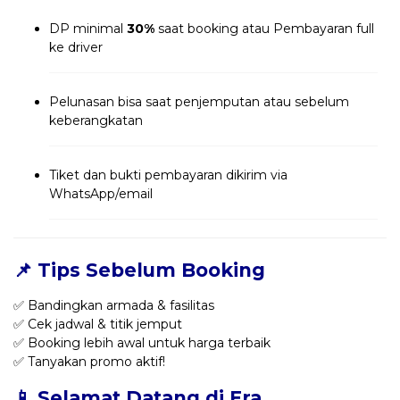
DP minimal
30%
saat booking atau Pembayaran full
ke driver
Pelunasan bisa saat penjemputan atau sebelum
keberangkatan
Tiket dan bukti pembayaran dikirim via
WhatsApp/email
📌 Tips Sebelum Booking
✅ Bandingkan armada & fasilitas
✅ Cek jadwal & titik jemput
✅ Booking lebih awal untuk harga terbaik
✅ Tanyakan promo aktif!
📱 Selamat Datang di Era