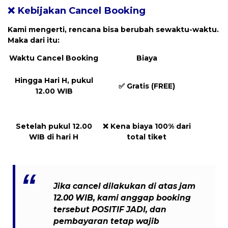
❌ Kebijakan Cancel Booking
Kami mengerti, rencana bisa berubah sewaktu-waktu.
Maka dari itu:
Waktu Cancel Booking
Biaya
Hingga Hari H, pukul
✅
Gratis (FREE)
12.00 WIB
Setelah pukul 12.00
❌
Kena biaya 100% dari
WIB di hari H
total tiket
Jika cancel dilakukan
di atas jam
12.00 WIB
, kami anggap booking
tersebut
POSITIF JADI
, dan
pembayaran tetap wajib