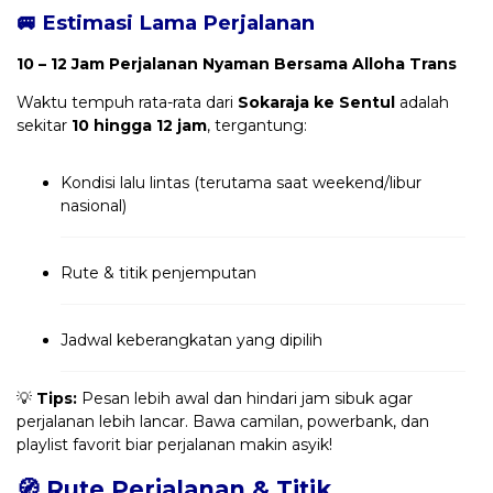
🚐 Estimasi Lama Perjalanan
10 – 12 Jam Perjalanan Nyaman Bersama Alloha Trans
Waktu tempuh rata-rata dari
Sokaraja ke Sentul
adalah
sekitar
10 hingga 12 jam
, tergantung:
Kondisi lalu lintas (terutama saat weekend/libur
nasional)
Rute & titik penjemputan
Jadwal keberangkatan yang dipilih
💡
Tips:
Pesan lebih awal dan hindari jam sibuk agar
perjalanan lebih lancar. Bawa camilan, powerbank, dan
playlist favorit biar perjalanan makin asyik!
🧭 Rute Perjalanan & Titik