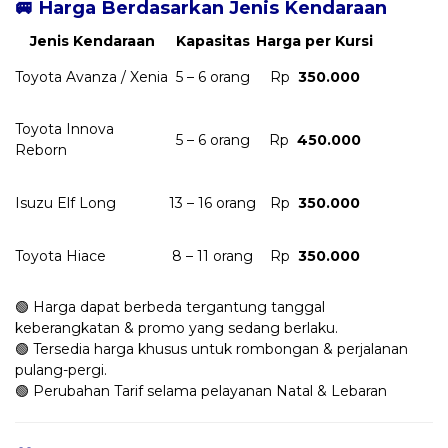
🚐 Harga Berdasarkan Jenis Kendaraan
Jenis Kendaraan
Kapasitas
Harga per Kursi
Toyota Avanza / Xenia
5 – 6 orang
Rp
350.000
Toyota Innova
5 – 6 orang
Rp
450.000
Reborn
Isuzu Elf Long
13 – 16 orang
Rp
350.000
Toyota Hiace
8 – 11 orang
Rp
350.000
🟢 Harga dapat berbeda tergantung tanggal
keberangkatan & promo yang sedang berlaku.
🟢 Tersedia harga khusus untuk rombongan & perjalanan
pulang-pergi.
🟢 Perubahan Tarif selama pelayanan Natal & Lebaran