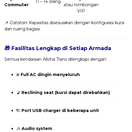
11 – 14 orang
Commuter
atau rombongan
VIP
📌
Catatan:
Kapasitas disesuaikan dengan konfigurasi kursi
dan ruang bagasi.
🎁 Fasilitas Lengkap di Setiap Armada
Semua kendaraan Alloha Trans dilengkapi dengan:
❄️
Full AC dingin menyeluruh
💺
Reclining seat (kursi dapat direbahkan)
🔌
Port USB charger di beberapa unit
🎶
Audio system