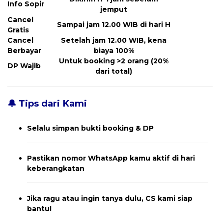
Info Sopir
jemput
Cancel
Sampai jam 12.00 WIB di hari H
Gratis
Cancel
Setelah jam 12.00 WIB, kena
Berbayar
biaya 100%
Untuk booking >2 orang (20%
DP Wajib
dari total)
🔔 Tips dari Kami
Selalu simpan bukti booking & DP
Pastikan nomor WhatsApp kamu aktif di hari
keberangkatan
Jika ragu atau ingin tanya dulu, CS kami siap
bantu!