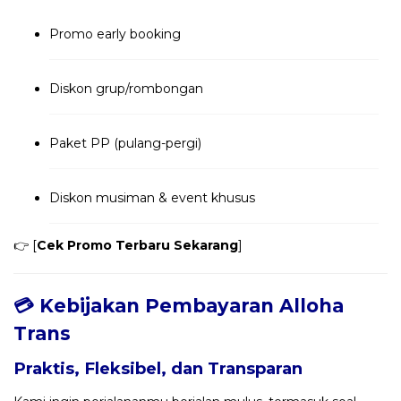
Promo early booking
Diskon grup/rombongan
Paket PP (pulang-pergi)
Diskon musiman & event khusus
👉 [
Cek Promo Terbaru Sekarang
]
💳 Kebijakan Pembayaran Alloha
Trans
Praktis, Fleksibel, dan Transparan