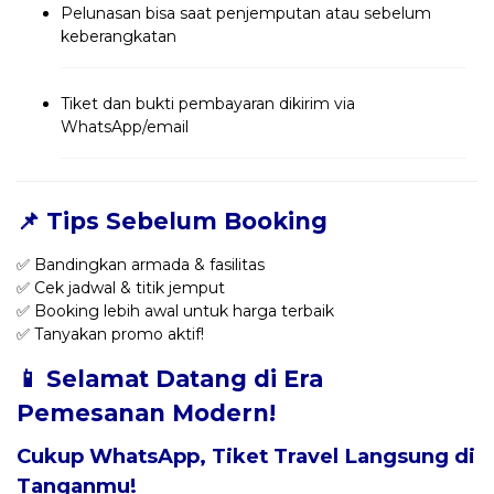
Pelunasan bisa saat penjemputan atau sebelum
keberangkatan
Tiket dan bukti pembayaran dikirim via
WhatsApp/email
📌 Tips Sebelum Booking
✅ Bandingkan armada & fasilitas
✅ Cek jadwal & titik jemput
✅ Booking lebih awal untuk harga terbaik
✅ Tanyakan promo aktif!
📱 Selamat Datang di Era
Pemesanan Modern!
Cukup WhatsApp, Tiket Travel Langsung di
Tanganmu!