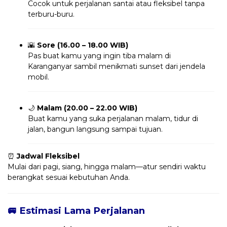
Cocok untuk perjalanan santai atau fleksibel tanpa
terburu-buru.
🌇
Sore (16.00 – 18.00 WIB)
Pas buat kamu yang ingin tiba malam di
Karanganyar sambil menikmati sunset dari jendela
mobil.
🌙
Malam (20.00 – 22.00 WIB)
Buat kamu yang suka perjalanan malam, tidur di
jalan, bangun langsung sampai tujuan.
⏰
Jadwal Fleksibel
Mulai dari pagi, siang, hingga malam—atur sendiri waktu
berangkat sesuai kebutuhan Anda.
🚐 Estimasi Lama Perjalanan