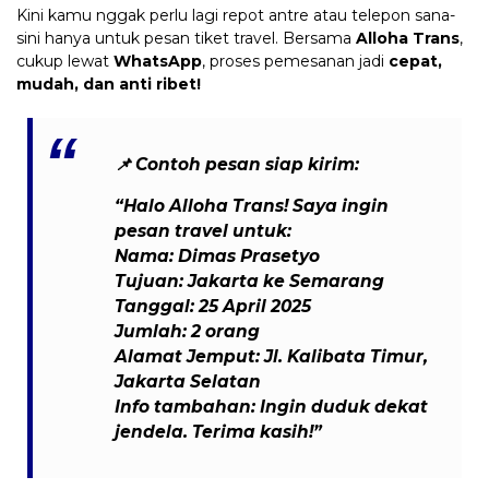
Kini kamu nggak perlu lagi repot antre atau telepon sana-
sini hanya untuk pesan tiket travel. Bersama
Alloha Trans
,
cukup lewat
WhatsApp
, proses pemesanan jadi
cepat,
mudah, dan anti ribet!
📌
Contoh pesan siap kirim:
“Halo Alloha Trans! Saya ingin
pesan travel untuk:
Nama: Dimas Prasetyo
Tujuan: Jakarta ke Semarang
Tanggal: 25 April 2025
Jumlah: 2 orang
Alamat Jemput: Jl. Kalibata Timur,
Jakarta Selatan
Info tambahan: Ingin duduk dekat
jendela. Terima kasih!”