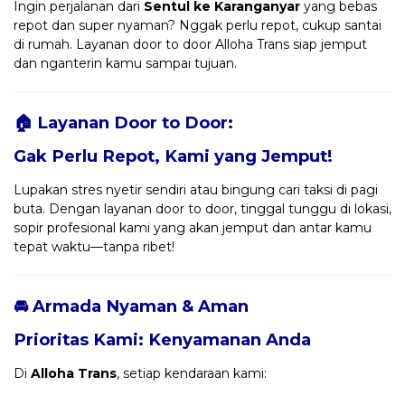
Ingin perjalanan dari
Sentul ke Karanganyar
yang bebas
repot dan super nyaman? Nggak perlu repot, cukup santai
di rumah. Layanan door to door Alloha Trans siap jemput
dan nganterin kamu sampai tujuan.
🏠 Layanan Door to Door:
Gak Perlu Repot, Kami yang Jemput!
Lupakan stres nyetir sendiri atau bingung cari taksi di pagi
buta. Dengan layanan door to door, tinggal tunggu di lokasi,
sopir profesional kami yang akan jemput dan antar kamu
tepat waktu—tanpa ribet!
🚘 Armada Nyaman & Aman
Prioritas Kami: Kenyamanan Anda
Di
Alloha Trans
, setiap kendaraan kami: