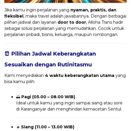
Jika kamu ingin perjalanan yang
nyaman, praktis, dan
fleksibel
, maka travel adalah jawabannya. Dengan berbagai
pilihan jadwal dan layanan
door to door
, Alloha Trans hadir
sebagai solusi perjalanan yang memudahkan. Cocok untuk
perjalanan pribadi, bisnis, keluarga, maupun rombongan.
⏰ Pilihan Jadwal Keberangkatan
Sesuaikan dengan Rutinitasmu
Kami menyediakan
4 waktu keberangkatan utama
yang
bisa kamu pilih:
🌅
Pagi (05.00 – 08.00 WIB)
Ideal untuk kamu yang ingin sampai siang atau sore
di Karanganyar dan menghindari kemacetan Sentul.
☀️
Siang (11.00 – 13.00 WIB)