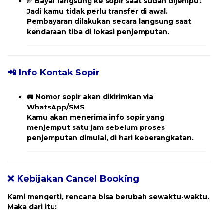
✅
Bayar langsung ke sopir saat sudah dijemput
Jadi kamu tidak perlu transfer di awal.
Pembayaran dilakukan secara langsung saat
kendaraan tiba di lokasi penjemputan.
📲 Info Kontak Sopir
🚐
Nomor sopir akan dikirimkan via
WhatsApp/SMS
Kamu akan menerima
info sopir yang
menjemput
satu jam sebelum proses
penjemputan dimulai, di hari keberangkatan.
❌ Kebijakan Cancel Booking
Kami mengerti, rencana bisa berubah sewaktu-waktu.
Maka dari itu: