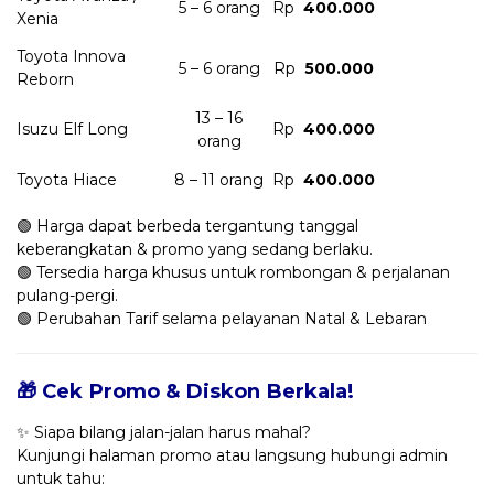
5 – 6 orang
Rp
400.000
Xenia
Toyota Innova
5 – 6 orang
Rp
500.000
Reborn
13 – 16
Isuzu Elf Long
Rp
400.000
orang
Toyota Hiace
8 – 11 orang
Rp
400.000
🟢 Harga dapat berbeda tergantung tanggal
keberangkatan & promo yang sedang berlaku.
🟢 Tersedia harga khusus untuk rombongan & perjalanan
pulang-pergi.
🟢 Perubahan Tarif selama pelayanan Natal & Lebaran
🎁 Cek Promo & Diskon Berkala!
✨ Siapa bilang jalan-jalan harus mahal?
Kunjungi halaman promo atau langsung hubungi admin
untuk tahu: