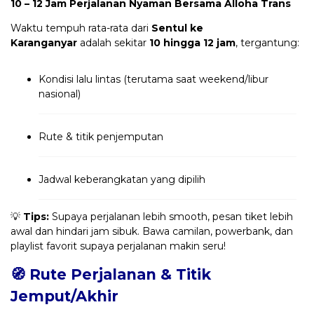
10 – 12 Jam Perjalanan Nyaman Bersama Alloha Trans
Waktu tempuh rata-rata dari
Sentul ke
Karanganyar
adalah sekitar
10 hingga 12 jam
, tergantung:
Kondisi lalu lintas (terutama saat weekend/libur
nasional)
Rute & titik penjemputan
Jadwal keberangkatan yang dipilih
💡
Tips:
Supaya perjalanan lebih smooth, pesan tiket lebih
awal dan hindari jam sibuk. Bawa camilan, powerbank, dan
playlist favorit supaya perjalanan makin seru!
🧭 Rute Perjalanan & Titik
Jemput/Akhir