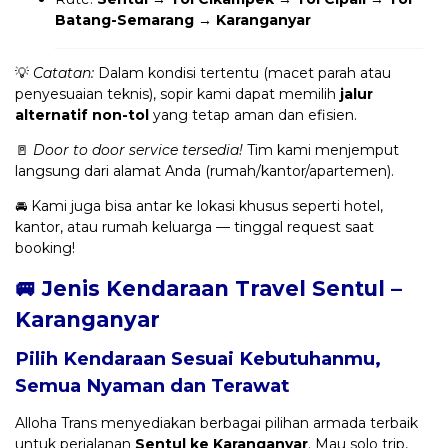
Batang-Semarang → Karanganyar
💡
Catatan:
Dalam kondisi tertentu (macet parah atau
penyesuaian teknis), sopir kami dapat memilih
jalur
alternatif non-tol
yang tetap aman dan efisien.
🚪
Door to door service tersedia!
Tim kami menjemput
langsung dari alamat Anda (rumah/kantor/apartemen).
🚘 Kami juga bisa antar ke lokasi khusus seperti hotel,
kantor, atau rumah keluarga — tinggal request saat
booking!
🚐 Jenis Kendaraan Travel Sentul –
Karanganyar
Pilih Kendaraan Sesuai Kebutuhanmu,
Semua Nyaman dan Terawat
Alloha Trans menyediakan berbagai pilihan armada terbaik
untuk perjalanan
Sentul ke Karanganyar
. Mau solo trip,