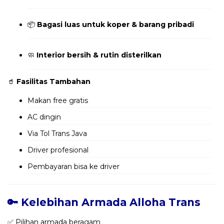
📦
Bagasi luas untuk koper & barang pribadi
🧼
Interior bersih & rutin disterilkan
🥤
Fasilitas Tambahan
Makan free gratis
AC dingin
Via Tol Trans Java
Driver profesional
Pembayaran bisa ke driver
🔑 Kelebihan Armada Alloha Trans
✅ Pilihan armada beragam