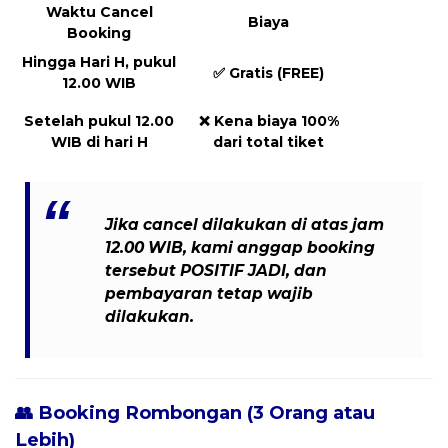
Waktu Cancel
Biaya
Booking
Hingga Hari H, pukul
✅
Gratis (FREE)
12.00 WIB
Setelah pukul 12.00
❌
Kena biaya 100%
WIB di hari H
dari total tiket
Jika cancel dilakukan
di atas jam
12.00 WIB
, kami anggap booking
tersebut
POSITIF JADI
, dan
pembayaran tetap wajib
dilakukan
.
👥 Booking Rombongan (3 Orang atau
Lebih)