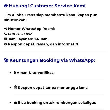
☎️ Hubungi Customer Service Kami
Tim Alloha Trans siap membantu kamu kapan pun
dibutuhkan!
📲
Nomor WhatsApp Resmi:
📞
0811-2828-852
📆 Jam Layanan: 24 Jam
💬 Respon cepat, ramah, dan informatif!
🚀 Keuntungan Booking via WhatsApp:
🔒 Aman & terverifikasi
⏱️ Respon cepat tanpa menunggu lama
💼 Bisa booking untuk rombongan sekaligus