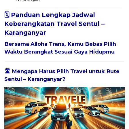
🗓️ Panduan Lengkap Jadwal
Keberangkatan Travel Sentul –
Karanganyar
Bersama
Alloha Trans
, Kamu Bebas Pilih
Waktu Berangkat Sesuai Gaya Hidupmu
🛣️ Mengapa Harus Pilih Travel untuk Rute
Sentul – Karanganyar?