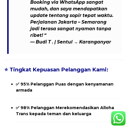
Booking via WhatsApp sangat
mudah, dan saya mendapatkan
update tentang sopir tepat waktu.
Perjalanan Jakarta – Semarang
jadi terasa sangat nyaman tanpa
ribet! “
—
Budi T .
| Sentul → Karanganyar
⭐
Tingkat Kepuasan Pelanggan Kami:
✅
95% Pelanggan Puas
dengan kenyamanan
armada
✅
98% Pelanggan Merekomendasikan
Alloha
Trans kepada teman dan keluarga