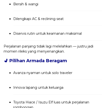
Bersih & wangi
Dilengkapi AC & reclining seat
Diservis rutin untuk keamanan maksimal
Perjalanan panjang tidak lagi melelahkan — justru jadi
momen rileks yang menyenangkan.
💺
Pilihan Armada Beragam
Avanza nyaman untuk solo traveler
Innova lapang untuk keluarga
Toyota Hiace / Isuzu Elf luas untuk perjalanan
rombongan