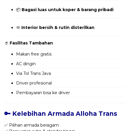
📦
Bagasi luas untuk koper & barang pribadi
🧼
Interior bersih & rutin disterilkan
🥤
Fasilitas Tambahan
Makan free gratis
AC dingin
Via Tol Trans Java
Driver profesional
Pembayaran bisa ke driver
🔑 Kelebihan Armada Alloha Trans
✅ Pilihan armada beragam