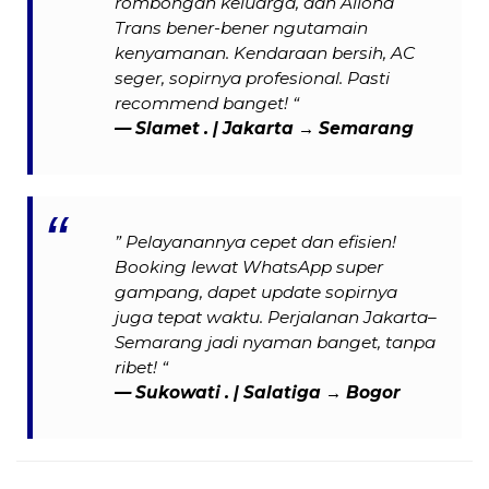
rombongan keluarga, dan Alloha
Trans bener-bener ngutamain
kenyamanan. Kendaraan bersih, AC
seger, sopirnya profesional. Pasti
recommend banget! “
— Slamet . | Jakarta → Semarang
” Pelayanannya cepet dan efisien!
Booking lewat WhatsApp super
gampang, dapet update sopirnya
juga tepat waktu. Perjalanan Jakarta–
Semarang jadi nyaman banget, tanpa
ribet! “
— Sukowati . | Salatiga → Bogor