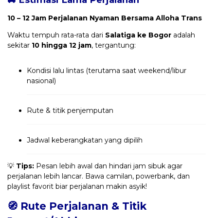
10 – 12 Jam Perjalanan Nyaman Bersama Alloha Trans
Waktu tempuh rata-rata dari
Salatiga ke Bogor
adalah
sekitar
10 hingga 12 jam
, tergantung:
Kondisi lalu lintas (terutama saat weekend/libur
nasional)
Rute & titik penjemputan
Jadwal keberangkatan yang dipilih
💡
Tips:
Pesan lebih awal dan hindari jam sibuk agar
perjalanan lebih lancar. Bawa camilan, powerbank, dan
playlist favorit biar perjalanan makin asyik!
🧭 Rute Perjalanan & Titik