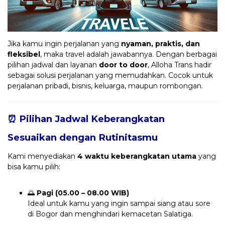
Jika kamu ingin perjalanan yang
nyaman, praktis, dan
fleksibel
, maka travel adalah jawabannya. Dengan berbagai
pilihan jadwal dan layanan
door to door
, Alloha Trans hadir
sebagai solusi perjalanan yang memudahkan. Cocok untuk
perjalanan pribadi, bisnis, keluarga, maupun rombongan.
⏰ Pilihan Jadwal Keberangkatan
Sesuaikan dengan Rutinitasmu
Kami menyediakan
4 waktu keberangkatan utama
yang
bisa kamu pilih:
🌅
Pagi (05.00 – 08.00 WIB)
Ideal untuk kamu yang ingin sampai siang atau sore
di Bogor dan menghindari kemacetan Salatiga.