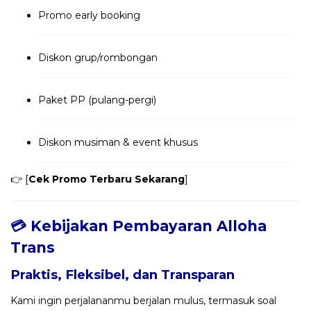
Promo early booking
Diskon grup/rombongan
Paket PP (pulang-pergi)
Diskon musiman & event khusus
👉 [
Cek Promo Terbaru Sekarang
]
💳 Kebijakan Pembayaran Alloha
Trans
Praktis, Fleksibel, dan Transparan
Kami ingin perjalananmu berjalan mulus, termasuk soal