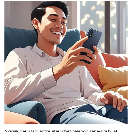
Nggak perlu lagi antre atau ribet telepon sana-sini buat