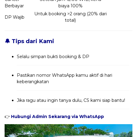
Berbayar
biaya 100%
Untuk booking >2 orang (20% dari
DP Wajib
total)
🔔 Tips dari Kami
Selalu simpan bukti booking & DP
Pastikan nomor WhatsApp kamu aktif di hari
keberangkatan
Jika ragu atau ingin tanya dulu, CS kami siap bantu!
👉
Hubungi Admin Sekarang via WhatsApp