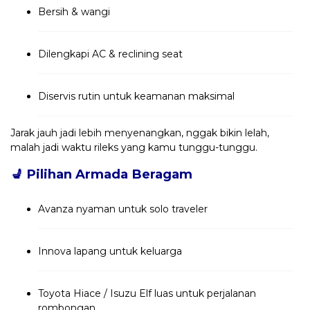
Bersih & wangi
Dilengkapi AC & reclining seat
Diservis rutin untuk keamanan maksimal
Jarak jauh jadi lebih menyenangkan, nggak bikin lelah,
malah jadi waktu rileks yang kamu tunggu-tunggu.
💺
Pilihan Armada Beragam
Avanza nyaman untuk solo traveler
Innova lapang untuk keluarga
Toyota Hiace / Isuzu Elf luas untuk perjalanan
rombongan