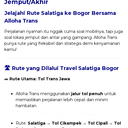
Jemput/Akhir
Jelajahi Rute Salatiga ke Bogor Bersama
Alloha Trans
Perjalanan nyaman itu nggak cuma soal mobilnya, tapi juga
soal lokasi jemput dan antar yang gampang. Alloha Trans
punya rute yang fleksibel dan strategis demi kenyamanan
kamu!
🛣️ Rute yang Dilalui Travel Salatiga Bogor
🚗
Rute Utama: Tol Trans Jawa
Alloha Trans menggunakan
jalur tol penuh
untuk
memastikan perjalanan lebih cepat dan minim
hambatan.
Rute:
Salatiga → Tol Cikampek → Tol Cipali → Tol