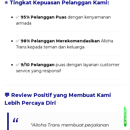
⭐
Tingkat Kepuasan Pelanggan Kami:
✅
95% Pelanggan Puas
dengan kenyamanan
armada
✅
98% Pelanggan Merekomendasikan
Alloha
Trans kepada teman dan keluarga
✅
9/10 Pelanggan
puas dengan layanan customer
service yang responsif
💬
Review Positif yang Membuat Kami
Lebih Percaya Diri
“Alloha Trans membuat perjalanan