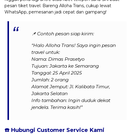
pesan tiket travel. Bareng Alloha Trans, cukup lewat
WhatsApp, pemesanan jadi cepat dan gampang!
📌
Contoh pesan siap kirim:
“Halo Alloha Trans! Saya ingin pesan
travel untuk:
Nama: Dimas Prasetyo
Tujuan: Jakarta ke Semarang
Tanggal: 25 April 2025
Jumlah: 2 orang
Alamat Jemput: Jl. Kalibata Timur,
Jakarta Selatan
Info tambahan: Ingin duduk dekat
jendela. Terima kasih!”
☎️ Hubungi Customer Service Kami