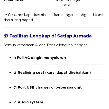
VIP
📌
Catatan:
Kapasitas disesuaikan dengan konfigurasi kursi
dan ruang bagasi.
🎁 Fasilitas Lengkap di Setiap Armada
Semua kendaraan Alloha Trans dilengkapi dengan:
❄️
Full AC dingin menyeluruh
💺
Reclining seat (kursi dapat direbahkan)
🔌
Port USB charger di beberapa unit
🎶
Audio system