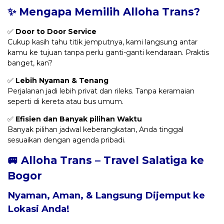
✨ Mengapa Memilih Alloha Trans?
✅
Door to Door Service
Cukup kasih tahu titik jemputnya, kami langsung antar
kamu ke tujuan tanpa perlu ganti-ganti kendaraan. Praktis
banget, kan?
✅
Lebih Nyaman & Tenang
Perjalanan jadi lebih privat dan rileks. Tanpa keramaian
seperti di kereta atau bus umum.
✅
Efisien dan Banyak pilihan Waktu
Banyak pilihan jadwal keberangkatan, Anda tinggal
sesuaikan dengan agenda pribadi.
🚐 Alloha Trans – Travel Salatiga ke
Bogor
Nyaman, Aman, & Langsung Dijemput ke
Lokasi Anda!