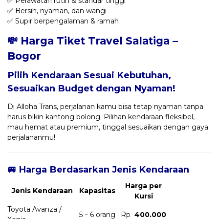
✅ Perawatan rutin & standar tinggi
✅ Bersih, nyaman, dan wangi
✅ Supir berpengalaman & ramah
💸 Harga Tiket Travel Salatiga –
Bogor
Pilih Kendaraan Sesuai Kebutuhan,
Sesuaikan Budget dengan Nyaman!
Di Alloha Trans, perjalanan kamu bisa tetap nyaman tanpa
harus bikin kantong bolong. Pilihan kendaraan fleksibel,
mau hemat atau premium, tinggal sesuaikan dengan gaya
perjalananmu!
🚐 Harga Berdasarkan Jenis Kendaraan
Harga per
Jenis Kendaraan
Kapasitas
Kursi
Toyota Avanza /
5 – 6 orang
Rp
400.000