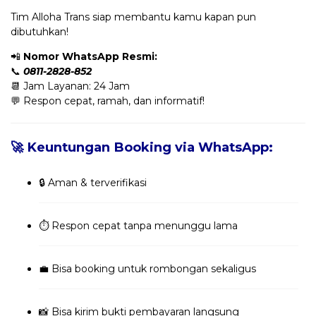
Tim Alloha Trans siap membantu kamu kapan pun
dibutuhkan!
📲
Nomor WhatsApp Resmi:
📞
0811-2828-852
📆 Jam Layanan: 24 Jam
💬 Respon cepat, ramah, dan informatif!
🚀 Keuntungan Booking via WhatsApp:
🔒 Aman & terverifikasi
⏱️ Respon cepat tanpa menunggu lama
💼 Bisa booking untuk rombongan sekaligus
📸 Bisa kirim bukti pembayaran langsung