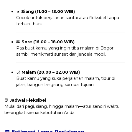
☀️
Siang (11.00 – 13.00 WIB)
Cocok untuk perjalanan santai atau fleksibel tanpa
terburu-buru.
🌇
Sore (16.00 – 18.00 WIB)
Pas buat kamu yang ingin tiba malam di Bogor
sambil menikmati sunset dari jendela mobil.
🌙
Malam (20.00 – 22.00 WIB)
Buat kamu yang suka perjalanan malam, tidur di
jalan, bangun langsung sampai tujuan.
⏰
Jadwal Fleksibel
Mulai dari pagi, siang, hingga malam—atur sendiri waktu
berangkat sesuai kebutuhan Anda.
🚐 Estimasi Lama Perjalanan