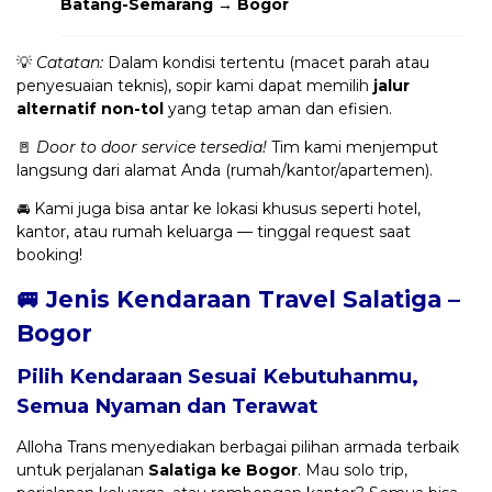
Batang-Semarang → Bogor
💡
Catatan:
Dalam kondisi tertentu (macet parah atau
penyesuaian teknis), sopir kami dapat memilih
jalur
alternatif non-tol
yang tetap aman dan efisien.
🚪
Door to door service tersedia!
Tim kami menjemput
langsung dari alamat Anda (rumah/kantor/apartemen).
🚘 Kami juga bisa antar ke lokasi khusus seperti hotel,
kantor, atau rumah keluarga — tinggal request saat
booking!
🚐 Jenis Kendaraan Travel Salatiga –
Bogor
Pilih Kendaraan Sesuai Kebutuhanmu,
Semua Nyaman dan Terawat
Alloha Trans menyediakan berbagai pilihan armada terbaik
untuk perjalanan
Salatiga ke Bogor
. Mau solo trip,