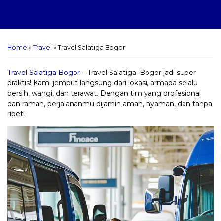
Home
»
Travel
»
Travel Salatiga Bogor
Travel Salatiga Bogor
– Travel Salatiga–Bogor jadi super
praktis! Kami jemput langsung dari lokasi, armada selalu
bersih, wangi, dan terawat. Dengan tim yang profesional
dan ramah, perjalananmu dijamin aman, nyaman, dan tanpa
ribet!