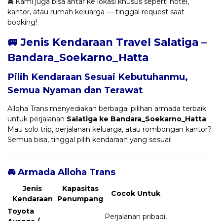
🚘 Kami juga bisa antar ke lokasi khusus seperti hotel,
kantor, atau rumah keluarga — tinggal request saat
booking!
🚐 Jenis Kendaraan Travel Salatiga –
Bandara_Soekarno_Hatta
Pilih Kendaraan Sesuai Kebutuhanmu,
Semua Nyaman dan Terawat
Alloha Trans menyediakan berbagai pilihan armada terbaik
untuk perjalanan
Salatiga ke Bandara_Soekarno_Hatta
.
Mau solo trip, perjalanan keluarga, atau rombongan kantor?
Semua bisa, tinggal pilih kendaraan yang sesuai!
🚘 Armada Alloha Trans
Jenis
Kapasitas
Cocok Untuk
Kendaraan
Penumpang
Toyota
Perjalanan pribadi,