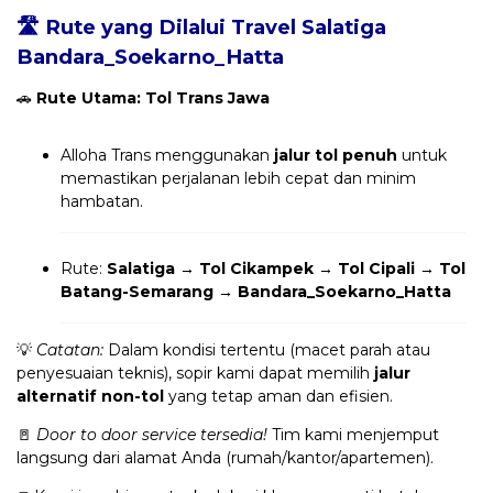
🛣️ Rute yang Dilalui Travel Salatiga
Bandara_Soekarno_Hatta
🚗
Rute Utama: Tol Trans Jawa
Alloha Trans menggunakan
jalur tol penuh
untuk
memastikan perjalanan lebih cepat dan minim
hambatan.
Rute:
Salatiga → Tol Cikampek → Tol Cipali → Tol
Batang-Semarang → Bandara_Soekarno_Hatta
💡
Catatan:
Dalam kondisi tertentu (macet parah atau
penyesuaian teknis), sopir kami dapat memilih
jalur
alternatif non-tol
yang tetap aman dan efisien.
🚪
Door to door service tersedia!
Tim kami menjemput
langsung dari alamat Anda (rumah/kantor/apartemen).