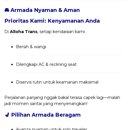
🚘 Armada Nyaman & Aman
Prioritas Kami: Kenyamanan Anda
Di
Alloha Trans
, setiap kendaraan kami:
Bersih & wangi
Dilengkapi AC & reclining seat
Diservis rutin untuk keamanan maksimal
Perjalanan panjang nggak bakal terasa capek lagi—malah
jadi momen santai yang menyenangkan!
💺
Pilihan Armada Beragam
Avanza nyaman untuk solo traveler