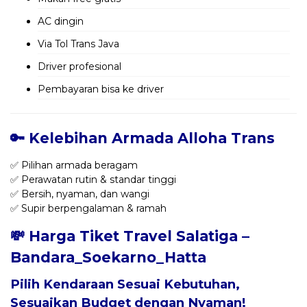
AC dingin
Via Tol Trans Java
Driver profesional
Pembayaran bisa ke driver
🔑 Kelebihan Armada Alloha Trans
✅ Pilihan armada beragam
✅ Perawatan rutin & standar tinggi
✅ Bersih, nyaman, dan wangi
✅ Supir berpengalaman & ramah
💸 Harga Tiket Travel Salatiga –
Bandara_Soekarno_Hatta
Pilih Kendaraan Sesuai Kebutuhan,
Sesuaikan Budget dengan Nyaman!