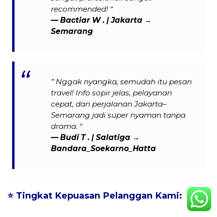
recommended! “
— Bactiar W . | Jakarta →
Semarang
” Nggak nyangka, semudah itu pesan
travel! Info sopir jelas, pelayanan
cepat, dan perjalanan Jakarta–
Semarang jadi super nyaman tanpa
drama. “
—
Budi T .
| Salatiga →
Bandara_Soekarno_Hatta
⭐
Tingkat Kepuasan Pelanggan Kami: