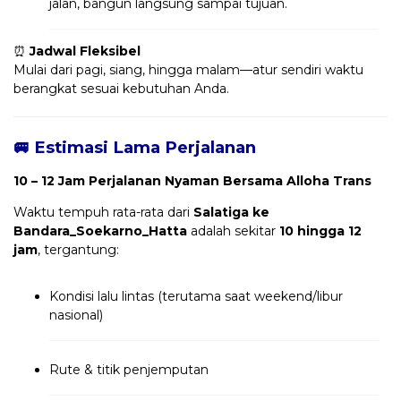
jalan, bangun langsung sampai tujuan.
⏰
Jadwal Fleksibel
Mulai dari pagi, siang, hingga malam—atur sendiri waktu
berangkat sesuai kebutuhan Anda.
🚐 Estimasi Lama Perjalanan
10 – 12 Jam Perjalanan Nyaman Bersama Alloha Trans
Waktu tempuh rata-rata dari
Salatiga ke
Bandara_Soekarno_Hatta
adalah sekitar
10 hingga 12
jam
, tergantung:
Kondisi lalu lintas (terutama saat weekend/libur
nasional)
Rute & titik penjemputan