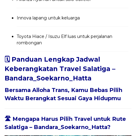
Innova lapang untuk keluarga
Toyota Hiace / Isuzu Elf luas untuk perjalanan
rombongan
🗓️ Panduan Lengkap Jadwal
Keberangkatan Travel Salatiga –
Bandara_Soekarno_Hatta
Bersama
Alloha Trans
, Kamu Bebas Pilih
Waktu Berangkat Sesuai Gaya Hidupmu
🛣️ Mengapa Harus Pilih Travel untuk Rute
Salatiga – Bandara_Soekarno_Hatta?