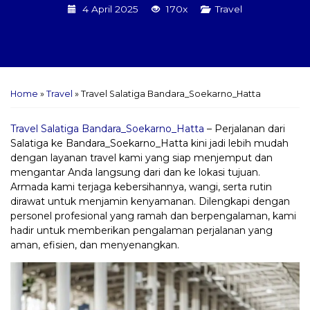
4 April 2025
170x
Travel
Home
»
Travel
»
Travel Salatiga Bandara_Soekarno_Hatta
Travel Salatiga Bandara_Soekarno_Hatta
– Perjalanan dari
Salatiga ke Bandara_Soekarno_Hatta kini jadi lebih mudah
dengan layanan travel kami yang siap menjemput dan
mengantar Anda langsung dari dan ke lokasi tujuan.
Armada kami terjaga kebersihannya, wangi, serta rutin
dirawat untuk menjamin kenyamanan. Dilengkapi dengan
personel profesional yang ramah dan berpengalaman, kami
hadir untuk memberikan pengalaman perjalanan yang
aman, efisien, dan menyenangkan.