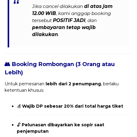
Jika cancel dilakukan
di atas jam
12.00 WIB
, kami anggap booking
tersebut
POSITIF JADI
, dan
pembayaran tetap wajib
dilakukan
.
👥 Booking Rombongan (3 Orang atau
Lebih)
Untuk pemesanan
lebih dari 2 penumpang
, berlaku
ketentuan khusus:
💰
Wajib DP sebesar 20% dari total harga tiket
🔓
Pelunasan dibayarkan ke sopir saat
penjemputan