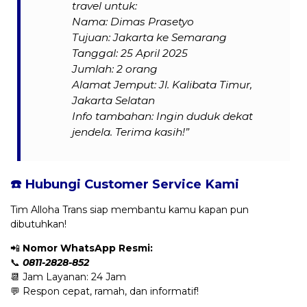
travel untuk:
Nama: Dimas Prasetyo
Tujuan: Jakarta ke Semarang
Tanggal: 25 April 2025
Jumlah: 2 orang
Alamat Jemput: Jl. Kalibata Timur,
Jakarta Selatan
Info tambahan: Ingin duduk dekat
jendela. Terima kasih!”
☎️ Hubungi Customer Service Kami
Tim Alloha Trans siap membantu kamu kapan pun
dibutuhkan!
📲
Nomor WhatsApp Resmi:
📞
0811-2828-852
📆 Jam Layanan: 24 Jam
💬 Respon cepat, ramah, dan informatif!