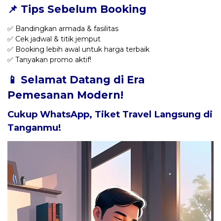
📌 Tips Sebelum Booking
✅ Bandingkan armada & fasilitas
✅ Cek jadwal & titik jemput
✅ Booking lebih awal untuk harga terbaik
✅ Tanyakan promo aktif!
📱 Selamat Datang di Era
Pemesanan Modern!
Cukup WhatsApp, Tiket Travel Langsung di
Tanganmu!