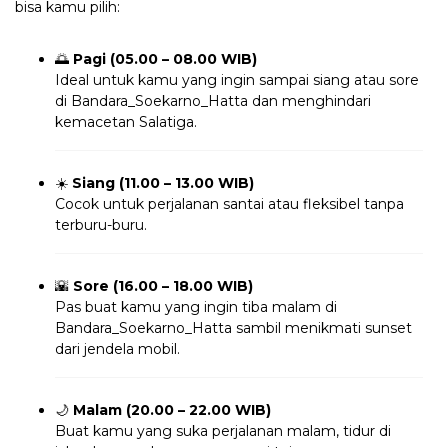
bisa kamu pilih:
🌅
Pagi (05.00 – 08.00 WIB)
Ideal untuk kamu yang ingin sampai siang atau sore
di Bandara_Soekarno_Hatta dan menghindari
kemacetan Salatiga.
☀️
Siang (11.00 – 13.00 WIB)
Cocok untuk perjalanan santai atau fleksibel tanpa
terburu-buru.
🌇
Sore (16.00 – 18.00 WIB)
Pas buat kamu yang ingin tiba malam di
Bandara_Soekarno_Hatta sambil menikmati sunset
dari jendela mobil.
🌙
Malam (20.00 – 22.00 WIB)
Buat kamu yang suka perjalanan malam, tidur di