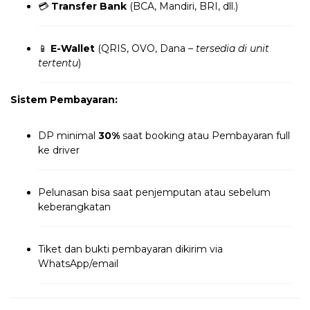
💳
Transfer Bank
(BCA, Mandiri, BRI, dll.)
📱
E-Wallet
(QRIS, OVO, Dana –
tersedia di unit
tertentu
)
Sistem Pembayaran:
DP minimal
30%
saat booking atau Pembayaran full
ke driver
Pelunasan bisa saat penjemputan atau sebelum
keberangkatan
Tiket dan bukti pembayaran dikirim via
WhatsApp/email