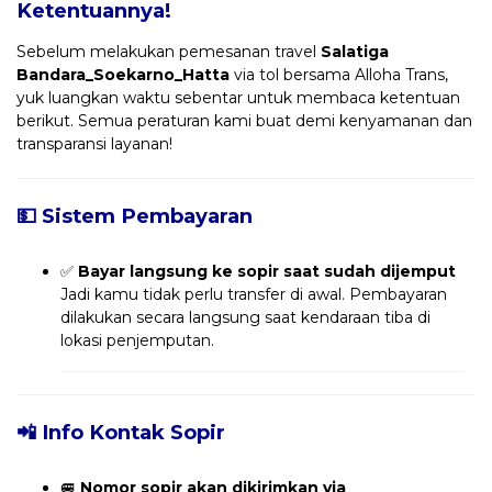
Ketentuannya!
Sebelum melakukan pemesanan travel
Salatiga
Bandara_Soekarno_Hatta
via tol bersama Alloha Trans,
yuk luangkan waktu sebentar untuk membaca ketentuan
berikut. Semua peraturan kami buat demi kenyamanan dan
transparansi layanan!
💵 Sistem Pembayaran
✅
Bayar langsung ke sopir saat sudah dijemput
Jadi kamu tidak perlu transfer di awal. Pembayaran
dilakukan secara langsung saat kendaraan tiba di
lokasi penjemputan.
📲 Info Kontak Sopir
🚐
Nomor sopir akan dikirimkan via