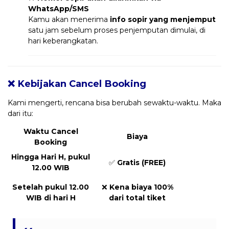
WhatsApp/SMS
Kamu akan menerima
info sopir yang menjemput
satu jam sebelum proses penjemputan dimulai, di
hari keberangkatan.
❌ Kebijakan Cancel Booking
Kami mengerti, rencana bisa berubah sewaktu-waktu. Maka
dari itu:
Waktu Cancel
Biaya
Booking
Hingga Hari H, pukul
✅
Gratis (FREE)
12.00 WIB
Setelah pukul 12.00
❌
Kena biaya 100%
WIB di hari H
dari total tiket