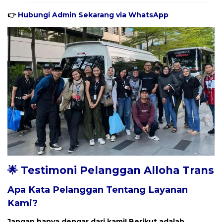
👉
Hubungi Admin Sekarang via WhatsApp
🌟 Testimoni Pelanggan Alloha Trans
Apa Kata Pelanggan Tentang Layanan
Kami?
Jangan hanya dengar dari kami! Berikut adalah