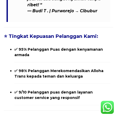
ribet! “
—
Budi T .
| Purworejo → Cibubur
⭐
Tingkat Kepuasan Pelanggan Kami:
✅
95% Pelanggan Puas
dengan kenyamanan
armada
✅
98% Pelanggan Merekomendasikan
Alloha
Trans kepada teman dan keluarga
✅
9/10 Pelanggan
puas dengan layanan
customer service yang responsif