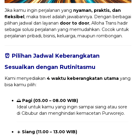
Jika kamu ingin perjalanan yang
nyaman, praktis, dan
fleksibel
, maka travel adalah jawabannya. Dengan berbagai
pilihan jadwal dan layanan
door to door
, Alloha Trans hadir
sebagai solusi perjalanan yang memudahkan. Cocok untuk
perjalanan pribadi, bisnis, keluarga, maupun rombongan.
⏰ Pilihan Jadwal Keberangkatan
Sesuaikan dengan Rutinitasmu
Kami menyediakan
4 waktu keberangkatan utama
yang
bisa kamu pilih:
🌅
Pagi (05.00 – 08.00 WIB)
Ideal untuk kamu yang ingin sampai siang atau sore
di Cibubur dan menghindari kemacetan Purworejo.
☀️
Siang (11.00 – 13.00 WIB)