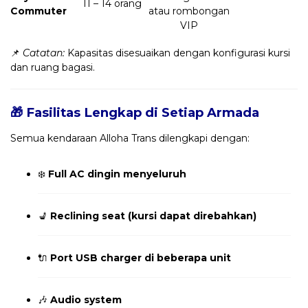
11 – 14 orang
Commuter
atau rombongan
VIP
📌
Catatan:
Kapasitas disesuaikan dengan konfigurasi kursi
dan ruang bagasi.
🎁 Fasilitas Lengkap di Setiap Armada
Semua kendaraan Alloha Trans dilengkapi dengan:
❄️
Full AC dingin menyeluruh
💺
Reclining seat (kursi dapat direbahkan)
🔌
Port USB charger di beberapa unit
🎶
Audio system