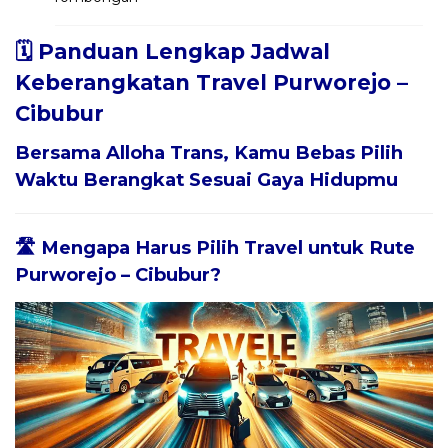
🗓️ Panduan Lengkap Jadwal
Keberangkatan Travel Purworejo –
Cibubur
Bersama
Alloha Trans
, Kamu Bebas Pilih
Waktu Berangkat Sesuai Gaya Hidupmu
🛣️ Mengapa Harus Pilih Travel untuk Rute
Purworejo – Cibubur?