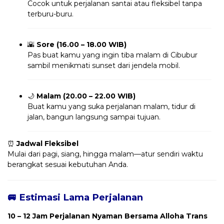
Cocok untuk perjalanan santai atau fleksibel tanpa
terburu-buru.
🌇
Sore (16.00 – 18.00 WIB)
Pas buat kamu yang ingin tiba malam di Cibubur
sambil menikmati sunset dari jendela mobil.
🌙
Malam (20.00 – 22.00 WIB)
Buat kamu yang suka perjalanan malam, tidur di
jalan, bangun langsung sampai tujuan.
⏰
Jadwal Fleksibel
Mulai dari pagi, siang, hingga malam—atur sendiri waktu
berangkat sesuai kebutuhan Anda.
🚐 Estimasi Lama Perjalanan
10 – 12 Jam Perjalanan Nyaman Bersama Alloha Trans