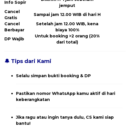
Info Sopir
jemput
Cancel
Sampai jam 12.00 WIB di hari H
Gratis
Cancel
Setelah jam 12.00 WIB, kena
Berbayar
biaya 100%
Untuk booking >2 orang (20%
DP Wajib
dari total)
🔔 Tips dari Kami
Selalu simpan bukti booking & DP
Pastikan nomor WhatsApp kamu aktif di hari
keberangkatan
Jika ragu atau ingin tanya dulu, CS kami siap
bantu!