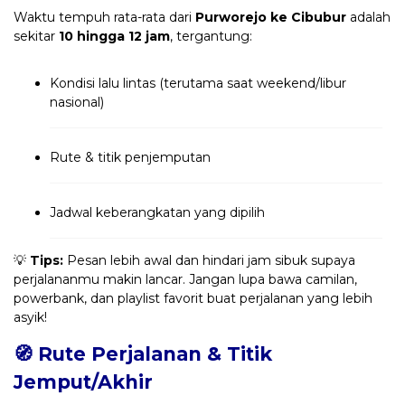
Waktu tempuh rata-rata dari
Purworejo ke Cibubur
adalah
sekitar
10 hingga 12 jam
, tergantung:
Kondisi lalu lintas (terutama saat weekend/libur
nasional)
Rute & titik penjemputan
Jadwal keberangkatan yang dipilih
💡
Tips:
Pesan lebih awal dan hindari jam sibuk supaya
perjalananmu makin lancar. Jangan lupa bawa camilan,
powerbank, dan playlist favorit buat perjalanan yang lebih
asyik!
🧭 Rute Perjalanan & Titik
Jemput/Akhir