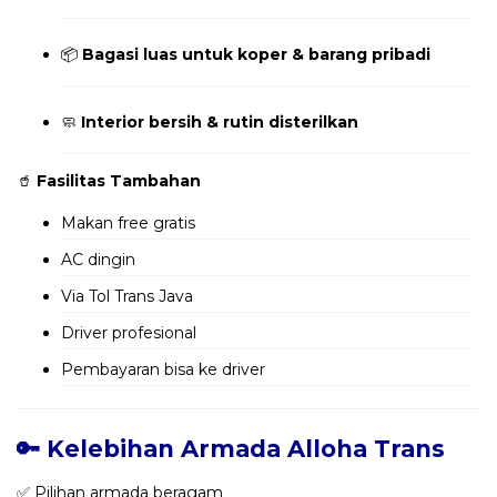
📦
Bagasi luas untuk koper & barang pribadi
🧼
Interior bersih & rutin disterilkan
🥤
Fasilitas Tambahan
Makan free gratis
AC dingin
Via Tol Trans Java
Driver profesional
Pembayaran bisa ke driver
🔑 Kelebihan Armada Alloha Trans
✅ Pilihan armada beragam