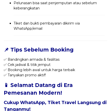
Pelunasan bisa saat penjemputan atau sebelum
keberangkatan
Tiket dan bukti pembayaran dikirim via
WhatsApp/email
📌 Tips Sebelum Booking
✅ Bandingkan armada & fasilitas
✅ Cek jadwal & titik jemput
✅ Booking lebih awal untuk harga terbaik
✅ Tanyakan promo aktif!
📱 Selamat Datang di Era
Pemesanan Modern!
Cukup WhatsApp, Tiket Travel Langsung di
Tanganmu!