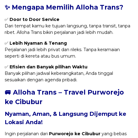
✨ Mengapa Memilih Alloha Trans?
✅
Door to Door Service
Dari tempat kamu ke tujuan langsung, tanpa transit, tanpa
ribet. Alloha Trans bikin perjalanan jadi lebih mudah.
✅
Lebih Nyaman & Tenang
Perjalanan jadi lebih privat dan rileks. Tanpa keramaian
seperti di kereta atau bus umum.
✅
Efisien dan Banyak pilihan Waktu
Banyak pilihan jadwal keberangkatan, Anda tinggal
sesuaikan dengan agenda pribadi.
🚐 Alloha Trans – Travel Purworejo
ke Cibubur
Nyaman, Aman, & Langsung Dijemput ke
Lokasi Anda!
Ingin perjalanan dari
Purworejo ke Cibubur
yang bebas