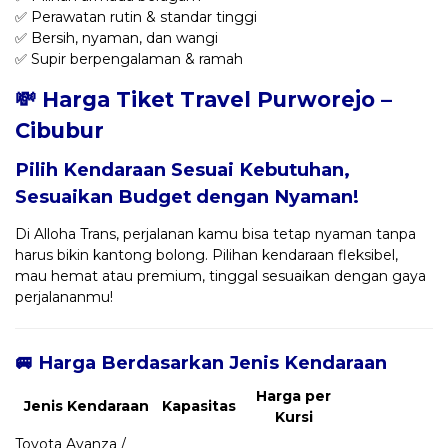
✅ Perawatan rutin & standar tinggi
✅ Bersih, nyaman, dan wangi
✅ Supir berpengalaman & ramah
💸 Harga Tiket Travel Purworejo –
Cibubur
Pilih Kendaraan Sesuai Kebutuhan,
Sesuaikan Budget dengan Nyaman!
Di Alloha Trans, perjalanan kamu bisa tetap nyaman tanpa
harus bikin kantong bolong. Pilihan kendaraan fleksibel,
mau hemat atau premium, tinggal sesuaikan dengan gaya
perjalananmu!
🚐 Harga Berdasarkan Jenis Kendaraan
Harga per
Jenis Kendaraan
Kapasitas
Kursi
Toyota Avanza /