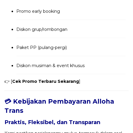
Promo early booking
Diskon grup/rombongan
Paket PP (pulang-pergi)
Diskon musiman & event khusus
👉 [
Cek Promo Terbaru Sekarang
]
💳 Kebijakan Pembayaran Alloha
Trans
Praktis, Fleksibel, dan Transparan