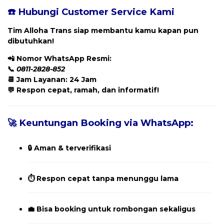
☎️ Hubungi Customer Service Kami
Tim Alloha Trans siap membantu kamu kapan pun
dibutuhkan!
📲
Nomor WhatsApp Resmi:
📞
0811-2828-852
📆 Jam Layanan: 24 Jam
💬 Respon cepat, ramah, dan informatif!
🚀 Keuntungan Booking via WhatsApp:
🔒 Aman & terverifikasi
⏱️ Respon cepat tanpa menunggu lama
💼 Bisa booking untuk rombongan sekaligus