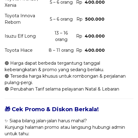
5 – 6 orang
Rp
400.000
Xenia
Toyota Innova
5 – 6 orang
Rp
500.000
Reborn
13 – 16
Isuzu Elf Long
Rp
400.000
orang
Toyota Hiace
8 – 11 orang
Rp
400.000
🟢 Harga dapat berbeda tergantung tanggal
keberangkatan & promo yang sedang berlaku.
🟢 Tersedia harga khusus untuk rombongan & perjalanan
pulang-pergi.
🟢 Perubahan Tarif selama pelayanan Natal & Lebaran
🎁 Cek Promo & Diskon Berkala!
✨ Siapa bilang jalan-jalan harus mahal?
Kunjungi halaman promo atau langsung hubungi admin
untuk tahu: