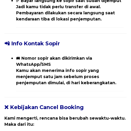
✅
Bayar langsung ke sopir saat sudah dijemput
Jadi kamu tidak perlu transfer di awal.
Pembayaran dilakukan secara langsung saat
kendaraan tiba di lokasi penjemputan.
📲 Info Kontak Sopir
🚐
Nomor sopir akan dikirimkan via
WhatsApp/SMS
Kamu akan menerima
info sopir yang
menjemput
satu jam sebelum proses
penjemputan dimulai, di hari keberangkatan.
❌ Kebijakan Cancel Booking
Kami mengerti, rencana bisa berubah sewaktu-waktu.
Maka dari itu: