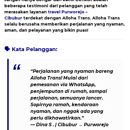
beberapa testimoni dari pelanggan yang telah
merasakan layanan
travel
Purworejo –
Cibubur
terdekat dengan
Alloha Trans
. Alloha Trans
selalu berusaha memberikan perjalanan yang nyaman,
aman, dan pelayanan yang bikin puas!
🗣️
Kata Pelanggan:
“Perjalanan yang nyaman bareng
Alloha Trans! Mulai dari
pemesanan via WhatsApp,
penjemputan di rumah, sampai
perjalanan, semuanya lancar.
Sopirnya ramah, kendaraan
nyaman, dan nggak ada yang
perlu dikhawatirkan.”
—
Dina S .
| Cibubur → Purworejo