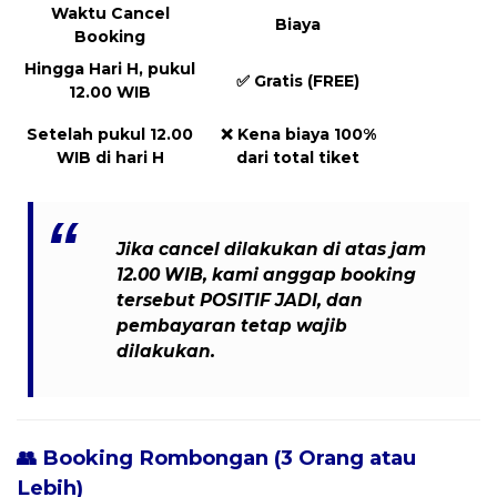
Waktu Cancel
Biaya
Booking
Hingga Hari H, pukul
✅
Gratis (FREE)
12.00 WIB
Setelah pukul 12.00
❌
Kena biaya 100%
WIB di hari H
dari total tiket
Jika cancel dilakukan
di atas jam
12.00 WIB
, kami anggap booking
tersebut
POSITIF JADI
, dan
pembayaran tetap wajib
dilakukan
.
👥 Booking Rombongan (3 Orang atau
Lebih)