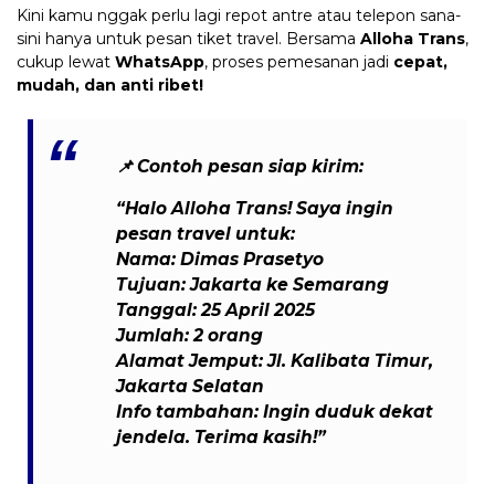
Kini kamu nggak perlu lagi repot antre atau telepon sana-
sini hanya untuk pesan tiket travel. Bersama
Alloha Trans
,
cukup lewat
WhatsApp
, proses pemesanan jadi
cepat,
mudah, dan anti ribet!
📌
Contoh pesan siap kirim:
“Halo Alloha Trans! Saya ingin
pesan travel untuk:
Nama: Dimas Prasetyo
Tujuan: Jakarta ke Semarang
Tanggal: 25 April 2025
Jumlah: 2 orang
Alamat Jemput: Jl. Kalibata Timur,
Jakarta Selatan
Info tambahan: Ingin duduk dekat
jendela. Terima kasih!”