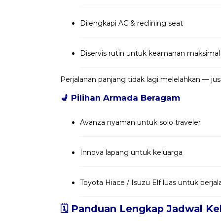
Dilengkapi AC & reclining seat
Diservis rutin untuk keamanan maksimal
Perjalanan panjang tidak lagi melelahkan — j
💺
Pilihan Armada Beragam
Avanza nyaman untuk solo traveler
Innova lapang untuk keluarga
Toyota Hiace / Isuzu Elf luas untuk per
🗓️ Panduan Lengkap Jadwal Keb