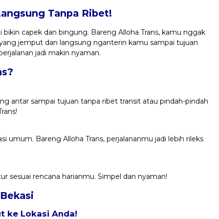
Langsung Tanpa Ribet!
i bikin capek dan bingung. Bareng Alloha Trans, kamu nggak
ta yang jemput dan langsung nganterin kamu sampai tujuan
 perjalanan jadi makin nyaman.
ns?
ng antar sampai tujuan tanpa ribet transit atau pindah-pindah
rans!
i umum. Bareng Alloha Trans, perjalananmu jadi lebih rileks
atur sesuai rencana harianmu. Simpel dan nyaman!
 Bekasi
 ke Lokasi Anda!