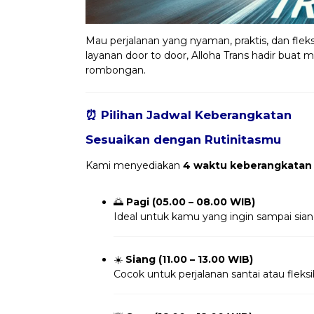
Mau perjalanan yang nyaman, praktis, dan fleks
layanan door to door, Alloha Trans hadir buat m
rombongan.
⏰ Pilihan Jadwal Keberangkatan
Sesuaikan dengan Rutinitasmu
Kami menyediakan
4 waktu keberangkatan
🌅
Pagi (05.00 – 08.00 WIB)
Ideal untuk kamu yang ingin sampai sian
☀️
Siang (11.00 – 13.00 WIB)
Cocok untuk perjalanan santai atau fleksi