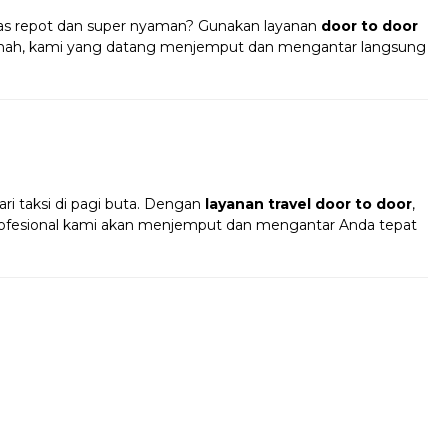
s repot dan super nyaman? Gunakan layanan
door to door
umah, kami yang datang menjemput dan mengantar langsung
!
ri taksi di pagi buta. Dengan
layanan travel door to door
,
profesional kami akan menjemput dan mengantar Anda tepat