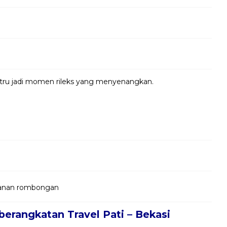
ustru jadi momen rileks yang menyenangkan.
jalanan rombongan
erangkatan Travel Pati – Bekasi