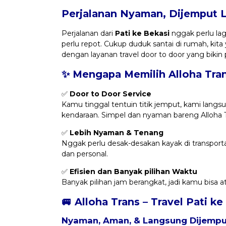
Perjalanan Nyaman, Dijemput 
Perjalanan dari
Pati ke Bekasi
nggak perlu lag
perlu repot. Cukup duduk santai di rumah, ki
dengan layanan travel door to door yang bikin
✨ Mengapa Memilih Alloha Tra
✅
Door to Door Service
Kamu tinggal tentuin titik jemput, kami langsu
kendaraan. Simpel dan nyaman bareng Alloha T
✅
Lebih Nyaman & Tenang
Nggak perlu desak-desakan kayak di transportas
dan personal.
✅
Efisien dan Banyak pilihan Waktu
Banyak pilihan jam berangkat, jadi kamu bisa 
🚐 Alloha Trans – Travel Pati ke
Nyaman, Aman, & Langsung Dijemput