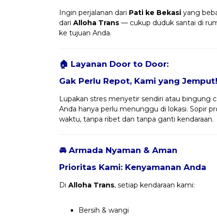
Ingin perjalanan dari
Pati ke Bekasi
yang beba
dari
Alloha Trans
— cukup duduk santai di r
ke tujuan Anda.
🏠 Layanan Door to Door:
Gak Perlu Repot, Kami yang Jemput
Lupakan stres menyetir sendiri atau bingung ca
Anda hanya perlu menunggu di lokasi. Sopir 
waktu, tanpa ribet dan tanpa ganti kendaraan.
🚘 Armada Nyaman & Aman
Prioritas Kami: Kenyamanan Anda
Di
Alloha Trans
, setiap kendaraan kami:
Bersih & wangi