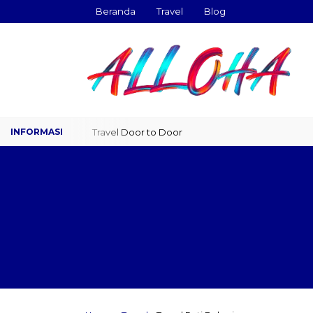
Beranda
Travel
Blog
Travel Door to Door
Charter Drop Off
Sewa 