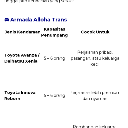
tinggal pilih kendaraan yang sesuai!
🚘 Armada Alloha Trans
Kapasitas
Jenis Kendaraan
Cocok Untuk
Penumpang
Perjalanan pribadi,
Toyota Avanza /
5 – 6 orang
pasangan, atau keluarga
Daihatsu Xenia
kecil
Toyota Innova
Perjalanan lebih premium
5 – 6 orang
Reborn
dan nyaman
Rombongan keluarga,