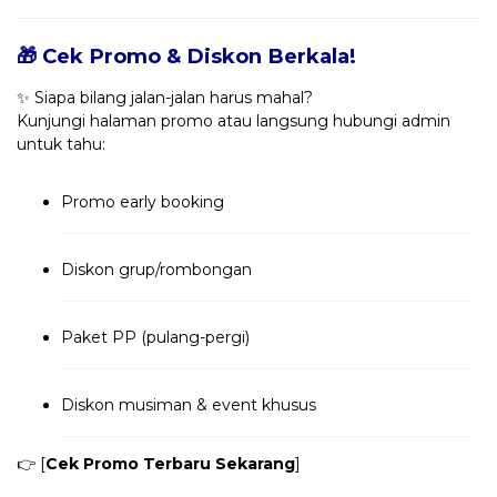
🎁 Cek Promo & Diskon Berkala!
✨ Siapa bilang jalan-jalan harus mahal?
Kunjungi halaman promo atau langsung hubungi admin
untuk tahu:
Promo early booking
Diskon grup/rombongan
Paket PP (pulang-pergi)
Diskon musiman & event khusus
👉 [
Cek Promo Terbaru Sekarang
]