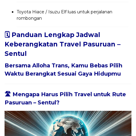
Toyota Hiace / Isuzu Elf luas untuk perjalanan
rombongan
🗓️ Panduan Lengkap Jadwal
Keberangkatan Travel Pasuruan –
Sentul
Bersama
Alloha Trans
, Kamu Bebas Pilih
Waktu Berangkat Sesuai Gaya Hidupmu
🛣️ Mengapa Harus Pilih Travel untuk Rute
Pasuruan – Sentul?