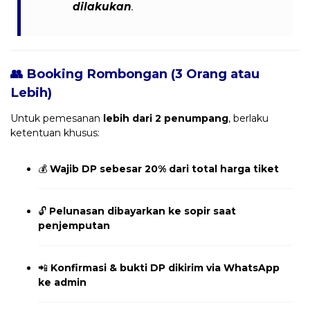
dilakukan
.
👥 Booking Rombongan (3 Orang atau
Lebih)
Untuk pemesanan
lebih dari 2 penumpang
, berlaku
ketentuan khusus:
💰
Wajib DP sebesar 20% dari total harga tiket
🔓
Pelunasan dibayarkan ke sopir saat
penjemputan
📲
Konfirmasi & bukti DP dikirim via WhatsApp
ke admin