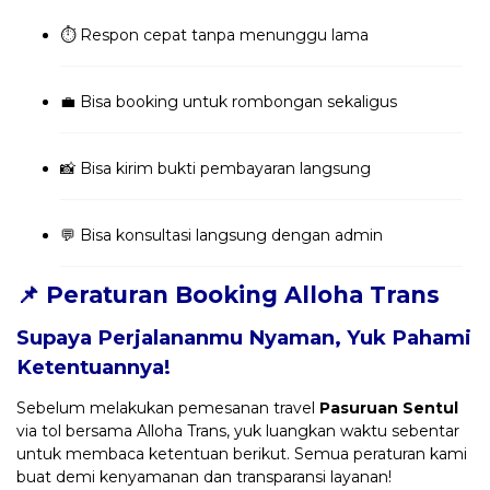
⏱️ Respon cepat tanpa menunggu lama
💼 Bisa booking untuk rombongan sekaligus
📸 Bisa kirim bukti pembayaran langsung
💬 Bisa konsultasi langsung dengan admin
📌 Peraturan Booking Alloha Trans
Supaya Perjalananmu Nyaman, Yuk Pahami
Ketentuannya!
Sebelum melakukan pemesanan travel
Pasuruan Sentul
via tol bersama Alloha Trans, yuk luangkan waktu sebentar
untuk membaca ketentuan berikut. Semua peraturan kami
buat demi kenyamanan dan transparansi layanan!