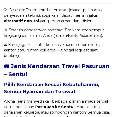
💡
Catatan:
Dalam kondisi tertentu (macet parah atau
penyesuaian teknis), sopir kami dapat memilih
jalur
alternatif non-tol
yang tetap aman dan efisien.
🚪
Door to door service tersedia!
Tim kami menjemput
langsung dari alamat Anda (rumah/kantor/apartemen).
🚘 Kami juga bisa antar ke lokasi khusus seperti hotel,
kantor, atau rumah keluarga — tinggal request saat
booking!
🚐 Jenis Kendaraan Travel Pasuruan
– Sentul
Pilih Kendaraan Sesuai Kebutuhanmu,
Semua Nyaman dan Terawat
Alloha Trans menyediakan berbagai pilihan armada terbaik
untuk perjalanan
Pasuruan ke Sentul
. Mau solo trip,
perjalanan keluarga, atau rombongan kantor? Semua bisa,