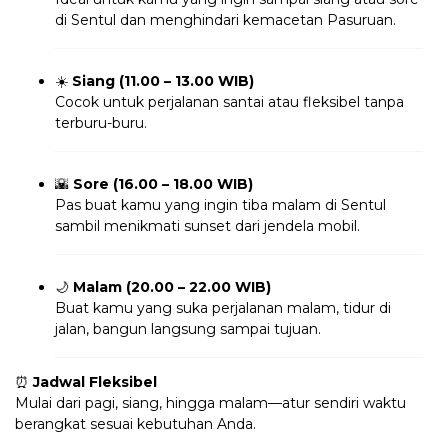
di Sentul dan menghindari kemacetan Pasuruan.
☀️
Siang (11.00 – 13.00 WIB)
Cocok untuk perjalanan santai atau fleksibel tanpa
terburu-buru.
🌇
Sore (16.00 – 18.00 WIB)
Pas buat kamu yang ingin tiba malam di Sentul
sambil menikmati sunset dari jendela mobil.
🌙
Malam (20.00 – 22.00 WIB)
Buat kamu yang suka perjalanan malam, tidur di
jalan, bangun langsung sampai tujuan.
⏰
Jadwal Fleksibel
Mulai dari pagi, siang, hingga malam—atur sendiri waktu
berangkat sesuai kebutuhan Anda.