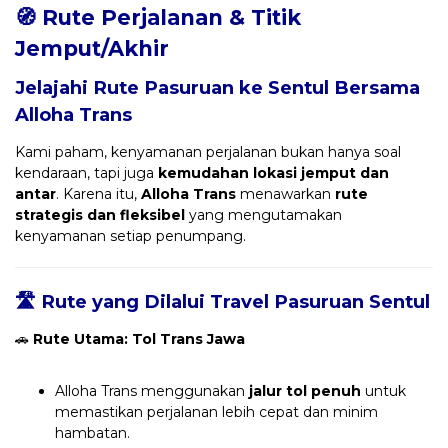
🧭 Rute Perjalanan & Titik
Jemput/Akhir
Jelajahi Rute Pasuruan ke Sentul Bersama
Alloha Trans
Kami paham, kenyamanan perjalanan bukan hanya soal
kendaraan, tapi juga
kemudahan lokasi jemput dan
antar
. Karena itu,
Alloha Trans
menawarkan
rute
strategis dan fleksibel
yang mengutamakan
kenyamanan setiap penumpang.
🛣️ Rute yang Dilalui Travel Pasuruan Sentul
🚗
Rute Utama: Tol Trans Jawa
Alloha Trans menggunakan
jalur tol penuh
untuk
memastikan perjalanan lebih cepat dan minim
hambatan.