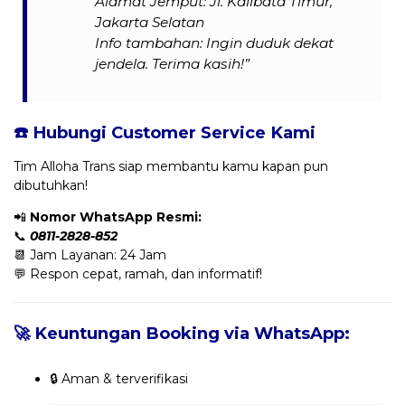
Alamat Jemput: Jl. Kalibata Timur,
Jakarta Selatan
Info tambahan: Ingin duduk dekat
jendela. Terima kasih!”
☎️ Hubungi Customer Service Kami
Tim Alloha Trans siap membantu kamu kapan pun
dibutuhkan!
📲
Nomor WhatsApp Resmi:
📞
0811-2828-852
📆 Jam Layanan: 24 Jam
💬 Respon cepat, ramah, dan informatif!
🚀 Keuntungan Booking via WhatsApp:
🔒 Aman & terverifikasi