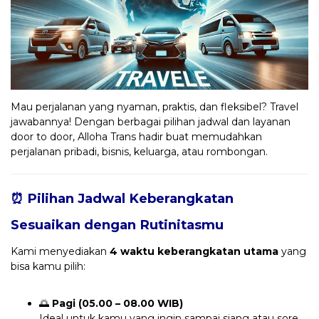
Mau perjalanan yang nyaman, praktis, dan fleksibel? Travel
jawabannya! Dengan berbagai pilihan jadwal dan layanan
door to door, Alloha Trans hadir buat memudahkan
perjalanan pribadi, bisnis, keluarga, atau rombongan.
⏰ Pilihan Jadwal Keberangkatan
Sesuaikan dengan Rutinitasmu
Kami menyediakan
4 waktu keberangkatan utama
yang
bisa kamu pilih:
🌅
Pagi (05.00 – 08.00 WIB)
Ideal untuk kamu yang ingin sampai siang atau sore