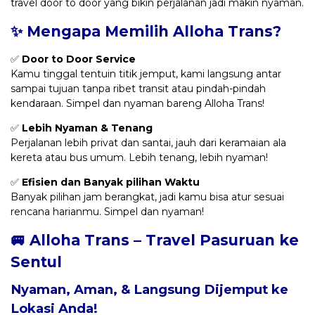
travel door to door yang bikin perjalanan jadi makin nyaman.
✨ Mengapa Memilih Alloha Trans?
✅
Door to Door Service
Kamu tinggal tentuin titik jemput, kami langsung antar
sampai tujuan tanpa ribet transit atau pindah-pindah
kendaraan. Simpel dan nyaman bareng Alloha Trans!
✅
Lebih Nyaman & Tenang
Perjalanan lebih privat dan santai, jauh dari keramaian ala
kereta atau bus umum. Lebih tenang, lebih nyaman!
✅
Efisien dan Banyak pilihan Waktu
Banyak pilihan jam berangkat, jadi kamu bisa atur sesuai
rencana harianmu. Simpel dan nyaman!
🚐 Alloha Trans – Travel Pasuruan ke
Sentul
Nyaman, Aman, & Langsung Dijemput ke
Lokasi Anda!