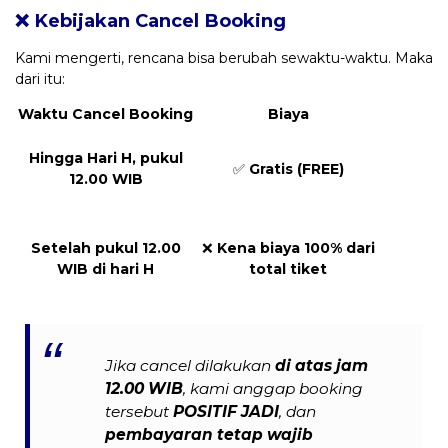
❌ Kebijakan Cancel Booking
Kami mengerti, rencana bisa berubah sewaktu-waktu. Maka
dari itu:
Waktu Cancel Booking
Biaya
Hingga Hari H, pukul
✅
Gratis (FREE)
12.00 WIB
Setelah pukul 12.00
❌
Kena biaya 100% dari
WIB di hari H
total tiket
Jika cancel dilakukan
di atas jam
12.00 WIB
, kami anggap booking
tersebut
POSITIF JADI
, dan
pembayaran tetap wajib