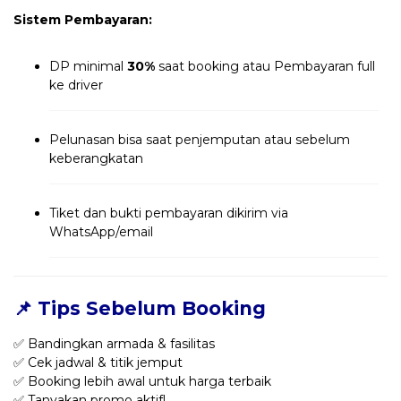
Sistem Pembayaran:
DP minimal
30%
saat booking atau Pembayaran full
ke driver
Pelunasan bisa saat penjemputan atau sebelum
keberangkatan
Tiket dan bukti pembayaran dikirim via
WhatsApp/email
📌 Tips Sebelum Booking
✅ Bandingkan armada & fasilitas
✅ Cek jadwal & titik jemput
✅ Booking lebih awal untuk harga terbaik
✅ Tanyakan promo aktif!