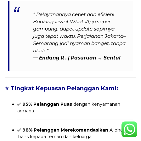
” Pelayanannya cepet dan efisien!
Booking lewat WhatsApp super
gampang, dapet update sopirnya
juga tepat waktu. Perjalanan Jakarta–
Semarang jadi nyaman banget, tanpa
ribet! “
— Endang R . | Pasuruan → Sentul
⭐
Tingkat Kepuasan Pelanggan Kami:
✅
95% Pelanggan Puas
dengan kenyamanan
armada
✅
98% Pelanggan Merekomendasikan
Alloha
Trans kepada teman dan keluarga