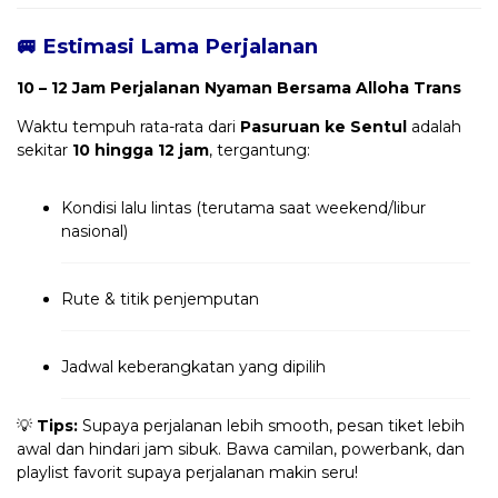
🚐 Estimasi Lama Perjalanan
10 – 12 Jam Perjalanan Nyaman Bersama Alloha Trans
Waktu tempuh rata-rata dari
Pasuruan ke Sentul
adalah
sekitar
10 hingga 12 jam
, tergantung:
Kondisi lalu lintas (terutama saat weekend/libur
nasional)
Rute & titik penjemputan
Jadwal keberangkatan yang dipilih
💡
Tips:
Supaya perjalanan lebih smooth, pesan tiket lebih
awal dan hindari jam sibuk. Bawa camilan, powerbank, dan
playlist favorit supaya perjalanan makin seru!