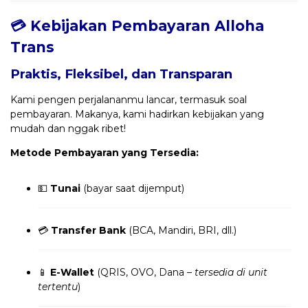
💳 Kebijakan Pembayaran Alloha
Trans
Praktis, Fleksibel, dan Transparan
Kami pengen perjalananmu lancar, termasuk soal
pembayaran. Makanya, kami hadirkan kebijakan yang
mudah dan nggak ribet!
Metode Pembayaran yang Tersedia:
💵
Tunai
(bayar saat dijemput)
💳
Transfer Bank
(BCA, Mandiri, BRI, dll.)
📱
E-Wallet
(QRIS, OVO, Dana –
tersedia di unit
tertentu
)