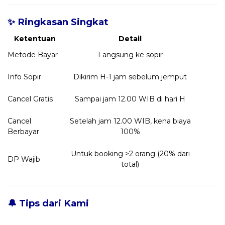
✨ Ringkasan Singkat
Ketentuan
Detail
Metode Bayar
Langsung ke sopir
Info Sopir
Dikirim H-1 jam sebelum jemput
Cancel Gratis
Sampai jam 12.00 WIB di hari H
Cancel
Setelah jam 12.00 WIB, kena biaya
Berbayar
100%
Untuk booking >2 orang (20% dari
DP Wajib
total)
🔔 Tips dari Kami