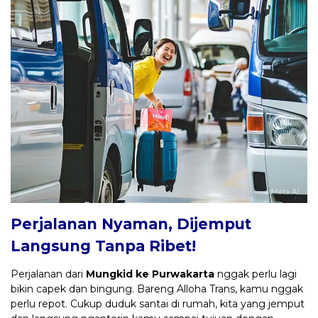
Perjalanan Nyaman, Dijemput
Langsung Tanpa Ribet!
Perjalanan dari
Mungkid ke Purwakarta
nggak perlu lagi
bikin capek dan bingung. Bareng Alloha Trans, kamu nggak
perlu repot. Cukup duduk santai di rumah, kita yang jemput