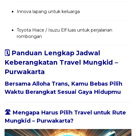
Innova lapang untuk keluarga
Toyota Hiace / Isuzu Elf luas untuk perjalanan
rombongan
🗓️ Panduan Lengkap Jadwal
Keberangkatan Travel Mungkid –
Purwakarta
Bersama
Alloha Trans
, Kamu Bebas Pilih
Waktu Berangkat Sesuai Gaya Hidupmu
🛣️ Mengapa Harus Pilih Travel untuk Rute
Mungkid – Purwakarta?