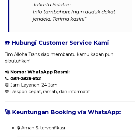
Jakarta Selatan
Info tambahan: Ingin duduk dekat
jendela. Terima kasih!”
☎️ Hubungi Customer Service Kami
Tim Alloha Trans siap membantu kamu kapan pun
dibutuhkan!
📲
Nomor WhatsApp Resmi:
📞
0811-2828-852
📆 Jam Layanan: 24 Jam
💬 Respon cepat, ramah, dan informatif!
🚀 Keuntungan Booking via WhatsApp:
🔒 Aman & terverifikasi