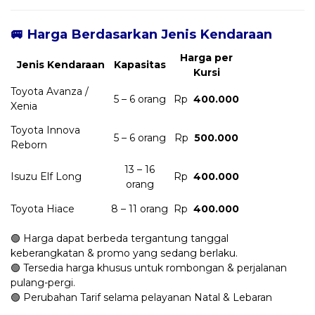
🚐 Harga Berdasarkan Jenis Kendaraan
Harga per
Jenis Kendaraan
Kapasitas
Kursi
Toyota Avanza /
5 – 6 orang
Rp
400.000
Xenia
Toyota Innova
5 – 6 orang
Rp
500.000
Reborn
13 – 16
Isuzu Elf Long
Rp
400.000
orang
Toyota Hiace
8 – 11 orang
Rp
400.000
🟢 Harga dapat berbeda tergantung tanggal
keberangkatan & promo yang sedang berlaku.
🟢 Tersedia harga khusus untuk rombongan & perjalanan
pulang-pergi.
🟢 Perubahan Tarif selama pelayanan Natal & Lebaran