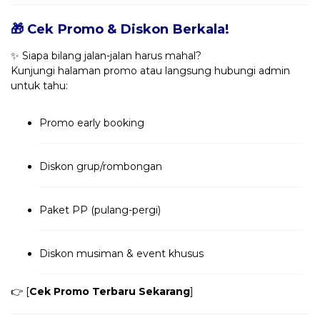
🎁 Cek Promo & Diskon Berkala!
✨ Siapa bilang jalan-jalan harus mahal?
Kunjungi halaman promo atau langsung hubungi admin
untuk tahu:
Promo early booking
Diskon grup/rombongan
Paket PP (pulang-pergi)
Diskon musiman & event khusus
👉 [
Cek Promo Terbaru Sekarang
]