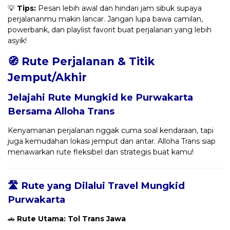
💡
Tips:
Pesan lebih awal dan hindari jam sibuk supaya
perjalananmu makin lancar. Jangan lupa bawa camilan,
powerbank, dan playlist favorit buat perjalanan yang lebih
asyik!
🧭 Rute Perjalanan & Titik
Jemput/Akhir
Jelajahi Rute Mungkid ke Purwakarta
Bersama
Alloha Trans
Kenyamanan perjalanan nggak cuma soal kendaraan, tapi
juga kemudahan lokasi jemput dan antar. Alloha Trans siap
menawarkan rute fleksibel dan strategis buat kamu!
🛣️ Rute yang Dilalui Travel Mungkid
Purwakarta
🚗
Rute Utama: Tol Trans Jawa