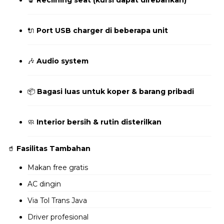
🔌
Port USB charger di beberapa unit
🎶
Audio system
📦
Bagasi luas untuk koper & barang pribadi
🧼
Interior bersih & rutin disterilkan
🥤
Fasilitas Tambahan
Makan free gratis
AC dingin
Via Tol Trans Java
Driver profesional