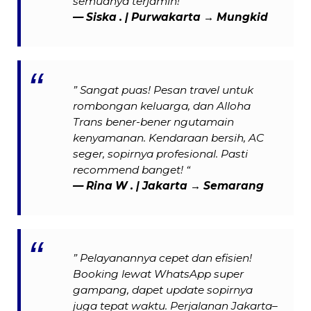
semuanya terjamin!”
— Siska . | Purwakarta → Mungkid
” Sangat puas! Pesan travel untuk
rombongan keluarga, dan Alloha
Trans bener-bener ngutamain
kenyamanan. Kendaraan bersih, AC
seger, sopirnya profesional. Pasti
recommend banget! “
—
Rina W .
| Jakarta → Semarang
” Pelayanannya cepet dan efisien!
Booking lewat WhatsApp super
gampang, dapet update sopirnya
juga tepat waktu. Perjalanan Jakarta–