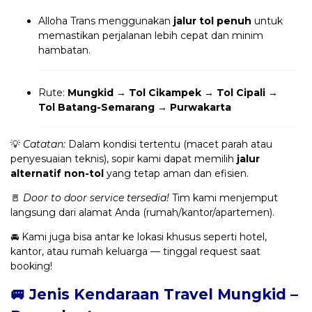
Alloha Trans menggunakan
jalur tol penuh
untuk
memastikan perjalanan lebih cepat dan minim
hambatan.
Rute:
Mungkid → Tol Cikampek → Tol Cipali →
Tol Batang-Semarang → Purwakarta
💡
Catatan:
Dalam kondisi tertentu (macet parah atau
penyesuaian teknis), sopir kami dapat memilih
jalur
alternatif non-tol
yang tetap aman dan efisien.
🚪
Door to door service tersedia!
Tim kami menjemput
langsung dari alamat Anda (rumah/kantor/apartemen).
🚘 Kami juga bisa antar ke lokasi khusus seperti hotel,
kantor, atau rumah keluarga — tinggal request saat
booking!
🚐 Jenis Kendaraan Travel Mungkid –