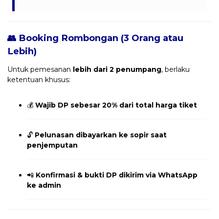
👥 Booking Rombongan (3 Orang atau
Lebih)
Untuk pemesanan
lebih dari 2 penumpang
, berlaku
ketentuan khusus:
💰
Wajib DP sebesar 20% dari total harga tiket
🔓
Pelunasan dibayarkan ke sopir saat
penjemputan
📲
Konfirmasi & bukti DP dikirim via WhatsApp
ke admin