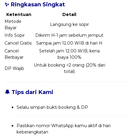
✨ Ringkasan Singkat
Ketentuan
Detail
Metode
Langsung ke sopir
Bayar
Info Sopir
Dikirim H-1 jam sebelum jemput
Cancel Gratis
Sampai jam 12.00 WIB di hari H
Cancel
Setelah jam 12.00 WIB, kena
Berbayar
biaya 100%
Untuk booking >2 orang (20% dari
DP Wajib
total)
🔔 Tips dari Kami
Selalu simpan bukti booking & DP
Pastikan nomor WhatsApp kamu aktif di hari
keberangkatan