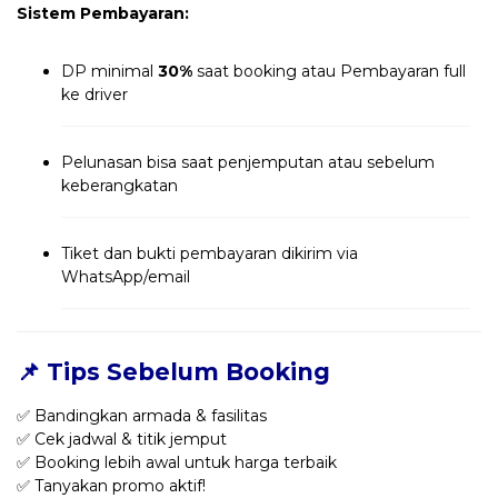
Sistem Pembayaran:
DP minimal
30%
saat booking atau Pembayaran full
ke driver
Pelunasan bisa saat penjemputan atau sebelum
keberangkatan
Tiket dan bukti pembayaran dikirim via
WhatsApp/email
📌 Tips Sebelum Booking
✅ Bandingkan armada & fasilitas
✅ Cek jadwal & titik jemput
✅ Booking lebih awal untuk harga terbaik
✅ Tanyakan promo aktif!