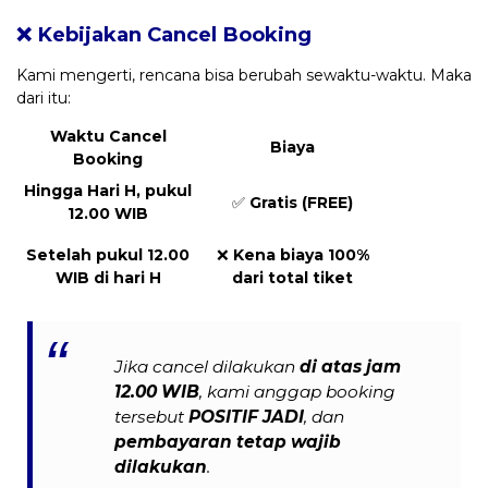
❌ Kebijakan Cancel Booking
Kami mengerti, rencana bisa berubah sewaktu-waktu. Maka
dari itu:
Waktu Cancel
Biaya
Booking
Hingga Hari H, pukul
✅
Gratis (FREE)
12.00 WIB
Setelah pukul 12.00
❌
Kena biaya 100%
WIB di hari H
dari total tiket
Jika cancel dilakukan
di atas jam
12.00 WIB
, kami anggap booking
tersebut
POSITIF JADI
, dan
pembayaran tetap wajib
dilakukan
.