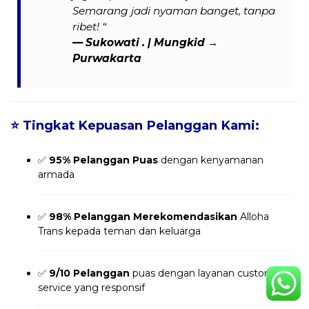
Semarang jadi nyaman banget, tanpa
ribet! “
— Sukowati . | Mungkid →
Purwakarta
⭐
Tingkat Kepuasan Pelanggan Kami:
✅
95% Pelanggan Puas
dengan kenyamanan
armada
✅
98% Pelanggan Merekomendasikan
Alloha
Trans kepada teman dan keluarga
✅
9/10 Pelanggan
puas dengan layanan customer
service yang responsif