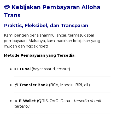
💳 Kebijakan Pembayaran Alloha
Trans
Praktis, Fleksibel, dan Transparan
Kami pengen perjalananmu lancar, termasuk soal
pembayaran. Makanya, kami hadirkan kebijakan yang
mudah dan nggak ribet!
Metode Pembayaran yang Tersedia:
💵
Tunai
(bayar saat dijemput)
💳
Transfer Bank
(BCA, Mandiri, BRI, dll.)
📱
E-Wallet
(QRIS, OVO, Dana –
tersedia di unit
tertentu
)