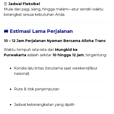
⏰
Jadwal Fleksibel
Mulai dari pagi, siang, hingga malam—atur sendiri waktu
berangkat sesuai kebutuhan Anda.
🚐 Estimasi Lama Perjalanan
10 – 12 Jam Perjalanan Nyaman Bersama Alloha Trans
Waktu tempuh rata-rata dari
Mungkid ke
Purwakarta
adalah sekitar
10 hingga 12 jam
, tergantung:
Kondisi lalu lintas (terutama saat weekend/libur
nasional)
Rute & titik penjemputan
Jadwal keberangkatan yang dipilih