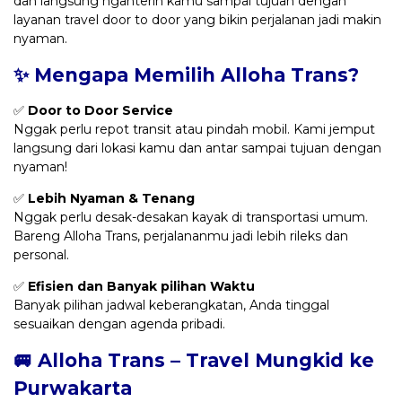
dan langsung nganterin kamu sampai tujuan dengan
layanan travel door to door yang bikin perjalanan jadi makin
nyaman.
✨ Mengapa Memilih Alloha Trans?
✅
Door to Door Service
Nggak perlu repot transit atau pindah mobil. Kami jemput
langsung dari lokasi kamu dan antar sampai tujuan dengan
nyaman!
✅
Lebih Nyaman & Tenang
Nggak perlu desak-desakan kayak di transportasi umum.
Bareng Alloha Trans, perjalananmu jadi lebih rileks dan
personal.
✅
Efisien dan Banyak pilihan Waktu
Banyak pilihan jadwal keberangkatan, Anda tinggal
sesuaikan dengan agenda pribadi.
🚐 Alloha Trans – Travel Mungkid ke
Purwakarta