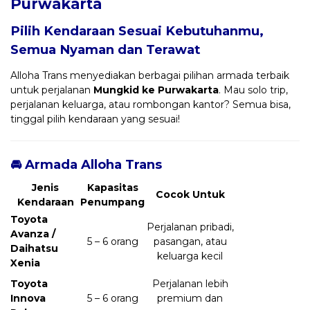
Purwakarta
Pilih Kendaraan Sesuai Kebutuhanmu,
Semua Nyaman dan Terawat
Alloha Trans menyediakan berbagai pilihan armada terbaik
untuk perjalanan
Mungkid ke Purwakarta
. Mau solo trip,
perjalanan keluarga, atau rombongan kantor? Semua bisa,
tinggal pilih kendaraan yang sesuai!
🚘 Armada Alloha Trans
Jenis
Kapasitas
Cocok Untuk
Kendaraan
Penumpang
Toyota
Perjalanan pribadi,
Avanza /
5 – 6 orang
pasangan, atau
Daihatsu
keluarga kecil
Xenia
Toyota
Perjalanan lebih
Innova
5 – 6 orang
premium dan