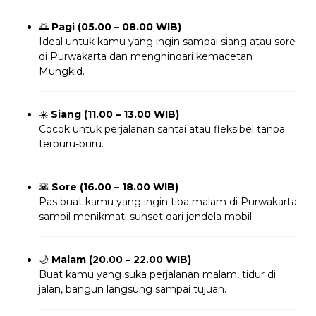
🌅
Pagi (05.00 – 08.00 WIB)
Ideal untuk kamu yang ingin sampai siang atau sore
di Purwakarta dan menghindari kemacetan
Mungkid.
☀️
Siang (11.00 – 13.00 WIB)
Cocok untuk perjalanan santai atau fleksibel tanpa
terburu-buru.
🌇
Sore (16.00 – 18.00 WIB)
Pas buat kamu yang ingin tiba malam di Purwakarta
sambil menikmati sunset dari jendela mobil.
🌙
Malam (20.00 – 22.00 WIB)
Buat kamu yang suka perjalanan malam, tidur di
jalan, bangun langsung sampai tujuan.