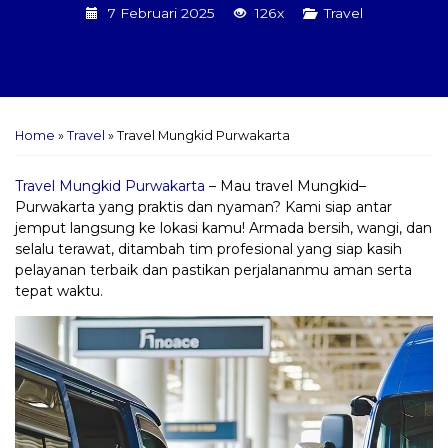
7 Februari 2025
126x
Travel
Home
»
Travel
»
Travel Mungkid Purwakarta
Travel Mungkid Purwakarta
– Mau travel Mungkid–
Purwakarta yang praktis dan nyaman? Kami siap antar
jemput langsung ke lokasi kamu! Armada bersih, wangi, dan
selalu terawat, ditambah tim profesional yang siap kasih
pelayanan terbaik dan pastikan perjalananmu aman serta
tepat waktu.