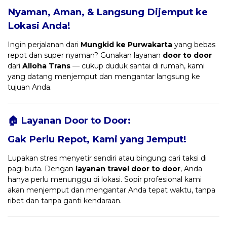
Nyaman, Aman, & Langsung Dijemput ke
Lokasi Anda!
Ingin perjalanan dari
Mungkid ke Purwakarta
yang bebas
repot dan super nyaman? Gunakan layanan
door to door
dari
Alloha Trans
— cukup duduk santai di rumah, kami
yang datang menjemput dan mengantar langsung ke
tujuan Anda.
🏠 Layanan Door to Door:
Gak Perlu Repot, Kami yang Jemput!
Lupakan stres menyetir sendiri atau bingung cari taksi di
pagi buta. Dengan
layanan travel door to door
, Anda
hanya perlu menunggu di lokasi. Sopir profesional kami
akan menjemput dan mengantar Anda tepat waktu, tanpa
ribet dan tanpa ganti kendaraan.