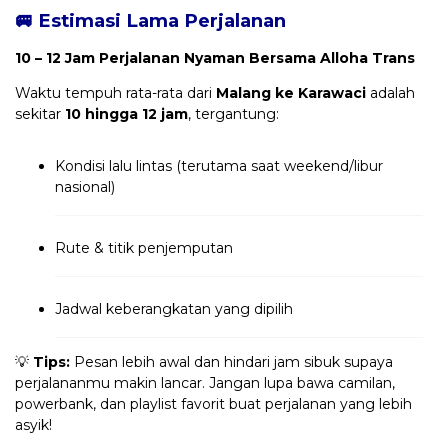
🚐 Estimasi Lama Perjalanan
10 – 12 Jam Perjalanan Nyaman Bersama Alloha Trans
Waktu tempuh rata-rata dari
Malang ke Karawaci
adalah
sekitar
10 hingga 12 jam
, tergantung:
Kondisi lalu lintas (terutama saat weekend/libur
nasional)
Rute & titik penjemputan
Jadwal keberangkatan yang dipilih
💡
Tips:
Pesan lebih awal dan hindari jam sibuk supaya
perjalananmu makin lancar. Jangan lupa bawa camilan,
powerbank, dan playlist favorit buat perjalanan yang lebih
asyik!