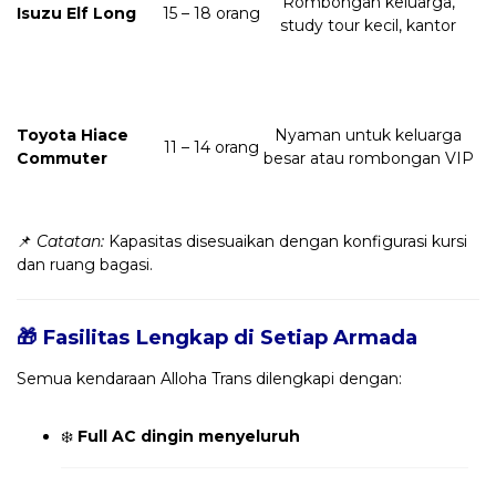
Rombongan keluarga,
Isuzu Elf Long
15 – 18 orang
study tour kecil, kantor
Toyota Hiace
Nyaman untuk keluarga
11 – 14 orang
Commuter
besar atau rombongan VIP
📌
Catatan:
Kapasitas disesuaikan dengan konfigurasi kursi
dan ruang bagasi.
🎁 Fasilitas Lengkap di Setiap Armada
Semua kendaraan Alloha Trans dilengkapi dengan:
❄️
Full AC dingin menyeluruh