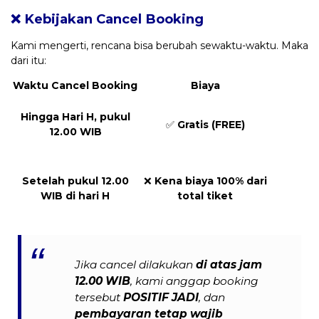
❌ Kebijakan Cancel Booking
Kami mengerti, rencana bisa berubah sewaktu-waktu. Maka
dari itu:
Waktu Cancel Booking
Biaya
Hingga Hari H, pukul
✅
Gratis (FREE)
12.00 WIB
Setelah pukul 12.00
❌
Kena biaya 100% dari
WIB di hari H
total tiket
Jika cancel dilakukan
di atas jam
12.00 WIB
, kami anggap booking
tersebut
POSITIF JADI
, dan
pembayaran tetap wajib