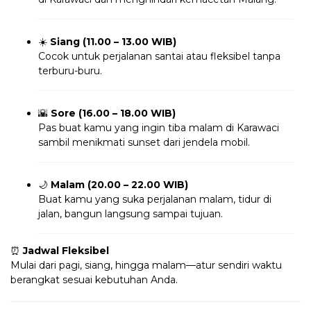
☀️
Siang (11.00 – 13.00 WIB)
Cocok untuk perjalanan santai atau fleksibel tanpa
terburu-buru.
🌇
Sore (16.00 – 18.00 WIB)
Pas buat kamu yang ingin tiba malam di Karawaci
sambil menikmati sunset dari jendela mobil.
🌙
Malam (20.00 – 22.00 WIB)
Buat kamu yang suka perjalanan malam, tidur di
jalan, bangun langsung sampai tujuan.
⏰
Jadwal Fleksibel
Mulai dari pagi, siang, hingga malam—atur sendiri waktu
berangkat sesuai kebutuhan Anda.