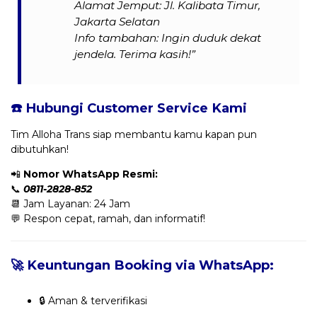
Alamat Jemput: Jl. Kalibata Timur,
Jakarta Selatan
Info tambahan: Ingin duduk dekat
jendela. Terima kasih!”
☎️ Hubungi Customer Service Kami
Tim Alloha Trans siap membantu kamu kapan pun
dibutuhkan!
📲
Nomor WhatsApp Resmi:
📞
0811-2828-852
📆 Jam Layanan: 24 Jam
💬 Respon cepat, ramah, dan informatif!
🚀 Keuntungan Booking via WhatsApp:
🔒 Aman & terverifikasi