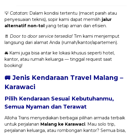
💡
Catatan:
Dalam kondisi tertentu (macet parah atau
penyesuaian teknis), sopir kami dapat memilih
jalur
alternatif non-tol
yang tetap aman dan efisien.
🚪
Door to door service tersedia!
Tim kami menjemput
langsung dari alamat Anda (rumah/kantor/apartemen).
🚘 Kami juga bisa antar ke lokasi khusus seperti hotel,
kantor, atau rumah keluarga — tinggal request saat
booking!
🚐 Jenis Kendaraan Travel Malang –
Karawaci
Pilih Kendaraan Sesuai Kebutuhanmu,
Semua Nyaman dan Terawat
Alloha Trans menyediakan berbagai pilihan armada terbaik
untuk perjalanan
Malang ke Karawaci
. Mau solo trip,
perjalanan keluarga, atau rombongan kantor? Semua bisa,