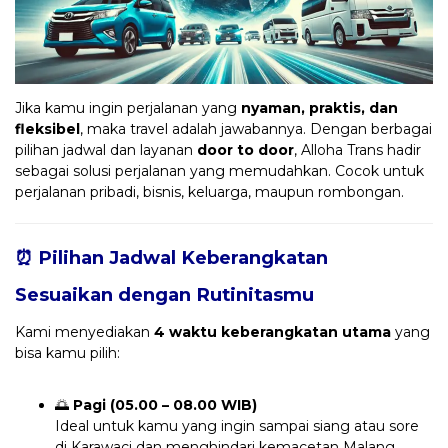
Jika kamu ingin perjalanan yang
nyaman, praktis, dan
fleksibel
, maka travel adalah jawabannya. Dengan berbagai
pilihan jadwal dan layanan
door to door
, Alloha Trans hadir
sebagai solusi perjalanan yang memudahkan. Cocok untuk
perjalanan pribadi, bisnis, keluarga, maupun rombongan.
⏰ Pilihan Jadwal Keberangkatan
Sesuaikan dengan Rutinitasmu
Kami menyediakan
4 waktu keberangkatan utama
yang
bisa kamu pilih:
🌅
Pagi (05.00 – 08.00 WIB)
Ideal untuk kamu yang ingin sampai siang atau sore
di Karawaci dan menghindari kemacetan Malang.