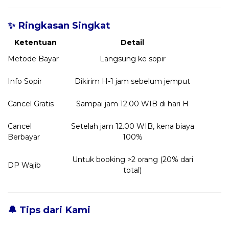
✨ Ringkasan Singkat
Ketentuan
Detail
Metode Bayar
Langsung ke sopir
Info Sopir
Dikirim H-1 jam sebelum jemput
Cancel Gratis
Sampai jam 12.00 WIB di hari H
Cancel
Setelah jam 12.00 WIB, kena biaya
Berbayar
100%
Untuk booking >2 orang (20% dari
DP Wajib
total)
🔔 Tips dari Kami