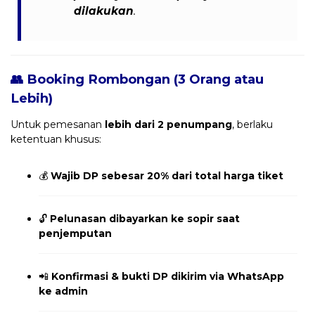
dilakukan
.
👥 Booking Rombongan (3 Orang atau
Lebih)
Untuk pemesanan
lebih dari 2 penumpang
, berlaku
ketentuan khusus:
💰
Wajib DP sebesar 20% dari total harga tiket
🔓
Pelunasan dibayarkan ke sopir saat
penjemputan
📲
Konfirmasi & bukti DP dikirim via WhatsApp
ke admin