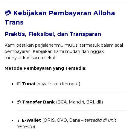
💳 Kebijakan Pembayaran Alloha
Trans
Praktis, Fleksibel, dan Transparan
Kami pastikan perjalananmu mulus, termasuk dalam soal
pembayaran. Kebijakan kami mudah dan nggak
menyulitkan sama sekali!
Metode Pembayaran yang Tersedia:
💵
Tunai
(bayar saat dijemput)
💳
Transfer Bank
(BCA, Mandiri, BRI, dll.)
📱
E-Wallet
(QRIS, OVO, Dana –
tersedia di unit
tertentu
)