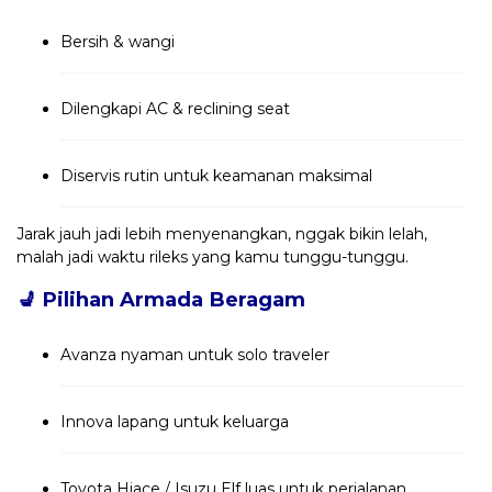
Bersih & wangi
Dilengkapi AC & reclining seat
Diservis rutin untuk keamanan maksimal
Jarak jauh jadi lebih menyenangkan, nggak bikin lelah,
malah jadi waktu rileks yang kamu tunggu-tunggu.
💺
Pilihan Armada Beragam
Avanza nyaman untuk solo traveler
Innova lapang untuk keluarga
Toyota Hiace / Isuzu Elf luas untuk perjalanan