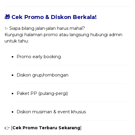
🎁 Cek Promo & Diskon Berkala!
✨ Siapa bilang jalan-jalan harus mahal?
Kunjungi halaman promo atau langsung hubungi admin
untuk tahu:
Promo early booking
Diskon grup/rombongan
Paket PP (pulang-pergi)
Diskon musiman & event khusus
👉 [
Cek Promo Terbaru Sekarang
]