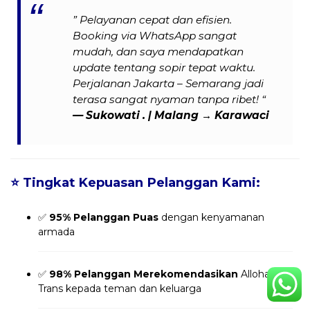
” Pelayanan cepat dan efisien.
Booking via WhatsApp sangat
mudah, dan saya mendapatkan
update tentang sopir tepat waktu.
Perjalanan Jakarta – Semarang jadi
terasa sangat nyaman tanpa ribet! “
— Sukowati . | Malang → Karawaci
⭐
Tingkat Kepuasan Pelanggan Kami:
✅
95% Pelanggan Puas
dengan kenyamanan
armada
✅
98% Pelanggan Merekomendasikan
Alloha
Trans kepada teman dan keluarga