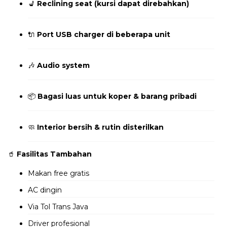
💺
Reclining seat (kursi dapat direbahkan)
🔌
Port USB charger di beberapa unit
🎶
Audio system
📦
Bagasi luas untuk koper & barang pribadi
🧼
Interior bersih & rutin disterilkan
🥤
Fasilitas Tambahan
Makan free gratis
AC dingin
Via Tol Trans Java
Driver profesional