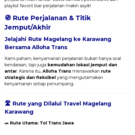
playlist favorit biar perjalanan makin asyik!
🧭 Rute Perjalanan & Titik
Jemput/Akhir
Jelajahi Rute Magelang ke Karawang
Bersama
Alloha Trans
Kami paham, kenyamanan perjalanan bukan hanya soal
kendaraan, tapi juga
kemudahan lokasi jemput dan
antar
. Karena itu,
Alloha Trans
menawarkan
rute
strategis dan fleksibel
yang mengutamakan
kenyamanan setiap penumpang.
🛣️ Rute yang Dilalui Travel Magelang
Karawang
🚗
Rute Utama: Tol Trans Jawa