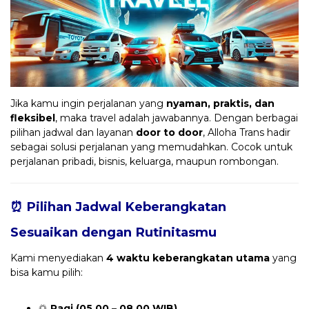
Jika kamu ingin perjalanan yang
nyaman, praktis, dan
fleksibel
, maka travel adalah jawabannya. Dengan berbagai
pilihan jadwal dan layanan
door to door
, Alloha Trans hadir
sebagai solusi perjalanan yang memudahkan. Cocok untuk
perjalanan pribadi, bisnis, keluarga, maupun rombongan.
⏰ Pilihan Jadwal Keberangkatan
Sesuaikan dengan Rutinitasmu
Kami menyediakan
4 waktu keberangkatan utama
yang
bisa kamu pilih:
🌅
Pagi (05.00 – 08.00 WIB)