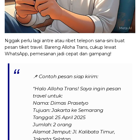
Nggak perlu lagi antre atau ribet telepon sana-sini buat
pesan tiket travel. Bareng Alloha Trans, cukup lewat
WhatsApp, pemesanan jadi cepat dan gampang!
📌
Contoh pesan siap kirim:
“Halo Alloha Trans! Saya ingin pesan
travel untuk:
Nama: Dimas Prasetyo
Tujuan: Jakarta ke Semarang
Tanggal: 25 April 2025
Jumlah: 2 orang
Alamat Jemput: Jl. Kalibata Timur,
Jakarta Selatan