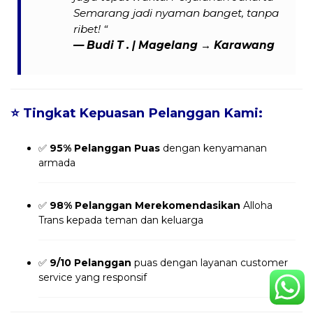
Semarang jadi nyaman banget, tanpa
ribet! “
—
Budi T .
| Magelang → Karawang
⭐
Tingkat Kepuasan Pelanggan Kami:
✅
95% Pelanggan Puas
dengan kenyamanan
armada
✅
98% Pelanggan Merekomendasikan
Alloha
Trans kepada teman dan keluarga
✅
9/10 Pelanggan
puas dengan layanan customer
service yang responsif