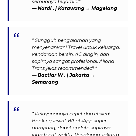
semuanya terjamin!”
— Nardi . | Karawang → Magelang
” Sungguh pengalaman yang
menyenankan! Travel untuk keluarga,
kendaraan bersih, AC dingin, dan
sopirnya sangat profesional. Alloha
Trans jelas recommended! “
— Bactiar W . | Jakarta →
Semarang
” Pelayanannya cepet dan efisien!
Booking lewat WhatsApp super
gampang, dapet update sopirnya
juga tepat waktu. Perjalanan Jakarta–