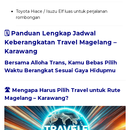
Toyota Hiace / Isuzu Elf luas untuk perjalanan
rombongan
🗓️ Panduan Lengkap Jadwal
Keberangkatan Travel Magelang –
Karawang
Bersama
Alloha Trans
, Kamu Bebas Pilih
Waktu Berangkat Sesuai Gaya Hidupmu
🛣️ Mengapa Harus Pilih Travel untuk Rute
Magelang – Karawang?