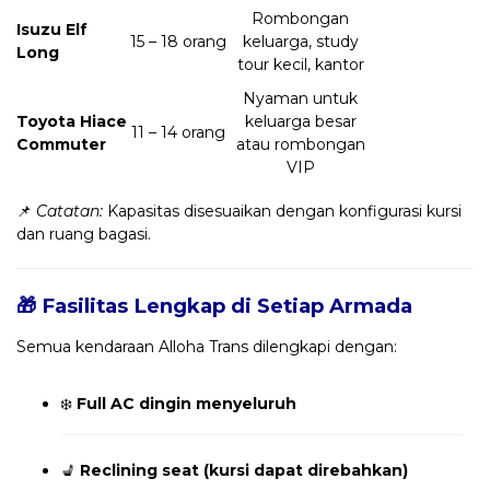
Rombongan
Isuzu Elf
15 – 18 orang
keluarga, study
Long
tour kecil, kantor
Nyaman untuk
Toyota Hiace
keluarga besar
11 – 14 orang
Commuter
atau rombongan
VIP
📌
Catatan:
Kapasitas disesuaikan dengan konfigurasi kursi
dan ruang bagasi.
🎁 Fasilitas Lengkap di Setiap Armada
Semua kendaraan Alloha Trans dilengkapi dengan:
❄️
Full AC dingin menyeluruh
💺
Reclining seat (kursi dapat direbahkan)