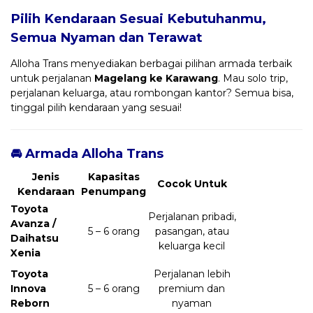
Pilih Kendaraan Sesuai Kebutuhanmu,
Semua Nyaman dan Terawat
Alloha Trans menyediakan berbagai pilihan armada terbaik
untuk perjalanan
Magelang ke Karawang
. Mau solo trip,
perjalanan keluarga, atau rombongan kantor? Semua bisa,
tinggal pilih kendaraan yang sesuai!
🚘 Armada Alloha Trans
Jenis
Kapasitas
Cocok Untuk
Kendaraan
Penumpang
Toyota
Perjalanan pribadi,
Avanza /
5 – 6 orang
pasangan, atau
Daihatsu
keluarga kecil
Xenia
Toyota
Perjalanan lebih
Innova
5 – 6 orang
premium dan
Reborn
nyaman