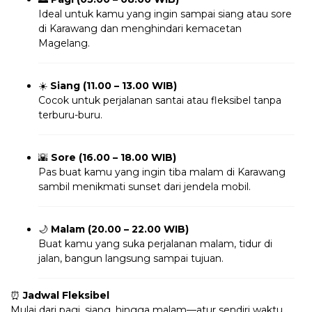
Ideal untuk kamu yang ingin sampai siang atau sore
di Karawang dan menghindari kemacetan
Magelang.
☀️
Siang (11.00 – 13.00 WIB)
Cocok untuk perjalanan santai atau fleksibel tanpa
terburu-buru.
🌇
Sore (16.00 – 18.00 WIB)
Pas buat kamu yang ingin tiba malam di Karawang
sambil menikmati sunset dari jendela mobil.
🌙
Malam (20.00 – 22.00 WIB)
Buat kamu yang suka perjalanan malam, tidur di
jalan, bangun langsung sampai tujuan.
⏰
Jadwal Fleksibel
Mulai dari pagi, siang, hingga malam—atur sendiri waktu