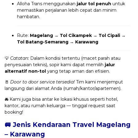
Alloha Trans menggunakan
jalur tol penuh
untuk
memastikan perjalanan lebih cepat dan minim
hambatan.
Rute:
Magelang → Tol Cikampek → Tol Cipali →
Tol Batang-Semarang → Karawang
💡
Catatan:
Dalam kondisi tertentu (macet parah atau
penyesuaian teknis), sopir kami dapat memilih
jalur
alternatif non-tol
yang tetap aman dan efisien.
🚪
Door to door service tersedia!
Tim kami menjemput
langsung dari alamat Anda (rumah/kantor/apartemen).
🚘 Kami juga bisa antar ke lokasi khusus seperti hotel,
kantor, atau rumah keluarga — tinggal request saat
booking!
🚐 Jenis Kendaraan Travel Magelang
– Karawang