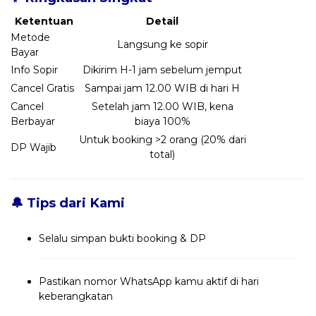
Ketentuan
Detail
Metode
Langsung ke sopir
Bayar
Info Sopir
Dikirim H-1 jam sebelum jemput
Cancel Gratis
Sampai jam 12.00 WIB di hari H
Cancel
Setelah jam 12.00 WIB, kena
Berbayar
biaya 100%
Untuk booking >2 orang (20% dari
DP Wajib
total)
🔔 Tips dari Kami
Selalu simpan bukti booking & DP
Pastikan nomor WhatsApp kamu aktif di hari
keberangkatan