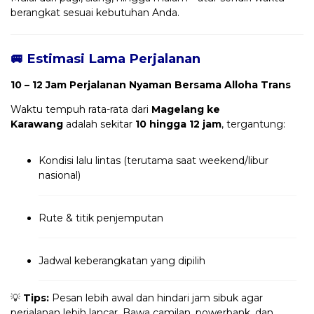
berangkat sesuai kebutuhan Anda.
🚐 Estimasi Lama Perjalanan
10 – 12 Jam Perjalanan Nyaman Bersama Alloha Trans
Waktu tempuh rata-rata dari
Magelang ke
Karawang
adalah sekitar
10 hingga 12 jam
, tergantung:
Kondisi lalu lintas (terutama saat weekend/libur
nasional)
Rute & titik penjemputan
Jadwal keberangkatan yang dipilih
💡
Tips:
Pesan lebih awal dan hindari jam sibuk agar
perjalanan lebih lancar. Bawa camilan, powerbank, dan