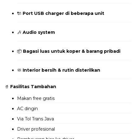
🔌
Port USB charger di beberapa unit
🎶
Audio system
📦
Bagasi luas untuk koper & barang pribadi
🧼
Interior bersih & rutin disterilkan
🥤
Fasilitas Tambahan
Makan free gratis
AC dingin
Via Tol Trans Java
Driver profesional