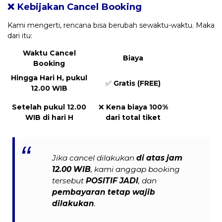
❌ Kebijakan Cancel Booking
Kami mengerti, rencana bisa berubah sewaktu-waktu. Maka
dari itu:
Waktu Cancel
Biaya
Booking
Hingga Hari H, pukul
✅
Gratis (FREE)
12.00 WIB
Setelah pukul 12.00
❌
Kena biaya 100%
WIB di hari H
dari total tiket
Jika cancel dilakukan
di atas jam
12.00 WIB
, kami anggap booking
tersebut
POSITIF JADI
, dan
pembayaran tetap wajib
dilakukan
.