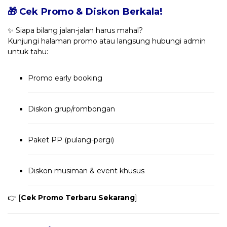
🎁 Cek Promo & Diskon Berkala!
✨ Siapa bilang jalan-jalan harus mahal?
Kunjungi halaman promo atau langsung hubungi admin
untuk tahu:
Promo early booking
Diskon grup/rombongan
Paket PP (pulang-pergi)
Diskon musiman & event khusus
👉 [
Cek Promo Terbaru Sekarang
]