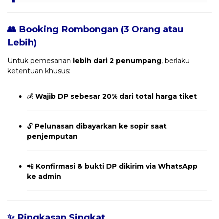
👥 Booking Rombongan (3 Orang atau
Lebih)
Untuk pemesanan
lebih dari 2 penumpang
, berlaku
ketentuan khusus:
💰
Wajib DP sebesar 20% dari total harga tiket
🔓
Pelunasan dibayarkan ke sopir saat
penjemputan
📲
Konfirmasi & bukti DP dikirim via WhatsApp
ke admin
✨ Ringkasan Singkat