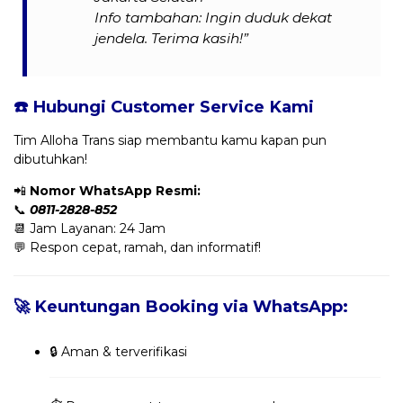
Info tambahan: Ingin duduk dekat
jendela. Terima kasih!”
☎️ Hubungi Customer Service Kami
Tim Alloha Trans siap membantu kamu kapan pun
dibutuhkan!
📲
Nomor WhatsApp Resmi:
📞
0811-2828-852
📆 Jam Layanan: 24 Jam
💬 Respon cepat, ramah, dan informatif!
🚀 Keuntungan Booking via WhatsApp:
🔒 Aman & terverifikasi