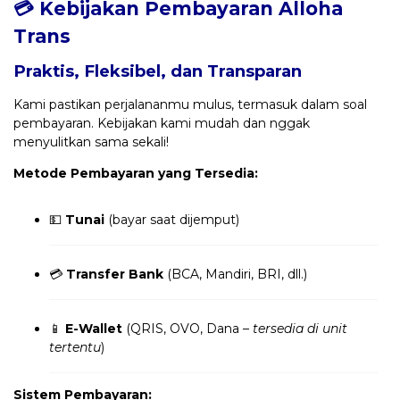
💳 Kebijakan Pembayaran Alloha
Trans
Praktis, Fleksibel, dan Transparan
Kami pastikan perjalananmu mulus, termasuk dalam soal
pembayaran. Kebijakan kami mudah dan nggak
menyulitkan sama sekali!
Metode Pembayaran yang Tersedia:
💵
Tunai
(bayar saat dijemput)
💳
Transfer Bank
(BCA, Mandiri, BRI, dll.)
📱
E-Wallet
(QRIS, OVO, Dana –
tersedia di unit
tertentu
)
Sistem Pembayaran: