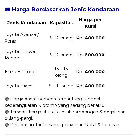
🚐 Harga Berdasarkan Jenis Kendaraan
Harga per
Jenis Kendaraan
Kapasitas
Kursi
Toyota Avanza /
5 – 6 orang
Rp
400.000
Xenia
Toyota Innova
5 – 6 orang
Rp
500.000
Reborn
13 – 16
Isuzu Elf Long
Rp
400.000
orang
Toyota Hiace
8 – 11 orang
Rp
400.000
🟢 Harga dapat berbeda tergantung tanggal
keberangkatan & promo yang sedang berlaku.
🟢 Tersedia harga khusus untuk rombongan & perjalanan
pulang-pergi.
🟢 Perubahan Tarif selama pelayanan Natal & Lebaran