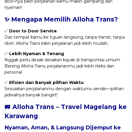
door-nya bikin perjalanan kamu makin gampang dan
nyaman!
✨ Mengapa Memilih Alloha Trans?
✅
Door to Door Service
Dari tempat kamu ke tujuan langsung, tanpa transit, tanpa
ribet. Alloha Trans bikin perjalanan jadi lebih mudah.
✅
Lebih Nyaman & Tenang
Nggak perlu desak-desakan kayak di transportasi umum.
Bareng Alloha Trans, perjalananmu jadi lebih rileks dan
personal.
✅
Efisien dan Banyak pilihan Waktu
Sesuaikan perjalananmu dengan waktumu sendiri—pilihan
jadwalnya banyak banget!
🚐 Alloha Trans – Travel Magelang ke
Karawang
Nyaman, Aman, & Langsung Dijemput ke