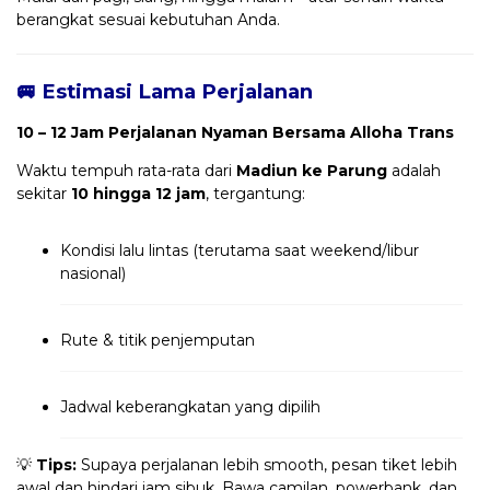
berangkat sesuai kebutuhan Anda.
🚐 Estimasi Lama Perjalanan
10 – 12 Jam Perjalanan Nyaman Bersama Alloha Trans
Waktu tempuh rata-rata dari
Madiun ke Parung
adalah
sekitar
10 hingga 12 jam
, tergantung:
Kondisi lalu lintas (terutama saat weekend/libur
nasional)
Rute & titik penjemputan
Jadwal keberangkatan yang dipilih
💡
Tips:
Supaya perjalanan lebih smooth, pesan tiket lebih
awal dan hindari jam sibuk. Bawa camilan, powerbank, dan