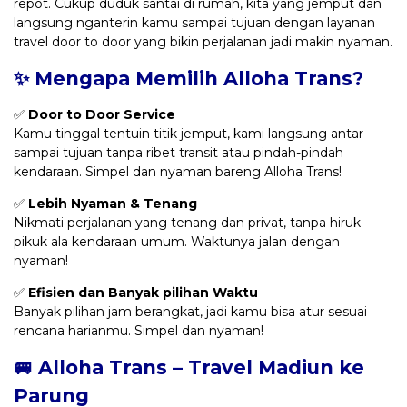
repot. Cukup duduk santai di rumah, kita yang jemput dan
langsung nganterin kamu sampai tujuan dengan layanan
travel door to door yang bikin perjalanan jadi makin nyaman.
✨ Mengapa Memilih Alloha Trans?
✅
Door to Door Service
Kamu tinggal tentuin titik jemput, kami langsung antar
sampai tujuan tanpa ribet transit atau pindah-pindah
kendaraan. Simpel dan nyaman bareng Alloha Trans!
✅
Lebih Nyaman & Tenang
Nikmati perjalanan yang tenang dan privat, tanpa hiruk-
pikuk ala kendaraan umum. Waktunya jalan dengan
nyaman!
✅
Efisien dan Banyak pilihan Waktu
Banyak pilihan jam berangkat, jadi kamu bisa atur sesuai
rencana harianmu. Simpel dan nyaman!
🚐 Alloha Trans – Travel Madiun ke
Parung