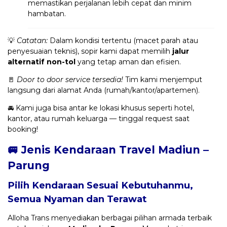
memastikan perjalanan lebih cepat dan minim
hambatan.
💡
Catatan:
Dalam kondisi tertentu (macet parah atau
penyesuaian teknis), sopir kami dapat memilih
jalur
alternatif non-tol
yang tetap aman dan efisien.
🚪
Door to door service tersedia!
Tim kami menjemput
langsung dari alamat Anda (rumah/kantor/apartemen).
🚘 Kami juga bisa antar ke lokasi khusus seperti hotel,
kantor, atau rumah keluarga — tinggal request saat
booking!
🚐 Jenis Kendaraan Travel Madiun –
Parung
Pilih Kendaraan Sesuai Kebutuhanmu,
Semua Nyaman dan Terawat
Alloha Trans menyediakan berbagai pilihan armada terbaik