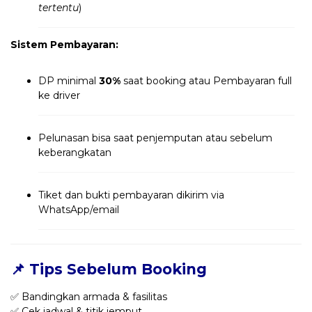
tertentu
)
Sistem Pembayaran:
DP minimal
30%
saat booking atau Pembayaran full
ke driver
Pelunasan bisa saat penjemputan atau sebelum
keberangkatan
Tiket dan bukti pembayaran dikirim via
WhatsApp/email
📌 Tips Sebelum Booking
✅ Bandingkan armada & fasilitas
✅ Cek jadwal & titik jemput