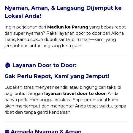
Nyaman, Aman, & Langsung Dijemput ke
Lokasi Anda!
Ingin perjalanan dari
Madiun ke Parung
yang bebas repot
dan super nyaman? Pakai layanan door to door dari Alloha
Trans, kamu cukup duduk santai di rumah—kami yang
jemput dan antar langsung ke tujuan!
🏠 Layanan Door to Door:
Gak Perlu Repot, Kami yang Jemput!
Lupakan stres menyetir sendiri atau bingung cari taksi di
pagi buta. Dengan
layanan travel door to door
, Anda
hanya perlu menunggu di lokasi. Sopir profesional kami
akan menjemput dan mengantar Anda tepat waktu, tanpa
ribet dan tanpa ganti kendaraan.
🚘 Armada Nyaman & Aman