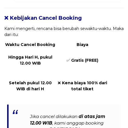
❌ Kebijakan Cancel Booking
Kami mengerti, rencana bisa berubah sewaktu-waktu. Maka
dari itu:
Waktu Cancel Booking
Biaya
Hingga Hari H, pukul
✅
Gratis (FREE)
12.00 WIB
Setelah pukul 12.00
❌
Kena biaya 100% dari
WIB di hari H
total tiket
Jika cancel dilakukan
di atas jam
12.00 WIB
, kami anggap booking