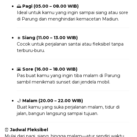
🌅
Pagi (05.00 – 08.00 WIB)
Ideal untuk kamu yang ingin sampai siang atau sore
di Parung dan menghindari kemacetan Madiun.
☀️
Siang (11.00 – 13.00 WIB)
Cocok untuk perjalanan santai atau fleksibel tanpa
terburu-buru.
🌇
Sore (16.00 – 18.00 WIB)
Pas buat kamu yang ingin tiba malam di Parung
sambil menikmati sunset dari jendela mobil.
🌙
Malam (20.00 – 22.00 WIB)
Buat kamu yang suka perjalanan malam, tidur di
jalan, bangun langsung sampai tujuan.
⏰
Jadwal Fleksibel
Mulai dari pagi, siang, hingga malam—atur sendiri waktu