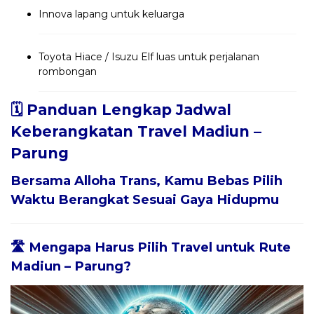
Innova lapang untuk keluarga
Toyota Hiace / Isuzu Elf luas untuk perjalanan
rombongan
🗓️ Panduan Lengkap Jadwal
Keberangkatan Travel Madiun –
Parung
Bersama
Alloha Trans
, Kamu Bebas Pilih
Waktu Berangkat Sesuai Gaya Hidupmu
🛣️ Mengapa Harus Pilih Travel untuk Rute
Madiun – Parung?