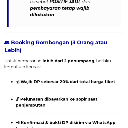
tersebut
POSITIF JADI
, dan
pembayaran tetap wajib
dilakukan
.
👥 Booking Rombongan (3 Orang atau
Lebih)
Untuk pemesanan
lebih dari 2 penumpang
, berlaku
ketentuan khusus:
💰
Wajib DP sebesar 20% dari total harga tiket
🔓
Pelunasan dibayarkan ke sopir saat
penjemputan
📲
Konfirmasi & bukti DP dikirim via WhatsApp