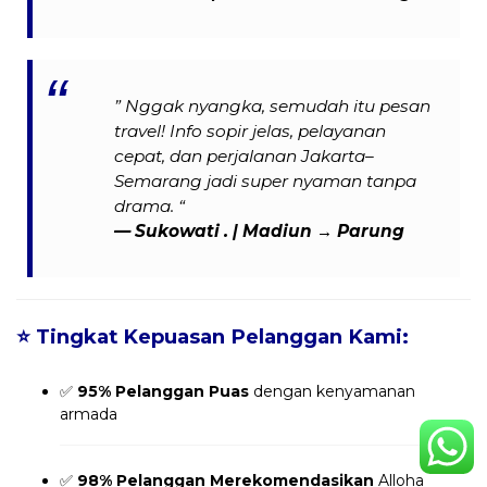
” Nggak nyangka, semudah itu pesan
travel! Info sopir jelas, pelayanan
cepat, dan perjalanan Jakarta–
Semarang jadi super nyaman tanpa
drama. “
— Sukowati . | Madiun → Parung
⭐
Tingkat Kepuasan Pelanggan Kami:
✅
95% Pelanggan Puas
dengan kenyamanan
armada
✅
98% Pelanggan Merekomendasikan
Alloha