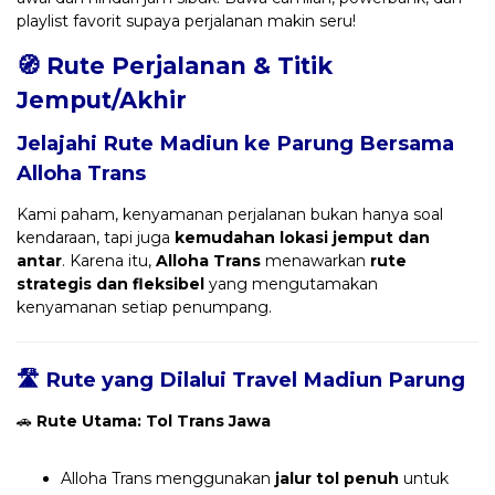
playlist favorit supaya perjalanan makin seru!
🧭 Rute Perjalanan & Titik
Jemput/Akhir
Jelajahi Rute Madiun ke Parung Bersama
Alloha Trans
Kami paham, kenyamanan perjalanan bukan hanya soal
kendaraan, tapi juga
kemudahan lokasi jemput dan
antar
. Karena itu,
Alloha Trans
menawarkan
rute
strategis dan fleksibel
yang mengutamakan
kenyamanan setiap penumpang.
🛣️ Rute yang Dilalui Travel Madiun Parung
🚗
Rute Utama: Tol Trans Jawa
Alloha Trans menggunakan
jalur tol penuh
untuk