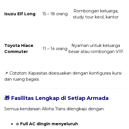
Rombongan keluarga,
Isuzu Elf Long
15 – 18 orang
study tour kecil, kantor
Toyota Hiace
Nyaman untuk keluarga
11 – 14 orang
Commuter
besar atau rombongan VIP
📌
Catatan:
Kapasitas disesuaikan dengan konfigurasi kursi
dan ruang bagasi.
🎁 Fasilitas Lengkap di Setiap Armada
Semua kendaraan Alloha Trans dilengkapi dengan:
❄️
Full AC dingin menyeluruh