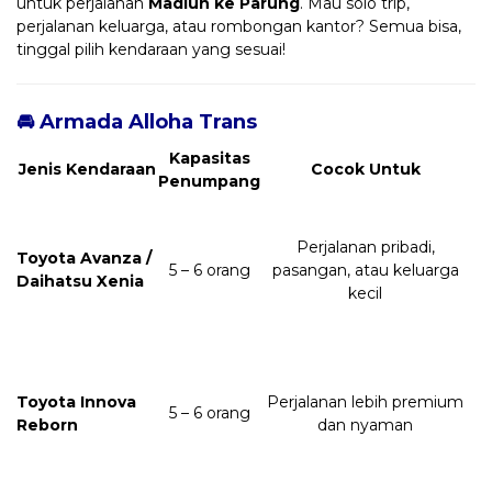
untuk perjalanan
Madiun ke Parung
. Mau solo trip,
perjalanan keluarga, atau rombongan kantor? Semua bisa,
tinggal pilih kendaraan yang sesuai!
🚘 Armada Alloha Trans
Kapasitas
Jenis Kendaraan
Cocok Untuk
Penumpang
Perjalanan pribadi,
Toyota Avanza /
5 – 6 orang
pasangan, atau keluarga
Daihatsu Xenia
kecil
Toyota Innova
Perjalanan lebih premium
5 – 6 orang
Reborn
dan nyaman