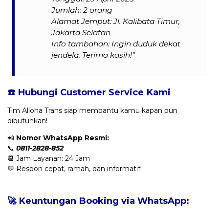
Jumlah: 2 orang
Alamat Jemput: Jl. Kalibata Timur,
Jakarta Selatan
Info tambahan: Ingin duduk dekat
jendela. Terima kasih!”
☎️ Hubungi Customer Service Kami
Tim Alloha Trans siap membantu kamu kapan pun
dibutuhkan!
📲
Nomor WhatsApp Resmi:
📞
0811-2828-852
📆 Jam Layanan: 24 Jam
💬 Respon cepat, ramah, dan informatif!
🚀 Keuntungan Booking via WhatsApp: