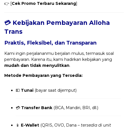
👉 [
Cek Promo Terbaru Sekarang
]
💳 Kebijakan Pembayaran Alloha
Trans
Praktis, Fleksibel, dan Transparan
Kami ingin perjalananmu berjalan mulus, termasuk soal
pembayaran. Karena itu, kami hadirkan kebijakan yang
mudah dan tidak menyulitkan
.
Metode Pembayaran yang Tersedia:
💵
Tunai
(bayar saat dijemput)
💳
Transfer Bank
(BCA, Mandiri, BRI, dll.)
📱
E-Wallet
(QRIS, OVO, Dana –
tersedia di unit