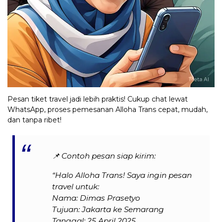
Pesan tiket travel jadi lebih praktis! Cukup chat lewat
WhatsApp, proses pemesanan Alloha Trans cepat, mudah,
dan tanpa ribet!
📌
Contoh pesan siap kirim:
“Halo Alloha Trans! Saya ingin pesan
travel untuk:
Nama: Dimas Prasetyo
Tujuan: Jakarta ke Semarang
Tanggal: 25 April 2025