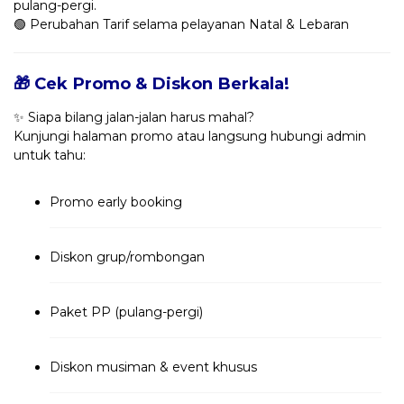
pulang-pergi.
🟢 Perubahan Tarif selama pelayanan Natal & Lebaran
🎁 Cek Promo & Diskon Berkala!
✨ Siapa bilang jalan-jalan harus mahal?
Kunjungi halaman promo atau langsung hubungi admin
untuk tahu:
Promo early booking
Diskon grup/rombongan
Paket PP (pulang-pergi)
Diskon musiman & event khusus