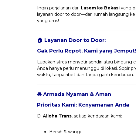
Ingin perjalanan dari
Lasem ke Bekasi
yang be
layanan door to door—dari rumah langsung ke t
yang urus!
🏠 Layanan Door to Door:
Gak Perlu Repot, Kami yang Jemput
Lupakan stres menyetir sendiri atau bingung ca
Anda hanya perlu menunggu di lokasi. Sopir 
waktu, tanpa ribet dan tanpa ganti kendaraan.
🚘 Armada Nyaman & Aman
Prioritas Kami: Kenyamanan Anda
Di
Alloha Trans
, setiap kendaraan kami:
Bersih & wangi