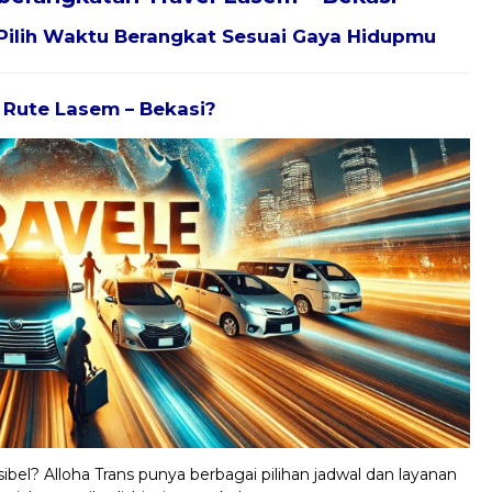
Pilih Waktu Berangkat Sesuai Gaya Hidupmu
k Rute Lasem – Bekasi?
ibel? Alloha Trans punya berbagai pilihan jadwal dan layanan