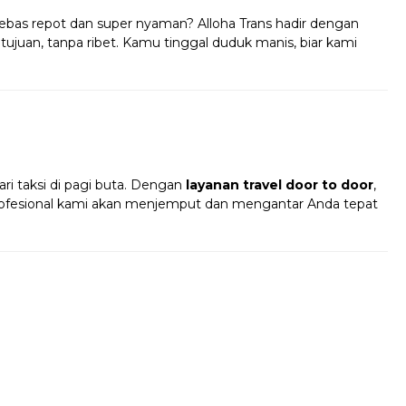
bas repot dan super nyaman? Alloha Trans hadir dengan
ujuan, tanpa ribet. Kamu tinggal duduk manis, biar kami
!
ri taksi di pagi buta. Dengan
layanan travel door to door
,
profesional kami akan menjemput dan mengantar Anda tepat