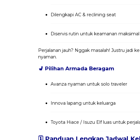
Dilengkapi AC & reclining seat
Diservis rutin untuk keamanan maksimal
Perjalanan jauh? Nggak masalah! Justru jadi 
nyaman.
💺
Pilihan Armada Beragam
Avanza nyaman untuk solo traveler
Innova lapang untuk keluarga
Toyota Hiace / Isuzu Elf luas untuk per
🗓️ Panduan Lengkap Jadwal Ke