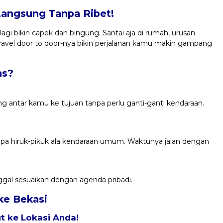
Langsung Tanpa Ribet!
agi bikin capek dan bingung. Santai aja di rumah, urusan
 Travel door to door-nya bikin perjalanan kamu makin gampang
ns?
ng antar kamu ke tujuan tanpa perlu ganti-ganti kendaraan.
anpa hiruk-pikuk ala kendaraan umum. Waktunya jalan dengan
ggal sesuaikan dengan agenda pribadi.
 ke Bekasi
 ke Lokasi Anda!