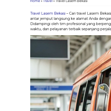
Home
»
Travel
»
Travel Lasem Bekasi
Travel Lasem Bekasi
– Cari travel Lasem Beka
antar jemput langsung ke alamat Anda dengan a
Didampingi oleh tim profesional yang berpen
waktu, dan pelayanan terbaik sepanjang perjal