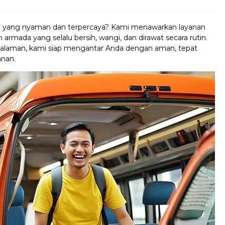
si yang nyaman dan terpercaya? Kami menawarkan layanan
rmada yang selalu bersih, wangi, dan dirawat secara rutin.
galaman, kami siap mengantar Anda dengan aman, tepat
anan.