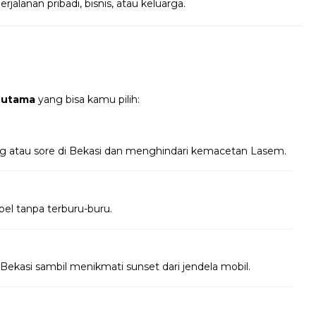
jalanan pribadi, bisnis, atau keluarga.
 utama
yang bisa kamu pilih:
ng atau sore di Bekasi dan menghindari kemacetan Lasem.
bel tanpa terburu-buru.
Bekasi sambil menikmati sunset dari jendela mobil.