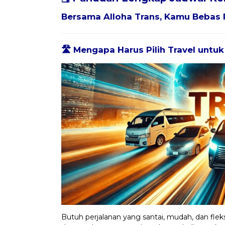
Bersama
Alloha Trans
, Kamu Bebas 
🛣️ Mengapa Harus Pilih Travel untu
Butuh perjalanan yang santai, mudah, dan fleks