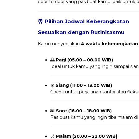
door to door yang pas buat kamu, baik untuk per
⏰ Pilihan Jadwal Keberangkatan
Sesuaikan dengan Rutinitasmu
Kami menyediakan
4 waktu keberangkatan
🌅
Pagi (05.00 – 08.00 WIB)
Ideal untuk kamu yang ingin sampai sia
☀️
Siang (11.00 – 13.00 WIB)
Cocok untuk perjalanan santai atau fleksi
🌇
Sore (16.00 – 18.00 WIB)
Pas buat kamu yang ingin tiba malam di 
🌙
Malam (20.00 – 22.00 WIB)