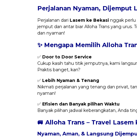
Perjalanan Nyaman, Dijemput 
Perjalanan dari
Lasem ke Bekasi
nggak perlu l
jemput dan antar biar Alloha Trans yang urus.
dan nyaman!
✨ Mengapa Memilih Alloha Tra
✅
Door to Door Service
Cukup kasih tahu titik jemputnya, kami langsu
Praktis banget, kan?
✅
Lebih Nyaman & Tenang
Nikmati perjalanan yang tenang dan privat, t
nyaman!
✅
Efisien dan Banyak pilihan Waktu
Banyak pilihan jadwal keberangkatan, Anda tin
🚐 Alloha Trans – Travel Lasem
Nyaman, Aman, & Langsung Dijemput