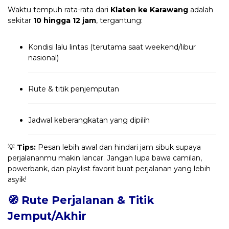
Waktu tempuh rata-rata dari
Klaten ke Karawang
adalah
sekitar
10 hingga 12 jam
, tergantung:
Kondisi lalu lintas (terutama saat weekend/libur
nasional)
Rute & titik penjemputan
Jadwal keberangkatan yang dipilih
💡
Tips:
Pesan lebih awal dan hindari jam sibuk supaya
perjalananmu makin lancar. Jangan lupa bawa camilan,
powerbank, dan playlist favorit buat perjalanan yang lebih
asyik!
🧭 Rute Perjalanan & Titik
Jemput/Akhir