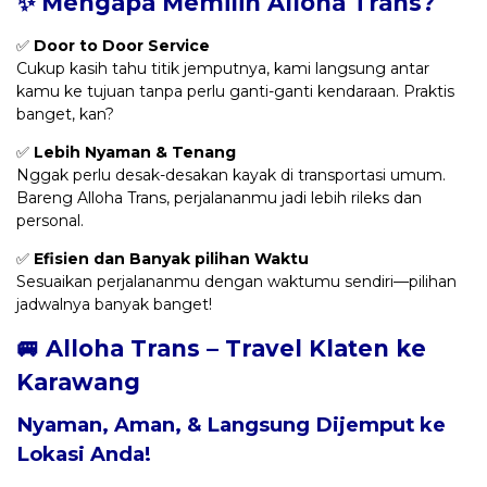
✨ Mengapa Memilih Alloha Trans?
✅
Door to Door Service
Cukup kasih tahu titik jemputnya, kami langsung antar
kamu ke tujuan tanpa perlu ganti-ganti kendaraan. Praktis
banget, kan?
✅
Lebih Nyaman & Tenang
Nggak perlu desak-desakan kayak di transportasi umum.
Bareng Alloha Trans, perjalananmu jadi lebih rileks dan
personal.
✅
Efisien dan Banyak pilihan Waktu
Sesuaikan perjalananmu dengan waktumu sendiri—pilihan
jadwalnya banyak banget!
🚐 Alloha Trans – Travel Klaten ke
Karawang
Nyaman, Aman, & Langsung Dijemput ke
Lokasi Anda!