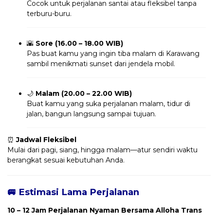
Cocok untuk perjalanan santai atau fleksibel tanpa
terburu-buru.
🌇
Sore (16.00 – 18.00 WIB)
Pas buat kamu yang ingin tiba malam di Karawang
sambil menikmati sunset dari jendela mobil.
🌙
Malam (20.00 – 22.00 WIB)
Buat kamu yang suka perjalanan malam, tidur di
jalan, bangun langsung sampai tujuan.
⏰
Jadwal Fleksibel
Mulai dari pagi, siang, hingga malam—atur sendiri waktu
berangkat sesuai kebutuhan Anda.
🚐 Estimasi Lama Perjalanan
10 – 12 Jam Perjalanan Nyaman Bersama Alloha Trans