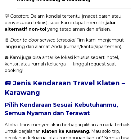
💡
Catatan:
Dalam kondisi tertentu (macet parah atau
penyesuaian teknis), sopir kami dapat memilih
jalur
alternatif non-tol
yang tetap aman dan efisien.
🚪
Door to door service tersedia!
Tim kami menjemput
langsung dari alamat Anda (rumah/kantor/apartemen).
🚘 Kami juga bisa antar ke lokasi khusus seperti hotel,
kantor, atau rumah keluarga — tinggal request saat
booking!
🚐 Jenis Kendaraan Travel Klaten –
Karawang
Pilih Kendaraan Sesuai Kebutuhanmu,
Semua Nyaman dan Terawat
Alloha Trans menyediakan berbagai pilihan armada terbaik
untuk perjalanan
Klaten ke Karawang
. Mau solo trip,
perjalanan keluarga, atau rombongan kantor? Semua bisa,