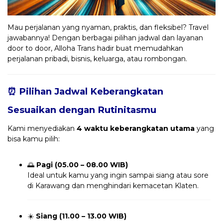
Mau perjalanan yang nyaman, praktis, dan fleksibel? Travel
jawabannya! Dengan berbagai pilihan jadwal dan layanan
door to door, Alloha Trans hadir buat memudahkan
perjalanan pribadi, bisnis, keluarga, atau rombongan.
⏰ Pilihan Jadwal Keberangkatan
Sesuaikan dengan Rutinitasmu
Kami menyediakan
4 waktu keberangkatan utama
yang
bisa kamu pilih:
🌅
Pagi (05.00 – 08.00 WIB)
Ideal untuk kamu yang ingin sampai siang atau sore
di Karawang dan menghindari kemacetan Klaten.
☀️
Siang (11.00 – 13.00 WIB)