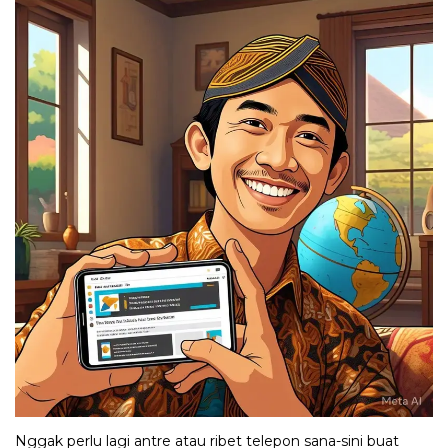
Nggak perlu lagi antre atau ribet telepon sana-sini buat