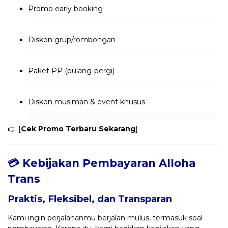
Promo early booking
Diskon grup/rombongan
Paket PP (pulang-pergi)
Diskon musiman & event khusus
👉 [
Cek Promo Terbaru Sekarang
]
💳 Kebijakan Pembayaran Alloha
Trans
Praktis, Fleksibel, dan Transparan
Kami ingin perjalananmu berjalan mulus, termasuk soal