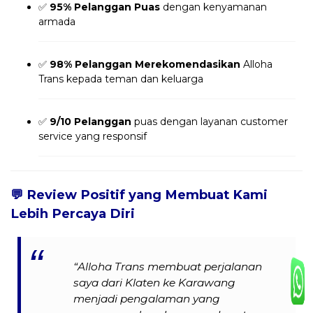
✅
95% Pelanggan Puas
dengan kenyamanan
armada
✅
98% Pelanggan Merekomendasikan
Alloha
Trans kepada teman dan keluarga
✅
9/10 Pelanggan
puas dengan layanan customer
service yang responsif
💬
Review Positif yang Membuat Kami
Lebih Percaya Diri
“Alloha Trans membuat perjalanan
saya dari Klaten ke Karawang
menjadi pengalaman yang