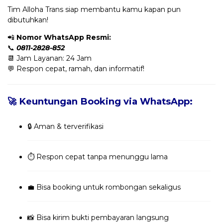
Tim Alloha Trans siap membantu kamu kapan pun
dibutuhkan!
📲
Nomor WhatsApp Resmi:
📞
0811-2828-852
📆 Jam Layanan: 24 Jam
💬 Respon cepat, ramah, dan informatif!
🚀 Keuntungan Booking via WhatsApp:
🔒 Aman & terverifikasi
⏱️ Respon cepat tanpa menunggu lama
💼 Bisa booking untuk rombongan sekaligus
📸 Bisa kirim bukti pembayaran langsung