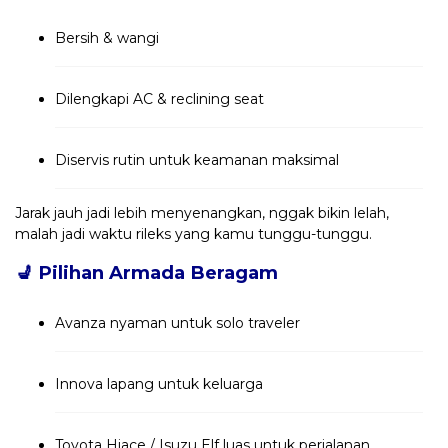
Bersih & wangi
Dilengkapi AC & reclining seat
Diservis rutin untuk keamanan maksimal
Jarak jauh jadi lebih menyenangkan, nggak bikin lelah,
malah jadi waktu rileks yang kamu tunggu-tunggu.
💺
Pilihan Armada Beragam
Avanza nyaman untuk solo traveler
Innova lapang untuk keluarga
Toyota Hiace / Isuzu Elf luas untuk perjalanan