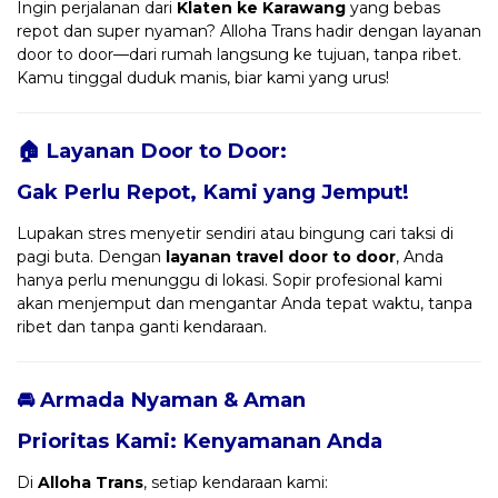
Ingin perjalanan dari
Klaten ke Karawang
yang bebas
repot dan super nyaman? Alloha Trans hadir dengan layanan
door to door—dari rumah langsung ke tujuan, tanpa ribet.
Kamu tinggal duduk manis, biar kami yang urus!
🏠 Layanan Door to Door:
Gak Perlu Repot, Kami yang Jemput!
Lupakan stres menyetir sendiri atau bingung cari taksi di
pagi buta. Dengan
layanan travel door to door
, Anda
hanya perlu menunggu di lokasi. Sopir profesional kami
akan menjemput dan mengantar Anda tepat waktu, tanpa
ribet dan tanpa ganti kendaraan.
🚘 Armada Nyaman & Aman
Prioritas Kami: Kenyamanan Anda
Di
Alloha Trans
, setiap kendaraan kami: