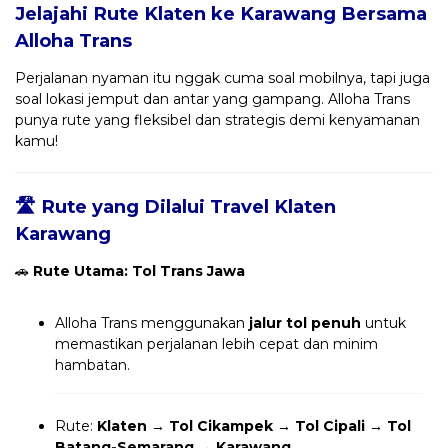
Jelajahi Rute Klaten ke Karawang Bersama
Alloha Trans
Perjalanan nyaman itu nggak cuma soal mobilnya, tapi juga
soal lokasi jemput dan antar yang gampang. Alloha Trans
punya rute yang fleksibel dan strategis demi kenyamanan
kamu!
🛣️ Rute yang Dilalui Travel Klaten
Karawang
🚗
Rute Utama: Tol Trans Jawa
Alloha Trans menggunakan
jalur tol penuh
untuk
memastikan perjalanan lebih cepat dan minim
hambatan.
Rute:
Klaten → Tol Cikampek → Tol Cipali → Tol
Batang-Semarang → Karawang