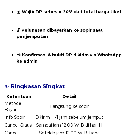
💰
Wajib DP sebesar 20% dari total harga tiket
🔓
Pelunasan dibayarkan ke sopir saat
penjemputan
📲
Konfirmasi & bukti DP dikirim via WhatsApp
ke admin
✨ Ringkasan Singkat
Ketentuan
Detail
Metode
Langsung ke sopir
Bayar
Info Sopir
Dikirim H-1 jam sebelum jemput
Cancel Gratis
Sampai jam 12.00 WIB di hari H
Cancel
Setelah jam 12.00 WIB, kena