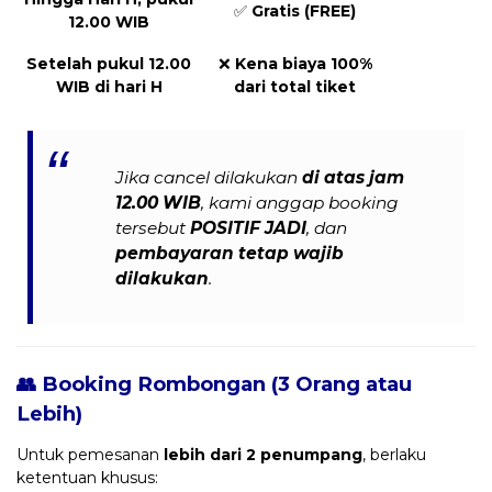
✅
Gratis (FREE)
12.00 WIB
Setelah pukul 12.00
❌
Kena biaya 100%
WIB di hari H
dari total tiket
Jika cancel dilakukan
di atas jam
12.00 WIB
, kami anggap booking
tersebut
POSITIF JADI
, dan
pembayaran tetap wajib
dilakukan
.
👥 Booking Rombongan (3 Orang atau
Lebih)
Untuk pemesanan
lebih dari 2 penumpang
, berlaku
ketentuan khusus: