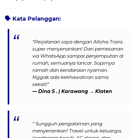
🗣️
Kata Pelanggan:
“Perjalanan saya dengan Alloha Trans
super menyenankan! Dari pemesanan
via WhatsApp sampai penjemputan di
rumah, semuanya lancar. Sopirnya
ramah dan kendaraan nyaman.
Nggak ada kekhawatiran sama
sekali!”
—
Dina S .
| Karawang → Klaten
” Sungguh pengalaman yang
menyenankan! Travel untuk keluarga,
kendaraan bersih, AC dingin, dan