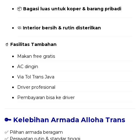
📦
Bagasi luas untuk koper & barang pribadi
🧼
Interior bersih & rutin disterilkan
🥤
Fasilitas Tambahan
Makan free gratis
AC dingin
Via Tol Trans Java
Driver profesional
Pembayaran bisa ke driver
🔑 Kelebihan Armada Alloha Trans
✅ Pilihan armada beragam
✅ Perawatan rutin & standar tinggi