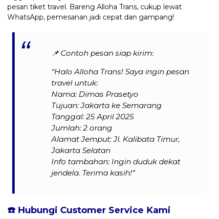
pesan tiket travel. Bareng Alloha Trans, cukup lewat
WhatsApp, pemesanan jadi cepat dan gampang!
📌
Contoh pesan siap kirim:
“Halo Alloha Trans! Saya ingin pesan
travel untuk:
Nama: Dimas Prasetyo
Tujuan: Jakarta ke Semarang
Tanggal: 25 April 2025
Jumlah: 2 orang
Alamat Jemput: Jl. Kalibata Timur,
Jakarta Selatan
Info tambahan: Ingin duduk dekat
jendela. Terima kasih!”
☎️ Hubungi Customer Service Kami