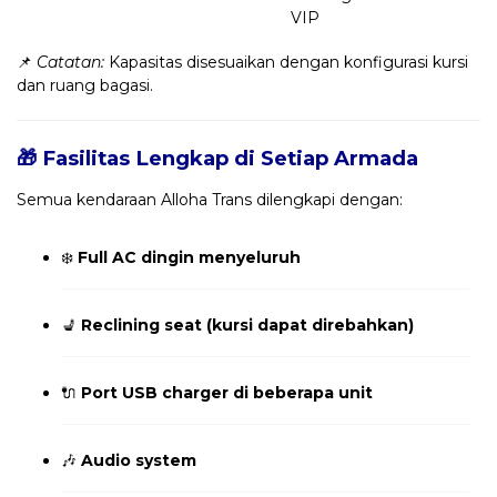
VIP
📌
Catatan:
Kapasitas disesuaikan dengan konfigurasi kursi
dan ruang bagasi.
🎁 Fasilitas Lengkap di Setiap Armada
Semua kendaraan Alloha Trans dilengkapi dengan:
❄️
Full AC dingin menyeluruh
💺
Reclining seat (kursi dapat direbahkan)
🔌
Port USB charger di beberapa unit
🎶
Audio system