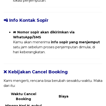
lokasi penjemputan.
📲 Info Kontak Sopir
🚐
Nomor sopir akan dikirimkan via
WhatsApp/SMS
Kamu akan menerima
info sopir yang menjemput
satu jam sebelum proses penjemputan dimulai, di
hari keberangkatan.
❌ Kebijakan Cancel Booking
Kami mengerti, rencana bisa berubah sewaktu-waktu. Maka
dari itu:
Waktu Cancel
Biaya
Booking
Hingga Hari H, pukul