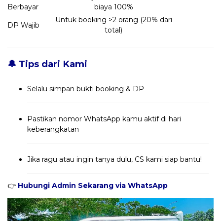
Berbayar
biaya 100%
Untuk booking >2 orang (20% dari
DP Wajib
total)
🔔 Tips dari Kami
Selalu simpan bukti booking & DP
Pastikan nomor WhatsApp kamu aktif di hari
keberangkatan
Jika ragu atau ingin tanya dulu, CS kami siap bantu!
👉
Hubungi Admin Sekarang via WhatsApp