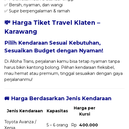
✅ Bersih, nyaman, dan wangi
✅ Supir berpengalaman & ramah
💸 Harga Tiket Travel Klaten –
Karawang
Pilih Kendaraan Sesuai Kebutuhan,
Sesuaikan Budget dengan Nyaman!
Di Alloha Trans, perjalanan kamu bisa tetap nyaman tanpa
harus bikin kantong bolong. Pilihan kendaraan fleksibel,
mau hemat atau premium, tinggal sesuaikan dengan gaya
perjalananmu!
🚐 Harga Berdasarkan Jenis Kendaraan
Harga per
Jenis Kendaraan
Kapasitas
Kursi
Toyota Avanza /
5 – 6 orang
Rp
400.000
Xenia