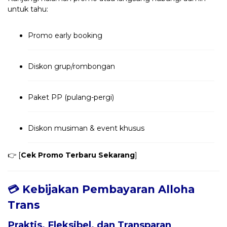
untuk tahu:
Promo early booking
Diskon grup/rombongan
Paket PP (pulang-pergi)
Diskon musiman & event khusus
👉 [
Cek Promo Terbaru Sekarang
]
💳 Kebijakan Pembayaran Alloha
Trans
Praktis, Fleksibel, dan Transparan