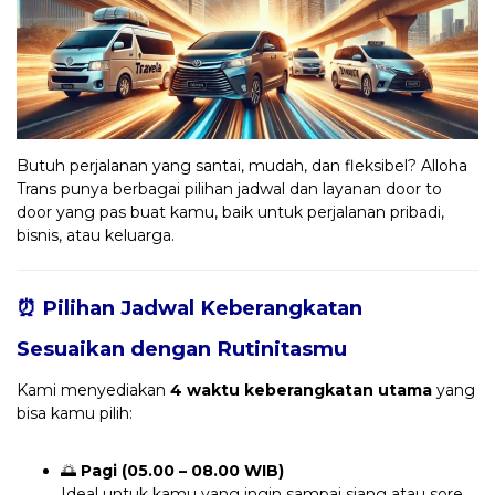
Butuh perjalanan yang santai, mudah, dan fleksibel? Alloha
Trans punya berbagai pilihan jadwal dan layanan door to
door yang pas buat kamu, baik untuk perjalanan pribadi,
bisnis, atau keluarga.
⏰ Pilihan Jadwal Keberangkatan
Sesuaikan dengan Rutinitasmu
Kami menyediakan
4 waktu keberangkatan utama
yang
bisa kamu pilih:
🌅
Pagi (05.00 – 08.00 WIB)
Ideal untuk kamu yang ingin sampai siang atau sore