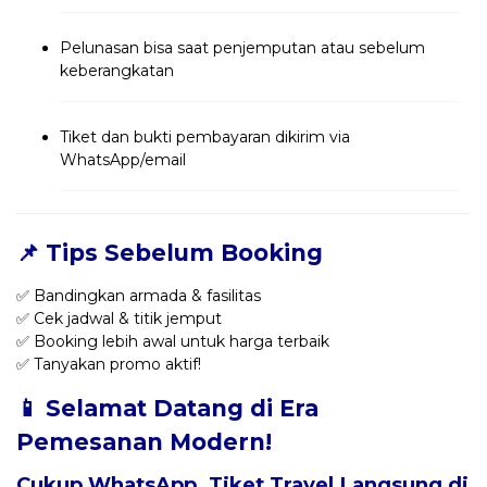
Pelunasan bisa saat penjemputan atau sebelum
keberangkatan
Tiket dan bukti pembayaran dikirim via
WhatsApp/email
📌 Tips Sebelum Booking
✅ Bandingkan armada & fasilitas
✅ Cek jadwal & titik jemput
✅ Booking lebih awal untuk harga terbaik
✅ Tanyakan promo aktif!
📱 Selamat Datang di Era
Pemesanan Modern!
Cukup WhatsApp, Tiket Travel Langsung di