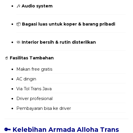
🎶
Audio system
📦
Bagasi luas untuk koper & barang pribadi
🧼
Interior bersih & rutin disterilkan
🥤
Fasilitas Tambahan
Makan free gratis
AC dingin
Via Tol Trans Java
Driver profesional
Pembayaran bisa ke driver
🔑 Kelebihan Armada Alloha Trans