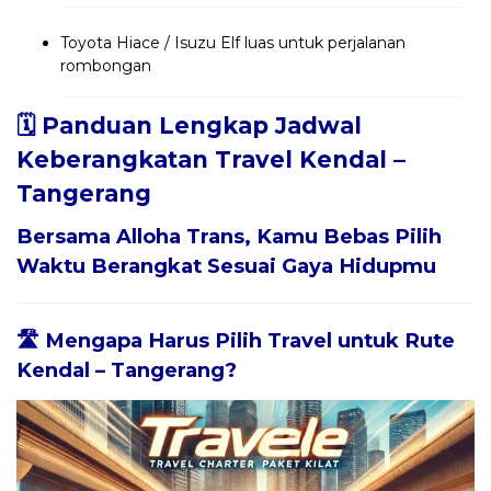
Toyota Hiace / Isuzu Elf luas untuk perjalanan
rombongan
🗓️ Panduan Lengkap Jadwal
Keberangkatan Travel Kendal –
Tangerang
Bersama
Alloha Trans
, Kamu Bebas Pilih
Waktu Berangkat Sesuai Gaya Hidupmu
🛣️ Mengapa Harus Pilih Travel untuk Rute
Kendal – Tangerang?