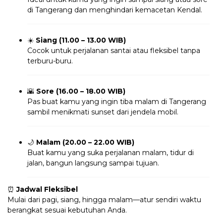
di Tangerang dan menghindari kemacetan Kendal.
☀️
Siang (11.00 – 13.00 WIB)
Cocok untuk perjalanan santai atau fleksibel tanpa
terburu-buru.
🌇
Sore (16.00 – 18.00 WIB)
Pas buat kamu yang ingin tiba malam di Tangerang
sambil menikmati sunset dari jendela mobil.
🌙
Malam (20.00 – 22.00 WIB)
Buat kamu yang suka perjalanan malam, tidur di
jalan, bangun langsung sampai tujuan.
⏰
Jadwal Fleksibel
Mulai dari pagi, siang, hingga malam—atur sendiri waktu
berangkat sesuai kebutuhan Anda.