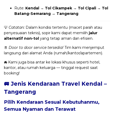
Rute:
Kendal → Tol Cikampek → Tol Cipali → Tol
Batang-Semarang → Tangerang
💡
Catatan:
Dalam kondisi tertentu (macet parah atau
penyesuaian teknis), sopir kami dapat memilih
jalur
alternatif non-tol
yang tetap aman dan efisien.
🚪
Door to door service tersedia!
Tim kami menjemput
langsung dari alamat Anda (rumah/kantor/apartemen).
🚘 Kami juga bisa antar ke lokasi khusus seperti hotel,
kantor, atau rumah keluarga — tinggal request saat
booking!
🚐 Jenis Kendaraan Travel Kendal –
Tangerang
Pilih Kendaraan Sesuai Kebutuhanmu,
Semua Nyaman dan Terawat