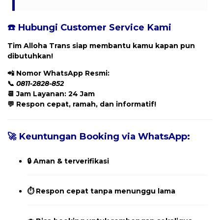
☎️ Hubungi Customer Service Kami
Tim Alloha Trans siap membantu kamu kapan pun
dibutuhkan!
📲
Nomor WhatsApp Resmi:
📞
0811-2828-852
📆 Jam Layanan: 24 Jam
💬 Respon cepat, ramah, dan informatif!
🚀 Keuntungan Booking via WhatsApp:
🔒 Aman & terverifikasi
⏱️ Respon cepat tanpa menunggu lama