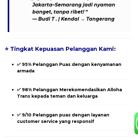
Jakarta–Semarang jadi nyaman
banget, tanpa ribet! “
—
Budi T .
| Kendal → Tangerang
⭐
Tingkat Kepuasan Pelanggan Kami:
✅
95% Pelanggan Puas
dengan kenyamanan
armada
✅
98% Pelanggan Merekomendasikan
Alloha
Trans kepada teman dan keluarga
✅
9/10 Pelanggan
puas dengan layanan
customer service yang responsif