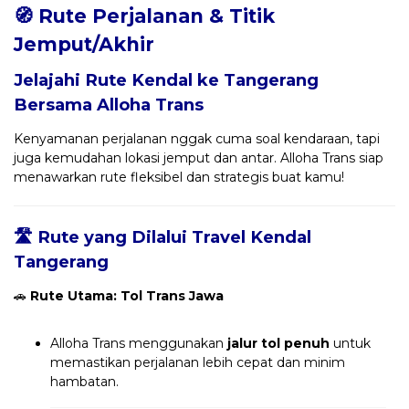
🧭 Rute Perjalanan & Titik
Jemput/Akhir
Jelajahi Rute Kendal ke Tangerang
Bersama
Alloha Trans
Kenyamanan perjalanan nggak cuma soal kendaraan, tapi
juga kemudahan lokasi jemput dan antar. Alloha Trans siap
menawarkan rute fleksibel dan strategis buat kamu!
🛣️ Rute yang Dilalui Travel Kendal
Tangerang
🚗
Rute Utama: Tol Trans Jawa
Alloha Trans menggunakan
jalur tol penuh
untuk
memastikan perjalanan lebih cepat dan minim
hambatan.