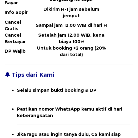
Bayar
Dikirim H-1 jam sebelum
Info Sopir
jemput
Cancel
Sampai jam 12.00 WIB di hari H
Gratis
Cancel
Setelah jam 12.00 WIB, kena
Berbayar
biaya 100%
Untuk booking >2 orang (20%
DP Wajib
dari total)
🔔 Tips dari Kami
Selalu simpan bukti booking & DP
Pastikan nomor WhatsApp kamu aktif di hari
keberangkatan
Jika ragu atau ingin tanya dulu, CS kami siap