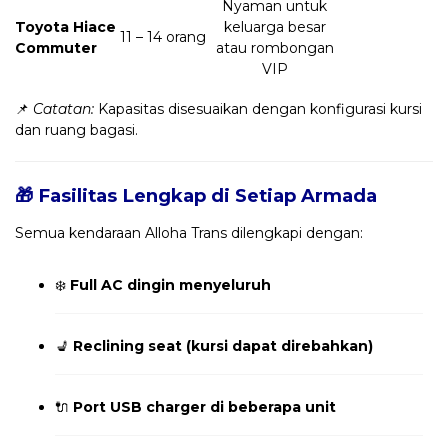
Nyaman untuk
Toyota Hiace
keluarga besar
11 – 14 orang
Commuter
atau rombongan
VIP
📌
Catatan:
Kapasitas disesuaikan dengan konfigurasi kursi
dan ruang bagasi.
🎁 Fasilitas Lengkap di Setiap Armada
Semua kendaraan Alloha Trans dilengkapi dengan:
❄️
Full AC dingin menyeluruh
💺
Reclining seat (kursi dapat direbahkan)
🔌
Port USB charger di beberapa unit