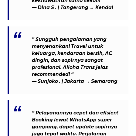
kekhawatiran sama sekali!”
—
Dina S .
| Tangerang → Kendal
” Sungguh pengalaman yang
menyenankan! Travel untuk
keluarga, kendaraan bersih, AC
dingin, dan sopirnya sangat
profesional. Alloha Trans jelas
recommended! “
— Sunjoko . | Jakarta → Semarang
” Pelayanannya cepet dan efisien!
Booking lewat WhatsApp super
gampang, dapet update sopirnya
juga tepat waktu. Perjalanan