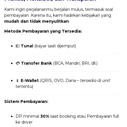
Kami ingin perjalananmu berjalan mulus, termasuk soal
pembayaran. Karena itu, kami hadirkan kebijakan yang
mudah dan tidak menyulitkan
.
Metode Pembayaran yang Tersedia:
💵
Tunai
(bayar saat dijemput)
💳
Transfer Bank
(BCA, Mandiri, BRI, dll.)
📱
E-Wallet
(QRIS, OVO, Dana –
tersedia di unit
tertentu
)
Sistem Pembayaran:
DP minimal
30%
saat booking atau Pembayaran full
ke driver