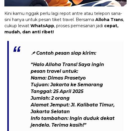
Kini kamu nggak perlu lagi repot antre atau telepon sana-
sini hanya untuk pesan tiket travel. Bersama
Alloha Trans
,
cukup lewat
WhatsApp
, proses pemesanan jadi
cepat,
mudah, dan anti ribet!
📌
Contoh pesan siap kirim:
“Halo Alloha Trans! Saya ingin
pesan travel untuk:
Nama: Dimas Prasetyo
Tujuan: Jakarta ke Semarang
Tanggal: 25 April 2025
Jumlah: 2 orang
Alamat Jemput: Jl. Kalibata Timur,
Jakarta Selatan
Info tambahan: Ingin duduk dekat
jendela. Terima kasih!”