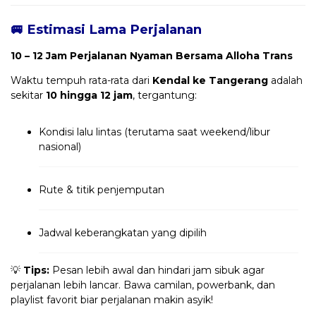
🚐 Estimasi Lama Perjalanan
10 – 12 Jam Perjalanan Nyaman Bersama Alloha Trans
Waktu tempuh rata-rata dari
Kendal ke Tangerang
adalah
sekitar
10 hingga 12 jam
, tergantung:
Kondisi lalu lintas (terutama saat weekend/libur
nasional)
Rute & titik penjemputan
Jadwal keberangkatan yang dipilih
💡
Tips:
Pesan lebih awal dan hindari jam sibuk agar
perjalanan lebih lancar. Bawa camilan, powerbank, dan
playlist favorit biar perjalanan makin asyik!