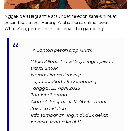
Nggak perlu lagi antre atau ribet telepon sana-sini buat
pesan tiket travel. Bareng Alloha Trans, cukup lewat
WhatsApp, pemesanan jadi cepat dan gampang!
📌
Contoh pesan siap kirim:
“Halo Alloha Trans! Saya ingin pesan
travel untuk:
Nama: Dimas Prasetyo
Tujuan: Jakarta ke Semarang
Tanggal: 25 April 2025
Jumlah: 2 orang
Alamat Jemput: Jl. Kalibata Timur,
Jakarta Selatan
Info tambahan: Ingin duduk dekat
jendela. Terima kasih!”