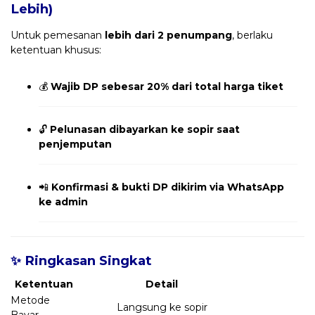
Lebih)
Untuk pemesanan
lebih dari 2 penumpang
, berlaku
ketentuan khusus:
💰
Wajib DP sebesar 20% dari total harga tiket
🔓
Pelunasan dibayarkan ke sopir saat
penjemputan
📲
Konfirmasi & bukti DP dikirim via WhatsApp
ke admin
✨ Ringkasan Singkat
Ketentuan
Detail
Metode
Langsung ke sopir