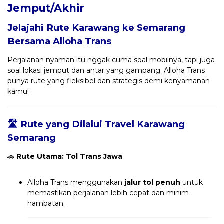
Jemput/Akhir
Jelajahi Rute Karawang ke Semarang
Bersama
Alloha Trans
Perjalanan nyaman itu nggak cuma soal mobilnya, tapi juga
soal lokasi jemput dan antar yang gampang. Alloha Trans
punya rute yang fleksibel dan strategis demi kenyamanan
kamu!
🛣️ Rute yang Dilalui Travel Karawang
Semarang
🚗
Rute Utama: Tol Trans Jawa
Alloha Trans menggunakan
jalur tol penuh
untuk
memastikan perjalanan lebih cepat dan minim
hambatan.