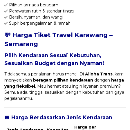
✅ Pilihan armada beragam
✅ Perawatan rutin & standar tinggi
✅ Bersih, nyaman, dan wangi
✅ Supir berpengalaman & ramah
💸 Harga Tiket Travel Karawang –
Semarang
Pilih Kendaraan Sesuai Kebutuhan,
Sesuaikan Budget dengan Nyaman!
Tidak semua perjalanan harus mahal. Di
Alloha Trans
, kami
menyediakan
beragam pilihan kendaraan
dengan
harga
yang fleksibel
. Mau hemat atau ingin layanan premium?
Semua ada, tinggal sesuaikan dengan kebutuhan dan gaya
perjalananmu.
🚐 Harga Berdasarkan Jenis Kendaraan
Harga per
Jenis Kendaraan
Kapasitas