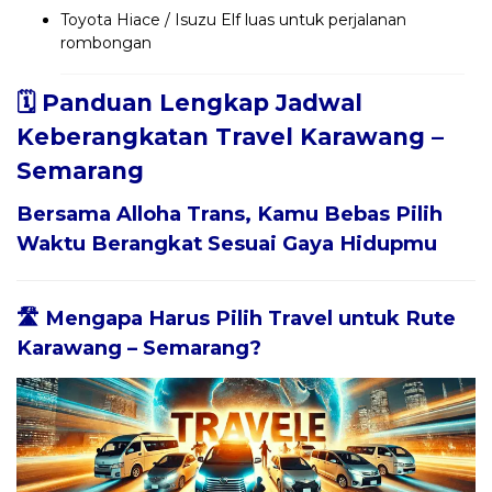
Toyota Hiace / Isuzu Elf luas untuk perjalanan
rombongan
🗓️ Panduan Lengkap Jadwal
Keberangkatan Travel Karawang –
Semarang
Bersama
Alloha Trans
, Kamu Bebas Pilih
Waktu Berangkat Sesuai Gaya Hidupmu
🛣️ Mengapa Harus Pilih Travel untuk Rute
Karawang – Semarang?