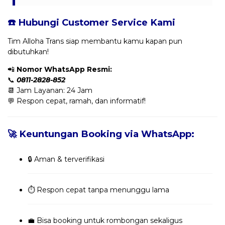
☎️ Hubungi Customer Service Kami
Tim Alloha Trans siap membantu kamu kapan pun
dibutuhkan!
📲
Nomor WhatsApp Resmi:
📞
0811-2828-852
📆 Jam Layanan: 24 Jam
💬 Respon cepat, ramah, dan informatif!
🚀 Keuntungan Booking via WhatsApp:
🔒 Aman & terverifikasi
⏱️ Respon cepat tanpa menunggu lama
💼 Bisa booking untuk rombongan sekaligus