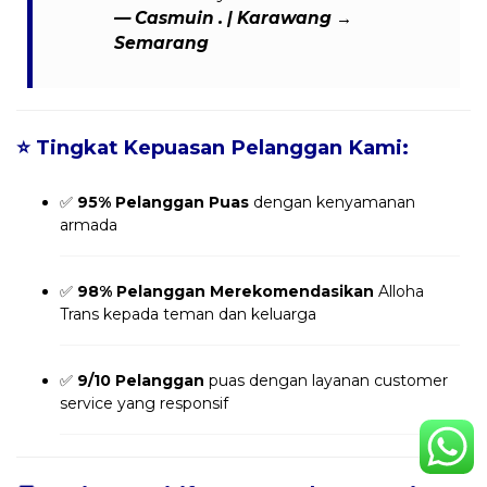
— Casmuin . | Karawang →
Semarang
⭐
Tingkat Kepuasan Pelanggan Kami:
✅
95% Pelanggan Puas
dengan kenyamanan
armada
✅
98% Pelanggan Merekomendasikan
Alloha
Trans kepada teman dan keluarga
✅
9/10 Pelanggan
puas dengan layanan customer
service yang responsif