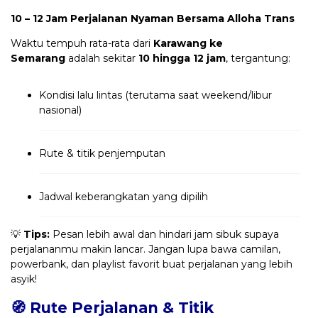
10 – 12 Jam Perjalanan Nyaman Bersama Alloha Trans
Waktu tempuh rata-rata dari
Karawang ke
Semarang
adalah sekitar
10 hingga 12 jam
, tergantung:
Kondisi lalu lintas (terutama saat weekend/libur
nasional)
Rute & titik penjemputan
Jadwal keberangkatan yang dipilih
💡
Tips:
Pesan lebih awal dan hindari jam sibuk supaya
perjalananmu makin lancar. Jangan lupa bawa camilan,
powerbank, dan playlist favorit buat perjalanan yang lebih
asyik!
🧭 Rute Perjalanan & Titik