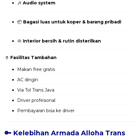
🎶
Audio system
📦
Bagasi luas untuk koper & barang pribadi
🧼
Interior bersih & rutin disterilkan
🥤
Fasilitas Tambahan
Makan free gratis
AC dingin
Via Tol Trans Java
Driver profesional
Pembayaran bisa ke driver
🔑 Kelebihan Armada Alloha Trans