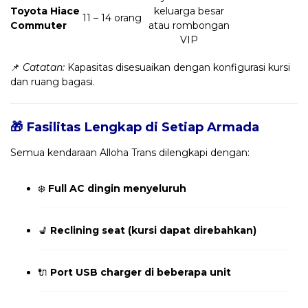
Toyota Hiace
keluarga besar
11 – 14 orang
Commuter
atau rombongan
VIP
📌
Catatan:
Kapasitas disesuaikan dengan konfigurasi kursi
dan ruang bagasi.
🎁 Fasilitas Lengkap di Setiap Armada
Semua kendaraan Alloha Trans dilengkapi dengan:
❄️
Full AC dingin menyeluruh
💺
Reclining seat (kursi dapat direbahkan)
🔌
Port USB charger di beberapa unit