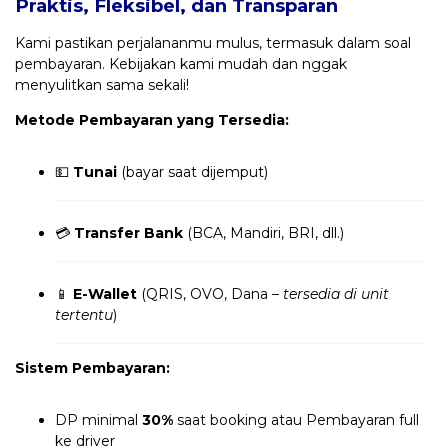
Praktis, Fleksibel, dan Transparan
Kami pastikan perjalananmu mulus, termasuk dalam soal
pembayaran. Kebijakan kami mudah dan nggak
menyulitkan sama sekali!
Metode Pembayaran yang Tersedia:
💵
Tunai
(bayar saat dijemput)
💳
Transfer Bank
(BCA, Mandiri, BRI, dll.)
📱
E-Wallet
(QRIS, OVO, Dana –
tersedia di unit
tertentu
)
Sistem Pembayaran:
DP minimal
30%
saat booking atau Pembayaran full
ke driver