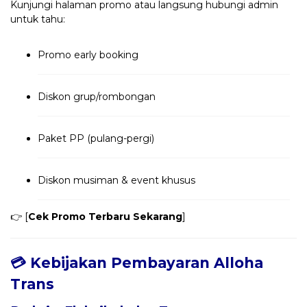
Kunjungi halaman promo atau langsung hubungi admin
untuk tahu:
Promo early booking
Diskon grup/rombongan
Paket PP (pulang-pergi)
Diskon musiman & event khusus
👉 [
Cek Promo Terbaru Sekarang
]
💳 Kebijakan Pembayaran Alloha
Trans