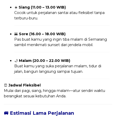
☀️
Siang (11.00 – 13.00 WIB)
Cocok untuk perjalanan santai atau fleksibel tanpa
terburu-buru.
🌇
Sore (16.00 – 18.00 WIB)
Pas buat kamu yang ingin tiba malam di Semarang
sambil menikmati sunset dari jendela mobil.
🌙
Malam (20.00 – 22.00 WIB)
Buat kamu yang suka perjalanan malam, tidur di
jalan, bangun langsung sampai tujuan.
⏰
Jadwal Fleksibel
Mulai dari pagi, siang, hingga malam—atur sendiri waktu
berangkat sesuai kebutuhan Anda.
🚐 Estimasi Lama Perjalanan