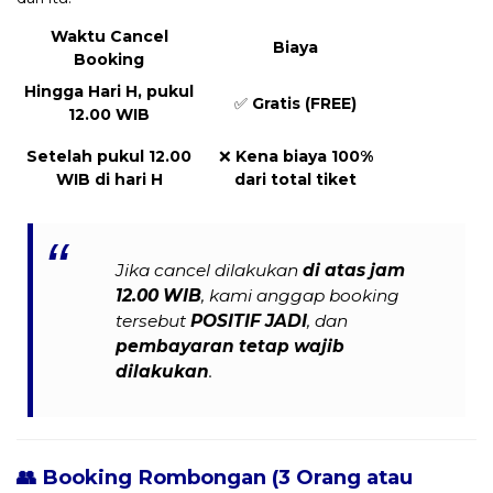
Waktu Cancel
Biaya
Booking
Hingga Hari H, pukul
✅
Gratis (FREE)
12.00 WIB
Setelah pukul 12.00
❌
Kena biaya 100%
WIB di hari H
dari total tiket
Jika cancel dilakukan
di atas jam
12.00 WIB
, kami anggap booking
tersebut
POSITIF JADI
, dan
pembayaran tetap wajib
dilakukan
.
👥 Booking Rombongan (3 Orang atau