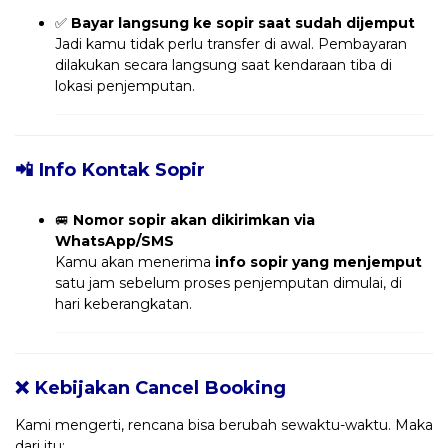
✅
Bayar langsung ke sopir saat sudah dijemput
Jadi kamu tidak perlu transfer di awal. Pembayaran
dilakukan secara langsung saat kendaraan tiba di
lokasi penjemputan.
📲 Info Kontak Sopir
🚐
Nomor sopir akan dikirimkan via
WhatsApp/SMS
Kamu akan menerima
info sopir yang menjemput
satu jam sebelum proses penjemputan dimulai, di
hari keberangkatan.
❌ Kebijakan Cancel Booking
Kami mengerti, rencana bisa berubah sewaktu-waktu. Maka
dari itu: