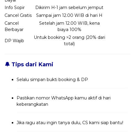
Bayar
Info Sopir
Dikirim H-1 jam sebelum jemput
Cancel Gratis
Sampai jam 12.00 WIB di hari H
Cancel
Setelah jam 12.00 WIB, kena
Berbayar
biaya 100%
Untuk booking >2 orang (20% dari
DP Wajib
total)
🔔 Tips dari Kami
Selalu simpan bukti booking & DP
Pastikan nomor WhatsApp kamu aktif di hari
keberangkatan
Jika ragu atau ingin tanya dulu, CS kami siap bantu!