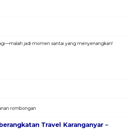
 lagi—malah jadi momen santai yang menyenangkan!
jalanan rombongan
berangkatan Travel Karanganyar –