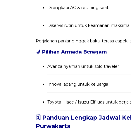
Dilengkapi AC & reclining seat
Diservis rutin untuk keamanan maksimal
Perjalanan panjang nggak bakal terasa capek
💺
Pilihan Armada Beragam
Avanza nyaman untuk solo traveler
Innova lapang untuk keluarga
Toyota Hiace / Isuzu Elf luas untuk per
🗓️ Panduan Lengkap Jadwal Ke
Purwakarta