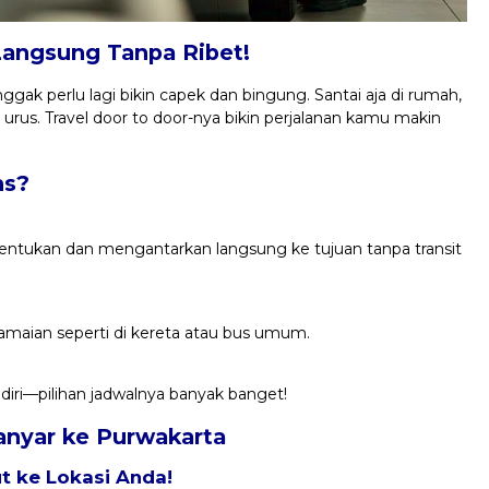
Langsung Tanpa Ribet!
ggak perlu lagi bikin capek dan bingung. Santai aja di rumah,
 urus. Travel door to door-nya bikin perjalanan kamu makin
ns?
entukan dan mengantarkan langsung ke tujuan tanpa transit
keramaian seperti di kereta atau bus umum.
ri—pilihan jadwalnya banyak banget!
ganyar ke Purwakarta
 ke Lokasi Anda!