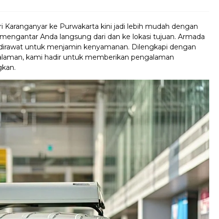
ri Karanganyar ke Purwakarta kini jadi lebih mudah dengan
mengantar Anda langsung dari dan ke lokasi tujuan. Armada
in dirawat untuk menjamin kenyamanan. Dilengkapi dengan
galaman, kami hadir untuk memberikan pengalaman
gkan.