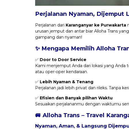
Perjalanan Nyaman, Dijemput 
Perjalanan dari
Karanganyar ke Purwakarta
n
urusan jemput dan antar biar Alloha Trans yang
gampang dan nyaman!
✨ Mengapa Memilih Alloha Tra
✅
Door to Door Service
Kami menjemput Anda dari lokasi yang Anda t
atau oper-oper kendaraan.
✅
Lebih Nyaman & Tenang
Perjalanan jadi lebih privat dan rileks. Tanpa 
✅
Efisien dan Banyak pilihan Waktu
Sesuaikan perjalananmu dengan waktumu sendi
🚐 Alloha Trans – Travel Karan
Nyaman, Aman, & Langsung Dijemput