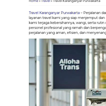
Home
»
Travel
»
Travel Karanganyar Purwakarta
Travel Karanganyar Purwakarta
– Perjalanan da
layanan travel kami yang siap menjemput dan 
kami terjaga kebersihannya, wangi, serta rut
personel profesional yang ramah dan berpen
perjalanan yang aman, efisien, dan menyenan