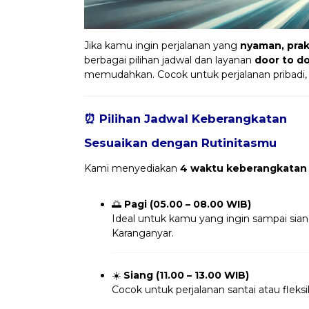
Jika kamu ingin perjalanan yang
nyaman, prakt
berbagai pilihan jadwal dan layanan
door to d
memudahkan. Cocok untuk perjalanan pribadi,
⏰ Pilihan Jadwal Keberangkatan
Sesuaikan dengan Rutinitasmu
Kami menyediakan
4 waktu keberangkatan
🌅
Pagi (05.00 – 08.00 WIB)
Ideal untuk kamu yang ingin sampai sia
Karanganyar.
☀️
Siang (11.00 – 13.00 WIB)
Cocok untuk perjalanan santai atau fleksi