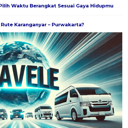
Pilih Waktu Berangkat Sesuai Gaya Hidupmu
k Rute Karanganyar – Purwakarta?