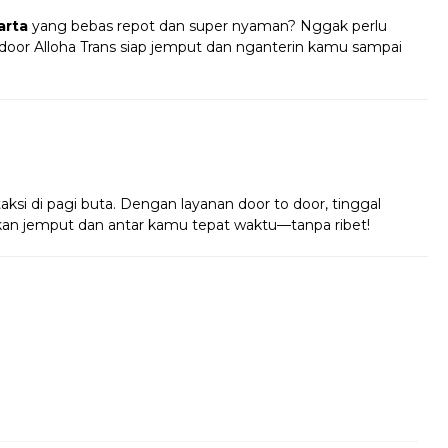
arta
yang bebas repot dan super nyaman? Nggak perlu
 door Alloha Trans siap jemput dan nganterin kamu sampai
!
taksi di pagi buta. Dengan layanan door to door, tinggal
 akan jemput dan antar kamu tepat waktu—tanpa ribet!