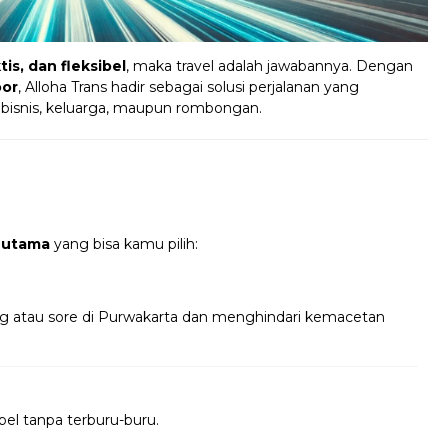
is, dan fleksibel
, maka travel adalah jawabannya. Dengan
oor
, Alloha Trans hadir sebagai solusi perjalanan yang
 bisnis, keluarga, maupun rombongan.
 utama
yang bisa kamu pilih:
ng atau sore di Purwakarta dan menghindari kemacetan
bel tanpa terburu-buru.