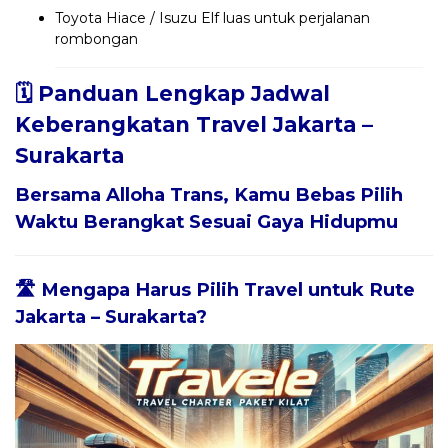
Toyota Hiace / Isuzu Elf luas untuk perjalanan
rombongan
🗓️ Panduan Lengkap Jadwal
Keberangkatan Travel Jakarta –
Surakarta
Bersama
Alloha Trans
, Kamu Bebas Pilih
Waktu Berangkat Sesuai Gaya Hidupmu
🛣️ Mengapa Harus Pilih Travel untuk Rute
Jakarta – Surakarta?