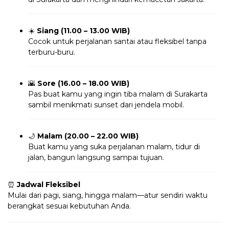
☀️
Siang (11.00 – 13.00 WIB)
Cocok untuk perjalanan santai atau fleksibel tanpa
terburu-buru.
🌇
Sore (16.00 – 18.00 WIB)
Pas buat kamu yang ingin tiba malam di Surakarta
sambil menikmati sunset dari jendela mobil.
🌙
Malam (20.00 – 22.00 WIB)
Buat kamu yang suka perjalanan malam, tidur di
jalan, bangun langsung sampai tujuan.
⏰
Jadwal Fleksibel
Mulai dari pagi, siang, hingga malam—atur sendiri waktu
berangkat sesuai kebutuhan Anda.