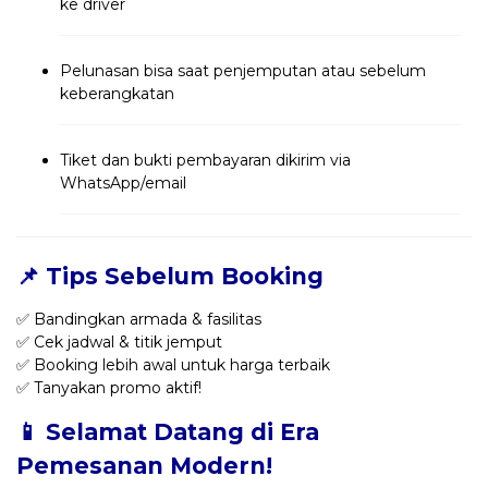
ke driver
Pelunasan bisa saat penjemputan atau sebelum
keberangkatan
Tiket dan bukti pembayaran dikirim via
WhatsApp/email
📌 Tips Sebelum Booking
✅ Bandingkan armada & fasilitas
✅ Cek jadwal & titik jemput
✅ Booking lebih awal untuk harga terbaik
✅ Tanyakan promo aktif!
📱 Selamat Datang di Era
Pemesanan Modern!