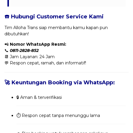
☎️ Hubungi Customer Service Kami
Tim Alloha Trans siap membantu kamu kapan pun
dibutuhkan!
📲
Nomor WhatsApp Resmi:
📞
0811-2828-852
📆 Jam Layanan: 24 Jam
💬 Respon cepat, ramah, dan informatif!
🚀 Keuntungan Booking via WhatsApp:
🔒 Aman & terverifikasi
⏱️ Respon cepat tanpa menunggu lama