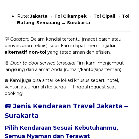
Rute:
Jakarta → Tol Cikampek → Tol Cipali → Tol
Batang-Semarang → Surakarta
💡
Catatan:
Dalam kondisi tertentu (macet parah atau
penyesuaian teknis), sopir kami dapat memilih
jalur
alternatif non-tol
yang tetap aman dan efisien.
🚪
Door to door service tersedia!
Tim kami menjemput
langsung dari alamat Anda (rumah/kantor/apartemen).
🚘 Kami juga bisa antar ke lokasi khusus seperti hotel,
kantor, atau rumah keluarga — tinggal request saat
booking!
🚐 Jenis Kendaraan Travel Jakarta –
Surakarta
Pilih Kendaraan Sesuai Kebutuhanmu,
Semua Nyaman dan Terawat