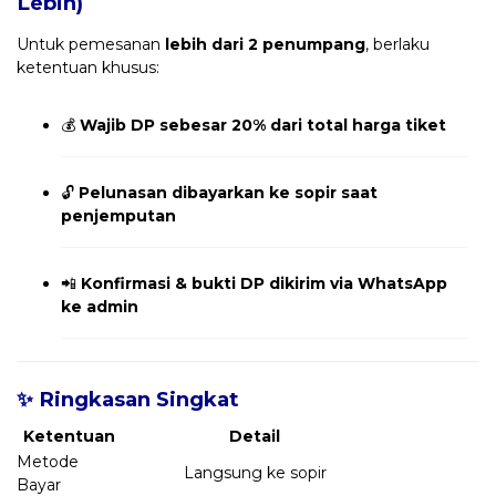
Lebih)
Untuk pemesanan
lebih dari 2 penumpang
, berlaku
ketentuan khusus:
💰
Wajib DP sebesar 20% dari total harga tiket
🔓
Pelunasan dibayarkan ke sopir saat
penjemputan
📲
Konfirmasi & bukti DP dikirim via WhatsApp
ke admin
✨ Ringkasan Singkat
Ketentuan
Detail
Metode
Langsung ke sopir
Bayar