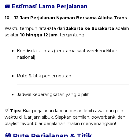
🚐 Estimasi Lama Perjalanan
10 – 12 Jam Perjalanan Nyaman Bersama Alloha Trans
Waktu tempuh rata-rata dari
Jakarta ke Surakarta
adalah
sekitar
10 hingga 12 jam
, tergantung:
Kondisi lalu lintas (terutama saat weekend/libur
nasional)
Rute & titik penjemputan
Jadwal keberangkatan yang dipilih
💡
Tips:
Biar perjalanan lancar, pesan lebih awal dan pilih
waktu di luar jam sibuk. Siapkan camilan, powerbank, dan
playlist favorit biar perjalanan makin menyenangkan!
🧭 Rute Perjalanan & Titik