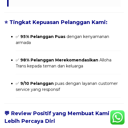
⭐
Tingkat Kepuasan Pelanggan Kami:
✅
95% Pelanggan Puas
dengan kenyamanan
armada
✅
98% Pelanggan Merekomendasikan
Alloha
Trans kepada teman dan keluarga
✅
9/10 Pelanggan
puas dengan layanan customer
service yang responsif
💬
Review Positif yang Membuat Kami
Lebih Percaya Diri