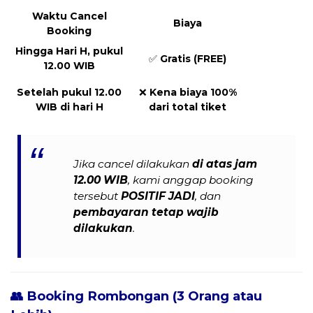
Waktu Cancel
Biaya
Booking
Hingga Hari H, pukul
✅
Gratis (FREE)
12.00 WIB
Setelah pukul 12.00
❌
Kena biaya 100%
WIB di hari H
dari total tiket
Jika cancel dilakukan
di atas jam
12.00 WIB
, kami anggap booking
tersebut
POSITIF JADI
, dan
pembayaran tetap wajib
dilakukan
.
👥 Booking Rombongan (3 Orang atau