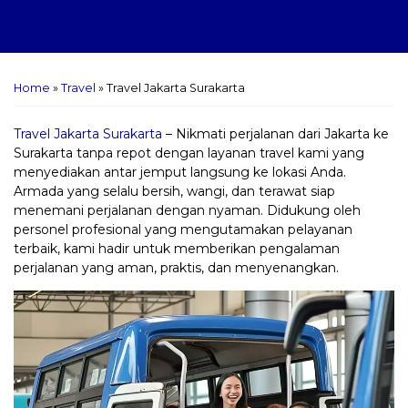
Home
»
Travel
»
Travel Jakarta Surakarta
Travel Jakarta Surakarta
– Nikmati perjalanan dari Jakarta ke
Surakarta tanpa repot dengan layanan travel kami yang
menyediakan antar jemput langsung ke lokasi Anda.
Armada yang selalu bersih, wangi, dan terawat siap
menemani perjalanan dengan nyaman. Didukung oleh
personel profesional yang mengutamakan pelayanan
terbaik, kami hadir untuk memberikan pengalaman
perjalanan yang aman, praktis, dan menyenangkan.