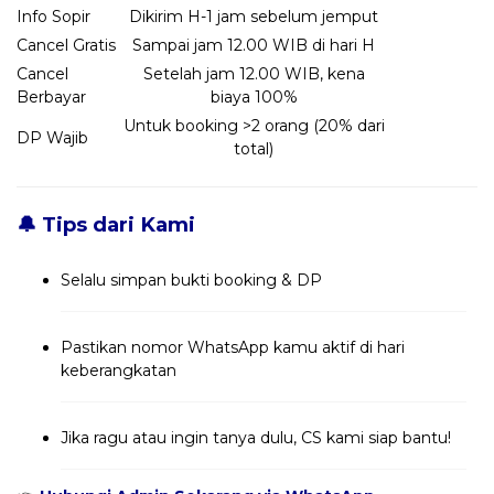
Info Sopir
Dikirim H-1 jam sebelum jemput
Cancel Gratis
Sampai jam 12.00 WIB di hari H
Cancel
Setelah jam 12.00 WIB, kena
Berbayar
biaya 100%
Untuk booking >2 orang (20% dari
DP Wajib
total)
🔔 Tips dari Kami
Selalu simpan bukti booking & DP
Pastikan nomor WhatsApp kamu aktif di hari
keberangkatan
Jika ragu atau ingin tanya dulu, CS kami siap bantu!