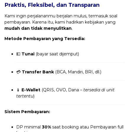
Praktis, Fleksibel, dan Transparan
Kami ingin perjalananmu berjalan mulus, termasuk soal
pembayaran. Karena itu, kami hadirkan kebijakan yang
mudah dan tidak menyulitkan
.
Metode Pembayaran yang Tersedia:
💵
Tunai
(bayar saat dijemput)
💳
Transfer Bank
(BCA, Mandiri, BRI, dll.)
📱
E-Wallet
(QRIS, OVO, Dana –
tersedia di unit
tertentu
)
Sistem Pembayaran:
DP minimal
30%
saat booking atau Pembayaran full