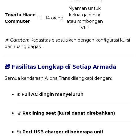
Nyaman untuk
Toyota Hiace
keluarga besar
11 – 14 orang
Commuter
atau rombongan
VIP
📌
Catatan:
Kapasitas disesuaikan dengan konfigurasi kursi
dan ruang bagasi.
🎁 Fasilitas Lengkap di Setiap Armada
Semua kendaraan Alloha Trans dilengkapi dengan:
❄️
Full AC dingin menyeluruh
💺
Reclining seat (kursi dapat direbahkan)
🔌
Port USB charger di beberapa unit