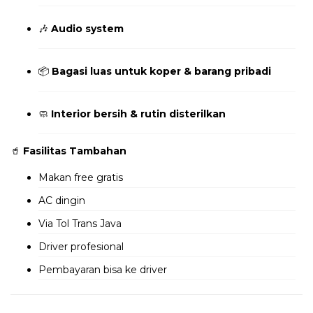
🎶
Audio system
📦
Bagasi luas untuk koper & barang pribadi
🧼
Interior bersih & rutin disterilkan
🥤
Fasilitas Tambahan
Makan free gratis
AC dingin
Via Tol Trans Java
Driver profesional
Pembayaran bisa ke driver