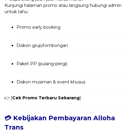
Kunjungi halaman promo atau langsung hubungi admin
untuk tahu:
Promo early booking
Diskon grup/rombongan
Paket PP (pulang-pergi)
Diskon musiman & event khusus
👉 [
Cek Promo Terbaru Sekarang
]
💳 Kebijakan Pembayaran Alloha
Trans