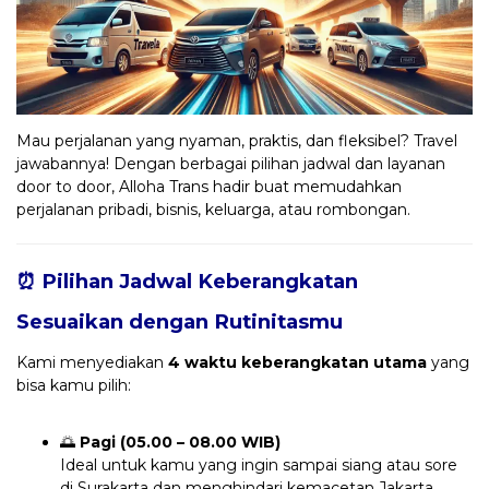
Mau perjalanan yang nyaman, praktis, dan fleksibel? Travel
jawabannya! Dengan berbagai pilihan jadwal dan layanan
door to door, Alloha Trans hadir buat memudahkan
perjalanan pribadi, bisnis, keluarga, atau rombongan.
⏰ Pilihan Jadwal Keberangkatan
Sesuaikan dengan Rutinitasmu
Kami menyediakan
4 waktu keberangkatan utama
yang
bisa kamu pilih:
🌅
Pagi (05.00 – 08.00 WIB)
Ideal untuk kamu yang ingin sampai siang atau sore
di Surakarta dan menghindari kemacetan Jakarta.