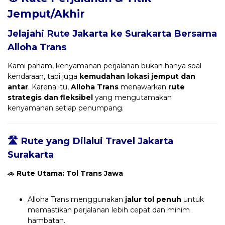
Jemput/Akhir
Jelajahi Rute Jakarta ke Surakarta Bersama
Alloha Trans
Kami paham, kenyamanan perjalanan bukan hanya soal
kendaraan, tapi juga
kemudahan lokasi jemput dan
antar
. Karena itu,
Alloha Trans
menawarkan
rute
strategis dan fleksibel
yang mengutamakan
kenyamanan setiap penumpang.
🛣️ Rute yang Dilalui Travel Jakarta
Surakarta
🚗
Rute Utama: Tol Trans Jawa
Alloha Trans menggunakan
jalur tol penuh
untuk
memastikan perjalanan lebih cepat dan minim
hambatan.