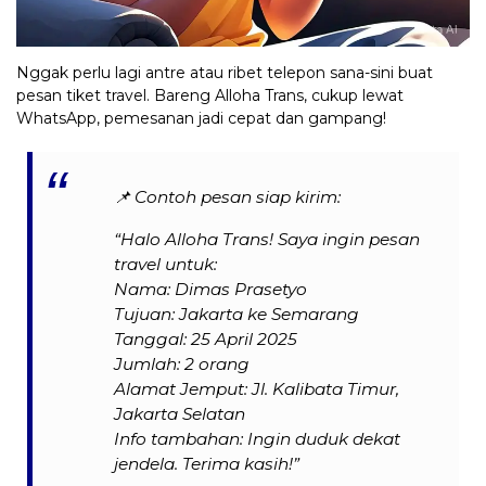
Nggak perlu lagi antre atau ribet telepon sana-sini buat
pesan tiket travel. Bareng Alloha Trans, cukup lewat
WhatsApp, pemesanan jadi cepat dan gampang!
📌
Contoh pesan siap kirim:
“Halo Alloha Trans! Saya ingin pesan
travel untuk:
Nama: Dimas Prasetyo
Tujuan: Jakarta ke Semarang
Tanggal: 25 April 2025
Jumlah: 2 orang
Alamat Jemput: Jl. Kalibata Timur,
Jakarta Selatan
Info tambahan: Ingin duduk dekat
jendela. Terima kasih!”